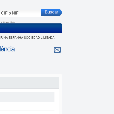
 y marcas
STIR NA ESPANHA SOCIEDAD LIMITADA.
ència