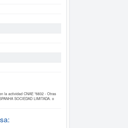
 la actividad CNAE "6832 - Otras
 NA ESPANHA SOCIEDAD LIMITADA. o
sa: