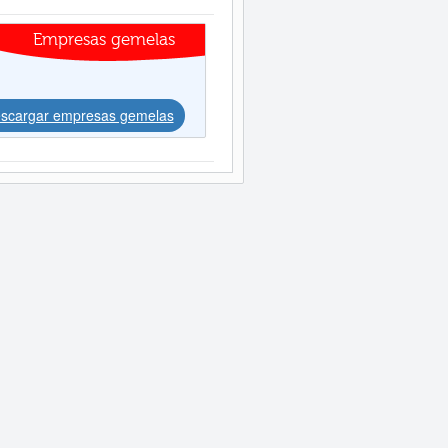
Empresas gemelas
scargar empresas gemelas