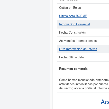
Cotiza en Bolsa
Último Acto BORME
Información Comercial
Fecha Constitución
Actividades Internacionales
Otra Información de Interés
Fecha último dato
Resumen comercial:
Como hemos mencionado anteriorme
actividades inmobiliarias por cue
del sector, acceda gratis al info
Ac