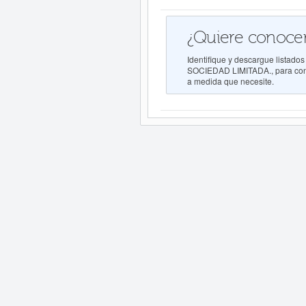
¿Quiere conocer
Identifique y descargue lista
SOCIEDAD LIMITADA., para conoc
a medida que necesite.