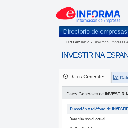
Directorio de empresas
Estás en:
Inicio
>
Directorio Empresas 
INVESTIR NA ESPANH
Datos Generales
Dat
Datos Generales de
INVESTIR 
Dirección y teléfono de INVES
Domicilio social actual