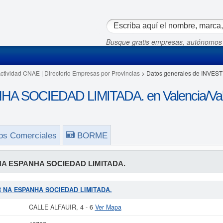
Busque gratis empresas, autónomos
Actividad CNAE
|
Directorio Empresas por Provincias
> Datos generales de INVE
A SOCIEDAD LIMITADA. en Valencia/Val
os Comerciales
BORME
NA ESPANHA SOCIEDAD LIMITADA.
TIR NA ESPANHA SOCIEDAD LIMITADA.
CALLE ALFAUIR, 4 - 6
Ver Mapa