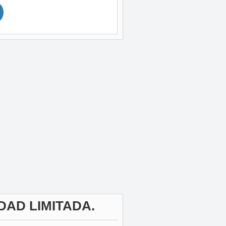
DAD LIMITADA.