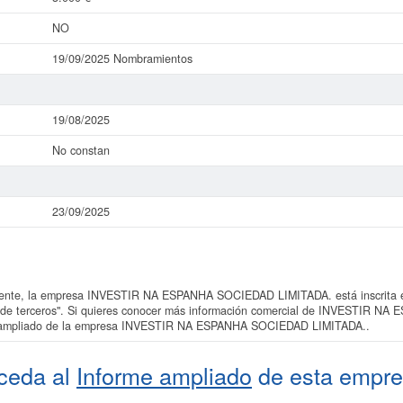
NO
19/09/2025 Nombramientos
19/08/2025
No constan
23/09/2025
nte, la empresa INVESTIR NA ESPANHA SOCIEDAD LIMITADA. está inscrita en
nta de terceros". Si quieres conocer más información comercial de INVESTIR
rme ampliado de la empresa INVESTIR NA ESPANHA SOCIEDAD LIMITADA..
ceda al
Informe ampliado
de esta empre