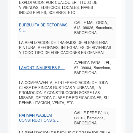
EXPLOTACION POR CUALQUIER TITULO DE
VIVIENDAS, EDIFICIOS, LOCALES, NAVES
INDUSTRIALES, SOLARES, ETC
CALLE MALLORCA,
BURBUJITA DE REFORMAS
618, 08026, Barcelona,
S.L.
BARCELONA
LA REALIZACION DE TRABAJOS DE ALBANILERIA,
PINTURA, REFORMAS, INTEGRALES DE VIVIENDAS
Y TODO TIPO DE EDIFICACIONES EN GENERAL
AVENIDA PARAL·LEL,
LAMONT INMUEBLES S.L.
67, 08004, Barcelona,
BARCELONA
LA COMPRAVENTA, E INTERMEDIACION DE TODA
CLASE DE FINCAS RUSTICAS Y URBANAS, LA
PROMOCION Y CONSTRUCCION SOBRE LAS
MISMAS, DE TODA CLASE DE EDIFICACIONES, SU
REHABILITACION, VENTA, ETC
CALLE PERE IV, 83,
RAHMAN WASEEM
08018, Barcelona,
CONSTRUCTIONS S.L.
BARCELONA
LA REALIZACION DE PEQUENOS TRABAJOS DE LA