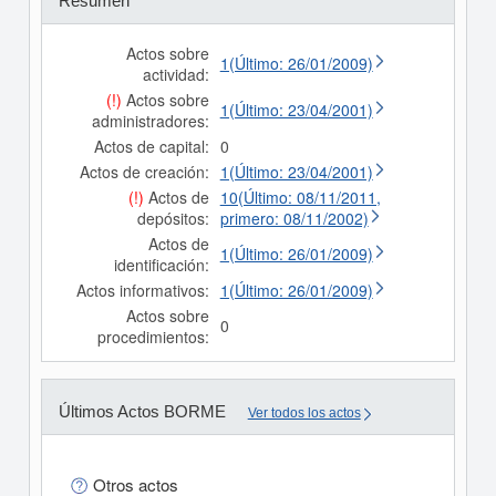
Resumen
Actos sobre
1(Último: 26/01/2009)
actividad:
(!)
Actos sobre
1(Último: 23/04/2001)
administradores:
Actos de capital:
0
Actos de creación:
1(Último: 23/04/2001)
(!)
Actos de
10(Último: 08/11/2011,
depósitos:
primero: 08/11/2002)
Actos de
1(Último: 26/01/2009)
identificación:
Actos informativos:
1(Último: 26/01/2009)
Actos sobre
0
procedimientos:
Últimos Actos BORME
Ver todos los actos
Otros actos