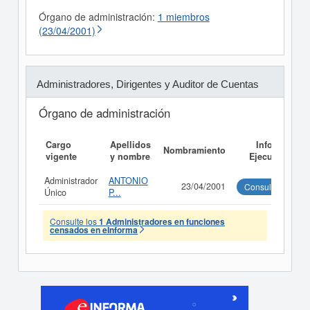
Órgano de administración:
1 miembros
(23/04/2001)
Administradores, Dirigentes y Auditor de Cuentas
Órgano de administración
Cargo
Apellidos
Informe
Nombramiento
vigente
y nombre
Ejecutivo
Administrador
ANTONIO
23/04/2001
Consultar
Único
P...
Consulte los
1 Administradores en funciones
censados en eInforma