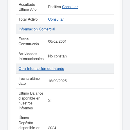
Resultado
Positivo
Consultar
Último Año
Total Activo
Consultar
Información Comercial
Fecha
06/02/2001
Constitución
Actividades
No constan
Internacionales
Otra Información de Interés
Fecha último
18/09/2025
dato
Último Balance
disponible en
SI
nuestros
Informes
Último
Depósito
disponible en
2024