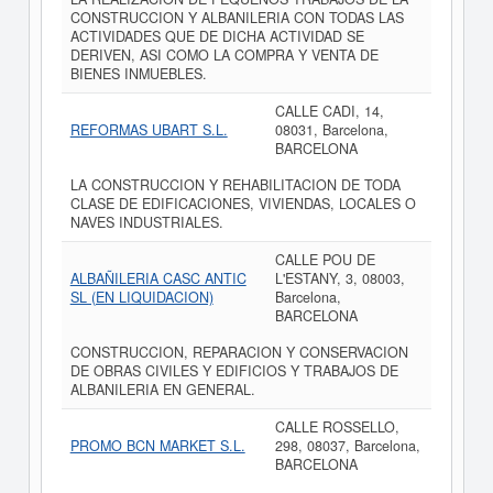
CONSTRUCCION Y ALBANILERIA CON TODAS LAS
ACTIVIDADES QUE DE DICHA ACTIVIDAD SE
DERIVEN, ASI COMO LA COMPRA Y VENTA DE
BIENES INMUEBLES.
CALLE CADI, 14,
REFORMAS UBART S.L.
08031, Barcelona,
BARCELONA
LA CONSTRUCCION Y REHABILITACION DE TODA
CLASE DE EDIFICACIONES, VIVIENDAS, LOCALES O
NAVES INDUSTRIALES.
CALLE POU DE
ALBAÑILERIA CASC ANTIC
L'ESTANY, 3, 08003,
SL (EN LIQUIDACION)
Barcelona,
BARCELONA
CONSTRUCCION, REPARACION Y CONSERVACION
DE OBRAS CIVILES Y EDIFICIOS Y TRABAJOS DE
ALBANILERIA EN GENERAL.
CALLE ROSSELLO,
PROMO BCN MARKET S.L.
298, 08037, Barcelona,
BARCELONA