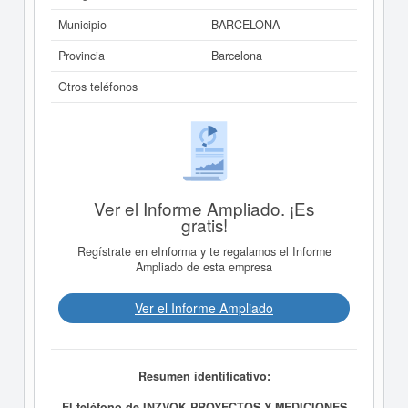
Municipio
BARCELONA
Provincia
Barcelona
Otros teléfonos
Ver el Informe Ampliado. ¡Es
gratis!
Regístrate en eInforma y te regalamos el Informe
Ampliado de esta empresa
Ver el Informe Ampliado
Resumen identificativo:
El teléfono de INZVOK PROYECTOS Y MEDICIONES