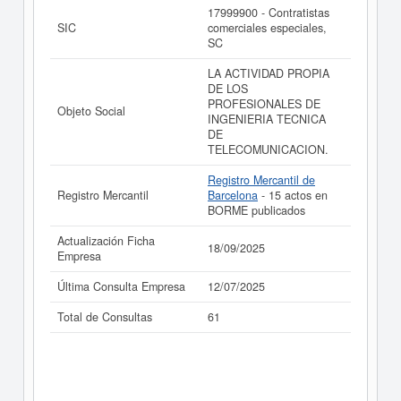
La última actualización del informe de empresa se ha
17999900 - Contratistas
realizado el 18/09/2025.
SIC
comerciales especiales,
SC
LA ACTIVIDAD PROPIA
DE LOS
PROFESIONALES DE
Objeto Social
INGENIERIA TECNICA
DE
TELECOMUNICACION.
Registro Mercantil de
Registro Mercantil
Barcelona
- 15 actos en
BORME publicados
Actualización Ficha
18/09/2025
Empresa
Última Consulta Empresa
12/07/2025
Total de Consultas
61