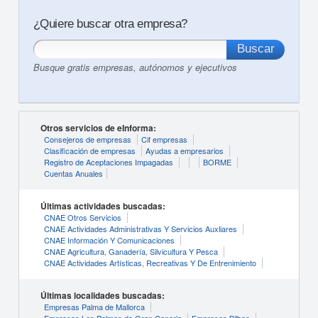
¿Quiere buscar otra empresa?
Busque gratis empresas, autónomos y ejecutivos
Otros servicios de eInforma:
Consejeros de empresas
Cif empresas
Clasificación de empresas
Ayudas a empresarios
Registro de Aceptaciones Impagadas
BORME
Cuentas Anuales
Últimas actividades buscadas:
CNAE Otros Servicios
CNAE Actividades Administrativas Y Servicios Auxliares
CNAE Información Y Comunicaciones
CNAE Agricultura, Ganadería, Silvicultura Y Pesca
CNAE Actividades Artísticas, Recreativas Y De Entrenimiento
Últimas localidades buscadas:
Empresas Palma de Mallorca