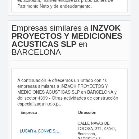
es absoluta, manteniéndose las proporciones de
Patrimonio Neto y de endeudamiento.
Empresas similares a
INZVOK
PROYECTOS Y MEDICIONES
ACUSTICAS SLP
en
BARCELONA
A continuación le ofrecemos un listado con 10
empresas similares a INZVOK PROYECTOS Y
MEDICIONES ACUSTICAS SLP en BARCELONA y
del sector 4399 - Otras actividades de construcción
especializada n.c.o.p..
Empresa
Dirección
CALLE NAVAS DE
TOLOSA, 371, 08041,
LUCAR & CONVE S.L.
Barcelona,