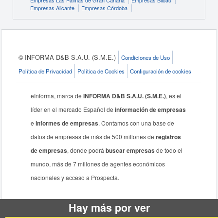
Empresas Las Palmas de Gran Canaria
Empresas Bilbao
Empresas Alicante
Empresas Córdoba
© INFORMA D&B S.A.U. (S.M.E.)
Condiciones de Uso
Política de Privacidad
Política de Cookies
Configuración de cookies
eInforma, marca de
INFORMA D&B S.A.U. (S.M.E.)
, es el
líder en el mercado Español de
información de empresas
e
informes de empresas
. Contamos con una base de
datos de empresas de más de 500 millones de
registros
de empresas
, donde podrá
buscar empresas
de todo el
mundo, más de 7 millones de agentes económicos
nacionales y acceso a Prospecta.
Hay más por ver