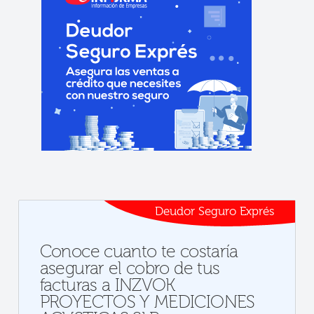
Deudor Seguro Exprés
Conoce cuanto te costaría
asegurar el cobro de tus
facturas a INZVOK
PROYECTOS Y MEDICIONES