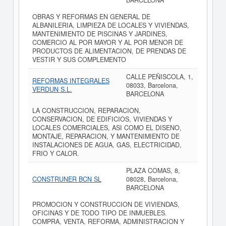
BARCELONA
OBRAS Y REFORMAS EN GENERAL DE
ALBANILERIA, LIMPIEZA DE LOCALES Y VIVIENDAS,
MANTENIMIENTO DE PISCINAS Y JARDINES,
COMERCIO AL POR MAYOR Y AL POR MENOR DE
PRODUCTOS DE ALIMENTACION, DE PRENDAS DE
VESTIR Y SUS COMPLEMENTO
CALLE PEÑISCOLA, 1,
REFORMAS INTEGRALES
08033, Barcelona,
VERDUN S.L.
BARCELONA
LA CONSTRUCCION, REPARACION,
CONSERVACION, DE EDIFICIOS, VIVIENDAS Y
LOCALES COMERCIALES, ASI COMO EL DISENO,
MONTAJE, REPARACION, Y MANTENIMIENTO DE
INSTALACIONES DE AGUA, GAS, ELECTRICIDAD,
FRIO Y CALOR.
PLAZA COMAS, 8,
CONSTRUNER BCN SL
08028, Barcelona,
BARCELONA
PROMOCION Y CONSTRUCCION DE VIVIENDAS,
OFICINAS Y DE TODO TIPO DE INMUEBLES.
COMPRA, VENTA, REFORMA, ADMINISTRACION Y