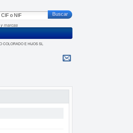
 y marcas
NTO COLORADO E HIJOS SL