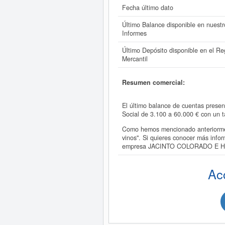
Fecha último dato
Último Balance disponible en nuestr
Informes
Último Depósito disponible en el Reg
Mercantil
Resumen comercial:
El último balance de cuentas prese
Social de 3.100 a 60.000 € con un
Como hemos mencionado anteriorme
vinos". Si quieres conocer más inf
empresa JACINTO COLORADO E H
Ac