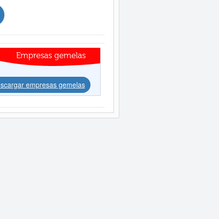
Empresas gemelas
scargar empresas gemelas