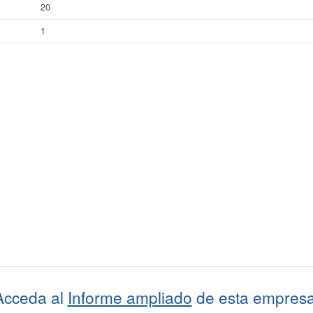
20
1
Acceda al
Informe ampliado
de esta empresa