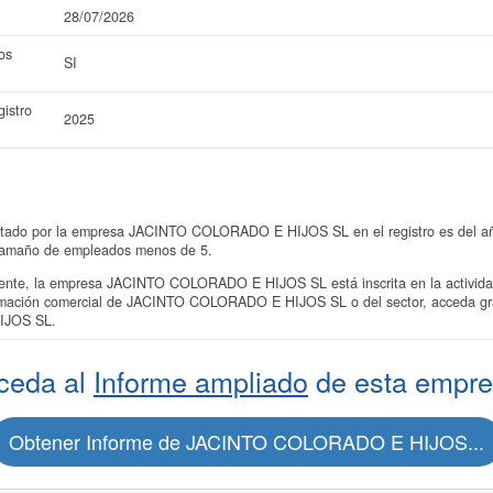
28/07/2026
os
SI
istro
2025
ntado por la empresa JACINTO COLORADO E HIJOS SL en el registro es del año
 tamaño de empleados menos de 5.
nte, la empresa JACINTO COLORADO E HIJOS SL está inscrita en la activida
ormación comercial de JACINTO COLORADO E HIJOS SL o del sector, acceda grat
IJOS SL.
ceda al
Informe ampliado
de esta empre
Obtener Informe de JACINTO COLORADO E HIJOS...