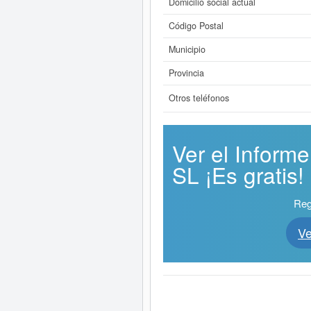
Domicilio social actual
Código Postal
Municipio
Provincia
Otros teléfonos
Ver el Infor
SL ¡Es gratis!
Reg
V