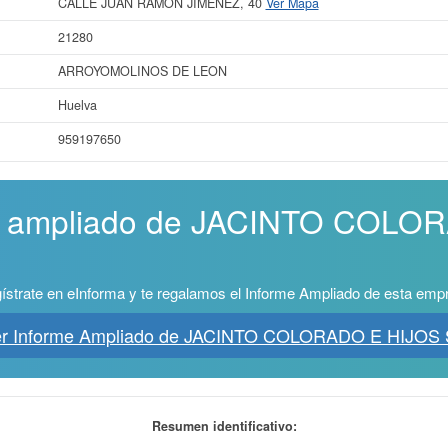
CALLE JUAN RAMON JIMENEZ, 40
Ver Mapa
21280
ARROYOMOLINOS DE LEON
Huelva
959197650
me ampliado de JACINTO COLO
ístrate en eInforma y te regalamos el Informe Ampliado de esta emp
er Informe Ampliado de JACINTO COLORADO E HIJOS 
Resumen identificativo: