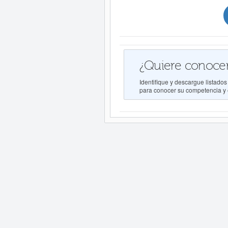
¿Quiere conocer
Identifique y descargue list
para conocer su competencia y e