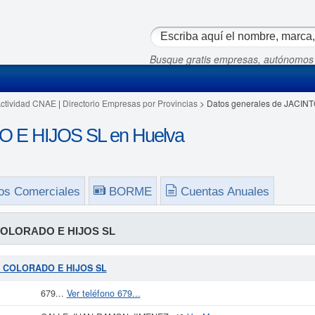
Busque gratis empresas, autónomos
Actividad CNAE
|
Directorio Empresas por Provincias
> Datos generales de JACI
E HIJOS SL en Huelva
os Comerciales
BORME
Cuentas Anuales
COLORADO E HIJOS SL
TO COLORADO E HIJOS SL
679...
Ver teléfono 679...