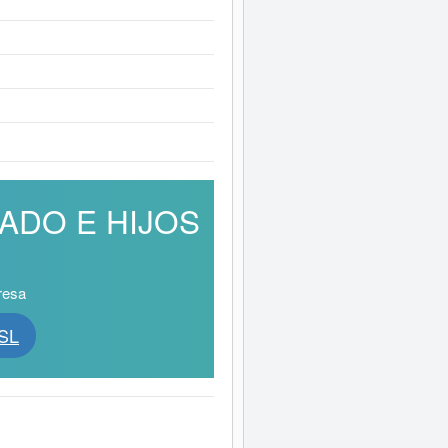
RADO E HIJOS
resa
SL