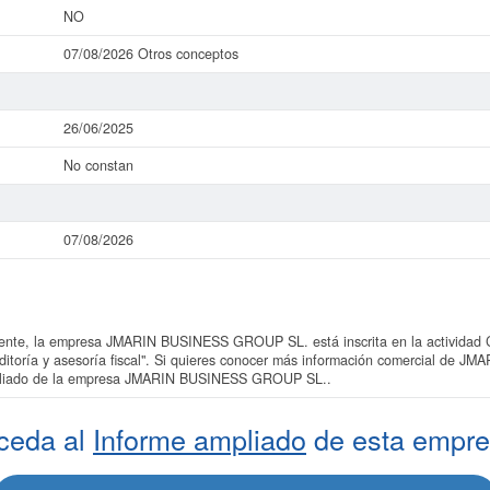
NO
07/08/2026 Otros conceptos
26/06/2025
No constan
07/08/2026
te, la empresa JMARIN BUSINESS GROUP SL. está inscrita en la actividad C
auditoría y asesoría fiscal". Si quieres conocer más información comercial d
ampliado de la empresa JMARIN BUSINESS GROUP SL..
ceda al
Informe ampliado
de esta empre