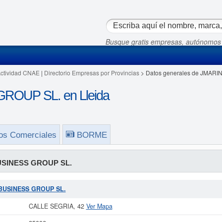
Busque gratis empresas, autónomos
Actividad CNAE
|
Directorio Empresas por Provincias
> Datos generales de JMAR
OUP SL. en Lleida
os Comerciales
BORME
SINESS GROUP SL.
N BUSINESS GROUP SL.
CALLE SEGRIA, 42
Ver Mapa