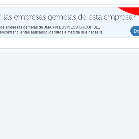
 las empresas gemelas de esta empresa?
ados de empresas gemelas de JMARIN BUSINESS GROUP SL.,
De
ncontrar clientes aplicando los filtros a medida que necesite.