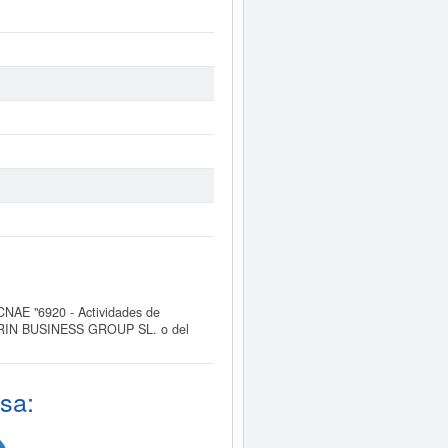
NAE "6920 - Actividades de
e JMARIN BUSINESS GROUP SL. o del
sa: