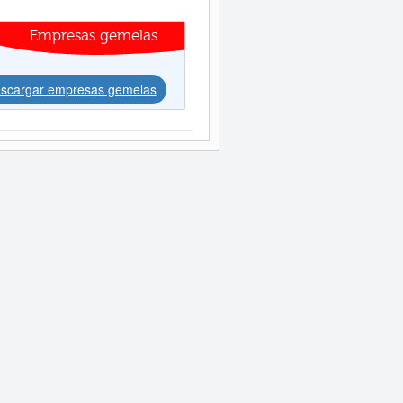
Empresas gemelas
scargar empresas gemelas