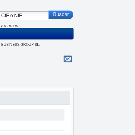
 y marcas
IN BUSINESS GROUP SL.