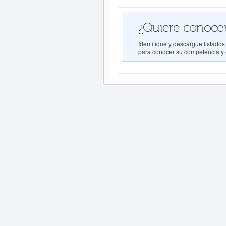
¿Quiere conocer
Identifique y descargue list
para conocer su competencia y e