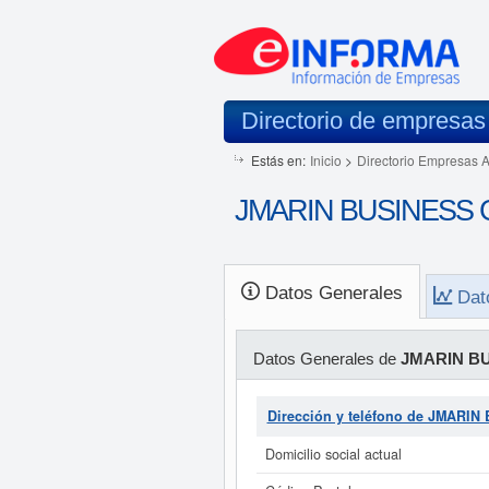
Directorio de empresas
Estás en:
Inicio
>
Directorio Empresas 
JMARIN BUSINESS GR
Datos Generales
Dat
Datos Generales de
JMARIN BU
Dirección y teléfono de JMARI
Domicilio social actual