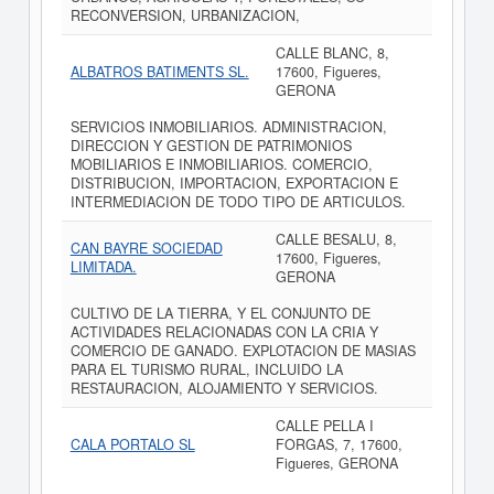
RECONVERSION, URBANIZACION,
CALLE BLANC, 8,
ALBATROS BATIMENTS SL.
17600, Figueres,
GERONA
SERVICIOS INMOBILIARIOS. ADMINISTRACION,
DIRECCION Y GESTION DE PATRIMONIOS
MOBILIARIOS E INMOBILIARIOS. COMERCIO,
DISTRIBUCION, IMPORTACION, EXPORTACION E
INTERMEDIACION DE TODO TIPO DE ARTICULOS.
CALLE BESALU, 8,
CAN BAYRE SOCIEDAD
17600, Figueres,
LIMITADA.
GERONA
CULTIVO DE LA TIERRA, Y EL CONJUNTO DE
ACTIVIDADES RELACIONADAS CON LA CRIA Y
COMERCIO DE GANADO. EXPLOTACION DE MASIAS
PARA EL TURISMO RURAL, INCLUIDO LA
RESTAURACION, ALOJAMIENTO Y SERVICIOS.
CALLE PELLA I
CALA PORTALO SL
FORGAS, 7, 17600,
Figueres, GERONA