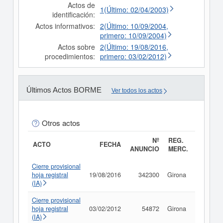
Actos de
1(Último: 02/04/2003)
identificación:
Actos informativos:
2(Último: 10/09/2004,
primero: 10/09/2004)
Actos sobre
2(Último: 19/08/2016,
procedimientos:
primero: 03/02/2012)
Últimos Actos BORME
Ver todos los actos
Otros actos
Nº
REG.
ACTO
FECHA
ANUNCIO
MERC.
Cierre provisional
hoja registral
19/08/2016
342300
Girona
Consult
(IA)
Cierre provisional
hoja registral
03/02/2012
54872
Girona
Consult
(IA)