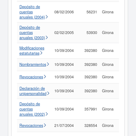
Depósito de
cuentas
08/02/2006
56231
Girona
Consult
anuales (2004)
Depósito de
cuentas
02/02/2005
53930
Girona
Consult
anuales (2003)
Modificaciones
10/09/2004
392380
Girona
Consult
estatutarias
Nombramientos
10/09/2004
392380
Girona
Consult
Revocaciones
10/09/2004
392380
Girona
Consult
Declaración de
10/09/2004
392380
Girona
Consult
unipersonalidad
Depósito de
cuentas
10/09/2004
357991
Girona
Consult
anuales (2002)
Revocaciones
21/07/2004
328554
Girona
Consult