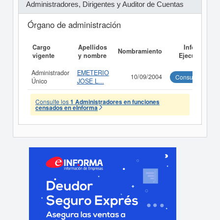
Administradores, Dirigentes y Auditor de Cuentas
Órgano de administración
Cargo
Apellidos
Informe
Nombramiento
vigente
y nombre
Ejecutivo
Administrador
EMETERIO
10/09/2004
Consultar
Único
JOSE L...
Consulte los
1 Administradores en funciones
censados en eInforma