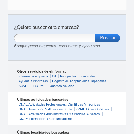
¿Quiere buscar otra empresa?
Busque gratis empresas, autónomos y ejecutivos
Otros servicios de eInforma:
Informe de empresa
Cif
Prospectos comerciales
Ayudas a empresas
Registro de Aceptaciones Impagadas
ASNEF
BORME
Cuentas Anuales
Últimas actividades buscadas:
CNAE Actividades Profesionales, Científicas Y Técnicas
CNAE Transporte Y Almacenamiento
CNAE Otros Servicios
CNAE Actividades Administrativas Y Servicios Auxliares
CNAE Información Y Comunicaciones
Últimas localidades buscadas: