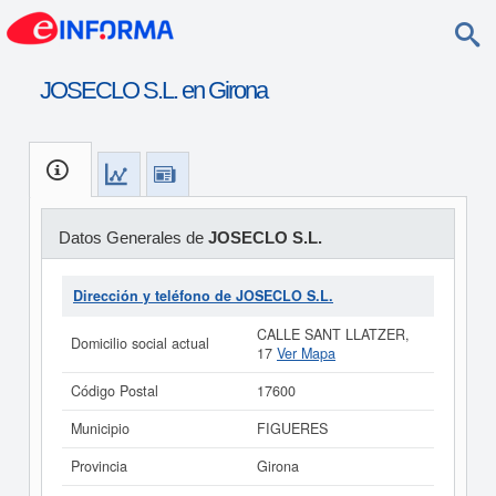
JOSECLO S.L. en Girona
Datos Generales de
JOSECLO S.L.
Dirección y teléfono de JOSECLO S.L.
CALLE SANT LLATZER,
Domicilio social actual
17
Ver Mapa
Código Postal
17600
Municipio
FIGUERES
Provincia
Girona