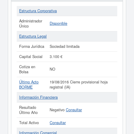
Estructura Corporativa
Administrador
Disponible
Único
Estructura Legal
Forma Jurídica
Sociedad limitada
Capital Social
3.100 €
Cotiza en
NO
Bolsa
Último Acto
19/08/2016 Cierre provisional hoja
BORME
registral (IA)
Información Financiera
Resultado
Negativo
Consultar
Último Año
Total Activo
Consultar
Información Comercial