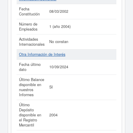
Fecha
08/03/2002
Constitución
Número de
1 (año 2004)
Empleados
Actividades
No constan
Internacionales
Otra Información de Interés
Fecha último
10/09/2024
dato
Último Balance
disponible en
SI
nuestros
Informes
Último
Depósito
disponible en
2004
el Registro
Mercantil