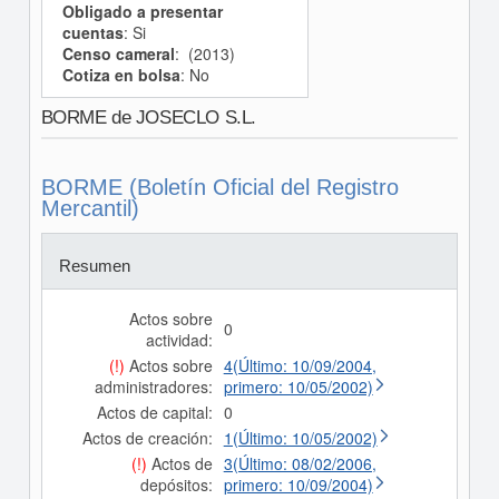
Obligado a presentar
cuentas
: Si
Censo cameral
: (2013)
Cotiza en bolsa
: No
BORME de JOSECLO S.L.
BORME (Boletín Oficial del Registro
Mercantil)
Resumen
Actos sobre
0
actividad:
(!)
Actos sobre
4(Último: 10/09/2004,
administradores:
primero: 10/05/2002)
Actos de capital:
0
Actos de creación:
1(Último: 10/05/2002)
(!)
Actos de
3(Último: 08/02/2006,
depósitos:
primero: 10/09/2004)