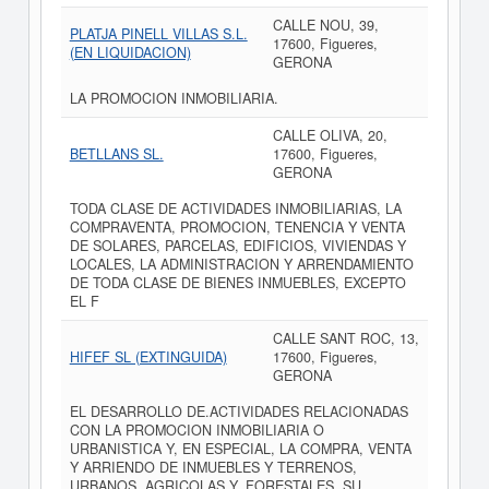
CALLE NOU, 39,
PLATJA PINELL VILLAS S.L.
17600, Figueres,
(EN LIQUIDACION)
GERONA
LA PROMOCION INMOBILIARIA.
CALLE OLIVA, 20,
BETLLANS SL.
17600, Figueres,
GERONA
TODA CLASE DE ACTIVIDADES INMOBILIARIAS, LA
COMPRAVENTA, PROMOCION, TENENCIA Y VENTA
DE SOLARES, PARCELAS, EDIFICIOS, VIVIENDAS Y
LOCALES, LA ADMINISTRACION Y ARRENDAMIENTO
DE TODA CLASE DE BIENES INMUEBLES, EXCEPTO
EL F
CALLE SANT ROC, 13,
HIFEF SL (EXTINGUIDA)
17600, Figueres,
GERONA
EL DESARROLLO DE.ACTIVIDADES RELACIONADAS
CON LA PROMOCION INMOBILIARIA O
URBANISTICA Y, EN ESPECIAL, LA COMPRA, VENTA
Y ARRIENDO DE INMUEBLES Y TERRENOS,
URBANOS, AGRICOLAS Y, FORESTALES, SU