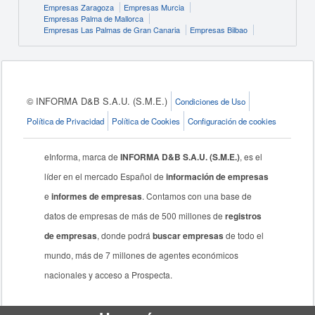
Empresas Zaragoza
Empresas Murcia
Empresas Palma de Mallorca
Empresas Las Palmas de Gran Canaria
Empresas Bilbao
© INFORMA D&B S.A.U. (S.M.E.)
Condiciones de Uso
Política de Privacidad
Política de Cookies
Configuración de cookies
eInforma, marca de
INFORMA D&B S.A.U. (S.M.E.)
, es el
líder en el mercado Español de
información de empresas
e
informes de empresas
. Contamos con una base de
datos de empresas de más de 500 millones de
registros
de empresas
, donde podrá
buscar empresas
de todo el
mundo, más de 7 millones de agentes económicos
nacionales y acceso a Prospecta.