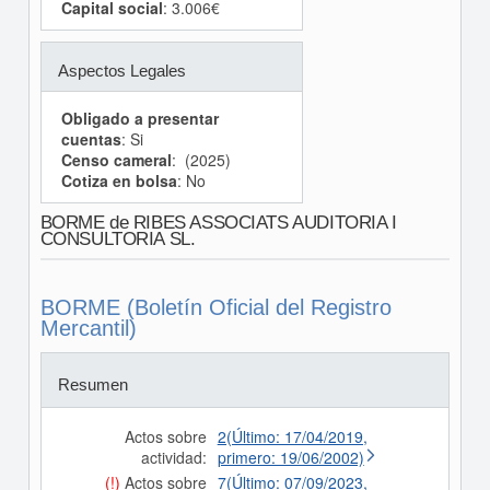
Capital social
: 3.006€
Aspectos Legales
Obligado a presentar
cuentas
: Si
Censo cameral
: (2025)
Cotiza en bolsa
: No
BORME de RIBES ASSOCIATS AUDITORIA I
CONSULTORIA SL.
BORME (Boletín Oficial del Registro
Mercantil)
Resumen
Actos sobre
2(Último: 17/04/2019,
actividad:
primero: 19/06/2002)
(!)
Actos sobre
7(Último: 07/09/2023,