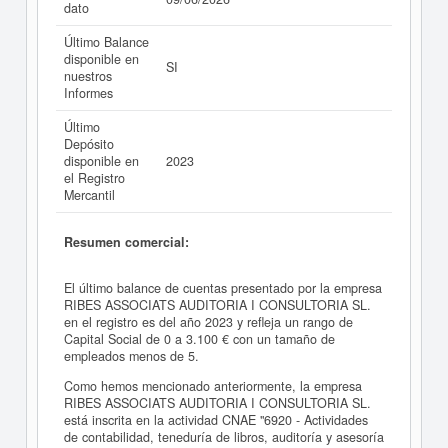
dato
Último Balance
disponible en
SI
nuestros
Informes
Último
Depósito
disponible en
2023
el Registro
Mercantil
Resumen comercial:
El último balance de cuentas presentado por la empresa
RIBES ASSOCIATS AUDITORIA I CONSULTORIA SL.
en el registro es del año 2023 y refleja un rango de
Capital Social de 0 a 3.100 € con un tamaño de
empleados menos de 5.
Como hemos mencionado anteriormente, la empresa
RIBES ASSOCIATS AUDITORIA I CONSULTORIA SL.
está inscrita en la actividad CNAE "6920 - Actividades
de contabilidad, teneduría de libros, auditoría y asesoría