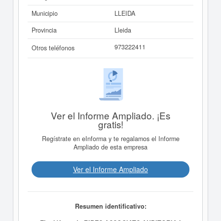
Municipio
LLEIDA
Provincia
Lleida
973222411
Otros teléfonos
Ver el Informe Ampliado. ¡Es
gratis!
Regístrate en eInforma y te regalamos el Informe
Ampliado de esta empresa
Ver el Informe Ampliado
Resumen identificativo: