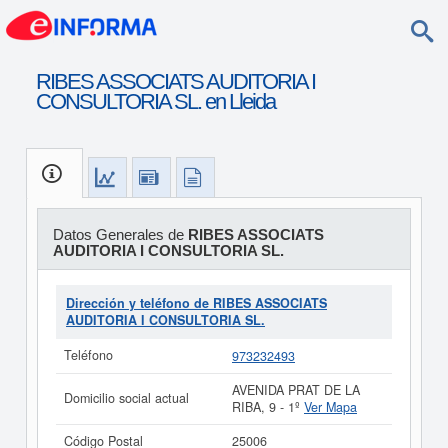
RIBES ASSOCIATS AUDITORIA I
CONSULTORIA SL. en Lleida
Datos Generales de
RIBES ASSOCIATS
AUDITORIA I CONSULTORIA SL.
Dirección y teléfono de RIBES ASSOCIATS
AUDITORIA I CONSULTORIA SL.
Teléfono
973232493
AVENIDA PRAT DE LA
Domicilio social actual
RIBA, 9 - 1º
Ver Mapa
Código Postal
25006