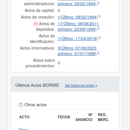
administradores:
primero: 09/02/1994)
Actos de capital:
0
Actos de creación:
1(Último: 09/02/1994)
(!)
Actos de
17(Último: 08/08/2011,
depósitos:
primero: 22/09/1995)
Actos de
1(Último: 17/04/2019)
identificación:
Actos informativos:
3(Último: 07/09/2023,
primero: 07/07/1998)
Actos sobre
0
procedimientos:
Últimos Actos BORME
Ver todos los actos
Otros actos
Nº
REG.
ACTO
FECHA
ANUNCIO
MERC.
Otros