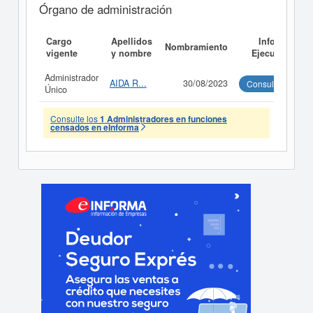
Órgano de administración
Cargo
Apellidos
Informe
Nombramiento
vigente
y nombre
Ejecutivo
Administrador
AIDA R...
30/08/2023
Consultar
Único
Consulte los
1 Administradores en funciones
censados en eInforma