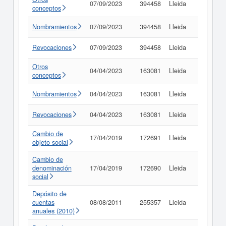
07/09/2023
394458
Lleida
Consult
conceptos
Nombramientos
07/09/2023
394458
Lleida
Consult
Revocaciones
07/09/2023
394458
Lleida
Consult
Otros
04/04/2023
163081
Lleida
Consult
conceptos
Nombramientos
04/04/2023
163081
Lleida
Consult
Revocaciones
04/04/2023
163081
Lleida
Consult
Cambio de
17/04/2019
172691
Lleida
Consult
objeto social
Cambio de
denominación
17/04/2019
172690
Lleida
Consult
social
Depósito de
cuentas
08/08/2011
255357
Lleida
Consult
anuales (2010)