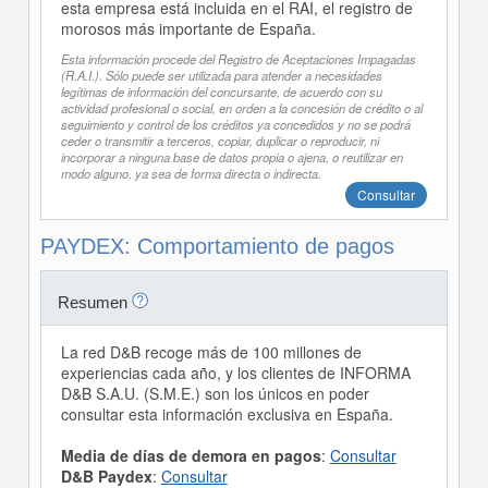
esta empresa está incluida en el RAI, el registro de
morosos más importante de España.
Esta información procede del Registro de Aceptaciones Impagadas
(R.A.I.). Sólo puede ser utilizada para atender a necesidades
legítimas de información del concursante, de acuerdo con su
actividad profesional o social, en orden a la concesión de crédito o al
seguimiento y control de los créditos ya concedidos y no se podrá
ceder o transmitir a terceros, copiar, duplicar o reproducir, ni
incorporar a ninguna base de datos propia o ajena, o reutilizar en
modo alguno, ya sea de forma directa o indirecta.
Consultar
PAYDEX: Comportamiento de pagos
Resumen
La red D&B recoge más de 100 millones de
experiencias cada año, y los clientes de INFORMA
D&B S.A.U. (S.M.E.) son los únicos en poder
consultar esta información exclusiva en España.
Media de días de demora en pagos
:
Consultar
D&B Paydex
:
Consultar