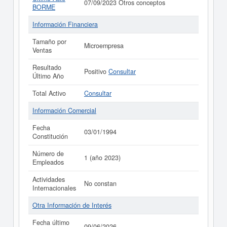
07/09/2023 Otros conceptos
BORME
Información Financiera
Tamaño por
Microempresa
Ventas
Resultado
Positivo
Consultar
Último Año
Total Activo
Consultar
Información Comercial
Fecha
03/01/1994
Constitución
Número de
1 (año 2023)
Empleados
Actividades
No constan
Internacionales
Otra Información de Interés
Fecha último
09/06/2026