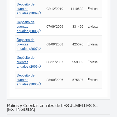
Depósito de
cuentas
02/12/2010
1119522
Eivissa
Consult
anuales (2009)
Depósito de
cuentas
07/09/2009
331466
Eivissa
Consult
anuales (2008)
Depósito de
cuentas
08/09/2008
425076
Eivissa
Consult
anuales (2007)
Depósito de
cuentas
06/11/2007
953032
Eivissa
Consult
anuales (2006)
Depósito de
cuentas
28/09/2006
575897
Eivissa
Consult
anuales (2005)
Ratios y Cuentas anuales de LES JUMELLES SL
(EXTINGUIDA)