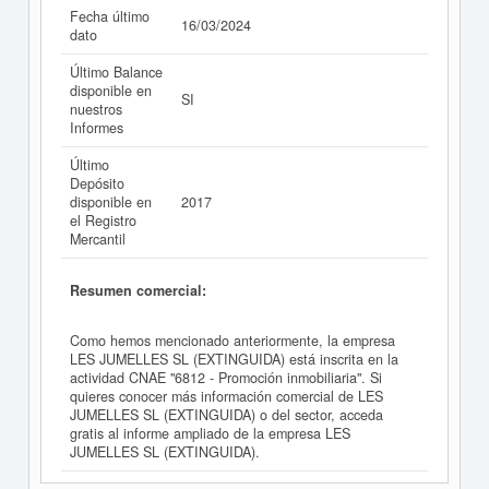
Fecha último
16/03/2024
dato
Último Balance
disponible en
SI
nuestros
Informes
Último
Depósito
disponible en
2017
el Registro
Mercantil
Resumen comercial:
Como hemos mencionado anteriormente, la empresa
LES JUMELLES SL (EXTINGUIDA) está inscrita en la
actividad CNAE "6812 - Promoción inmobiliaria". Si
quieres conocer más información comercial de LES
JUMELLES SL (EXTINGUIDA) o del sector, acceda
gratis al informe ampliado de la empresa LES
JUMELLES SL (EXTINGUIDA).