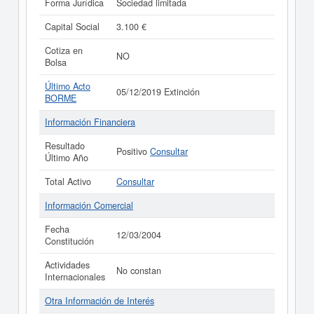
Forma Jurídica
Sociedad limitada
Capital Social
3.100 €
Cotiza en
NO
Bolsa
Último Acto
05/12/2019 Extinción
BORME
Información Financiera
Resultado
Positivo
Consultar
Último Año
Total Activo
Consultar
Información Comercial
Fecha
12/03/2004
Constitución
Actividades
No constan
Internacionales
Otra Información de Interés