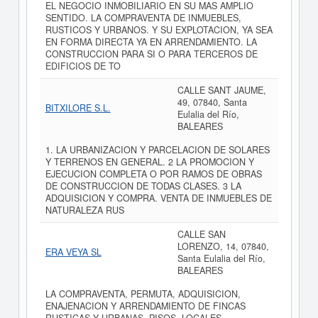
EL NEGOCIO INMOBILIARIO EN SU MAS AMPLIO
SENTIDO. LA COMPRAVENTA DE INMUEBLES,
RUSTICOS Y URBANOS. Y SU EXPLOTACION, YA SEA
EN FORMA DIRECTA YA EN ARRENDAMIENTO. LA
CONSTRUCCION PARA SI O PARA TERCEROS DE
EDIFICIOS DE TO
CALLE SANT JAUME,
49, 07840, Santa
BITXILORE S.L.
Eulalia del Río,
BALEARES
1. LA URBANIZACION Y PARCELACION DE SOLARES
Y TERRENOS EN GENERAL. 2 LA PROMOCION Y
EJECUCION COMPLETA O POR RAMOS DE OBRAS
DE CONSTRUCCION DE TODAS CLASES. 3 LA
ADQUISICION Y COMPRA. VENTA DE INMUEBLES DE
NATURALEZA RUS
CALLE SAN
LORENZO, 14, 07840,
ERA VEYA SL
Santa Eulalia del Río,
BALEARES
LA COMPRAVENTA, PERMUTA, ADQUISICION,
ENAJENACION Y ARRENDAMIENTO DE FINCAS