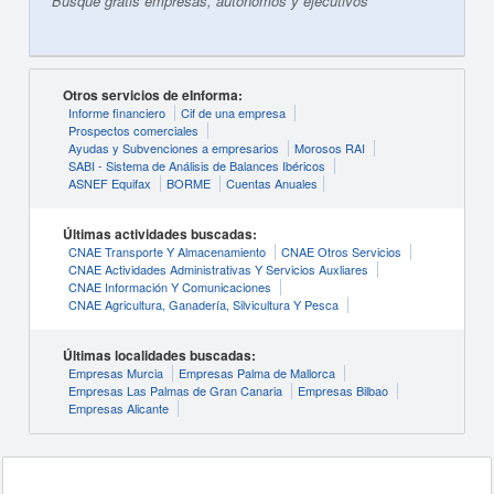
Busque gratis empresas, autónomos y ejecutivos
Otros servicios de eInforma:
Informe financiero
Cif de una empresa
Prospectos comerciales
Ayudas y Subvenciones a empresarios
Morosos RAI
SABI - Sistema de Análisis de Balances Ibéricos
ASNEF Equifax
BORME
Cuentas Anuales
Últimas actividades buscadas:
CNAE Transporte Y Almacenamiento
CNAE Otros Servicios
CNAE Actividades Administrativas Y Servicios Auxliares
CNAE Información Y Comunicaciones
CNAE Agricultura, Ganadería, Silvicultura Y Pesca
Últimas localidades buscadas:
Empresas Murcia
Empresas Palma de Mallorca
Empresas Las Palmas de Gran Canaria
Empresas Bilbao
Empresas Alicante