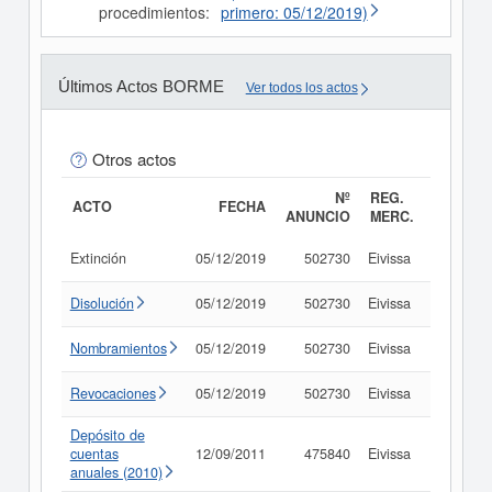
procedimientos:
primero: 05/12/2019)
Últimos Actos BORME
Ver todos los actos
Otros actos
Nº
REG.
ACTO
FECHA
ANUNCIO
MERC.
Extinción
05/12/2019
502730
Eivissa
Consult
Disolución
05/12/2019
502730
Eivissa
Consult
Nombramientos
05/12/2019
502730
Eivissa
Consult
Revocaciones
05/12/2019
502730
Eivissa
Consult
Depósito de
cuentas
12/09/2011
475840
Eivissa
Consult
anuales (2010)