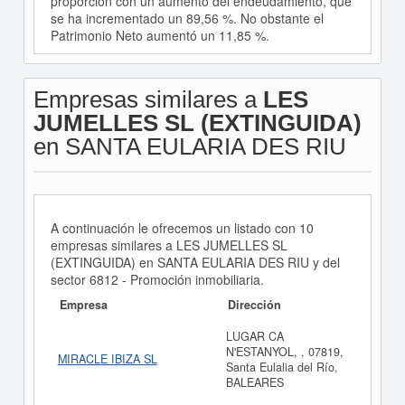
proporción con un aumento del endeudamiento, que
se ha incrementado un 89,56 %. No obstante el
Patrimonio Neto aumentó un 11,85 %.
Empresas similares a
LES
JUMELLES SL (EXTINGUIDA)
en SANTA EULARIA DES RIU
A continuación le ofrecemos un listado con 10
empresas similares a LES JUMELLES SL
(EXTINGUIDA) en SANTA EULARIA DES RIU y del
sector 6812 - Promoción inmobiliaria.
Empresa
Dirección
LUGAR CA
N'ESTANYOL, , 07819,
MIRACLE IBIZA SL
Santa Eulalia del Río,
BALEARES