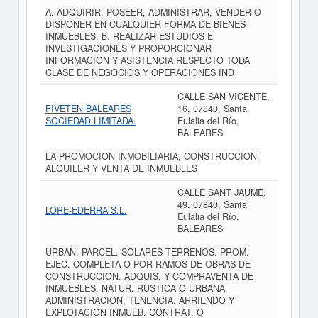
A. ADQUIRIR, POSEER, ADMINISTRAR, VENDER O
DISPONER EN CUALQUIER FORMA DE BIENES
INMUEBLES. B. REALIZAR ESTUDIOS E
INVESTIGACIONES Y PROPORCIONAR
INFORMACION Y ASISTENCIA RESPECTO TODA
CLASE DE NEGOCIOS Y OPERACIONES IND
CALLE SAN VICENTE,
FIVETEN BALEARES
16, 07840, Santa
SOCIEDAD LIMITADA.
Eulalia del Río,
BALEARES
LA PROMOCION INMOBILIARIA, CONSTRUCCION,
ALQUILER Y VENTA DE INMUEBLES
CALLE SANT JAUME,
49, 07840, Santa
LORE-EDERRA S.L.
Eulalia del Río,
BALEARES
URBAN. PARCEL. SOLARES TERRENOS. PROM.
EJEC. COMPLETA O POR RAMOS DE OBRAS DE
CONSTRUCCION. ADQUIS. Y COMPRAVENTA DE
INMUEBLES, NATUR. RUSTICA O URBANA.
ADMINISTRACION, TENENCIA, ARRIENDO Y
EXPLOTACION INMUEB. CONTRAT. O