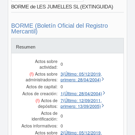
BORME de LES JUMELLES SL (EXTINGUIDA)
BORME (Boletín Oficial del Registro
Mercantil)
Resumen
Actos sobre
0
actividad:
(!)
Actos sobre
3(Último: 05/12/2019,
administradores:
primero: 28/04/2004)
Actos de capital:
0
Actos de creación:
1(Último: 28/04/2004)
(!)
Actos de
7(Último: 12/09/2011,
depósitos:
primero: 13/09/2005)
Actos de
0
identificación:
Actos informativos:
0
Actos sobre
2(Último: 05/12/2019,