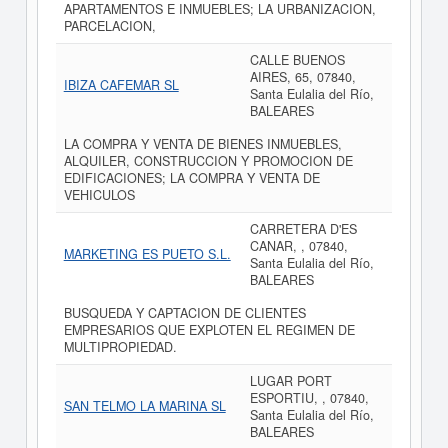
APARTAMENTOS E INMUEBLES; LA URBANIZACION,
PARCELACION,
CALLE BUENOS
AIRES, 65, 07840,
IBIZA CAFEMAR SL
Santa Eulalia del Río,
BALEARES
LA COMPRA Y VENTA DE BIENES INMUEBLES,
ALQUILER, CONSTRUCCION Y PROMOCION DE
EDIFICACIONES; LA COMPRA Y VENTA DE
VEHICULOS
CARRETERA D'ES
CANAR, , 07840,
MARKETING ES PUETO S.L.
Santa Eulalia del Río,
BALEARES
BUSQUEDA Y CAPTACION DE CLIENTES
EMPRESARIOS QUE EXPLOTEN EL REGIMEN DE
MULTIPROPIEDAD.
LUGAR PORT
ESPORTIU, , 07840,
SAN TELMO LA MARINA SL
Santa Eulalia del Río,
BALEARES