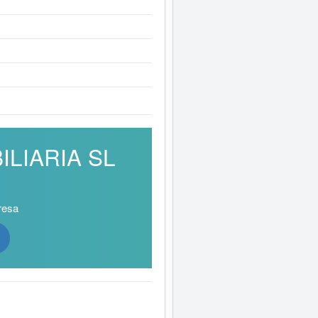
BILIARIA SL
resa