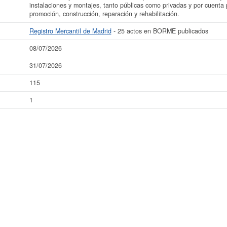
instalaciones y montajes, tanto públicas como privadas y por cuenta p
promoción, construcción, reparación y rehabilitación.
Registro Mercantil de Madrid
- 25 actos en BORME publicados
08/07/2026
31/07/2026
115
1