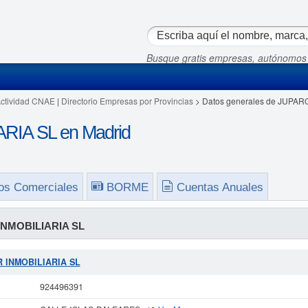
Busque gratis empresas, autónomos
Actividad CNAE
|
Directorio Empresas por Provincias
> Datos generales de JUPAR
IA SL en Madrid
os Comerciales
BORME
Cuentas Anuales
NMOBILIARIA SL
OR INMOBILIARIA SL
924496391