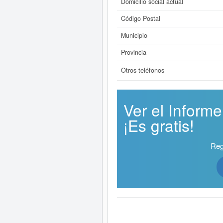
Domicilio social actual
Código Postal
Municipio
Provincia
Otros teléfonos
Ver el Infor
¡Es gratis!
Reg