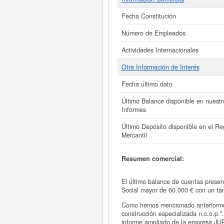
Fecha Constitución
Número de Empleados
Actividades Internacionales
Otra Información de Interés
Fecha último dato
Último Balance disponible en nuestr
Informes
Último Depósito disponible en el Reg
Mercantil
Resumen comercial:
El último balance de cuentas prese
Social mayor de 60.000 € con un t
Como hemos mencionado anteriormen
construcción especializada n.c.o.p.
informe ampliado de la empresa 