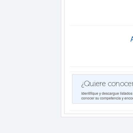
¿Quiere conocer
Identifique y descargue lista
conocer su competencia y encont