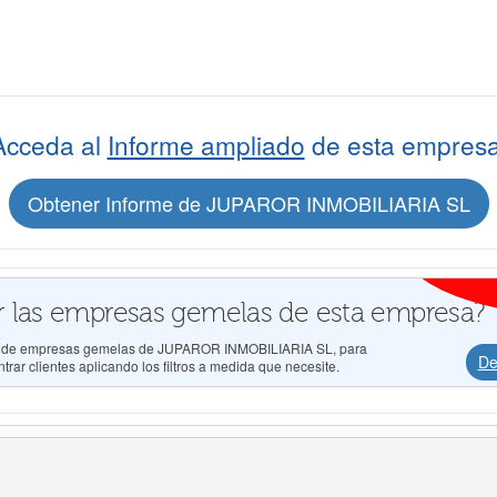
Acceda al
Informe ampliado
de esta empresa
Obtener Informe de JUPAROR INMOBILIARIA SL
 las empresas gemelas de esta empresa?
dos de empresas gemelas de JUPAROR INMOBILIARIA SL, para
De
rar clientes aplicando los filtros a medida que necesite.