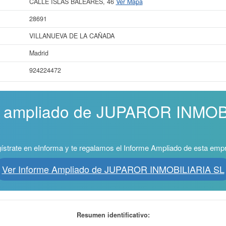
CALLE ISLAS BALEARES, 46
Ver Mapa
28691
VILLANUEVA DE LA CAÑADA
Madrid
924224472
me ampliado de JUPAROR INMO
ístrate en eInforma y te regalamos el Informe Ampliado de esta emp
Ver Informe Ampliado de JUPAROR INMOBILIARIA SL
Resumen identificativo: