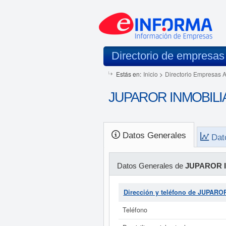
Directorio de empresas
Estás en:
Inicio
>
Directorio Empresas 
JUPAROR INMOBILIAR
Datos Generales
Dat
Datos Generales de
JUPAROR I
Dirección y teléfono de JUPAR
Teléfono