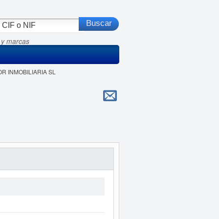
 y marcas
OR INMOBILIARIA SL