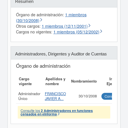
Resumen
Órgano de administración:
1 miembros
(30/10/2008)
Otros cargos:
1 miembros (12/11/2001)
Cargos no vigentes:
1 miembros (05/12/2002)
Administradores, Dirigentes y Auditor de Cuentas
Órgano de administración
Cargo
Apellidos y
Informe
Nombramiento
vigente
nombre
Ejecutivo
Administrador
FRANCISCO
30/10/2008
Consultar
Único
JAVIER A...
Consulte los
2 Administradores en funciones
censados en eInforma