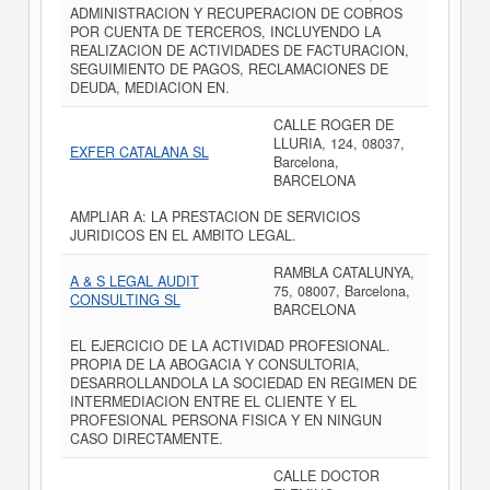
ADMINISTRACION Y RECUPERACION DE COBROS
POR CUENTA DE TERCEROS, INCLUYENDO LA
REALIZACION DE ACTIVIDADES DE FACTURACION,
SEGUIMIENTO DE PAGOS, RECLAMACIONES DE
DEUDA, MEDIACION EN.
CALLE ROGER DE
LLURIA, 124, 08037,
EXFER CATALANA SL
Barcelona,
BARCELONA
AMPLIAR A: LA PRESTACION DE SERVICIOS
JURIDICOS EN EL AMBITO LEGAL.
RAMBLA CATALUNYA,
A & S LEGAL AUDIT
75, 08007, Barcelona,
CONSULTING SL
BARCELONA
EL EJERCICIO DE LA ACTIVIDAD PROFESIONAL.
PROPIA DE LA ABOGACIA Y CONSULTORIA,
DESARROLLANDOLA LA SOCIEDAD EN REGIMEN DE
INTERMEDIACION ENTRE EL CLIENTE Y EL
PROFESIONAL PERSONA FISICA Y EN NINGUN
CASO DIRECTAMENTE.
CALLE DOCTOR