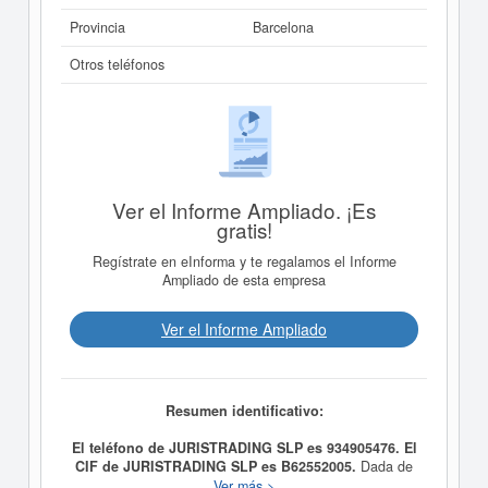
Provincia
Barcelona
Otros teléfonos
Ver el Informe Ampliado. ¡Es
gratis!
Regístrate en eInforma y te regalamos el Informe
Ampliado de esta empresa
Ver el Informe Ampliado
Resumen identificativo:
El teléfono de JURISTRADING SLP es 934905476. El
CIF de JURISTRADING SLP es B62552005.
Dada de
alta el día 09/04/2001, la empresa
JURISTRADING
Ver más >