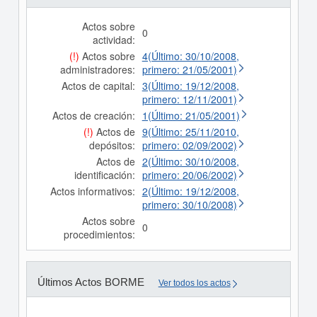
Actos sobre
0
actividad:
(!)
Actos sobre
4(Último: 30/10/2008,
administradores:
primero: 21/05/2001)
Actos de capital:
3(Último: 19/12/2008,
primero: 12/11/2001)
Actos de creación:
1(Último: 21/05/2001)
(!)
Actos de
9(Último: 25/11/2010,
depósitos:
primero: 02/09/2002)
Actos de
2(Último: 30/10/2008,
identificación:
primero: 20/06/2002)
Actos informativos:
2(Último: 19/12/2008,
primero: 30/10/2008)
Actos sobre
0
procedimientos:
Últimos Actos BORME
Ver todos los actos