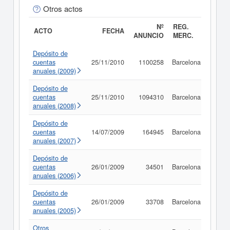
Otros actos
Nº
REG.
ACTO
FECHA
ANUNCIO
MERC.
Depósito de
cuentas
25/11/2010
1100258
Barcelona
Consu
anuales (2009)
Depósito de
cuentas
25/11/2010
1094310
Barcelona
Consu
anuales (2008)
Depósito de
cuentas
14/07/2009
164945
Barcelona
Consu
anuales (2007)
Depósito de
cuentas
26/01/2009
34501
Barcelona
Consu
anuales (2006)
Depósito de
cuentas
26/01/2009
33708
Barcelona
Consu
anuales (2005)
Otros