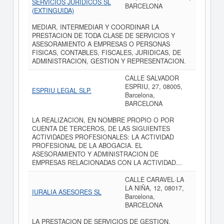
SERVICIOS JURIDICOS SL
BARCELONA
(EXTINGUIDA)
MEDIAR, INTERMEDIAR Y COORDINAR LA
PRESTACION DE TODA CLASE DE SERVICIOS Y
ASESORAMIENTO A EMPRESAS O PERSONAS
FISICAS, CONTABLES, FISCALES, JURIDICAS, DE
ADMINISTRACION, GESTION Y REPRESENTACION.
CALLE SALVADOR
ESPRIU, 27, 08005,
ESPRIU LEGAL SLP.
Barcelona,
BARCELONA
LA REALIZACION, EN NOMBRE PROPIO O POR
CUENTA DE TERCEROS, DE LAS SIGUIENTES
ACTIVIDADES PROFESIONALES: LA ACTIVIDAD
PROFESIONAL DE LA ABOGACIA. EL
ASESORAMIENTO Y ADMINISTRACION DE
EMPRESAS RELACIONADAS CON LA ACTIVIDAD...
CALLE CARAVEL·LA
LA NIÑA, 12, 08017,
IURALIA ASESORES SL
Barcelona,
BARCELONA
LA PRESTACION DE SERVICIOS DE GESTION,