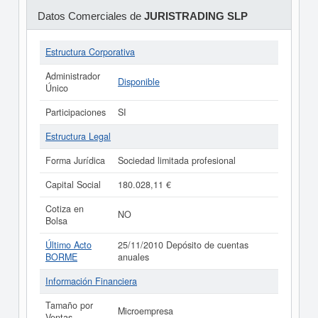
Datos Comerciales de
JURISTRADING SLP
Estructura Corporativa
Administrador
Disponible
Único
Participaciones
SI
Estructura Legal
Forma Jurídica
Sociedad limitada profesional
Capital Social
180.028,11 €
Cotiza en
NO
Bolsa
Último Acto
25/11/2010 Depósito de cuentas
BORME
anuales
Información Financiera
Tamaño por
Microempresa
Ventas