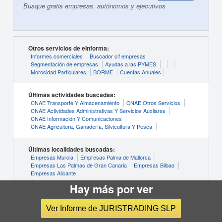
Busque gratis empresas, autónomos y ejecutivos
Otros servicios de eInforma:
Informes comerciales
Buscador cif empresas
Segmentación de empresas
Ayudas a las PYMES
Morosidad Particulares
BORME
Cuentas Anuales
Últimas actividades buscadas:
CNAE Transporte Y Almacenamiento
CNAE Otros Servicios
CNAE Actividades Administrativas Y Servicios Auxliares
CNAE Información Y Comunicaciones
CNAE Agricultura, Ganadería, Silvicultura Y Pesca
Últimas localidades buscadas:
Empresas Murcia
Empresas Palma de Mallorca
Empresas Las Palmas de Gran Canaria
Empresas Bilbao
Empresas Alicante
Hay más por ver
Ver Informe de JURISTRADING SLP