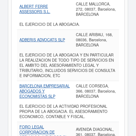
CALLE MALLORCA,
ALBERT FERRE
272, 08037, Barcelona,
ASSESSORS S.L.
BARCELONA
EL EJERCICIO DE LA ABOGACIA.
CALLE ARIBAU, 168,
ADBERIS ADVOCATS SLP
08036, Barcelona,
BARCELONA
EL EJERCICIO DE LA ABOGACIA Y EN PARTICULAR
LA REALIZACION DE TODO TIPO DE SERVICIOS EN
EL AMBITO DEL ASESORAMIENTO LEGAL Y
TRIBUTARIO, INCLUIDOS SERVICIOS DE CONSULTA
E INFORMACION, ETC
BARCELONA EMPRESARIAL
CALLE CORSEGA,
ABOGADOS Y
366, 08037, Barcelona,
ECONOMISTAS SLP
BARCELONA
EL EJERCICIO DE LA ACTIVIDAD PROFESIONAL
PROPIA DE LA ABOGACIA. EL ASESORAMIENTO
ECONOMICO, CONTABLE Y FISCAL.
FORO LEGAL
AVENIDA DIAGONAL,
CORPORACION DE
361, 08037, Barcelona,