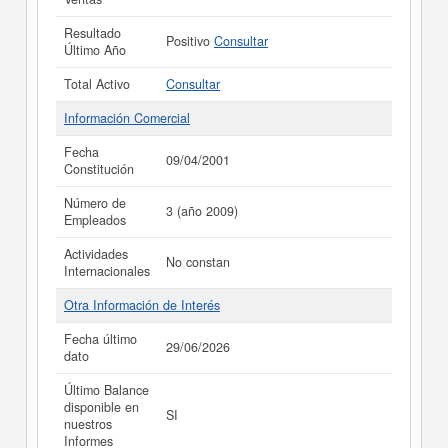
Resultado
Positivo
Consultar
Último Año
Total Activo
Consultar
Información Comercial
Fecha
09/04/2001
Constitución
Número de
3 (año 2009)
Empleados
Actividades
No constan
Internacionales
Otra Información de Interés
Fecha último
29/06/2026
dato
Último Balance
disponible en
SI
nuestros
Informes