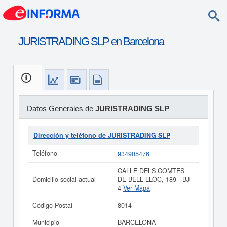
JURISTRADING SLP en Barcelona
Datos Generales de
JURISTRADING SLP
Dirección y teléfono de JURISTRADING SLP
Teléfono
934905476
CALLE DELS COMTES
Domicilio social actual
DE BELL·LLOC, 189 - BJ
4
Ver Mapa
Código Postal
8014
Municipio
BARCELONA