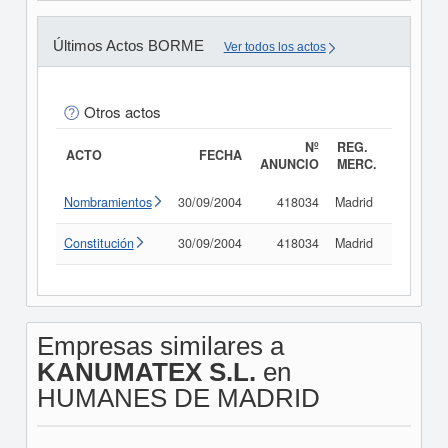
Últimos Actos BORME
Ver todos los actos
Otros actos
Nº
REG.
ACTO
FECHA
ANUNCIO
MERC.
Nombramientos
30/09/2004
418034
Madrid
Consult
Constitución
30/09/2004
418034
Madrid
Consult
Empresas similares a
KANUMATEX S.L.
en
HUMANES DE MADRID