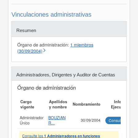
Vinculaciones administrativas
Resumen
Órgano de administración:
1 miembros
(30/09/2004)
Administradores, Dirigentes y Auditor de Cuentas
Órgano de administración
Cargo
Apellidos
Informe
Nombramiento
vigente
y nombre
Ejecutivo
Administrador
BOUZIAN
30/09/2004
Consultar
Único
R...
Consulte los
1 Administradores en funciones