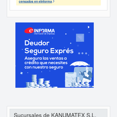
censados en eInforma
Sucursales de KANUMATEX S.L.