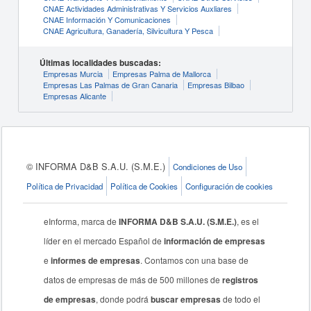
CNAE Actividades Administrativas Y Servicios Auxliares
CNAE Información Y Comunicaciones
CNAE Agricultura, Ganadería, Silvicultura Y Pesca
Últimas localidades buscadas:
Empresas Murcia
Empresas Palma de Mallorca
Empresas Las Palmas de Gran Canaria
Empresas Bilbao
Empresas Alicante
© INFORMA D&B S.A.U. (S.M.E.)
Condiciones de Uso
Política de Privacidad
Política de Cookies
Configuración de cookies
eInforma, marca de
INFORMA D&B S.A.U. (S.M.E.)
, es el
líder en el mercado Español de
información de empresas
e
informes de empresas
. Contamos con una base de
datos de empresas de más de 500 millones de
registros
de empresas
, donde podrá
buscar empresas
de todo el