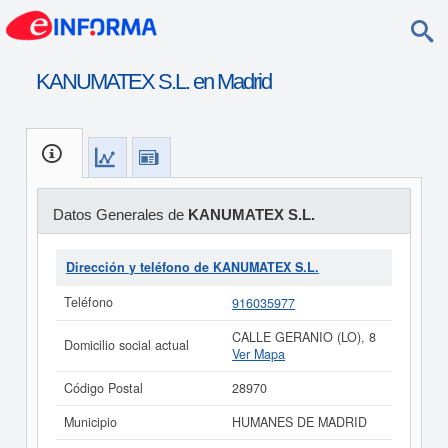
KANUMATEX S.L. en Madrid
Datos Generales de
KANUMATEX S.L.
Dirección y teléfono de KANUMATEX S.L.
Teléfono
916035977
CALLE GERANIO (LO), 8
Domicilio social actual
Ver Mapa
Código Postal
28970
Municipio
HUMANES DE MADRID