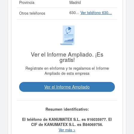
Provincia
Madrid
630...
Ver teléfono 630...
Otros teléfonos
Ver el Informe Ampliado. ¡Es
gratis!
Regístrate en eInforma y te regalamos el Informe
Ampliado de esta empresa
Ver el Informe Ampliado
Resumen identificativo:
El teléfono de KANUMATEX S.L. es 916035977. El
CIF de KANUMATEX S.L. es B84069756.
KANUMATEX S.L.
se constituyó el día 14/07/2004 con
Ver más >