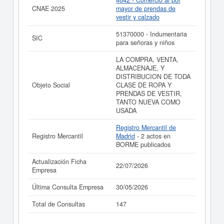
4642 - Comercio al por
CNAE 2025
mayor de prendas de
vestir y calzado
51370000 - Indumentaria
SIC
para señoras y niños
LA COMPRA, VENTA,
ALMACENAJE, Y
DISTRIBUCION DE TODA
Objeto Social
CLASE DE ROPA Y
PRENDAS DE VESTIR,
TANTO NUEVA COMO
USADA
Registro Mercantil de
Registro Mercantil
Madrid
- 2 actos en
BORME publicados
Actualización Ficha
22/07/2026
Empresa
Última Consulta Empresa
30/05/2026
Total de Consultas
147