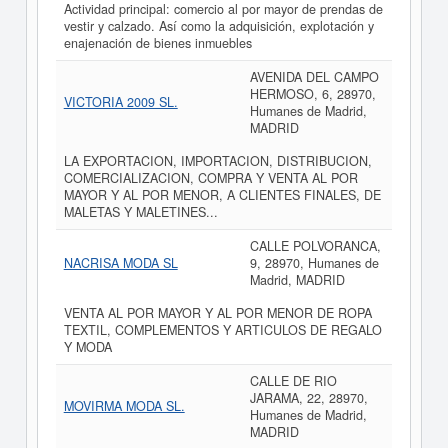
Actividad principal: comercio al por mayor de prendas de
vestir y calzado. Así como la adquisición, explotación y
enajenación de bienes inmuebles
AVENIDA DEL CAMPO
HERMOSO, 6, 28970,
VICTORIA 2009 SL.
Humanes de Madrid,
MADRID
LA EXPORTACION, IMPORTACION, DISTRIBUCION,
COMERCIALIZACION, COMPRA Y VENTA AL POR
MAYOR Y AL POR MENOR, A CLIENTES FINALES, DE
MALETAS Y MALETINES...
CALLE POLVORANCA,
NACRISA MODA SL
9, 28970, Humanes de
Madrid, MADRID
VENTA AL POR MAYOR Y AL POR MENOR DE ROPA
TEXTIL, COMPLEMENTOS Y ARTICULOS DE REGALO
Y MODA
CALLE DE RIO
JARAMA, 22, 28970,
MOVIRMA MODA SL.
Humanes de Madrid,
MADRID