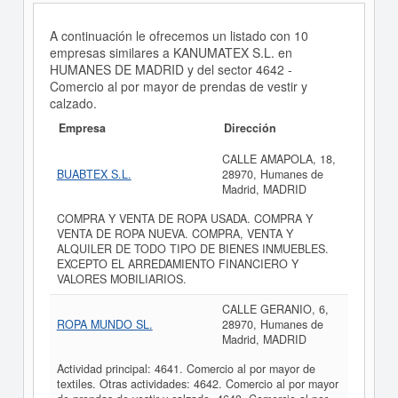
A continuación le ofrecemos un listado con 10
empresas similares a KANUMATEX S.L. en
HUMANES DE MADRID y del sector 4642 -
Comercio al por mayor de prendas de vestir y
calzado.
Empresa
Dirección
CALLE AMAPOLA, 18,
BUABTEX S.L.
28970, Humanes de
Madrid, MADRID
COMPRA Y VENTA DE ROPA USADA. COMPRA Y
VENTA DE ROPA NUEVA. COMPRA, VENTA Y
ALQUILER DE TODO TIPO DE BIENES INMUEBLES.
EXCEPTO EL ARREDAMIENTO FINANCIERO Y
VALORES MOBILIARIOS.
CALLE GERANIO, 6,
ROPA MUNDO SL.
28970, Humanes de
Madrid, MADRID
Actividad principal: 4641. Comercio al por mayor de
textiles. Otras actividades: 4642. Comercio al por mayor