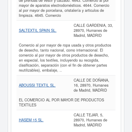
de prendas de vestir y calzado. 4643. Comercio al por
mayor de aparatos electrodomésticos. 4644. Comercio
al por mayor de porcelana, cristalería y articulos de
limpieza. 4645. Comercio
CALLE GARDENIA, 33,
SALTEXTIL SPAIN SL.
28970, Humanes de
Madrid, MADRID
Comercio al por mayor de ropa usada y otros productos
de desecho, tanto nacional, como internacional. El
comercio al por mayor de otros productos de desecho,
en especial, los textiles, incluyendo su recogida,
clasificación, separación (con el fin de obtener partes
reutilizables), embalaje, ..
CALLE DE DOÑANA,
ABOUSSI TEXTIL SL.
16, 28970, Humanes
de Madrid, MADRID
EL COMERCIO AL POR MAYOR DE PRODUCTOS
TEXTILES
CALLE TEJAR, 5,
HASEM 15 SL.
28970, Humanes de
Madrid, MADRID