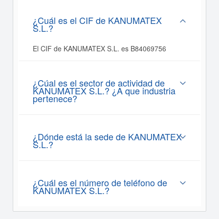
¿Cuál es el CIF de KANUMATEX
S.L.?
El CIF de KANUMATEX S.L. es B84069756
¿Cúal es el sector de actividad de
KANUMATEX S.L.? ¿A que industria
pertenece?
¿Dónde está la sede de KANUMATEX
S.L.?
¿Cuál es el número de teléfono de
KANUMATEX S.L.?