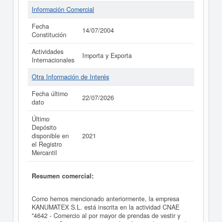
Información Comercial
Fecha
14/07/2004
Constitución
Actividades
Importa y Exporta
Internacionales
Otra Información de Interés
Fecha último
22/07/2026
dato
Último
Depósito
disponible en
2021
el Registro
Mercantil
Resumen comercial:
Como hemos mencionado anteriormente, la empresa
KANUMATEX S.L. está inscrita en la actividad CNAE
"4642 - Comercio al por mayor de prendas de vestir y