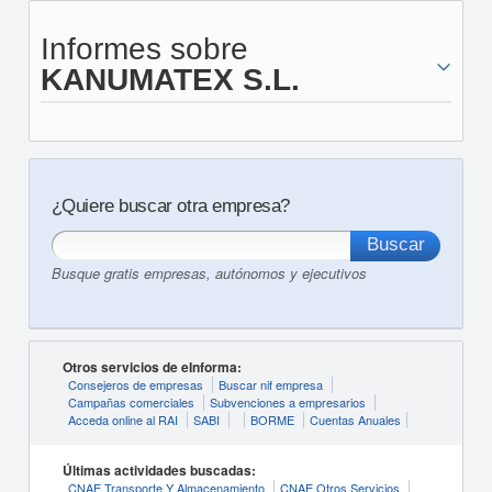
Informes sobre
KANUMATEX S.L.
¿Quiere buscar otra empresa?
Busque gratis empresas, autónomos y ejecutivos
Otros servicios de eInforma:
Consejeros de empresas
Buscar nif empresa
Campañas comerciales
Subvenciones a empresarios
Acceda online al RAI
SABI
BORME
Cuentas Anuales
Últimas actividades buscadas:
CNAE Transporte Y Almacenamiento
CNAE Otros Servicios