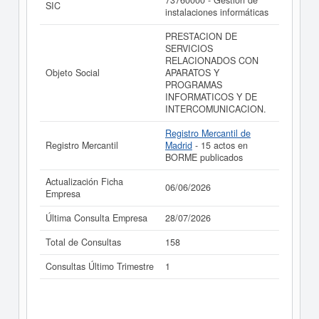
73760000 - Gestión de
SIC
instalaciones informáticas
PRESTACION DE
SERVICIOS
RELACIONADOS CON
Objeto Social
APARATOS Y
PROGRAMAS
INFORMATICOS Y DE
INTERCOMUNICACION.
Registro Mercantil de
Registro Mercantil
Madrid
- 15 actos en
BORME publicados
Actualización Ficha
06/06/2026
Empresa
Última Consulta Empresa
28/07/2026
Total de Consultas
158
Consultas Último Trimestre
1