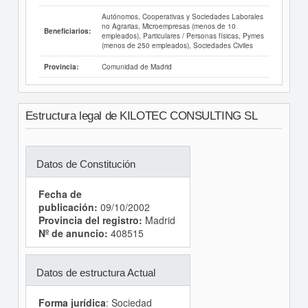
Autónomos, Cooperativas y Sociedades Laborales
no Agrarias, Microempresas (menos de 10
Beneficiarios:
empleados), Particulares / Personas físicas, Pymes
(menos de 250 empleados), Sociedades Civiles
Comunidad de Madrid
Provincia:
Estructura legal de KILOTEC CONSULTING SL
Datos de Constitución
Fecha de
publicación:
09/10/2002
Provincia del registro:
Madrid
Nº de anuncio:
408515
Datos de estructura Actual
Forma jurídica
: Sociedad