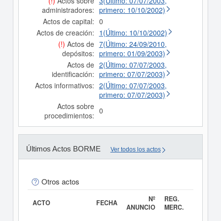
(!)
Actos sobre
3(Último: 07/07/2003,
administradores:
primero: 10/10/2002)
Actos de capital:
0
Actos de creación:
1(Último: 10/10/2002)
(!)
Actos de
7(Último: 24/09/2010,
depósitos:
primero: 01/09/2003)
Actos de
2(Último: 07/07/2003,
identificación:
primero: 07/07/2003)
Actos informativos:
2(Último: 07/07/2003,
primero: 07/07/2003)
Actos sobre
0
procedimientos:
Últimos Actos BORME
Ver todos los actos
Otros actos
Nº
REG.
ACTO
FECHA
ANUNCIO
MERC.