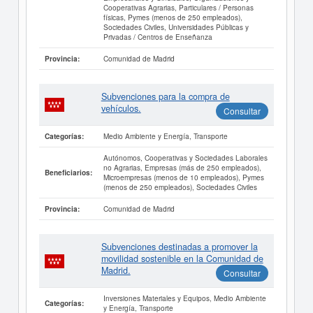
Cooperativas Agrarias, Particulares / Personas
físicas, Pymes (menos de 250 empleados),
Sociedades Civiles, Universidades Públicas y
Privadas / Centros de Enseñanza
Comunidad de Madrid
Provincia:
Subvenciones para la compra de
vehículos.
Consultar
Medio Ambiente y Energía, Transporte
Categorías:
Autónomos, Cooperativas y Sociedades Laborales
no Agrarias, Empresas (más de 250 empleados),
Beneficiarios:
Microempresas (menos de 10 empleados), Pymes
(menos de 250 empleados), Sociedades Civiles
Comunidad de Madrid
Provincia:
Subvenciones destinadas a promover la
movilidad sostenible en la Comunidad de
Madrid.
Consultar
Inversiones Materiales y Equipos, Medio Ambiente
Categorías:
y Energía, Transporte