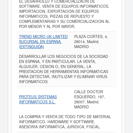
EL DESARROLLO Y COMERCIALIZACIN DE
SOFTWARE, VENTA DE EQUIPOS INFORMATICOS,
IMPORTACION, EXPORTACION DE EQUIPOS
INFORMATICOS, PIEZAS DE REPUESTO Y
COMPLEMENTARIAS Y SU COMERCIALIZACION AL
POR MENOR Y AL POR MAYOR.
TREND MICRO UK LIMITED
PLAZA CORTES, 4,
SUCURSAL EN ESPANA.
28014, Madrid,
(EXTINGUIDA)
MADRID
DESARROLLAR LOS NEGOCIOS DE LA SOCIEDAD
EN ESPANA, Y EN PARTICULAR, LA VENTA,
ALQUILER, CESION O, EN GENERAL, LA
PRESTACION DE HERRAMIENTAS INFORMATICAS
PARA DETECTAR, INUTILIZAR Y ELIMINAR VIRUS
INFORMATICOS
CALLE DOCTOR
PROTEUS SYSTEMAS
ESQUERDO, 197,
INFORMATICOS S.L.
28007, Madrid,
MADRID
LA COMPRA Y VENTA DE TODO TIPO DE MATERIAL
INFORMATICO, HARDWARE Y SOFTWARE.
ASESORIA INFORMATICA, JURIDICA, FISCAL.