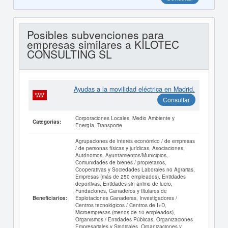
Posibles subvenciones para
empresas similares a KILOTEC
CONSULTING SL
Ayudas a la movilidad eléctrica en Madrid.
Consultar
Corporaciones Locales, Medio Ambiente y
Categorías:
Energía, Transporte
Agrupaciones de interés económico / de empresas
/ de personas físicas y jurídicas, Asociaciones,
Autónomos, Ayuntamientos/Municipios,
Comunidades de bienes / propietarios,
Cooperativas y Sociedades Laborales no Agrarias,
Empresas (más de 250 empleados), Entidades
deportivas, Entidades sin ánimo de lucro,
Fundaciones, Ganaderos y titulares de
Explotaciones Ganaderas, Investigadores /
Beneficiarios:
Centros tecnológicos / Centros de I+D,
Microempresas (menos de 10 empleados),
Organismos / Entidades Públicas, Organizaciones
Empresariales y Sindicales, Organizaciones y