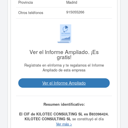
Provincia
Madrid
915055266
Otros teléfonos
Ver el Informe Ampliado. ¡Es
gratis!
Regístrate en eInforma y te regalamos el Informe
Ampliado de esta empresa
Ver el Informe Ampliado
Resumen identificativo:
El CIF de KILOTEC CONSULTING SL es B83396424.
KILOTEC CONSULTING SL
se constituyó el día
10/09/2002 con el objetivo de PRESTACION DE
Ver más >