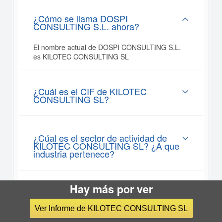
¿Cómo se llama DOSPI
CONSULTING S.L. ahora?
El nombre actual de DOSPI CONSULTING S.L.
es KILOTEC CONSULTING SL
¿Cuál es el CIF de KILOTEC
CONSULTING SL?
¿Cúal es el sector de actividad de
KILOTEC CONSULTING SL? ¿A que
industria pertenece?
Hay más por ver
¿Dónde está la sede de KILOTEC
CONSULTING SL?
Ver Informe de KILOTEC CONSULTING SL