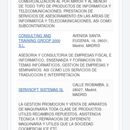
COMERCIALIZACION AL POR MAYOR Y AL MENOR
DE TODO TIPO DE PRODUCTOS DE INFORMATICA Y
TELECOMUNICACIONES. PRESTACION DE
SERVICIOS DE ASESORAMIENTO EN LAS AREAS DE
INFORMATICA Y TELECOMUNICACIONES, ASI COMO
SUBCONTRATACION
CONSULTING AND
AVENIDA SANTA
TRAINING GROOP 2000
EUGENIA, 19, 28031,
S.L.
Madrid, MADRID
ASESORIA Y CONSULTORIA DE EMPRESAS FISCAL E
INFORMATICO, ENSENANZA Y FORMACION EN
TEMAS INFORMATICOS, GESTION DE EMPRESAS Y
SEMINARIOS. ASI COMO LOS SERVICIOS DE
TRADUCCION E INTERPRETACION.
CALLE RIOBAMBA, 2,
SERVISOFT SISTEMAS SL
28027, Madrid,
MADRID
LA GESTION PROMOCION Y VENTA DE APARATOS
DE MAQUINARIA TODA CLASE DE PRODUCTOS
UTILES RECAMBIOS REPUESTOS, ASISTENCIA
TECNICA Y REPARACION DE DIFERENTE
MAQUINARIA Y UTILES QUE LA SOCIEDAD
COOMERCIALICE ETC