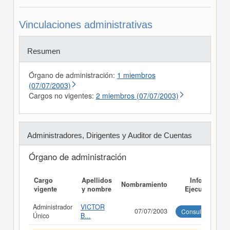
Vinculaciones administrativas
Resumen
Órgano de administración:
1 miembros
(07/07/2003)
Cargos no vigentes:
2 miembros (07/07/2003)
Administradores, Dirigentes y Auditor de Cuentas
Órgano de administración
Cargo
Apellidos
Informe
Nombramiento
vigente
y nombre
Ejecutivo
Administrador
VICTOR
07/07/2003
Consultar
Único
B...