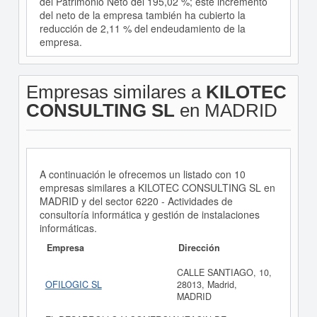
del Patrimonio Neto del 195,02 %; este incremento
del neto de la empresa también ha cubierto la
reducción de 2,11 % del endeudamiento de la
empresa.
Empresas similares a
KILOTEC
CONSULTING SL
en MADRID
A continuación le ofrecemos un listado con 10
empresas similares a KILOTEC CONSULTING SL en
MADRID y del sector 6220 - Actividades de
consultoría informática y gestión de instalaciones
informáticas.
Empresa
Dirección
CALLE SANTIAGO, 10,
OFILOGIC SL
28013, Madrid,
MADRID