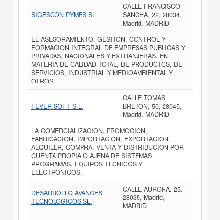
CALLE FRANCISCO
SIGESCON PYMES SL
SANCHA, 22, 28034,
Madrid, MADRID
EL ASESORAMIENTO, GESTION, CONTROL Y
FORMACION INTEGRAL DE EMPRESAS PUBLICAS Y
PRIVADAS, NACIONALES Y EXTRANJERAS, EN
MATERIA DE CALIDAD TOTAL, DE PRODUCTOS, DE
SERVICIOS, INDUSTRIAL Y MEDIOAMBIENTAL Y
OTROS.
CALLE TOMAS
FEVER SOFT S.L.
BRETON, 50, 28045,
Madrid, MADRID
LA COMERCIALIZACION, PROMOCION,
FABRICACION, IMPORTACION, EXPORTACION,
ALQUILER, COMPRA, VENTA Y DISTRIBUCION POR
CUENTA PROPIA O AJENA DE SISTEMAS
PROGRAMAS, EQUIPOS TECNICOS Y
ELECTRONICOS.
CALLE AURORA, 25,
DESARROLLO AVANCES
28035, Madrid,
TECNOLOGICOS SL.
MADRID