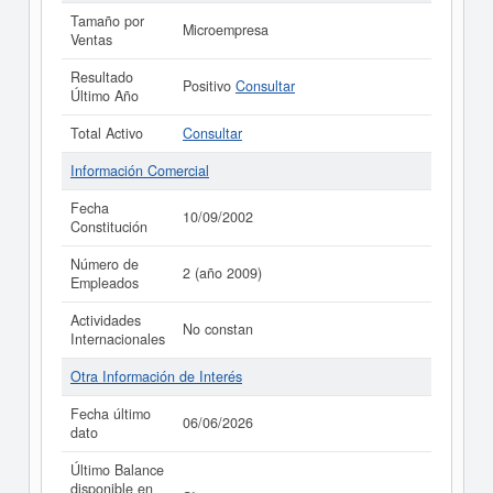
Tamaño por
Microempresa
Ventas
Resultado
Positivo
Consultar
Último Año
Total Activo
Consultar
Información Comercial
Fecha
10/09/2002
Constitución
Número de
2 (año 2009)
Empleados
Actividades
No constan
Internacionales
Otra Información de Interés
Fecha último
06/06/2026
dato
Último Balance
disponible en