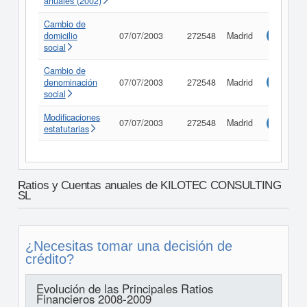
anuales (2002)
Cambio de
domicilio
07/07/2003
272548
Madrid
Consulta
social
Cambio de
denominación
07/07/2003
272548
Madrid
Consulta
social
Modificaciones
07/07/2003
272548
Madrid
Consulta
estatutarias
Ratios y Cuentas anuales de KILOTEC CONSULTING
SL
¿Necesitas tomar una decisión de
crédito?
Evolución de las Principales Ratios
Financieros 2008-2009