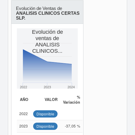
Evolución de Ventas de
ANALISIS CLINICOS CERTAS
SLP.
Evolución de
ventas de
ANALISIS
CLINICOS...
2022
2023
2024
%
AÑO
VALOR
Variación
2022
Disponible
2023
-37,05 %
Disponible