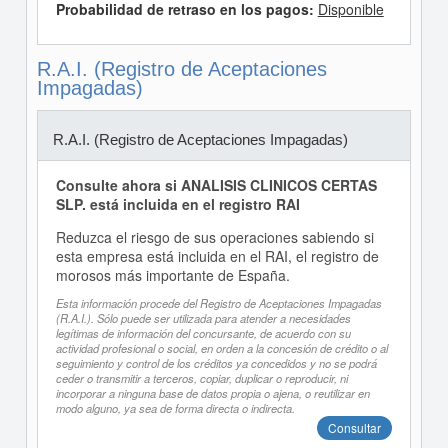
Probabilidad de retraso en los pagos:
Disponible
R.A.I. (Registro de Aceptaciones
Impagadas)
R.A.I. (Registro de Aceptaciones Impagadas)
Consulte ahora si ANALISIS CLINICOS CERTAS
SLP. está incluida en el registro RAI
Reduzca el riesgo de sus operaciones sabiendo si
esta empresa está incluida en el RAI, el registro de
morosos más importante de España.
Esta información procede del Registro de Aceptaciones Impagadas
(R.A.I.). Sólo puede ser utilizada para atender a necesidades
legítimas de información del concursante, de acuerdo con su
actividad profesional o social, en orden a la concesión de crédito o al
seguimiento y control de los créditos ya concedidos y no se podrá
ceder o transmitir a terceros, copiar, duplicar o reproducir, ni
incorporar a ninguna base de datos propia o ajena, o reutilizar en
modo alguno, ya sea de forma directa o indirecta.
Consultar