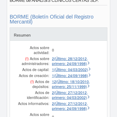
BORME de ANALISIS CLINICOS CERTAS SLP.
BORME (Boletín Oficial del Registro
Mercantil)
Resumen
Actos sobre
0
actividad:
(!)
Actos sobre
2(Último: 28/12/2012,
administradores:
primero: 24/09/1998)
Actos de capital:
1(Último: 04/03/2002)
Actos de creación:
1(Último: 24/09/1998)
(!)
Actos de
12(Último: 18/10/2010,
depósitos:
primero: 25/11/1999)
Actos de
2(Último: 27/12/2012,
identificación:
primero: 04/03/2002)
Actos informativos:
2(Último: 27/12/2012,
primero: 24/09/1998)
Actos sobre
0