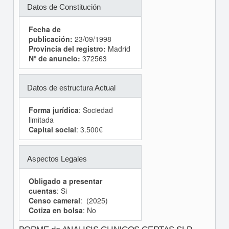
Datos de Constitución
Fecha de
publicación:
23/09/1998
Provincia del registro:
Madrid
Nº de anuncio:
372563
Datos de estructura Actual
Forma jurídica
: Sociedad
limitada
Capital social
: 3.500€
Aspectos Legales
Obligado a presentar
cuentas
: Si
Censo cameral
: (2025)
Cotiza en bolsa
: No