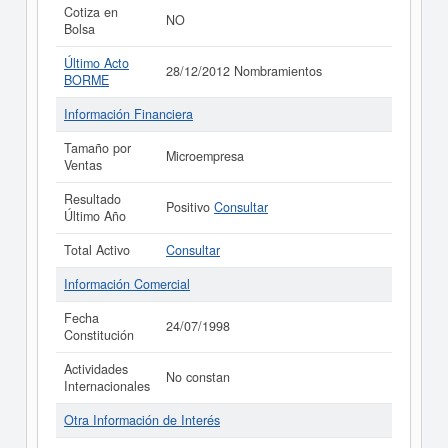
Cotiza en
NO
Bolsa
Último Acto
28/12/2012 Nombramientos
BORME
Información Financiera
Tamaño por
Microempresa
Ventas
Resultado
Positivo
Consultar
Último Año
Total Activo
Consultar
Información Comercial
Fecha
24/07/1998
Constitución
Actividades
No constan
Internacionales
Otra Información de Interés