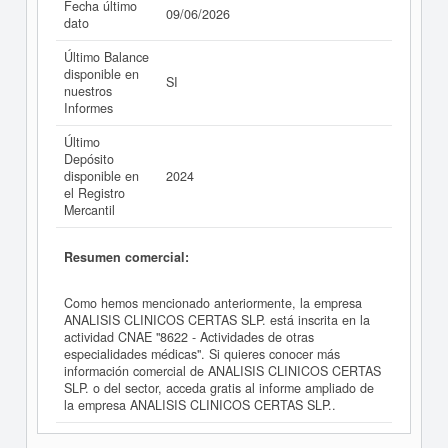
Fecha último
09/06/2026
dato
Último Balance
disponible en
SI
nuestros
Informes
Último
Depósito
disponible en
2024
el Registro
Mercantil
Resumen comercial:
Como hemos mencionado anteriormente, la empresa
ANALISIS CLINICOS CERTAS SLP. está inscrita en la
actividad CNAE "8622 - Actividades de otras
especialidades médicas". Si quieres conocer más
información comercial de ANALISIS CLINICOS CERTAS
SLP. o del sector, acceda gratis al informe ampliado de
la empresa ANALISIS CLINICOS CERTAS SLP..