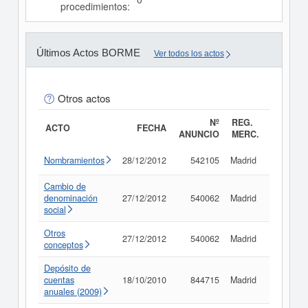
procedimientos:
Últimos Actos BORME
Ver todos los actos
Otros actos
Nº
REG.
ACTO
FECHA
ANUNCIO
MERC.
Nombramientos
28/12/2012
542105
Madrid
Consult
Cambio de
denominación
27/12/2012
540062
Madrid
Consult
social
Otros
27/12/2012
540062
Madrid
Consult
conceptos
Depósito de
cuentas
18/10/2010
844715
Madrid
Consult
anuales (2009)