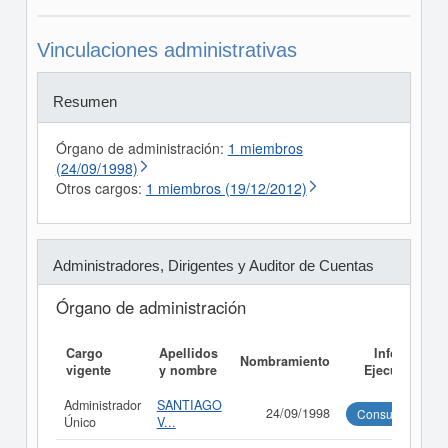
Vinculaciones administrativas
Resumen
Órgano de administración:
1 miembros
(24/09/1998)
Otros cargos:
1 miembros (19/12/2012)
Administradores, Dirigentes y Auditor de Cuentas
Órgano de administración
Cargo
Apellidos
Informe
Nombramiento
vigente
y nombre
Ejecutivo
Administrador
SANTIAGO
24/09/1998
Consultar
Único
V...