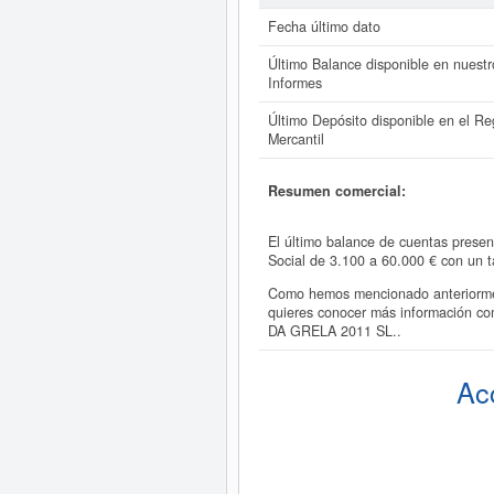
Fecha último dato
Último Balance disponible en nuestr
Informes
Último Depósito disponible en el Reg
Mercantil
Resumen comercial:
El último balance de cuentas prese
Social de 3.100 a 60.000 € con un 
Como hemos mencionado anteriormen
quieres conocer más información c
DA GRELA 2011 SL..
Ac