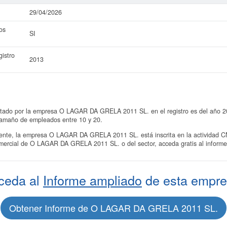
29/04/2026
os
SI
istro
2013
ntado por la empresa O LAGAR DA GRELA 2011 SL. en el registro es del año 201
tamaño de empleados entre 10 y 20.
te, la empresa O LAGAR DA GRELA 2011 SL. está inscrita en la actividad CN
omercial de O LAGAR DA GRELA 2011 SL. o del sector, acceda gratis al infor
ceda al
Informe ampliado
de esta empre
Obtener Informe de O LAGAR DA GRELA 2011 SL.