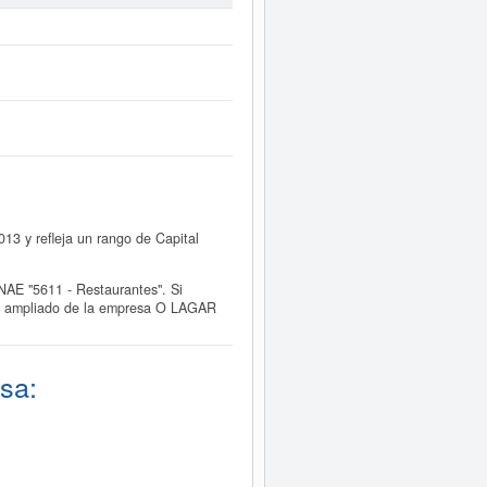
3 y refleja un rango de Capital
AE "5611 - Restaurantes". Si
me ampliado de la empresa O LAGAR
sa: