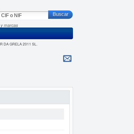
 y marcas
AR DA GRELA 2011 SL.