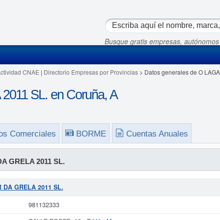
Busque gratis empresas, autónomos
Actividad CNAE
|
Directorio Empresas por Provincias
> Datos generales de O LAG
011 SL. en Coruña, A
os Comerciales
BORME
Cuentas Anuales
A GRELA 2011 SL.
R DA GRELA 2011 SL.
981132333