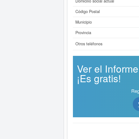
Domicilio social actual
Código Postal
Municipio
Provincia
Otros teléfonos
Ver el Infor
¡Es gratis!
Reg