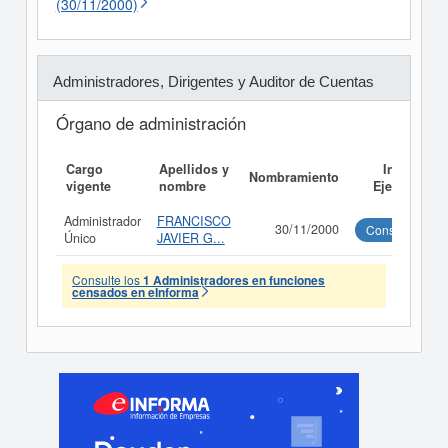
(30/11/2000)
Administradores, Dirigentes y Auditor de Cuentas
Órgano de administración
Cargo
Apellidos y
Informe
Nombramiento
vigente
nombre
Ejecutivo
Administrador
FRANCISCO
30/11/2000
Consultar
Único
JAVIER G...
Consulte los
1 Administradores en funciones
censados en eInforma