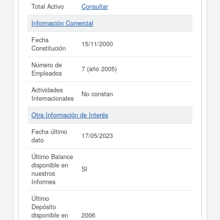
Total Activo
Consultar
Información Comercial
Fecha
15/11/2000
Constitución
Número de
7 (año 2005)
Empleados
Actividades
No constan
Internacionales
Otra Información de Interés
Fecha último
17/05/2023
dato
Último Balance
disponible en
SI
nuestros
Informes
Último
Depósito
disponible en
2006