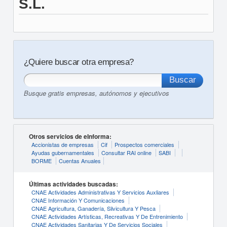
S.L.
¿Quiere buscar otra empresa?
Busque gratis empresas, autónomos y ejecutivos
Otros servicios de eInforma:
Accionistas de empresas
Cif
Prospectos comerciales
Ayudas gubernamentales
Consultar RAI online
SABI
BORME
Cuentas Anuales
Últimas actividades buscadas:
CNAE Actividades Administrativas Y Servicios Auxliares
CNAE Información Y Comunicaciones
CNAE Agricultura, Ganadería, Silvicultura Y Pesca
CNAE Actividades Artísticas, Recreativas Y De Entrenimiento
CNAE Actividades Sanitarias Y De Servicios Sociales