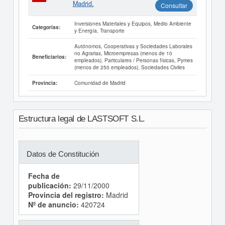
Madrid.
Consultar
Inversiones Materiales y Equipos, Medio Ambiente
Categorías:
y Energía, Transporte
Autónomos, Cooperativas y Sociedades Laborales
no Agrarias, Microempresas (menos de 10
Beneficiarios:
empleados), Particulares / Personas físicas, Pymes
(menos de 250 empleados), Sociedades Civiles
Comunidad de Madrid
Provincia:
Estructura legal de LASTSOFT S.L.
Datos de Constitución
Fecha de
publicación:
29/11/2000
Provincia del registro:
Madrid
Nº de anuncio:
420724