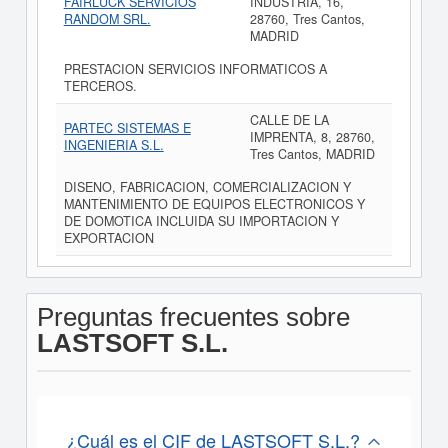
FAIRLUCK SERVICIOS
INDUSTRIA, 16,
RANDOM SRL.
28760, Tres Cantos,
MADRID
PRESTACION SERVICIOS INFORMATICOS A
TERCEROS.
CALLE DE LA
PARTEC SISTEMAS E
IMPRENTA, 8, 28760,
INGENIERIA S.L.
Tres Cantos, MADRID
DISENO, FABRICACION, COMERCIALIZACION Y
MANTENIMIENTO DE EQUIPOS ELECTRONICOS Y
DE DOMOTICA INCLUIDA SU IMPORTACION Y
EXPORTACION
Preguntas frecuentes sobre
LASTSOFT S.L.
¿Cuál es el CIF de LASTSOFT S.L.?