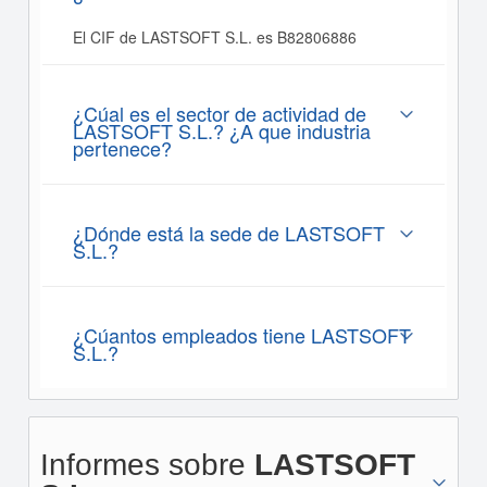
El CIF de LASTSOFT S.L. es B82806886
¿Cúal es el sector de actividad de
LASTSOFT S.L.? ¿A que industria
pertenece?
¿Dónde está la sede de LASTSOFT
S.L.?
¿Cúantos empleados tiene LASTSOFT
S.L.?
Informes sobre
LASTSOFT