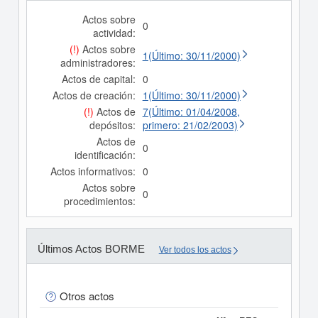
Actos sobre
0
actividad:
(!)
Actos sobre
1(Último: 30/11/2000)
administradores:
Actos de capital:
0
Actos de creación:
1(Último: 30/11/2000)
(!)
Actos de
7(Último: 01/04/2008,
depósitos:
primero: 21/02/2003)
Actos de
0
identificación:
Actos informativos:
0
Actos sobre
0
procedimientos:
Últimos Actos BORME
Ver todos los actos
Otros actos