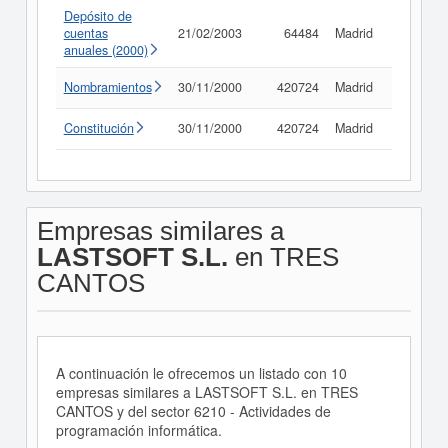
Depósito de
cuentas
21/02/2003
64484
Madrid
Consult
anuales (2000)
Nombramientos
30/11/2000
420724
Madrid
Consult
Constitución
30/11/2000
420724
Madrid
Consult
Empresas similares a
LASTSOFT S.L.
en TRES
CANTOS
A continuación le ofrecemos un listado con 10
empresas similares a LASTSOFT S.L. en TRES
CANTOS y del sector 6210 - Actividades de
programación informática.