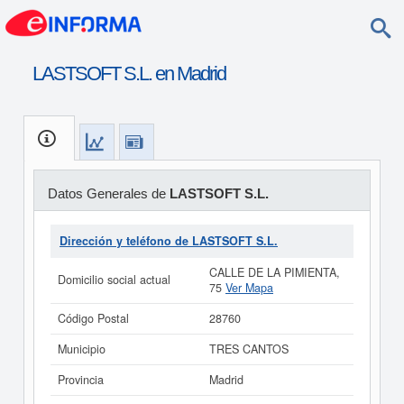
LASTSOFT S.L. en Madrid
Datos Generales de
LASTSOFT S.L.
Dirección y teléfono de LASTSOFT S.L.
CALLE DE LA PIMIENTA,
Domicilio social actual
75
Ver Mapa
Código Postal
28760
Municipio
TRES CANTOS
Provincia
Madrid