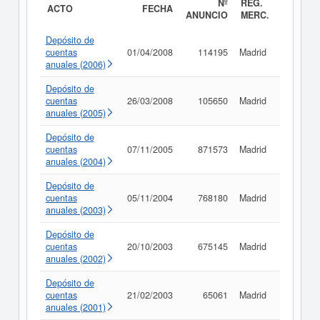
Nº
REG.
ACTO
FECHA
ANUNCIO
MERC.
Depósito de
cuentas
01/04/2008
114195
Madrid
Consult
anuales (2006)
Depósito de
cuentas
26/03/2008
105650
Madrid
Consult
anuales (2005)
Depósito de
cuentas
07/11/2005
871573
Madrid
Consult
anuales (2004)
Depósito de
cuentas
05/11/2004
768180
Madrid
Consult
anuales (2003)
Depósito de
cuentas
20/10/2003
675145
Madrid
Consult
anuales (2002)
Depósito de
cuentas
21/02/2003
65061
Madrid
Consult
anuales (2001)