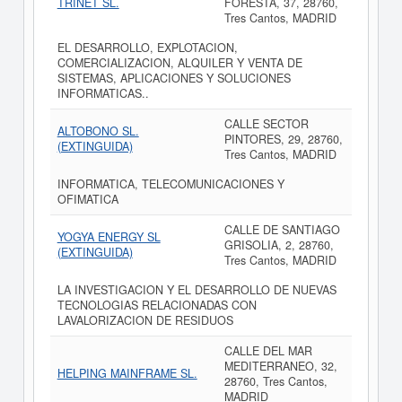
TRINET SL.
FORESTA, 37, 28760,
Tres Cantos, MADRID
EL DESARROLLO, EXPLOTACION,
COMERCIALIZACION, ALQUILER Y VENTA DE
SISTEMAS, APLICACIONES Y SOLUCIONES
INFORMATICAS..
CALLE SECTOR
ALTOBONO SL.
PINTORES, 29, 28760,
(EXTINGUIDA)
Tres Cantos, MADRID
INFORMATICA, TELECOMUNICACIONES Y
OFIMATICA
CALLE DE SANTIAGO
YOGYA ENERGY SL
GRISOLIA, 2, 28760,
(EXTINGUIDA)
Tres Cantos, MADRID
LA INVESTIGACION Y EL DESARROLLO DE NUEVAS
TECNOLOGIAS RELACIONADAS CON
LAVALORIZACION DE RESIDUOS
CALLE DEL MAR
MEDITERRANEO, 32,
HELPING MAINFRAME SL.
28760, Tres Cantos,
MADRID