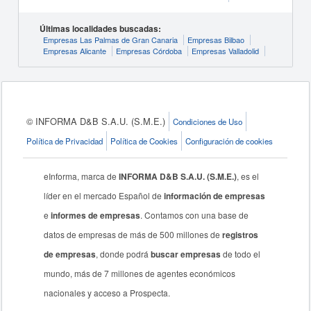
Últimas localidades buscadas:
Empresas Las Palmas de Gran Canaria
Empresas Bilbao
Empresas Alicante
Empresas Córdoba
Empresas Valladolid
© INFORMA D&B S.A.U. (S.M.E.)
Condiciones de Uso
Política de Privacidad
Política de Cookies
Configuración de cookies
eInforma, marca de
INFORMA D&B S.A.U. (S.M.E.)
, es el
líder en el mercado Español de
información de empresas
e
informes de empresas
. Contamos con una base de
datos de empresas de más de 500 millones de
registros
de empresas
, donde podrá
buscar empresas
de todo el
mundo, más de 7 millones de agentes económicos
nacionales y acceso a Prospecta.