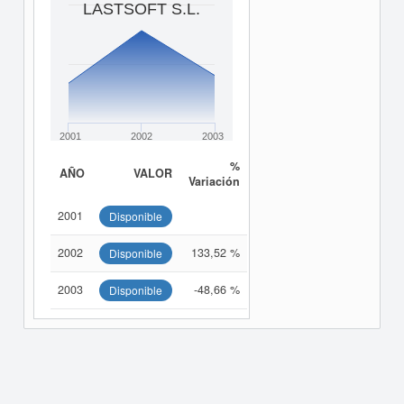
LASTSOFT S.L.
2001
2002
2003
%
AÑO
VALOR
Variación
2001
Disponible
2002
133,52 %
Disponible
2003
-48,66 %
Disponible