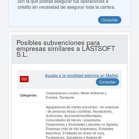
con la que podrás asegurar tus operaciones a
crédito sin necesidad de asegurar toda la cartera.
Consultar
Posibles subvenciones para
empresas similares a LASTSOFT
S.L.
Ayudas a la movilidad eléctrica en Madrid.
Consultar
Corporaciones Locales, Medio Ambiente y
Categorías:
Energía, Transporte
Agrupaciones de interés económico / de empresas
/ de personas físicas y jurídicas, Asociaciones,
Autónomos, Ayuntamientos/Municipios,
Comunidades de bienes / propietarios,
Cooperativas y Sociedades Laborales no Agrarias,
Empresas (más de 250 empleados), Entidades
deportivas, Entidades sin ánimo de lucro,
Fundaciones, Ganaderos y titulares de