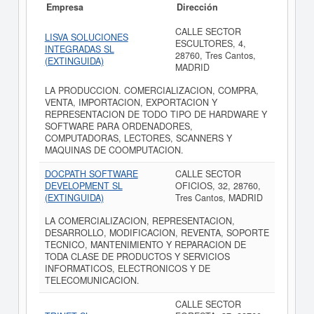
Empresa
Dirección
CALLE SECTOR
LISVA SOLUCIONES
ESCULTORES, 4,
INTEGRADAS SL
28760, Tres Cantos,
(EXTINGUIDA)
MADRID
LA PRODUCCION. COMERCIALIZACION, COMPRA,
VENTA, IMPORTACION, EXPORTACION Y
REPRESENTACION DE TODO TIPO DE HARDWARE Y
SOFTWARE PARA ORDENADORES,
COMPUTADORAS, LECTORES, SCANNERS Y
MAQUINAS DE COOMPUTACION.
DOCPATH SOFTWARE
CALLE SECTOR
DEVELOPMENT SL
OFICIOS, 32, 28760,
(EXTINGUIDA)
Tres Cantos, MADRID
LA COMERCIALIZACION, REPRESENTACION,
DESARROLLO, MODIFICACION, REVENTA, SOPORTE
TECNICO, MANTENIMIENTO Y REPARACION DE
TODA CLASE DE PRODUCTOS Y SERVICIOS
INFORMATICOS, ELECTRONICOS Y DE
TELECOMUNICACION.
CALLE SECTOR