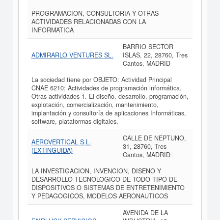
PROGRAMACION, CONSULTORIA Y OTRAS
ACTIVIDADES RELACIONADAS CON LA
INFORMATICA
BARRIO SECTOR
ADMIRARLO VENTURES SL.
ISLAS, 22, 28760, Tres
Cantos, MADRID
La sociedad tiene por OBJETO: Actividad Principal
CNAE 6210: Actividades de programación informática.
Otras actividades 1. El diseño, desarrollo, programación,
explotación, comercialización, mantenimiento,
implantación y consultoría de aplicaciones Informáticas,
software, plataformas digitales,
CALLE DE NEPTUNO,
AEROVERTICAL S.L.
31, 28760, Tres
(EXTINGUIDA)
Cantos, MADRID
LA INVESTIGACION, INVENCION, DISENO Y
DESARROLLO TECNOLOGICO DE TODO TIPO DE
DISPOSITIVOS O SISTEMAS DE ENTRETENIMIENTO
Y PEDAGOGICOS, MODELOS AERONAUTICOS
AVENIDA DE LA