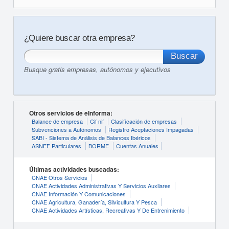
¿Quiere buscar otra empresa?
Busque gratis empresas, autónomos y ejecutivos
Otros servicios de eInforma:
Balance de empresa
Cif nif
Clasificación de empresas
Subvenciones a Autónomos
Registro Aceptaciones Impagadas
SABI - Sistema de Análisis de Balances Ibéricos
ASNEF Particulares
BORME
Cuentas Anuales
Últimas actividades buscadas:
CNAE Otros Servicios
CNAE Actividades Administrativas Y Servicios Auxliares
CNAE Información Y Comunicaciones
CNAE Agricultura, Ganadería, Silvicultura Y Pesca
CNAE Actividades Artísticas, Recreativas Y De Entrenimiento