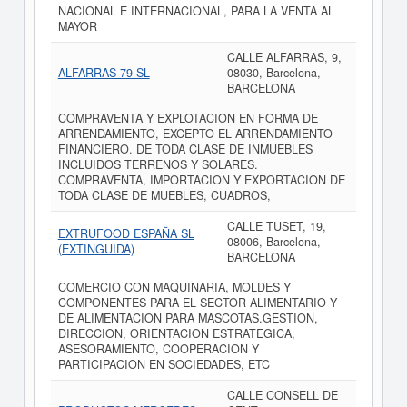
NACIONAL E INTERNACIONAL, PARA LA VENTA AL
MAYOR
CALLE ALFARRAS, 9,
ALFARRAS 79 SL
08030, Barcelona,
BARCELONA
COMPRAVENTA Y EXPLOTACION EN FORMA DE
ARRENDAMIENTO, EXCEPTO EL ARRENDAMIENTO
FINANCIERO. DE TODA CLASE DE INMUEBLES
INCLUIDOS TERRENOS Y SOLARES.
COMPRAVENTA, IMPORTACION Y EXPORTACION DE
TODA CLASE DE MUEBLES, CUADROS,
CALLE TUSET, 19,
EXTRUFOOD ESPAÑA SL
08006, Barcelona,
(EXTINGUIDA)
BARCELONA
COMERCIO CON MAQUINARIA, MOLDES Y
COMPONENTES PARA EL SECTOR ALIMENTARIO Y
DE ALIMENTACION PARA MASCOTAS.GESTION,
DIRECCION, ORIENTACION ESTRATEGICA,
ASESORAMIENTO, COOPERACION Y
PARTICIPACION EN SOCIEDADES, ETC
CALLE CONSELL DE