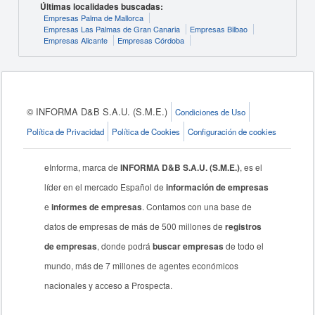
Últimas localidades buscadas:
Empresas Palma de Mallorca
Empresas Las Palmas de Gran Canaria
Empresas Bilbao
Empresas Alicante
Empresas Córdoba
© INFORMA D&B S.A.U. (S.M.E.)
Condiciones de Uso
Política de Privacidad
Política de Cookies
Configuración de cookies
eInforma, marca de
INFORMA D&B S.A.U. (S.M.E.)
, es el
líder en el mercado Español de
información de empresas
e
informes de empresas
. Contamos con una base de
datos de empresas de más de 500 millones de
registros
de empresas
, donde podrá
buscar empresas
de todo el
mundo, más de 7 millones de agentes económicos
nacionales y acceso a Prospecta.