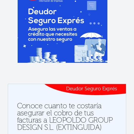
Deudor Seguro Exprés
Conoce cuanto te costaría
asegurar el cobro de tus
facturas a LEOPOLDO GROUP
DESIGN S.L. (EXTINGUIDA)