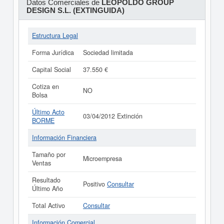
Datos Comerciales de
LEOPOLDO GROUP
DESIGN S.L. (EXTINGUIDA)
Estructura Legal
Forma Jurídica
Sociedad limitada
Capital Social
37.550 €
Cotiza en
NO
Bolsa
Último Acto
03/04/2012 Extinción
BORME
Información Financiera
Tamaño por
Microempresa
Ventas
Resultado
Positivo
Consultar
Último Año
Total Activo
Consultar
Información Comercial