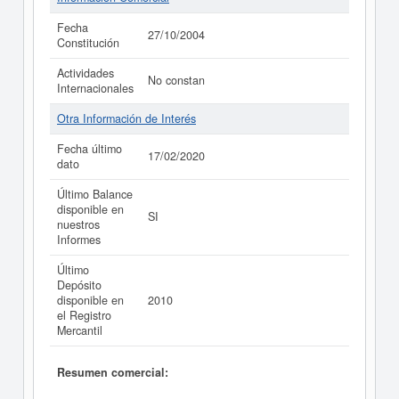
Fecha
27/10/2004
Constitución
Actividades
No constan
Internacionales
Otra Información de Interés
Fecha último
17/02/2020
dato
Último Balance
disponible en
SI
nuestros
Informes
Último
Depósito
disponible en
2010
el Registro
Mercantil
Resumen comercial: