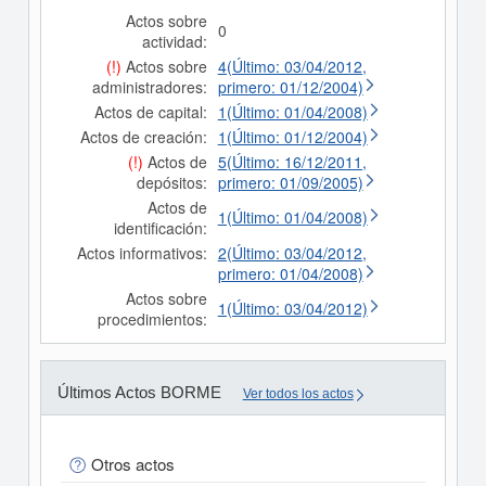
Actos sobre
0
actividad:
(!)
Actos sobre
4(Último: 03/04/2012,
administradores:
primero: 01/12/2004)
Actos de capital:
1(Último: 01/04/2008)
Actos de creación:
1(Último: 01/12/2004)
(!)
Actos de
5(Último: 16/12/2011,
depósitos:
primero: 01/09/2005)
Actos de
1(Último: 01/04/2008)
identificación:
Actos informativos:
2(Último: 03/04/2012,
primero: 01/04/2008)
Actos sobre
1(Último: 03/04/2012)
procedimientos:
Últimos Actos BORME
Ver todos los actos
Otros actos