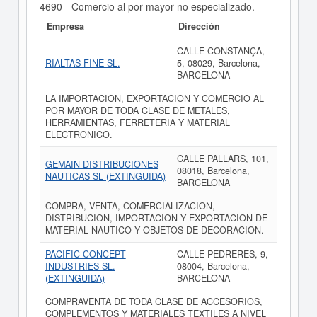
4690 - Comercio al por mayor no especializado.
Empresa
Dirección
CALLE CONSTANÇA,
RIALTAS FINE SL.
5, 08029, Barcelona,
BARCELONA
LA IMPORTACION, EXPORTACION Y COMERCIO AL
POR MAYOR DE TODA CLASE DE METALES,
HERRAMIENTAS, FERRETERIA Y MATERIAL
ELECTRONICO.
CALLE PALLARS, 101,
GEMAIN DISTRIBUCIONES
08018, Barcelona,
NAUTICAS SL (EXTINGUIDA)
BARCELONA
COMPRA, VENTA, COMERCIALIZACION,
DISTRIBUCION, IMPORTACION Y EXPORTACION DE
MATERIAL NAUTICO Y OBJETOS DE DECORACION.
PACIFIC CONCEPT
CALLE PEDRERES, 9,
INDUSTRIES SL.
08004, Barcelona,
(EXTINGUIDA)
BARCELONA
COMPRAVENTA DE TODA CLASE DE ACCESORIOS,
COMPLEMENTOS Y MATERIALES TEXTILES A NIVEL