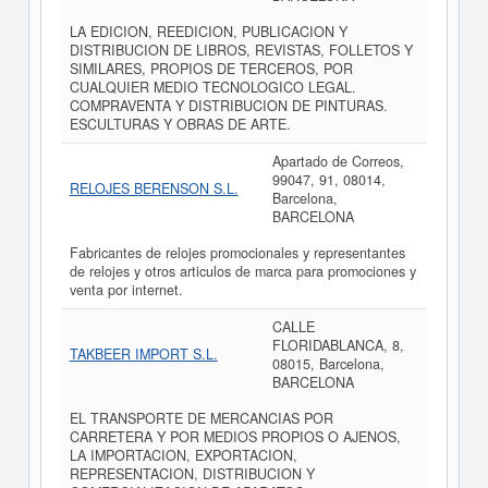
LA EDICION, REEDICION, PUBLICACION Y
DISTRIBUCION DE LIBROS, REVISTAS, FOLLETOS Y
SIMILARES, PROPIOS DE TERCEROS, POR
CUALQUIER MEDIO TECNOLOGICO LEGAL.
COMPRAVENTA Y DISTRIBUCION DE PINTURAS.
ESCULTURAS Y OBRAS DE ARTE.
Apartado de Correos,
99047, 91, 08014,
RELOJES BERENSON S.L.
Barcelona,
BARCELONA
Fabricantes de relojes promocionales y representantes
de relojes y otros articulos de marca para promociones y
venta por internet.
CALLE
FLORIDABLANCA, 8,
TAKBEER IMPORT S.L.
08015, Barcelona,
BARCELONA
EL TRANSPORTE DE MERCANCIAS POR
CARRETERA Y POR MEDIOS PROPIOS O AJENOS,
LA IMPORTACION, EXPORTACION,
REPRESENTACION, DISTRIBUCION Y