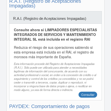
R.A.I. (Registro de Aceptaciones
Impagadas)
R.A.I. (Registro de Aceptaciones Impagadas)
Consulte ahora si LIMPIADORES ESPECIALISTAS
INTEGRADOS DE SERVICIOS Y MANTENIMIENTO
INTEGRAL SL está incluida en el registro RAI
Reduzca el riesgo de sus operaciones sabiendo si
esta empresa está incluida en el RAI, el registro de
morosos más importante de España.
Esta información procede del Registro de Aceptaciones Impagadas
(R.A.I.). Sólo puede ser utilizada para atender a necesidades
legítimas de información del concursante, de acuerdo con su
actividad profesional o social, en orden a la concesión de crédito o al
seguimiento y control de los créditos ya concedidos y no se podrá
ceder o transmitir a terceros, copiar, duplicar o reproducir, ni
incorporar a ninguna base de datos propia o ajena, o reutilizar en
modo alguno, ya sea de forma directa o indirecta.
Consultar
PAYDEX: Comportamiento de pagos