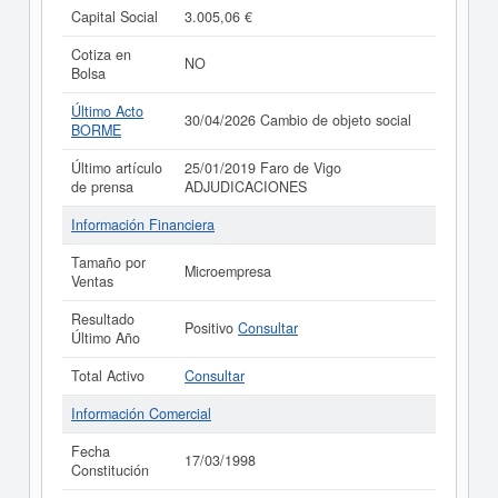
Capital Social
3.005,06 €
Cotiza en
NO
Bolsa
Último Acto
30/04/2026 Cambio de objeto social
BORME
Último artículo
25/01/2019 Faro de Vigo
de prensa
ADJUDICACIONES
Información Financiera
Tamaño por
Microempresa
Ventas
Resultado
Positivo
Consultar
Último Año
Total Activo
Consultar
Información Comercial
Fecha
17/03/1998
Constitución