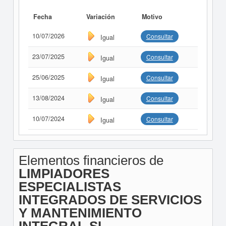
Fecha
Variación
Motivo
10/07/2026
Consultar
Igual
23/07/2025
Consultar
Igual
25/06/2025
Consultar
Igual
13/08/2024
Consultar
Igual
10/07/2024
Consultar
Igual
Elementos financieros de
LIMPIADORES
ESPECIALISTAS
INTEGRADOS DE SERVICIOS
Y MANTENIMIENTO