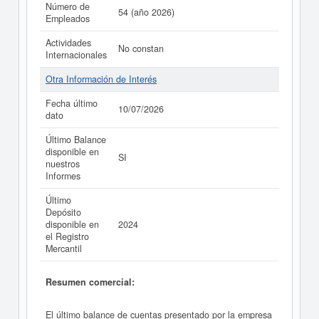
Número de
54 (año 2026)
Empleados
Actividades
No constan
Internacionales
Otra Información de Interés
Fecha último
10/07/2026
dato
Último Balance
disponible en
SI
nuestros
Informes
Último
Depósito
disponible en
2024
el Registro
Mercantil
Resumen comercial:
El último balance de cuentas presentado por la empresa