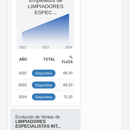
Empleados de
LIMPIADORES
ESPEC...
2022
2023
2024
%
AÑO
TOTAL
FIJOS
2022
66,00
Disponible
2023
69,23
Disponible
2024
72,22
Disponible
Evolución de Ventas de
LIMPIADORES
ESPECIALISTAS INT...