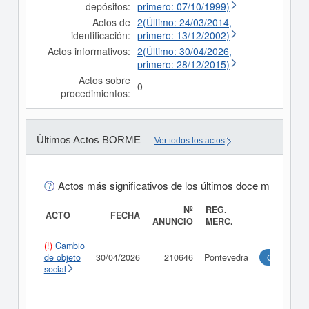
depósitos:
primero: 07/10/1999)
Actos de
2(Último: 24/03/2014,
identificación:
primero: 13/12/2002)
Actos informativos:
2(Último: 30/04/2026,
primero: 28/12/2015)
Actos sobre
0
procedimientos:
Últimos Actos BORME
Ver todos los actos
Actos más significativos de los últimos doce meses
Nº
REG.
ACTO
FECHA
ANUNCIO
MERC.
(!)
Cambio
de objeto
30/04/2026
210646
Pontevedra
Consultar
social