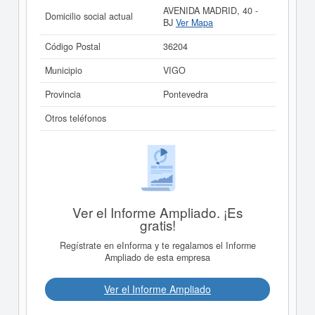
AVENIDA MADRID, 40 -
Domicilio social actual
BJ
Ver Mapa
Código Postal
36204
Municipio
VIGO
Provincia
Pontevedra
Otros teléfonos
Ver el Informe Ampliado. ¡Es
gratis!
Regístrate en eInforma y te regalamos el Informe
Ampliado de esta empresa
Ver el Informe Ampliado