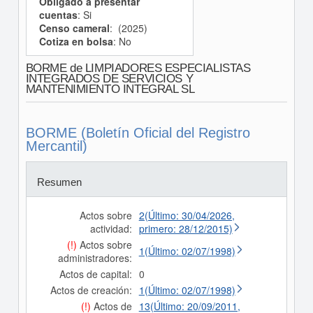
Obligado a presentar
cuentas
: Si
Censo cameral
: (2025)
Cotiza en bolsa
: No
BORME de LIMPIADORES ESPECIALISTAS
INTEGRADOS DE SERVICIOS Y
MANTENIMIENTO INTEGRAL SL
BORME (Boletín Oficial del Registro
Mercantil)
Resumen
Actos sobre
2(Último: 30/04/2026,
actividad:
primero: 28/12/2015)
(!)
Actos sobre
1(Último: 02/07/1998)
administradores:
Actos de capital:
0
Actos de creación:
1(Último: 02/07/1998)
(!)
Actos de
13(Último: 20/09/2011,