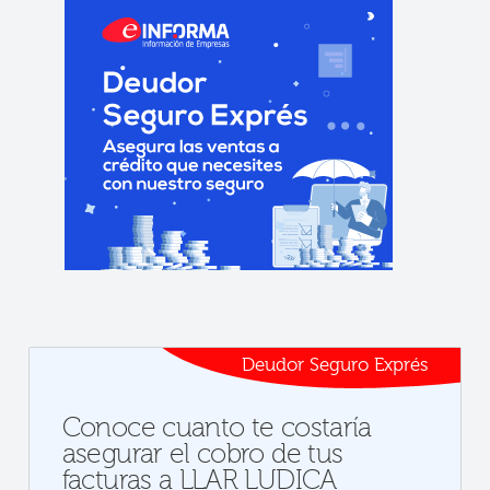
Deudor Seguro Exprés
Conoce cuanto te costaría
asegurar el cobro de tus
facturas a LLAR LUDICA