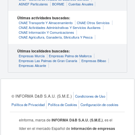
ASNEF Particulares
BORME
Cuentas Anuales
Últimas actividades buscadas:
CNAE Transporte Y Almacenamiento
CNAE Otros Servicios
CNAE Actividades Administrativas Y Servicios Auxliares
CNAE Información Y Comunicaciones
CNAE Agricultura, Ganadería, Silvicultura Y Pesca
Últimas localidades buscadas:
Empresas Murcia
Empresas Palma de Mallorca
Empresas Las Palmas de Gran Canaria
Empresas Bilbao
Empresas Alicante
© INFORMA D&B S.A.U. (S.M.E.)
Condiciones de Uso
Política de Privacidad
Política de Cookies
Configuración de cookies
eInforma, marca de
INFORMA D&B S.A.U. (S.M.E.)
, es el
líder en el mercado Español de
información de empresas