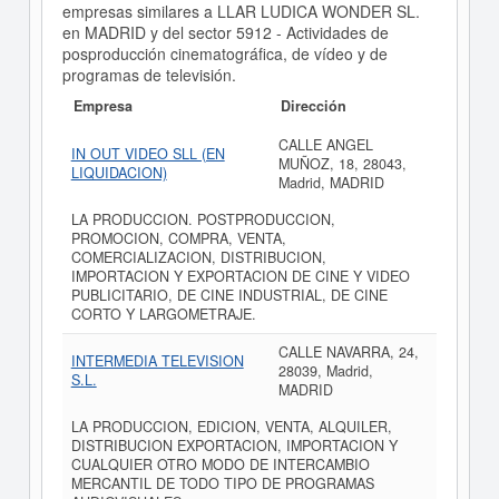
empresas similares a LLAR LUDICA WONDER SL.
en MADRID y del sector 5912 - Actividades de
posproducción cinematográfica, de vídeo y de
programas de televisión.
Empresa
Dirección
CALLE ANGEL
IN OUT VIDEO SLL (EN
MUÑOZ, 18, 28043,
LIQUIDACION)
Madrid, MADRID
LA PRODUCCION. POSTPRODUCCION,
PROMOCION, COMPRA, VENTA,
COMERCIALIZACION, DISTRIBUCION,
IMPORTACION Y EXPORTACION DE CINE Y VIDEO
PUBLICITARIO, DE CINE INDUSTRIAL, DE CINE
CORTO Y LARGOMETRAJE.
CALLE NAVARRA, 24,
INTERMEDIA TELEVISION
28039, Madrid,
S.L.
MADRID
LA PRODUCCION, EDICION, VENTA, ALQUILER,
DISTRIBUCION EXPORTACION, IMPORTACION Y
CUALQUIER OTRO MODO DE INTERCAMBIO
MERCANTIL DE TODO TIPO DE PROGRAMAS