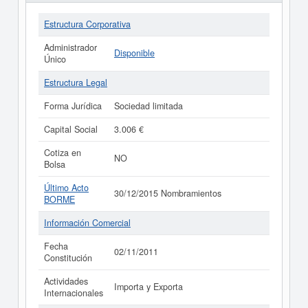
Estructura Corporativa
Administrador
Disponible
Único
Estructura Legal
Forma Jurídica
Sociedad limitada
Capital Social
3.006 €
Cotiza en
NO
Bolsa
Último Acto
30/12/2015 Nombramientos
BORME
Información Comercial
Fecha
02/11/2011
Constitución
Actividades
Importa y Exporta
Internacionales