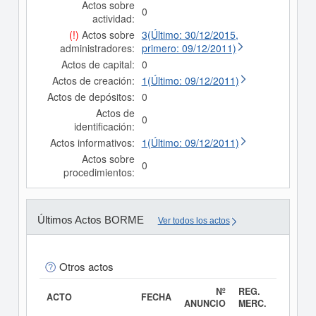
Actos sobre
0
actividad:
(!)
Actos sobre
3(Último: 30/12/2015,
administradores:
primero: 09/12/2011)
Actos de capital:
0
Actos de creación:
1(Último: 09/12/2011)
Actos de depósitos:
0
Actos de
0
identificación:
Actos informativos:
1(Último: 09/12/2011)
Actos sobre
0
procedimientos:
Últimos Actos BORME
Ver todos los actos
Otros actos
Nº
REG.
ACTO
FECHA
ANUNCIO
MERC.