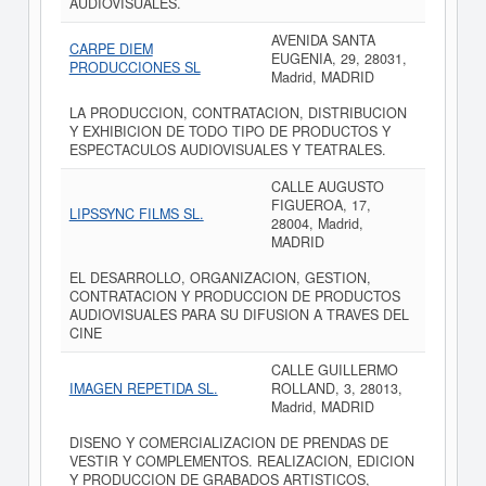
AUDIOVISUALES.
AVENIDA SANTA
CARPE DIEM
EUGENIA, 29, 28031,
PRODUCCIONES SL
Madrid, MADRID
LA PRODUCCION, CONTRATACION, DISTRIBUCION
Y EXHIBICION DE TODO TIPO DE PRODUCTOS Y
ESPECTACULOS AUDIOVISUALES Y TEATRALES.
CALLE AUGUSTO
FIGUEROA, 17,
LIPSSYNC FILMS SL.
28004, Madrid,
MADRID
EL DESARROLLO, ORGANIZACION, GESTION,
CONTRATACION Y PRODUCCION DE PRODUCTOS
AUDIOVISUALES PARA SU DIFUSION A TRAVES DEL
CINE
CALLE GUILLERMO
IMAGEN REPETIDA SL.
ROLLAND, 3, 28013,
Madrid, MADRID
DISENO Y COMERCIALIZACION DE PRENDAS DE
VESTIR Y COMPLEMENTOS. REALIZACION, EDICION
Y PRODUCCION DE GRABADOS ARTISTICOS,