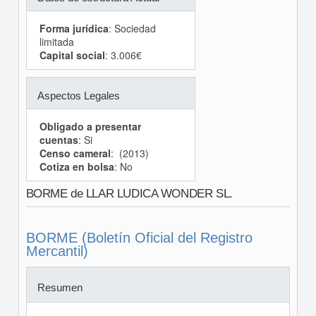
Forma jurídica
: Sociedad
limitada
Capital social
: 3.006€
Aspectos Legales
Obligado a presentar
cuentas
: Si
Censo cameral
: (2013)
Cotiza en bolsa
: No
BORME de LLAR LUDICA WONDER SL.
BORME (Boletín Oficial del Registro
Mercantil)
Resumen