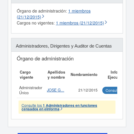
Órgano de administración:
1 miembros
(21/12/2015)
Cargos no vigentes:
1 miembros (21/12/2015)
Administradores, Dirigentes y Auditor de Cuentas
Órgano de administración
Cargo
Apellidos
Informe
Nombramiento
vigente
y nombre
Ejecutivo
Administrador
JOSE G...
21/12/2015
Consultar
Único
Consulte los
1 Administradores en funciones
censados en eInforma