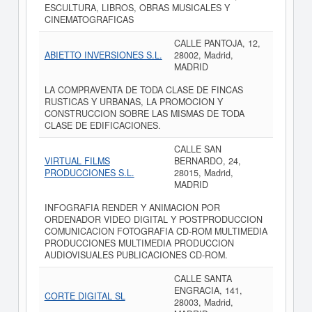
ESCULTURA, LIBROS, OBRAS MUSICALES Y
CINEMATOGRAFICAS
CALLE PANTOJA, 12,
ABIETTO INVERSIONES S.L.
28002, Madrid,
MADRID
LA COMPRAVENTA DE TODA CLASE DE FINCAS
RUSTICAS Y URBANAS, LA PROMOCION Y
CONSTRUCCION SOBRE LAS MISMAS DE TODA
CLASE DE EDIFICACIONES.
CALLE SAN
VIRTUAL FILMS
BERNARDO, 24,
PRODUCCIONES S.L.
28015, Madrid,
MADRID
INFOGRAFIA RENDER Y ANIMACION POR
ORDENADOR VIDEO DIGITAL Y POSTPRODUCCION
COMUNICACION FOTOGRAFIA CD-ROM MULTIMEDIA
PRODUCCIONES MULTIMEDIA PRODUCCION
AUDIOVISUALES PUBLICACIONES CD-ROM.
CALLE SANTA
ENGRACIA, 141,
CORTE DIGITAL SL
28003, Madrid,