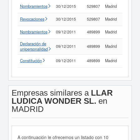
Nombramientos
30/12/2015
529807
Madrid
Consult
Revocaciones
30/12/2015
529807
Madrid
Consult
Nombramientos
09/12/2011
489899
Madrid
Consult
Declaración de
09/12/2011
489899
Madrid
Consult
unipersonalidad
Constitución
09/12/2011
489899
Madrid
Consult
Empresas similares a
LLAR
LUDICA WONDER SL.
en
MADRID
A continuación le ofrecemos un listado con 10