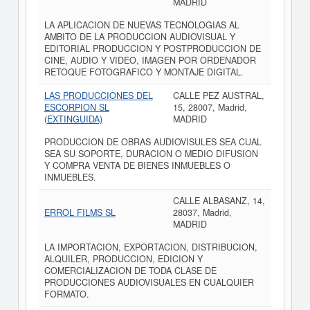
MADRID
LA APLICACION DE NUEVAS TECNOLOGIAS AL
AMBITO DE LA PRODUCCION AUDIOVISUAL Y
EDITORIAL PRODUCCION Y POSTPRODUCCION DE
CINE, AUDIO Y VIDEO, IMAGEN POR ORDENADOR
RETOQUE FOTOGRAFICO Y MONTAJE DIGITAL.
LAS PRODUCCIONES DEL
CALLE PEZ AUSTRAL,
ESCORPION SL
15, 28007, Madrid,
(EXTINGUIDA)
MADRID
PRODUCCION DE OBRAS AUDIOVISULES SEA CUAL
SEA SU SOPORTE, DURACION O MEDIO DIFUSION
Y COMPRA VENTA DE BIENES INMUEBLES O
INMUEBLES.
CALLE ALBASANZ, 14,
ERROL FILMS SL
28037, Madrid,
MADRID
LA IMPORTACION, EXPORTACION, DISTRIBUCION,
ALQUILER, PRODUCCION, EDICION Y
COMERCIALIZACION DE TODA CLASE DE
PRODUCCIONES AUDIOVISUALES EN CUALQUIER
FORMATO.