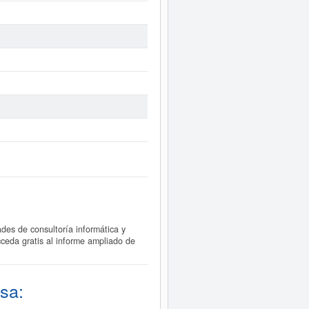
es de consultoría informática y
cceda gratis al informe ampliado de
sa: