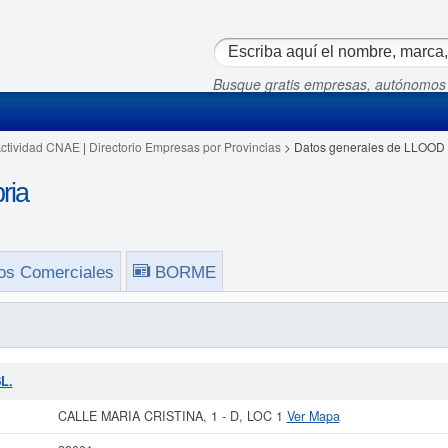
Busque gratis empresas, autónomos
Actividad CNAE
|
Directorio Empresas por Provincias
> Datos generales de LLOOD 
ria
os Comerciales
BORME
L.
CALLE MARIA CRISTINA, 1 - D, LOC 1
Ver Mapa