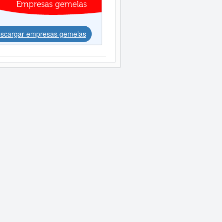
Empresas gemelas
scargar empresas gemelas