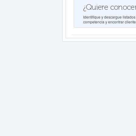
¿Quiere conocer
Identifique y descargue listad
competencia y encontrar clientes