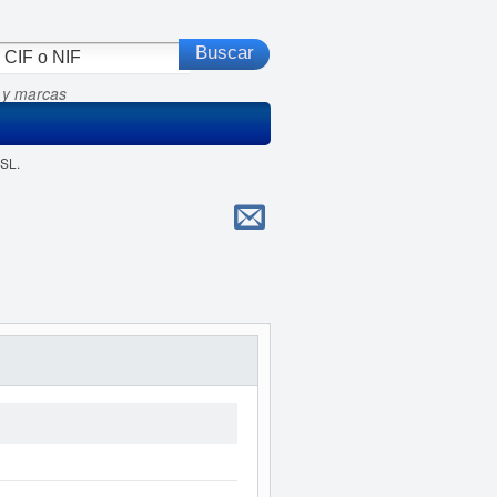
 y marcas
SL.