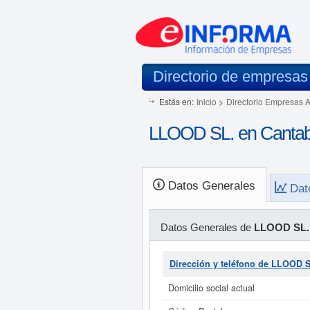
Directorio de empresas
Estás en:
Inicio
>
Directorio Empresas 
LLOOD SL. en Cantab
Datos Generales
Dat
Datos Generales de
LLOOD SL.
Dirección y teléfono de LLOOD S
Domicilio social actual