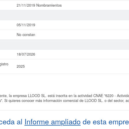
21/11/2019 Nombramientos
05/11/2019
No constan
18/07/2026
istro
2025
e, la empresa LLOOD SL. está inscrita en la actividad CNAE "6220 - Actividad
as". Si quieres conocer más información comercial de LLOOD SL. o del sector, a
ceda al
Informe ampliado
de esta empre