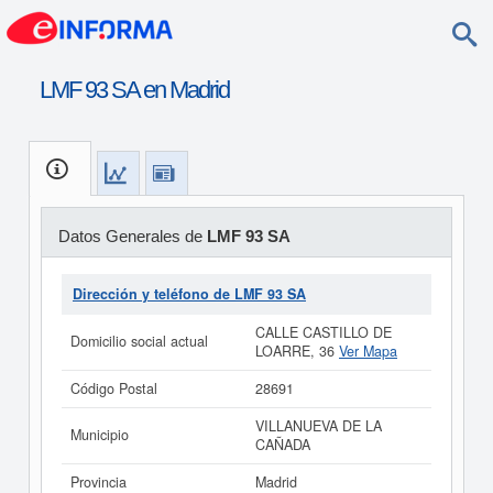
LMF 93 SA en Madrid
Datos Generales de
LMF 93 SA
Dirección y teléfono de LMF 93 SA
CALLE CASTILLO DE
Domicilio social actual
LOARRE, 36
Ver Mapa
Código Postal
28691
VILLANUEVA DE LA
Municipio
CAÑADA
Provincia
Madrid