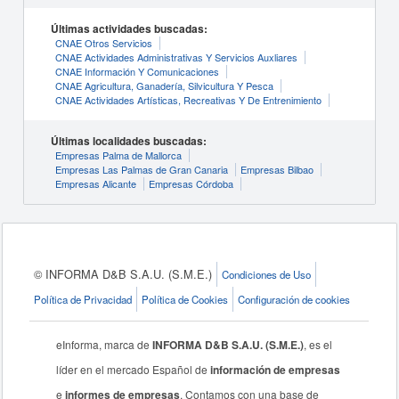
Últimas actividades buscadas:
CNAE Otros Servicios
CNAE Actividades Administrativas Y Servicios Auxliares
CNAE Información Y Comunicaciones
CNAE Agricultura, Ganadería, Silvicultura Y Pesca
CNAE Actividades Artísticas, Recreativas Y De Entrenimiento
Últimas localidades buscadas:
Empresas Palma de Mallorca
Empresas Las Palmas de Gran Canaria
Empresas Bilbao
Empresas Alicante
Empresas Córdoba
© INFORMA D&B S.A.U. (S.M.E.)
Condiciones de Uso
Política de Privacidad
Política de Cookies
Configuración de cookies
eInforma, marca de
INFORMA D&B S.A.U. (S.M.E.)
, es el
líder en el mercado Español de
información de empresas
e
informes de empresas
. Contamos con una base de