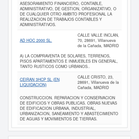
ASESORAMIENTO FINANCIERO, CONTABLE,
ADMINISTRATIVO, DE GESTION, ORGANIZATIVO, O
DE CUALQUIER OTRO AMBITO PROFESIONAL LA
REALIZACION DE TRABAJOS CONTABLES Y
ADMINISTRATIVOS.
CALLE VALLE INCLAN,
AD HOC 2000 SL.
70, 28691, Villanueva
de la Cañada, MADRID
A) LA COMPRAVENTA DE SOLARES, TERRENOS,
PISOS APARTAMENTOS E INMUEBLES EN GENERAL,
TANTO RUSTICOS COMO URBANOS..
CALLE CRISTO, 23,
CEIRAN 3HCP SL (EN
28691, Villanueva de la
LIQUIDACION)
Cañada, MADRID
CONSTRUCCION. REPARACION Y CONSERVACION
DE EDIFICIOS Y OBRAS PUBLICAS. OBRAS NUEVAS
DE EDIFICACION URBANA, INDUSTRIAL,
URBANIZACION, SANEAMIENTO Y ABASTECIMIENTO
DE AGUAS Y MOVIMIENTOS DE TIERRAS.