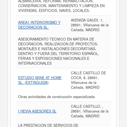
ALBAÑILERIA, REFORMA, REHABILITACION,
CONSERVACION, MANTENIMIENTO Y LIMPIEZA EN
VIVIENDAS, EDIFICIOS, NAVES, LOCALES..
AVENIDA GAUDI, 1,
AREA1 INTERIORISMO Y
28691, Villanueva de la
DECORACION SL.
Cañada, MADRID
ASESORAMIENTO TECNICO EN MATERIA DE
DECORACION, REALIZACION DE PROYECTOS,
MONTAJES E INSTALACIONES DECORATIVAS,
DENTRO Y FUERA DEL TERRITORIO ESPAÑOL,
FERIAS Y EXPOSICIONES NACIONALES E
INTERNACIONALES
CALLE CASTILLO DE
ESTUDIO WINE AT HOME
COCA, 8, 28691,
SL. (EXTINGUIDA)
Villanueva de la
Cañada, MADRID
Otras actividades de construcción especializada
CALLE CASTILLO, ,
I HEVIA ASESORES SL
28691, Villanueva de la
Cañada, MADRID
LA PRESTACION DE SERVICIOS DE