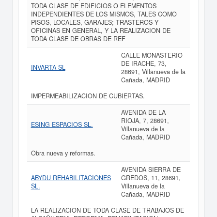
TODA CLASE DE EDIFICIOS O ELEMENTOS
INDEPENDIENTES DE LOS MISMOS, TALES COMO
PISOS, LOCALES, GARAJES; TRASTEROS Y
OFICINAS EN GENERAL, Y LA REALIZACION DE
TODA CLASE DE OBRAS DE REF
CALLE MONASTERIO
DE IRACHE, 73,
INVARTA SL
28691, Villanueva de la
Cañada, MADRID
IMPERMEABILIZACION DE CUBIERTAS.
AVENIDA DE LA
RIOJA, 7, 28691,
ESING ESPACIOS SL.
Villanueva de la
Cañada, MADRID
Obra nueva y reformas.
AVENIDA SIERRA DE
ABYDU REHABILITACIONES
GREDOS, 11, 28691,
SL.
Villanueva de la
Cañada, MADRID
LA REALIZACION DE TODA CLASE DE TRABAJOS DE