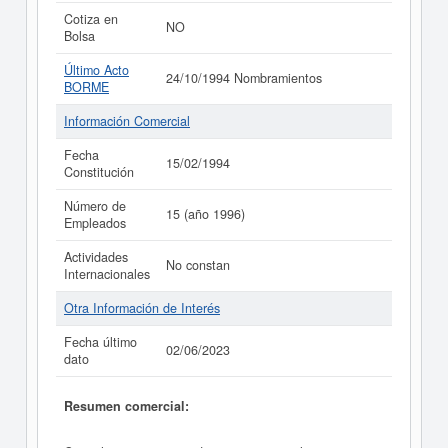
Cotiza en
NO
Bolsa
Último Acto
24/10/1994 Nombramientos
BORME
Información Comercial
Fecha
15/02/1994
Constitución
Número de
15 (año 1996)
Empleados
Actividades
No constan
Internacionales
Otra Información de Interés
Fecha último
02/06/2023
dato
Resumen comercial: