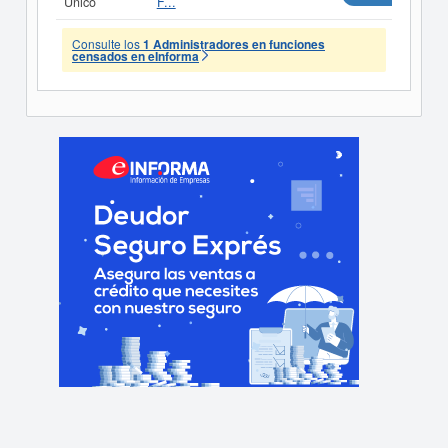
Único
F...
Consulte los
1 Administradores en funciones
censados en eInforma