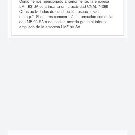
Como hemos mencionado anteriormente, la empresa
LMF 93 SA está inscrita en la actividad CNAE "4399 -
Otras actividades de construcción especializada
n.c.o.p.". Si quieres conocer más información comercial
de LMF 93 SA o del sector, acceda gratis al informe
ampliado de la empresa LMF 93 SA.