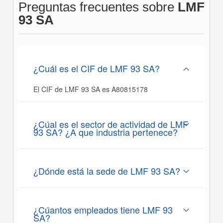
Preguntas frecuentes sobre
LMF
93 SA
¿Cuál es el CIF de LMF 93 SA?
El CIF de LMF 93 SA es A80815178
¿Cúal es el sector de actividad de LMF
93 SA? ¿A que industria pertenece?
¿Dónde está la sede de LMF 93 SA?
¿Cúantos empleados tiene LMF 93
SA?