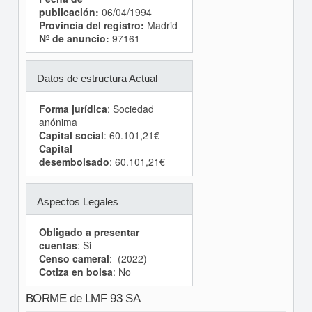
publicación:
06/04/1994
Provincia del registro:
Madrid
Nº de anuncio:
97161
Datos de estructura Actual
Forma jurídica
: Sociedad
anónima
Capital social
: 60.101,21€
Capital
desembolsado
: 60.101,21€
Aspectos Legales
Obligado a presentar
cuentas
: Si
Censo cameral
: (2022)
Cotiza en bolsa
: No
BORME de LMF 93 SA