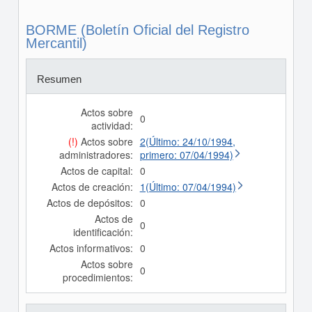
BORME (Boletín Oficial del Registro
Mercantil)
Resumen
Actos sobre
0
actividad:
(!)
Actos sobre
2(Último: 24/10/1994,
administradores:
primero: 07/04/1994)
Actos de capital:
0
Actos de creación:
1(Último: 07/04/1994)
Actos de depósitos:
0
Actos de
0
identificación:
Actos informativos:
0
Actos sobre
0
procedimientos: