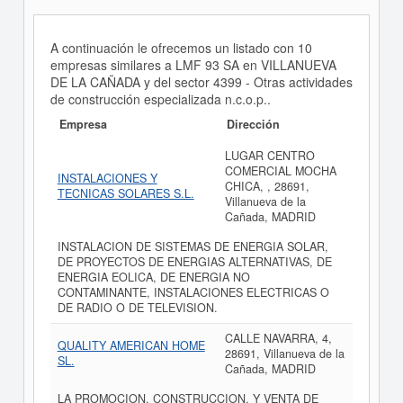
A continuación le ofrecemos un listado con 10
empresas similares a LMF 93 SA en VILLANUEVA
DE LA CAÑADA y del sector 4399 - Otras actividades
de construcción especializada n.c.o.p..
Empresa
Dirección
LUGAR CENTRO
COMERCIAL MOCHA
INSTALACIONES Y
CHICA, , 28691,
TECNICAS SOLARES S.L.
Villanueva de la
Cañada, MADRID
INSTALACION DE SISTEMAS DE ENERGIA SOLAR,
DE PROYECTOS DE ENERGIAS ALTERNATIVAS, DE
ENERGIA EOLICA, DE ENERGIA NO
CONTAMINANTE, INSTALACIONES ELECTRICAS O
DE RADIO O DE TELEVISION.
CALLE NAVARRA, 4,
QUALITY AMERICAN HOME
28691, Villanueva de la
SL.
Cañada, MADRID
LA PROMOCION, CONSTRUCCION, Y VENTA DE