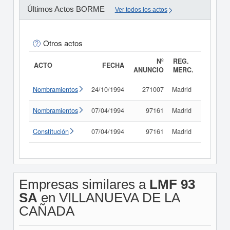
Últimos Actos BORME
Ver todos los actos
Otros actos
Nº
REG.
ACTO
FECHA
ANUNCIO
MERC.
Nombramientos
24/10/1994
271007
Madrid
Consult
Nombramientos
07/04/1994
97161
Madrid
Consult
Constitución
07/04/1994
97161
Madrid
Consult
Empresas similares a
LMF 93
SA
en VILLANUEVA DE LA
CAÑADA