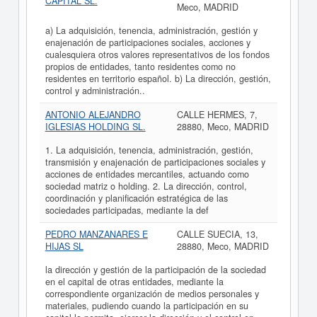
CAPITAL SL.
Meco, MADRID
a) La adquisición, tenencia, administración, gestión y
enajenación de participaciones sociales, acciones y
cualesquiera otros valores representativos de los fondos
propios de entidades, tanto residentes como no
residentes en territorio español. b) La dirección, gestión,
control y administración..
ANTONIO ALEJANDRO
CALLE HERMES, 7,
IGLESIAS HOLDING SL.
28880, Meco, MADRID
1. La adquisición, tenencia, administración, gestión,
transmisión y enajenación de participaciones sociales y
acciones de entidades mercantiles, actuando como
sociedad matriz o holding. 2. La dirección, control,
coordinación y planificación estratégica de las
sociedades participadas, mediante la def
PEDRO MANZANARES E
CALLE SUECIA, 13,
HIJAS SL
28880, Meco, MADRID
la dirección y gestión de la participación de la sociedad
en el capital de otras entidades, mediante la
correspondiente organización de medios personales y
materiales, pudiendo cuando la participación en su