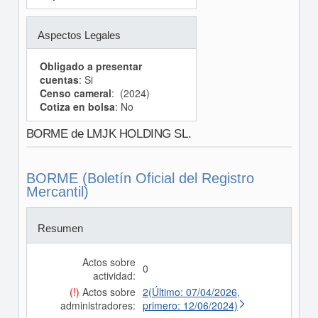
Aspectos Legales
Obligado a presentar
cuentas
: Si
Censo cameral
: (2024)
Cotiza en bolsa
: No
BORME de LMJK HOLDING SL.
BORME (Boletín Oficial del Registro
Mercantil)
Resumen
Actos sobre
0
actividad:
(!)
Actos sobre
2(Último: 07/04/2026,
administradores:
primero: 12/06/2024)