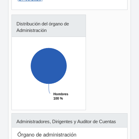
Distribución del órgano de
Administración
Hombres
Hombres
100 %
100 %
Administradores, Dirigentes y Auditor de Cuentas
Órgano de administración