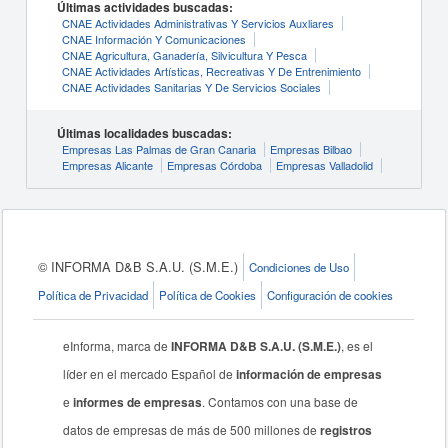
Últimas actividades buscadas:
CNAE Actividades Administrativas Y Servicios Auxliares
CNAE Información Y Comunicaciones
CNAE Agricultura, Ganadería, Silvicultura Y Pesca
CNAE Actividades Artísticas, Recreativas Y De Entrenimiento
CNAE Actividades Sanitarias Y De Servicios Sociales
Últimas localidades buscadas:
Empresas Las Palmas de Gran Canaria
Empresas Bilbao
Empresas Alicante
Empresas Córdoba
Empresas Valladolid
© INFORMA D&B S.A.U. (S.M.E.)
Condiciones de Uso
Política de Privacidad
Política de Cookies
Configuración de cookies
eInforma, marca de
INFORMA D&B S.A.U. (S.M.E.)
, es el
líder en el mercado Español de
información de empresas
e
informes de empresas
. Contamos con una base de
datos de empresas de más de 500 millones de
registros