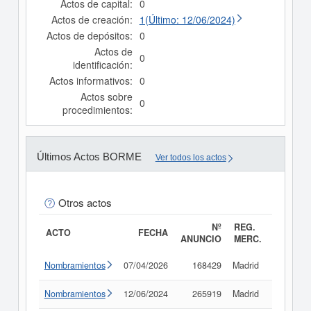
Actos de capital:
0
Actos de creación:
1(Último: 12/06/2024)
Actos de depósitos:
0
Actos de
0
identificación:
Actos informativos:
0
Actos sobre
0
procedimientos:
Últimos Actos BORME
Ver todos los actos
Otros actos
Nº
REG.
ACTO
FECHA
ANUNCIO
MERC.
Nombramientos
07/04/2026
168429
Madrid
Consult
Nombramientos
12/06/2024
265919
Madrid
Consult