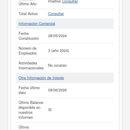
Positivo
Consultar
Último Año
Total Activo
Consultar
Información Comercial
Fecha
28/05/2024
Constitución
Número de
3 (año 2024)
Empleados
Actividades
No constan
Internacionales
Otra Información de Interés
Fecha último
09/06/2026
dato
Último Balance
disponible en
SI
nuestros
Informes
Último