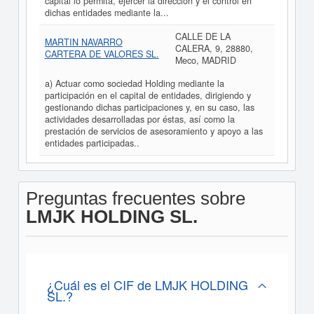
capital lo permita, ejercer la dirección y el control en
dichas entidades mediante la...
CALLE DE LA
MARTIN NAVARRO
CALERA, 9, 28880,
CARTERA DE VALORES SL.
Meco, MADRID
a) Actuar como sociedad Holding mediante la
participación en el capital de entidades, dirigiendo y
gestionando dichas participaciones y, en su caso, las
actividades desarrolladas por éstas, así como la
prestación de servicios de asesoramiento y apoyo a las
entidades participadas..
Preguntas frecuentes sobre
LMJK HOLDING SL.
¿Cuál es el CIF de LMJK HOLDING
SL.?