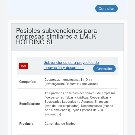
Consultar
Posibles subvenciones para
empresas similares a LMJK
HOLDING SL.
Subvenciones para proyectos de
innovación y desarrollo.
Consultar
Cooperación empresarial, I + D + i
Categorías:
(Investigación+Desarrollo+Innovación)
Agrupaciones de interés económico / de empresas
/ de personas físicas y jurídicas, Cooperativas y
Sociedades Laborales no Agrarias, Empresas
Beneficiarios:
(más de 250 empleados), Microempresas (menos
de 10 empleados), Pymes (menos de 250
empleados)
Comunidad de Madrid
Provincia: