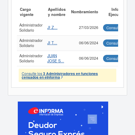
Cargo
Apellidos
Informe
Nombramiento
vigente
y nombre
Ejecutivo
Administrador
JI Z...
27/03/2026
Consultar
Solidario
Administrador
JI T...
06/06/2024
Consultar
Solidario
Administrador
JUAN
06/06/2024
Consultar
Solidario
JOSE S...
Consulte los
3 Administradores en funciones
censados en eInforma