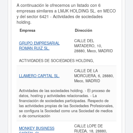
A continuación le ofrecemos un listado con 6
empresas similares a LMJK HOLDING SL. en MECO
y del sector 6421 - Actividades de sociedades
holding.
Empresa
Dirección
CALLE DEL
GRUPO EMPRESARIAL
MATADERO, 10,
ROMAN RUIZ SL.
28880, Meco, MADRID
ACTIVIDADES DE SOCIEDADES HOLDING,
CALLE DE LA
LLAMERO CAPITAL SL.
MORCUERA, 6, 28880,
Meco, MADRID
Actividades de las sociedades holding. - El proceso de
datos, hosting y actividades relacionadas. - La
financiación de sociedades participadas. Respecto de
las actividades propias de las Sociedades Profesionales,
se configura la Sociedad como una Sociedad de medios
o de comunicación
CALLE LOPE DE
MONKEY BUSINESS
RUEDA, 18, 28880,