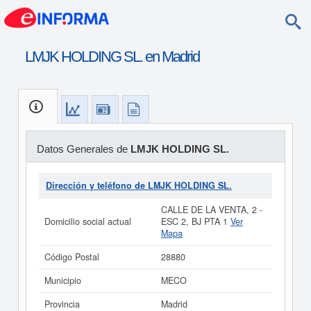
LMJK HOLDING SL. en Madrid
Datos Generales de
LMJK HOLDING SL.
Dirección y teléfono de LMJK HOLDING SL.
CALLE DE LA VENTA, 2 -
Domicilio social actual
ESC 2, BJ PTA 1
Ver
Mapa
Código Postal
28880
Municipio
MECO
Provincia
Madrid