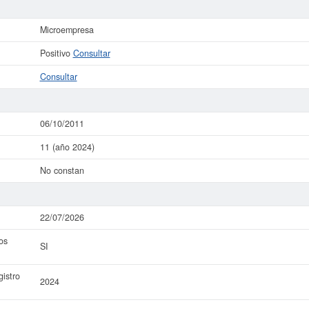
Microempresa
Positivo
Consultar
Consultar
06/10/2011
11 (año 2024)
No constan
22/07/2026
os
SI
istro
2024