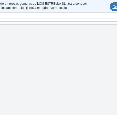
dos de empresas gemelas de LOIS ESTRELLA SL., para conocer
De
tes aplicando los filtros a medida que necesite.