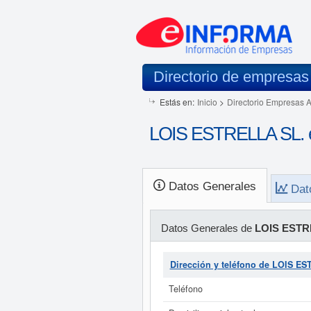
Directorio de empresas
Estás en:
Inicio
>
Directorio Empresas 
LOIS ESTRELLA SL. e
Datos Generales
Dat
Datos Generales de
LOIS ESTR
Dirección y teléfono de LOIS E
Teléfono