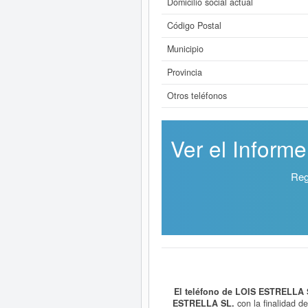
Domicilio social actual
Código Postal
Municipio
Provincia
Otros teléfonos
Ver el Inform
Reg
El teléfono de LOIS ESTRELLA 
ESTRELLA SL.
con la finalidad d