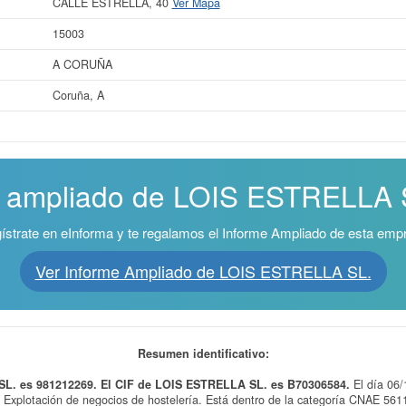
CALLE ESTRELLA, 40
Ver Mapa
15003
A CORUÑA
Coruña, A
e ampliado de LOIS ESTRELLA SL
ístrate en eInforma y te regalamos el Informe Ampliado de esta emp
Ver Informe Ampliado de LOIS ESTRELLA SL.
Resumen identificativo:
SL. es 981212269. El CIF de LOIS ESTRELLA SL. es B70306584.
El día 06
e Explotación de negocios de hostelería. Está dentro de la categoría CNAE 56