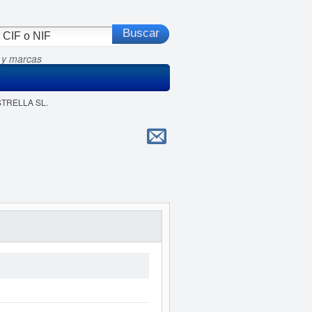
 y marcas
ESTRELLA SL.