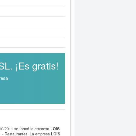
. ¡Es gratis!
resa
/10/2011 se formó la empresa
LOIS
11 - Restaurantes. La empresa
LOIS