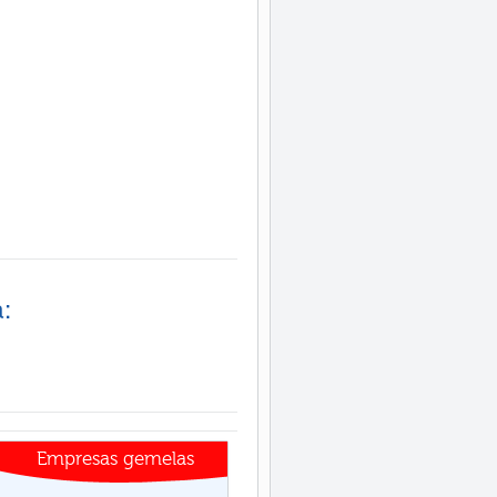
:
Empresas gemelas