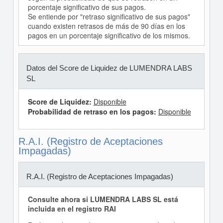
porcentaje significativo de sus pagos.
Se entiende por "retraso significativo de sus pagos"
cuando existen retrasos de más de 90 días en los
pagos en un porcentaje significativo de los mismos.
Datos del Score de Liquidez de LUMENDRA LABS
SL
Score de Liquidez:
Disponible
Probabilidad de retraso en los pagos:
Disponible
R.A.I. (Registro de Aceptaciones
Impagadas)
R.A.I. (Registro de Aceptaciones Impagadas)
Consulte ahora si LUMENDRA LABS SL está
incluida en el registro RAI