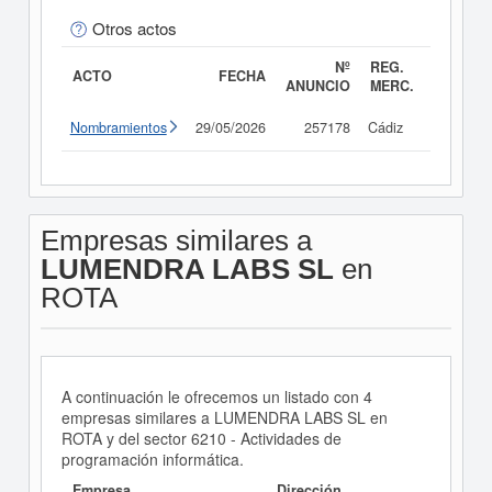
Otros actos
Nº
REG.
ACTO
FECHA
ANUNCIO
MERC.
Nombramientos
29/05/2026
257178
Cádiz
Consult
Empresas similares a
LUMENDRA LABS SL
en
ROTA
A continuación le ofrecemos un listado con 4
empresas similares a LUMENDRA LABS SL en
ROTA y del sector 6210 - Actividades de
programación informática.
Empresa
Dirección