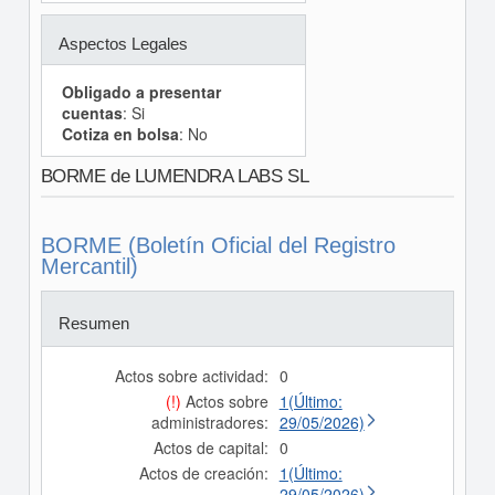
Aspectos Legales
Obligado a presentar
cuentas
: Si
Cotiza en bolsa
: No
BORME de LUMENDRA LABS SL
BORME (Boletín Oficial del Registro
Mercantil)
Resumen
Actos sobre actividad:
0
(!)
Actos sobre
1(Último:
administradores:
29/05/2026)
Actos de capital:
0
Actos de creación:
1(Último:
29/05/2026)