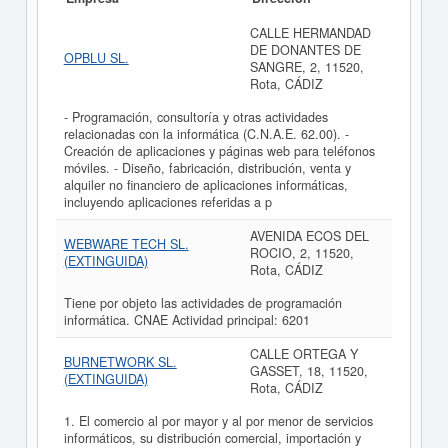
CALLE HERMANDAD
DE DONANTES DE
OPBLU SL.
SANGRE, 2, 11520,
Rota, CÁDIZ
- Programación, consultoría y otras actividades
relacionadas con la informática (C.N.A.E. 62.00). -
Creación de aplicaciones y páginas web para teléfonos
móviles. - Diseño, fabricación, distribución, venta y
alquiler no financiero de aplicaciones informáticas,
incluyendo aplicaciones referidas a p
AVENIDA ECOS DEL
WEBWARE TECH SL.
ROCIO, 2, 11520,
(EXTINGUIDA)
Rota, CÁDIZ
Tiene por objeto las actividades de programación
informática. CNAE Actividad principal: 6201
CALLE ORTEGA Y
BURNETWORK SL.
GASSET, 18, 11520,
(EXTINGUIDA)
Rota, CÁDIZ
1. El comercio al por mayor y al por menor de servicios
informáticos, su distribución comercial, importación y