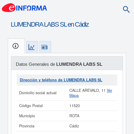
LUMENDRA LABS SL en Cádiz
Datos Generales de
LUMENDRA LABS SL
Dirección y teléfono de LUMENDRA LABS SL
CALLE AREVALO, 11
Ver
Domicilio social actual
Mapa
Código Postal
11520
Municipio
ROTA
Provincia
Cádiz