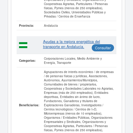
Cooperativas Agrarias, Particulares / Personas
físicas, Pymes (menos de 250 empleados),
Sociedades Civiles, Universidades Públicas y
Privadas / Centros de Enseñanza
Andalucía
Provincia:
Ayudas a la mejora energética del
transporte en Andalucía.
Consultar
Corporaciones Locales, Medio Ambiente y
Categorías:
Energía, Transporte
Agrupaciones de interés económico / de empresas
/ de personas físicas y jurídicas, Asociaciones,
Autónomos, Ayuntamientos/Municipios,
Comunidades de bienes / propietarios,
Cooperativas y Sociedades Laborales no Agrarias,
Empresas (más de 250 empleados), Entidades
deportivas, Entidades sin ánimo de lucro,
Fundaciones, Ganaderos y titulares de
Explotaciones Ganaderas, Investigadores /
Beneficiarios:
Centros tecnológicos / Centros de I+D,
Microempresas (menos de 10 empleados),
Organismos / Entidades Públicas, Organizaciones
Empresariales y Sindicales, Organizaciones y
Cooperativas Agrarias, Particulares / Personas
físicas, Pymes (menos de 250 empleados),