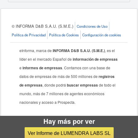
© INFORMA D&B S.A.U. (S.M.E.)
Condiciones de Uso
Política de Privacidad
Política de Cookies
Configuración de cookies
eInforma, marca de
INFORMA D&B S.A.U. (S.M.E.)
, es el
líder en el mercado Español de
información de empresas
e
informes de empresas
. Contamos con una base de
datos de empresas de más de 500 millones de
registros
de empresas
, donde podrá
buscar empresas
de todo el
mundo, más de 7 millones de agentes económicos
nacionales y acceso a Prospecta.
Hay más por ver
Ver Informe de LUMENDRA LABS SL