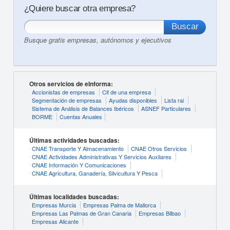
¿Quiere buscar otra empresa?
Busque gratis empresas, autónomos y ejecutivos
Otros servicios de eInforma:
Accionistas de empresas
Cif de una empresa
Segmentación de empresas
Ayudas disponibles
Lista rai
Sistema de Análisis de Balances Ibéricos
ASNEF Particulares
BORME
Cuentas Anuales
Últimas actividades buscadas:
CNAE Transporte Y Almacenamiento
CNAE Otros Servicios
CNAE Actividades Administrativas Y Servicios Auxliares
CNAE Información Y Comunicaciones
CNAE Agricultura, Ganadería, Silvicultura Y Pesca
Últimas localidades buscadas:
Empresas Murcia
Empresas Palma de Mallorca
Empresas Las Palmas de Gran Canaria
Empresas Bilbao
Empresas Alicante