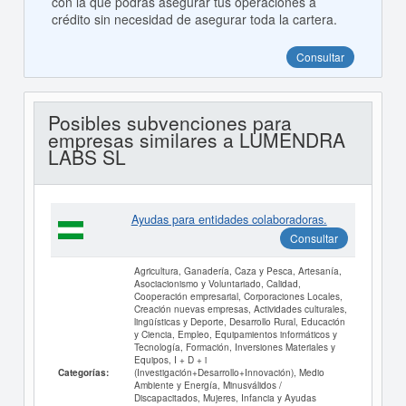
con la que podrás asegurar tus operaciones a
crédito sin necesidad de asegurar toda la cartera.
Consultar
Posibles subvenciones para
empresas similares a LUMENDRA
LABS SL
Ayudas para entidades colaboradoras.
Consultar
Agricultura, Ganadería, Caza y Pesca, Artesanía,
Asociacionismo y Voluntariado, Calidad,
Cooperación empresarial, Corporaciones Locales,
Creación nuevas empresas, Actividades culturales,
lingüísticas y Deporte, Desarrollo Rural, Educación
y Ciencia, Empleo, Equipamientos informáticos y
Tecnología, Formación, Inversiones Materiales y
Equipos, I + D + i
(Investigación+Desarrollo+Innovación), Medio
Categorías:
Ambiente y Energía, Minusválidos /
Discapacitados, Mujeres, Infancia y Ayudas