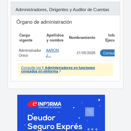
Administradores, Dirigentes y Auditor de Cuentas
Órgano de administración
Cargo
Apellidos
Informe
Nombramiento
vigente
y nombre
Ejecutivo
Administrador
AARON
21/05/2026
Consultar
Único
J...
Consulte los
1 Administradores en funciones
censados en eInforma