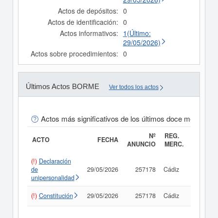
Actos de depósitos:
0
Actos de identificación:
0
Actos informativos:
1(Último:
29/05/2026)
Actos sobre procedimientos:
0
Últimos Actos BORME
Ver todos los actos
Actos más significativos de los últimos doce meses
Nº
REG.
ACTO
FECHA
ANUNCIO
MERC.
(!)
Declaración
de
29/05/2026
257178
Cádiz
Consult
unipersonalidad
(!)
Constitución
29/05/2026
257178
Cádiz
Consult