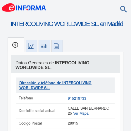
INTERCOLIVING WORLDWIDE SL. en Madrid
Datos Generales de
INTERCOLIVING
WORLDWIDE SL.
Dirección y teléfono de INTERCOLIVING
WORLDWIDE SL.
Teléfono
915218733
CALLE SAN BERNARDO,
Domicilio social actual
25
Ver Mapa
Código Postal
28015