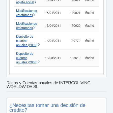
objeto social
Modificaciones
15/04/2011
170021
Madrid
Consult
estatutarias
Modificaciones
15/04/2011
170020
Madrid
Consult
estatutarias
Depósito de
cuentas
14/04/2011
130772
Madrid
Consult
anuales (2009)
Depósito de
cuentas
18/03/2011
105619
Madrid
Consult
anuales (2008)
Ratios y Cuentas anuales de INTERCOLIVING
WORLDWIDE SL.
¿Necesitas tomar una decisión de
crédito?