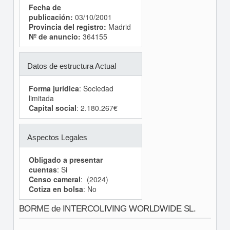
Fecha de
publicación:
03/10/2001
Provincia del registro:
Madrid
Nº de anuncio:
364155
Datos de estructura Actual
Forma jurídica
: Sociedad
limitada
Capital social
: 2.180.267€
Aspectos Legales
Obligado a presentar
cuentas
: Si
Censo cameral
: (2024)
Cotiza en bolsa
: No
BORME de INTERCOLIVING WORLDWIDE SL.