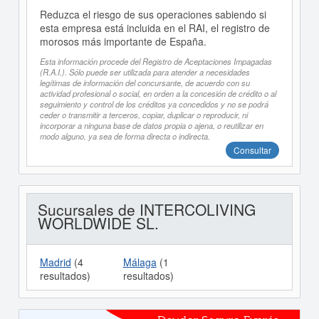
Reduzca el riesgo de sus operaciones sabiendo si
esta empresa está incluida en el RAI, el registro de
morosos más importante de España.
Esta información procede del Registro de Aceptaciones Impagadas
(R.A.I.). Sólo puede ser utilizada para atender a necesidades
legítimas de información del concursante, de acuerdo con su
actividad profesional o social, en orden a la concesión de crédito o al
seguimiento y control de los créditos ya concedidos y no se podrá
ceder o transmitir a terceros, copiar, duplicar o reproducir, ni
incorporar a ninguna base de datos propia o ajena, o reutilizar en
modo alguno, ya sea de forma directa o indirecta.
Consultar
Sucursales de INTERCOLIVING
WORLDWIDE SL.
Madrid
(4
Málaga
(1
resultados)
resultados)