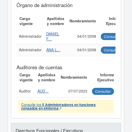
Órgano de administración
Cargo
Apellidos
Informe
Nombramiento
vigente
y nombre
Ejecutivo
DANIEL
Administrador
04/01/2008
Consultar
F...
Administrador
ANA L...
04/01/2008
Consultar
Auditores de cuentas
Cargo
Apellidos
Informe
Nombramiento
vigente
y nombre
Ejecutivo
Auditor
AUD...
07/07/2023
Consultar
Consulte los
5 Administradores en funciones
censados en eInforma
Directivos Funcionales / Ejecutivos