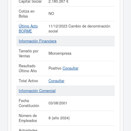
Capital Social
2.180.267 €
Cotiza en
NO
Bolsa
Último Acto
11/12/2023 Cambio de denominación
BORME
social
Información Financiera
Tamaño por
Microempresa
Ventas
Resultado
Positivo
Consultar
Último Año
Total Activo
Consultar
Información Comercial
Fecha
03/08/2001
Constitución
Número de
8 (año 2024)
Empleados
Actividades