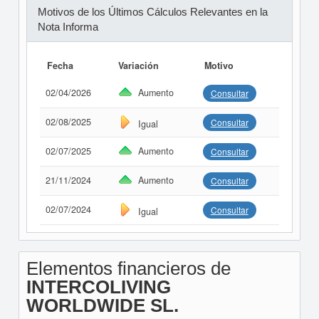
Motivos de los Últimos Cálculos Relevantes en la
Nota Informa
Fecha
Variación
Motivo
02/04/2026
Aumento
Consultar
02/08/2025
Consultar
Igual
02/07/2025
Aumento
Consultar
21/11/2024
Aumento
Consultar
02/07/2024
Consultar
Igual
Elementos financieros de
INTERCOLIVING
WORLDWIDE SL.