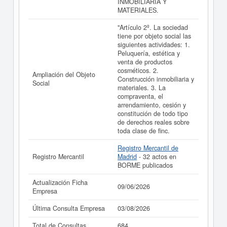
INMOBILIARIA Y
MATERIALES.
"Artículo 2º. La sociedad
tiene por objeto social las
siguientes actividades: 1.
Peluquería, estética y
venta de productos
cosméticos. 2.
Ampliación del Objeto
Construcción inmobiliaria y
Social
materiales. 3. La
compraventa, el
arrendamiento, cesión y
constitución de todo tipo
de derechos reales sobre
toda clase de finc.
Registro Mercantil de
Registro Mercantil
Madrid
- 32 actos en
BORME publicados
Actualización Ficha
09/06/2026
Empresa
Última Consulta Empresa
03/08/2026
Total de Consultas
684