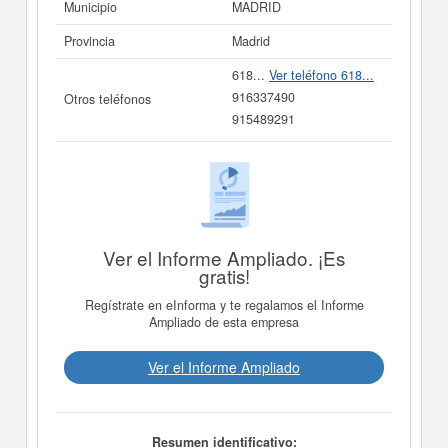
Municipio
MADRID
Provincia
Madrid
618...
Ver teléfono 618...
916337490
Otros teléfonos
915489291
Ver el Informe Ampliado. ¡Es
gratis!
Regístrate en eInforma y te regalamos el Informe
Ampliado de esta empresa
Ver el Informe Ampliado
Resumen identificativo: