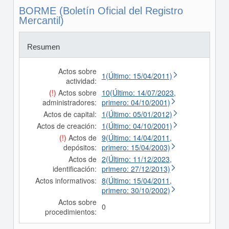
BORME (Boletín Oficial del Registro
Mercantil)
Resumen
Actos sobre
1(Último: 15/04/2011)
actividad:
(!)
Actos sobre
10(Último: 14/07/2023,
administradores:
primero: 04/10/2001)
Actos de capital:
1(Último: 05/01/2012)
Actos de creación:
1(Último: 04/10/2001)
(!)
Actos de
9(Último: 14/04/2011,
depósitos:
primero: 15/04/2003)
Actos de
2(Último: 11/12/2023,
identificación:
primero: 27/12/2013)
Actos informativos:
8(Último: 15/04/2011,
primero: 30/10/2002)
Actos sobre
0
procedimientos: