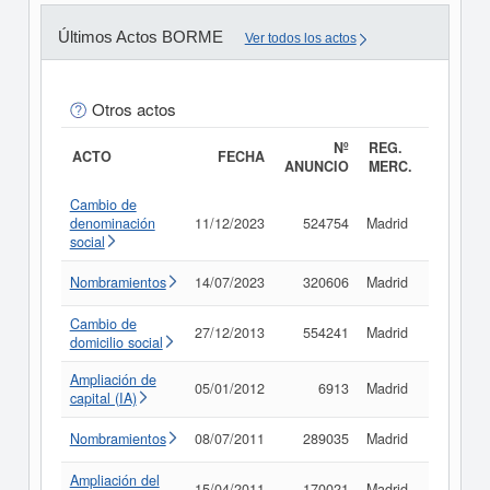
Últimos Actos BORME
Ver todos los actos
Otros actos
Nº
REG.
ACTO
FECHA
ANUNCIO
MERC.
Cambio de
denominación
11/12/2023
524754
Madrid
Consult
social
Nombramientos
14/07/2023
320606
Madrid
Consult
Cambio de
27/12/2013
554241
Madrid
Consult
domicilio social
Ampliación de
05/01/2012
6913
Madrid
Consult
capital (IA)
Nombramientos
08/07/2011
289035
Madrid
Consult
Ampliación del
15/04/2011
170021
Madrid
Consult