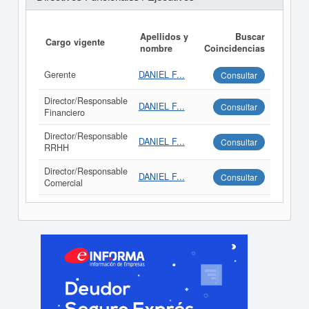
Apellidos y
Buscar
Cargo vigente
nombre
Coincidencias
Gerente
DANIEL F...
Consultar
Director/Responsable
DANIEL F...
Consultar
Financiero
Director/Responsable
DANIEL F...
Consultar
RRHH
Director/Responsable
DANIEL F...
Consultar
Comercial