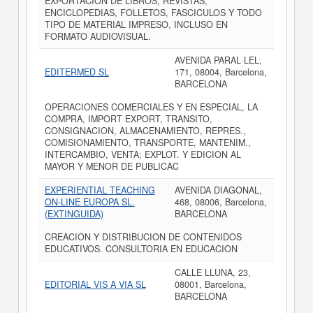
EXPORTACION DE LIBROS, REVISTAS,
ENCICLOPEDIAS, FOLLETOS, FASCICULOS Y TODO
TIPO DE MATERIAL IMPRESO, INCLUSO EN
FORMATO AUDIOVISUAL.
AVENIDA PARAL·LEL,
EDITERMED SL
171, 08004, Barcelona,
BARCELONA
OPERACIONES COMERCIALES Y EN ESPECIAL, LA
COMPRA, IMPORT EXPORT, TRANSITO,
CONSIGNACION, ALMACENAMIENTO, REPRES.,
COMISIONAMIENTO, TRANSPORTE, MANTENIM.,
INTERCAMBIO, VENTA; EXPLOT. Y EDICION AL
MAYOR Y MENOR DE PUBLICAC
EXPERIENTIAL TEACHING
AVENIDA DIAGONAL,
ON-LINE EUROPA SL.
468, 08006, Barcelona,
(EXTINGUIDA)
BARCELONA
CREACION Y DISTRIBUCION DE CONTENIDOS
EDUCATIVOS. CONSULTORIA EN EDUCACION
CALLE LLUNA, 23,
EDITORIAL VIS A VIA SL
08001, Barcelona,
BARCELONA