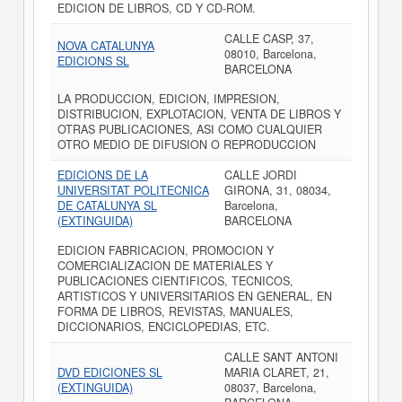
EDICION DE LIBROS, CD Y CD-ROM.
CALLE CASP, 37,
NOVA CATALUNYA
08010, Barcelona,
EDICIONS SL
BARCELONA
LA PRODUCCION, EDICION, IMPRESION,
DISTRIBUCION, EXPLOTACION, VENTA DE LIBROS Y
OTRAS PUBLICACIONES, ASI COMO CUALQUIER
OTRO MEDIO DE DIFUSION O REPRODUCCION
EDICIONS DE LA
CALLE JORDI
UNIVERSITAT POLITECNICA
GIRONA, 31, 08034,
DE CATALUNYA SL
Barcelona,
(EXTINGUIDA)
BARCELONA
EDICION FABRICACION, PROMOCION Y
COMERCIALIZACION DE MATERIALES Y
PUBLICACIONES CIENTIFICOS, TECNICOS,
ARTISTICOS Y UNIVERSITARIOS EN GENERAL, EN
FORMA DE LIBROS, REVISTAS, MANUALES,
DICCIONARIOS, ENCICLOPEDIAS, ETC.
CALLE SANT ANTONI
DVD EDICIONES SL
MARIA CLARET, 21,
(EXTINGUIDA)
08037, Barcelona,