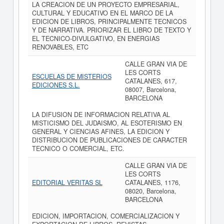
LA CREACION DE UN PROYECTO EMPRESARIAL,
CULTURAL Y EDUCATIVO EN EL MARCO DE LA
EDICION DE LIBROS, PRINCIPALMENTE TECNICOS
Y DE NARRATIVA. PRIORIZAR EL LIBRO DE TEXTO Y
EL TECNICO-DIVULGATIVO, EN ENERGIAS
RENOVABLES, ETC
CALLE GRAN VIA DE
LES CORTS
ESCUELAS DE MISTERIOS
CATALANES, 617,
EDICIONES S.L.
08007, Barcelona,
BARCELONA
LA DIFUSION DE INFORMACION RELATIVA AL
MISTICISMO DEL JUDAISMO, AL ESOTERISMO EN
GENERAL Y CIENCIAS AFINES, LA EDICION Y
DISTRIBUCION DE PUBLICACIONES DE CARACTER
TECNICO O COMERCIAL, ETC.
CALLE GRAN VIA DE
LES CORTS
EDITORIAL VERITAS SL
CATALANES, 1176,
08020, Barcelona,
BARCELONA
EDICION, IMPORTACION, COMERCIALIZACION Y