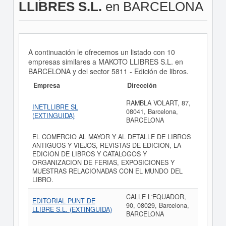
LLIBRES S.L.
en BARCELONA
A continuación le ofrecemos un listado con 10
empresas similares a MAKOTO LLIBRES S.L. en
BARCELONA y del sector 5811 - Edición de libros.
Empresa
Dirección
RAMBLA VOLART, 87,
INETLLIBRE SL
08041, Barcelona,
(EXTINGUIDA)
BARCELONA
EL COMERCIO AL MAYOR Y AL DETALLE DE LIBROS
ANTIGUOS Y VIEJOS, REVISTAS DE EDICION, LA
EDICION DE LIBROS Y CATALOGOS Y
ORGANIZACION DE FERIAS, EXPOSICIONES Y
MUESTRAS RELACIONADAS CON EL MUNDO DEL
LIBRO.
CALLE L'EQUADOR,
EDITORIAL PUNT DE
90, 08029, Barcelona,
LLIBRE S.L. (EXTINGUIDA)
BARCELONA