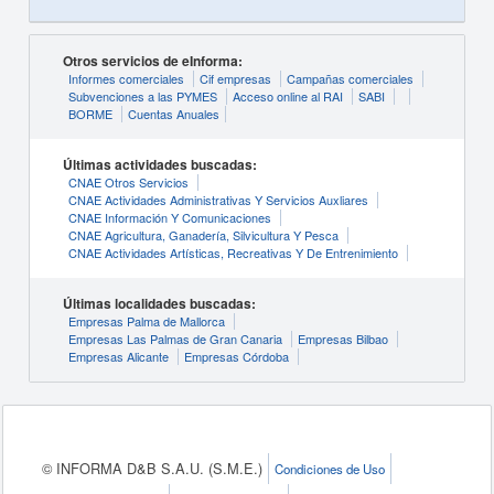
Otros servicios de eInforma:
Informes comerciales
Cif empresas
Campañas comerciales
Subvenciones a las PYMES
Acceso online al RAI
SABI
BORME
Cuentas Anuales
Últimas actividades buscadas:
CNAE Otros Servicios
CNAE Actividades Administrativas Y Servicios Auxliares
CNAE Información Y Comunicaciones
CNAE Agricultura, Ganadería, Silvicultura Y Pesca
CNAE Actividades Artísticas, Recreativas Y De Entrenimiento
Últimas localidades buscadas:
Empresas Palma de Mallorca
Empresas Las Palmas de Gran Canaria
Empresas Bilbao
Empresas Alicante
Empresas Córdoba
© INFORMA D&B S.A.U. (S.M.E.)
Condiciones de Uso