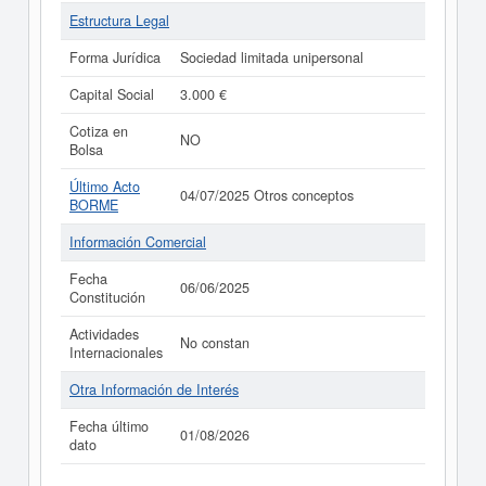
Estructura Legal
Forma Jurídica
Sociedad limitada unipersonal
Capital Social
3.000 €
Cotiza en
NO
Bolsa
Último Acto
04/07/2025 Otros conceptos
BORME
Información Comercial
Fecha
06/06/2025
Constitución
Actividades
No constan
Internacionales
Otra Información de Interés
Fecha último
01/08/2026
dato