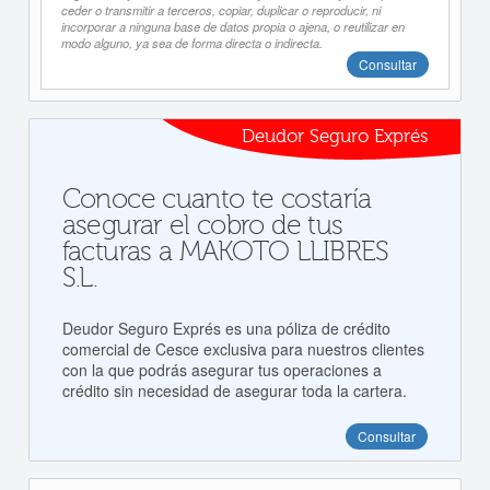
ceder o transmitir a terceros, copiar, duplicar o reproducir, ni
incorporar a ninguna base de datos propia o ajena, o reutilizar en
modo alguno, ya sea de forma directa o indirecta.
Consultar
Deudor Seguro Exprés
Conoce cuanto te costaría
asegurar el cobro de tus
facturas a MAKOTO LLIBRES
S.L.
Deudor Seguro Exprés es una póliza de crédito
comercial de Cesce exclusiva para nuestros clientes
con la que podrás asegurar tus operaciones a
crédito sin necesidad de asegurar toda la cartera.
Consultar