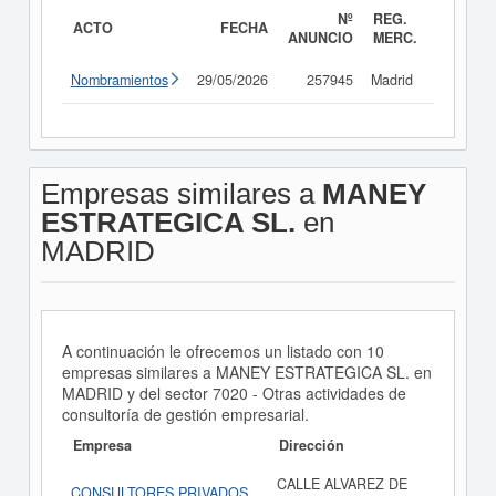
Nº
REG.
ACTO
FECHA
ANUNCIO
MERC.
Nombramientos
29/05/2026
257945
Madrid
Consult
Empresas similares a
MANEY
ESTRATEGICA SL.
en
MADRID
A continuación le ofrecemos un listado con 10
empresas similares a MANEY ESTRATEGICA SL. en
MADRID y del sector 7020 - Otras actividades de
consultoría de gestión empresarial.
Empresa
Dirección
CALLE ALVAREZ DE
CONSULTORES PRIVADOS