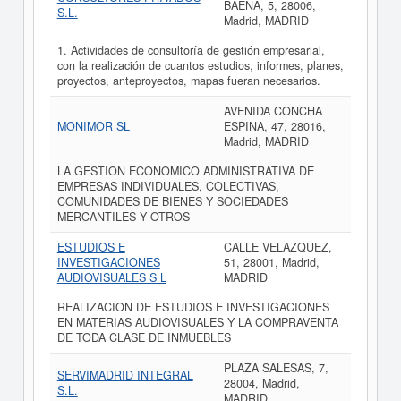
BAENA, 5, 28006,
S.L.
Madrid, MADRID
1. Actividades de consultoría de gestión empresarial,
con la realización de cuantos estudios, informes, planes,
proyectos, anteproyectos, mapas fueran necesarios.
AVENIDA CONCHA
MONIMOR SL
ESPINA, 47, 28016,
Madrid, MADRID
LA GESTION ECONOMICO ADMINISTRATIVA DE
EMPRESAS INDIVIDUALES, COLECTIVAS,
COMUNIDADES DE BIENES Y SOCIEDADES
MERCANTILES Y OTROS
ESTUDIOS E
CALLE VELAZQUEZ,
INVESTIGACIONES
51, 28001, Madrid,
AUDIOVISUALES S L
MADRID
REALIZACION DE ESTUDIOS E INVESTIGACIONES
EN MATERIAS AUDIOVISUALES Y LA COMPRAVENTA
DE TODA CLASE DE INMUEBLES
PLAZA SALESAS, 7,
SERVIMADRID INTEGRAL
28004, Madrid,
S.L.
MADRID