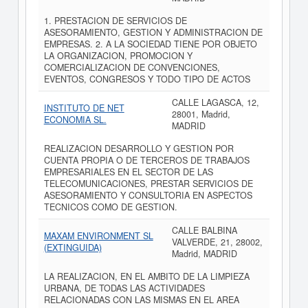
1. PRESTACION DE SERVICIOS DE
ASESORAMIENTO, GESTION Y ADMINISTRACION DE
EMPRESAS. 2. A LA SOCIEDAD TIENE POR OBJETO
LA ORGANIZACION, PROMOCION Y
COMERCIALIZACION DE CONVENCIONES,
EVENTOS, CONGRESOS Y TODO TIPO DE ACTOS
CALLE LAGASCA, 12,
INSTITUTO DE NET
28001, Madrid,
ECONOMIA SL.
MADRID
REALIZACION DESARROLLO Y GESTION POR
CUENTA PROPIA O DE TERCEROS DE TRABAJOS
EMPRESARIALES EN EL SECTOR DE LAS
TELECOMUNICACIONES, PRESTAR SERVICIOS DE
ASESORAMIENTO Y CONSULTORIA EN ASPECTOS
TECNICOS COMO DE GESTION.
CALLE BALBINA
MAXAM ENVIRONMENT SL
VALVERDE, 21, 28002,
(EXTINGUIDA)
Madrid, MADRID
LA REALIZACION, EN EL AMBITO DE LA LIMPIEZA
URBANA, DE TODAS LAS ACTIVIDADES
RELACIONADAS CON LAS MISMAS EN EL AREA