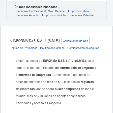
Últimas localidades buscadas:
Empresas Las Palmas de Gran Canaria
Empresas Bilbao
Empresas Alicante
Empresas Córdoba
Empresas Valladolid
© INFORMA D&B S.A.U. (S.M.E.)
Condiciones de Uso
Política de Privacidad
Política de Cookies
Configuración de cookies
eInforma, marca de
INFORMA D&B S.A.U. (S.M.E.)
, es el
líder en el mercado Español de
información de empresas
e
informes de empresas
. Contamos con una base de
datos de empresas de más de 500 millones de
registros
de empresas
, donde podrá
buscar empresas
de todo el
mundo, más de 7 millones de agentes económicos
nacionales y acceso a Prospecta.