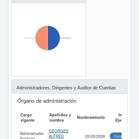
Administradores, Dirigentes y Auditor de Cuentas
Órgano de administración
Cargo
Apellidos y
Informe
Nombramiento
vigente
nombre
Ejecutivo
GEORGES
Administrador
ALFRED
22/05/2026
Consultar
Solidario