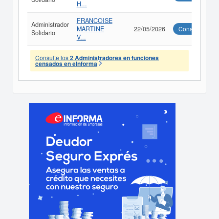
H...
FRANCOISE
Administrador
MARTINE
22/05/2026
Consultar
Solidario
V...
Consulte los
2 Administradores en funciones
censados en eInforma