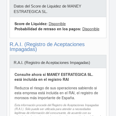
Datos del Score de Liquidez de MANEY
ESTRATEGICA SL.
Score de Liquidez:
Disponible
Probabilidad de retraso en los pagos:
Disponible
R.A.I. (Registro de Aceptaciones
Impagadas)
R.A.I. (Registro de Aceptaciones Impagadas)
Consulte ahora si MANEY ESTRATEGICA SL.
está incluida en el registro RAI
Reduzca el riesgo de sus operaciones sabiendo si
esta empresa está incluida en el RAI, el registro de
morosos más importante de España.
Esta información procede del Registro de Aceptaciones Impagadas
(R.A.I.). Sólo puede ser utilizada para atender a necesidades
legítimas de información del concursante, de acuerdo con su