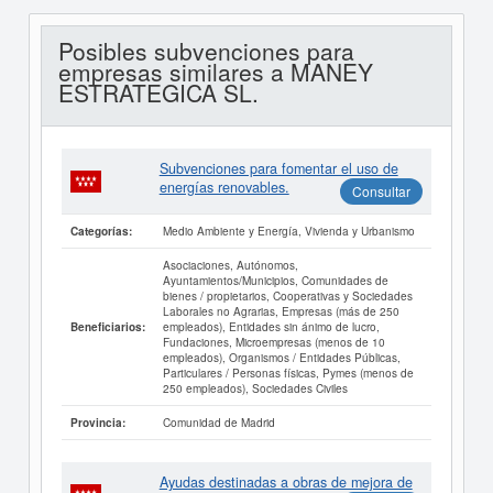
Posibles subvenciones para
empresas similares a MANEY
ESTRATEGICA SL.
Subvenciones para fomentar el uso de
energías renovables.
Consultar
Medio Ambiente y Energía, Vivienda y Urbanismo
Categorías:
Asociaciones, Autónomos,
Ayuntamientos/Municipios, Comunidades de
bienes / propietarios, Cooperativas y Sociedades
Laborales no Agrarias, Empresas (más de 250
empleados), Entidades sin ánimo de lucro,
Beneficiarios:
Fundaciones, Microempresas (menos de 10
empleados), Organismos / Entidades Públicas,
Particulares / Personas físicas, Pymes (menos de
250 empleados), Sociedades Civiles
Comunidad de Madrid
Provincia:
Ayudas destinadas a obras de mejora de