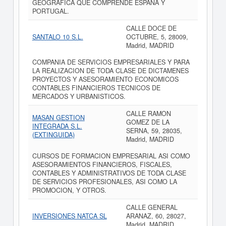
GEOGRAFICA QUE COMPRENDE ESPANA Y
PORTUGAL.
CALLE DOCE DE
SANTALO 10 S.L.
OCTUBRE, 5, 28009,
Madrid, MADRID
COMPANIA DE SERVICIOS EMPRESARIALES Y PARA
LA REALIZACION DE TODA CLASE DE DICTAMENES
PROYECTOS Y ASESORAMIENTO ECONOMICOS
CONTABLES FINANCIEROS TECNICOS DE
MERCADOS Y URBANISTICOS.
CALLE RAMON
MASAN GESTION
GOMEZ DE LA
INTEGRADA S.L.
SERNA, 59, 28035,
(EXTINGUIDA)
Madrid, MADRID
CURSOS DE FORMACION EMPRESARIAL ASI COMO
ASESORAMIENTOS FINANCIEROS, FISCALES,
CONTABLES Y ADMINISTRATIVOS DE TODA CLASE
DE SERVICIOS PROFESIONALES, ASI COMO LA
PROMOCION, Y OTROS.
CALLE GENERAL
INVERSIONES NATCA SL
ARANAZ, 60, 28027,
Madrid, MADRID