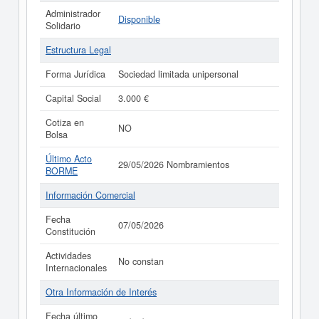
Administrador
Disponible
Solidario
Estructura Legal
Forma Jurídica
Sociedad limitada unipersonal
Capital Social
3.000 €
Cotiza en
NO
Bolsa
Último Acto
29/05/2026 Nombramientos
BORME
Información Comercial
Fecha
07/05/2026
Constitución
Actividades
No constan
Internacionales
Otra Información de Interés
Fecha último