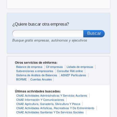
¿Quiere buscar otra empresa?
Busque gratis empresas, autónomos y ejecutivos
Otros servicios de eInforma:
Balance de empresa
Cif empresas
Listado de empresas
Subvenciones a empresarios
Consultar RAI online
Sistema de Análisis de Balances
ASNEF Particulares
BORME
Cuentas Anuales
Últimas actividades buscadas:
CNAE Actividades Administrativas Y Servicios Auxliares
CNAE Información Y Comunicaciones
CNAE Agricultura, Ganadería, Silvicultura Y Pesca
CNAE Actividades Artísticas, Recreativas Y De Entrenimiento
CNAE Actividades Sanitarias Y De Servicios Sociales