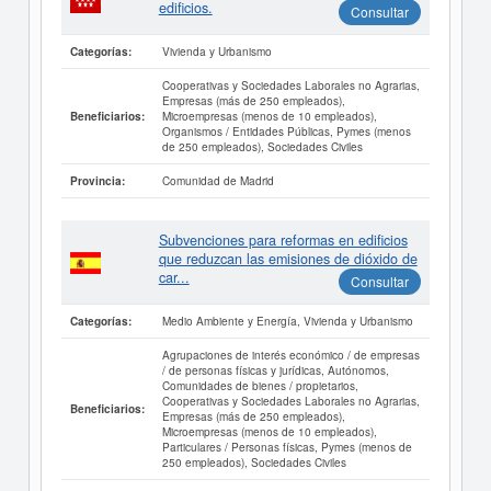
edificios.
Consultar
Vivienda y Urbanismo
Categorías:
Cooperativas y Sociedades Laborales no Agrarias,
Empresas (más de 250 empleados),
Microempresas (menos de 10 empleados),
Beneficiarios:
Organismos / Entidades Públicas, Pymes (menos
de 250 empleados), Sociedades Civiles
Comunidad de Madrid
Provincia:
Subvenciones para reformas en edificios
que reduzcan las emisiones de dióxido de
car...
Consultar
Medio Ambiente y Energía, Vivienda y Urbanismo
Categorías:
Agrupaciones de interés económico / de empresas
/ de personas físicas y jurídicas, Autónomos,
Comunidades de bienes / propietarios,
Cooperativas y Sociedades Laborales no Agrarias,
Beneficiarios:
Empresas (más de 250 empleados),
Microempresas (menos de 10 empleados),
Particulares / Personas físicas, Pymes (menos de
250 empleados), Sociedades Civiles