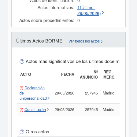
Actos de identificación:
0
Actos informativos:
1(Último:
29/05/2026)
Actos sobre procedimientos:
0
Últimos Actos BORME
Ver todos los actos
Actos más significativos de los últimos doce meses
Nº
REG.
ACTO
FECHA
ANUNCIO
MERC.
(!)
Declaración
de
29/05/2026
257945
Madrid
Consult
unipersonalidad
(!)
Constitución
29/05/2026
257945
Madrid
Consult
Otros actos