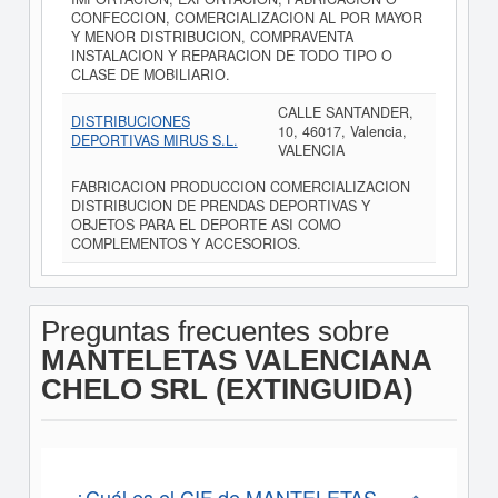
CONFECCION, COMERCIALIZACION AL POR MAYOR
Y MENOR DISTRIBUCION, COMPRAVENTA
INSTALACION Y REPARACION DE TODO TIPO O
CLASE DE MOBILIARIO.
CALLE SANTANDER,
DISTRIBUCIONES
10, 46017, Valencia,
DEPORTIVAS MIRUS S.L.
VALENCIA
FABRICACION PRODUCCION COMERCIALIZACION
DISTRIBUCION DE PRENDAS DEPORTIVAS Y
OBJETOS PARA EL DEPORTE ASI COMO
COMPLEMENTOS Y ACCESORIOS.
Preguntas frecuentes sobre
MANTELETAS VALENCIANA
CHELO SRL (EXTINGUIDA)
¿Cuál es el CIF de MANTELETAS