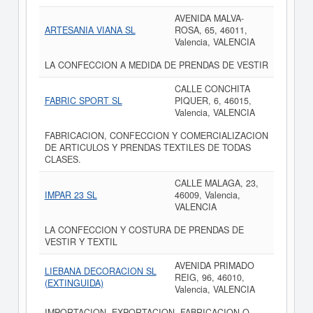
AVENIDA MALVA-
ARTESANIA VIANA SL
ROSA, 65, 46011,
Valencia, VALENCIA
LA CONFECCION A MEDIDA DE PRENDAS DE VESTIR
CALLE CONCHITA
FABRIC SPORT SL
PIQUER, 6, 46015,
Valencia, VALENCIA
FABRICACION, CONFECCION Y COMERCIALIZACION
DE ARTICULOS Y PRENDAS TEXTILES DE TODAS
CLASES.
CALLE MALAGA, 23,
IMPAR 23 SL
46009, Valencia,
VALENCIA
LA CONFECCION Y COSTURA DE PRENDAS DE
VESTIR Y TEXTIL
AVENIDA PRIMADO
LIEBANA DECORACION SL
REIG, 96, 46010,
(EXTINGUIDA)
Valencia, VALENCIA
IMPORTACION, EXPORTACION, FABRICACION O