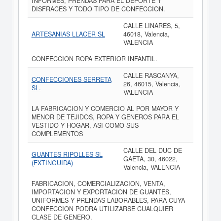
INFORMES, PRENDAS PARA EL DEPORTE Y
DISFRACES Y TODO TIPO DE CONFECCION.
CALLE LINARES, 5,
ARTESANIAS LLACER SL
46018, Valencia,
VALENCIA
CONFECCION ROPA EXTERIOR INFANTIL.
CALLE RASCANYA,
CONFECCIONES SERRETA
26, 46015, Valencia,
SL.
VALENCIA
LA FABRICACION Y COMERCIO AL POR MAYOR Y
MENOR DE TEJIDOS, ROPA Y GENEROS PARA EL
VESTIDO Y HOGAR, ASI COMO SUS
COMPLEMENTOS
CALLE DEL DUC DE
GUANTES RIPOLLES SL
GAETA, 30, 46022,
(EXTINGUIDA)
Valencia, VALENCIA
FABRICACION, COMERCIALIZACION, VENTA,
IMPORTACION Y EXPORTACION DE GUANTES,
UNIFORMES Y PRENDAS LABORABLES, PARA CUYA
CONFECCION PODRA UTILIZARSE CUALQUIER
CLASE DE GENERO.