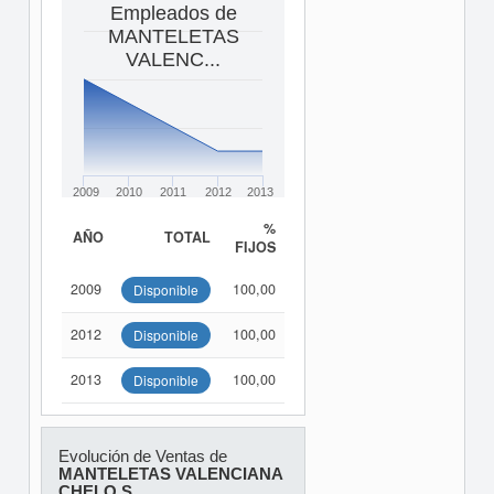
Empleados de
MANTELETAS
VALENC...
2009
2010
2011
2012
2013
%
AÑO
TOTAL
FIJOS
2009
100,00
Disponible
2012
100,00
Disponible
2013
100,00
Disponible
Evolución de Ventas de
MANTELETAS VALENCIANA
CHELO S...