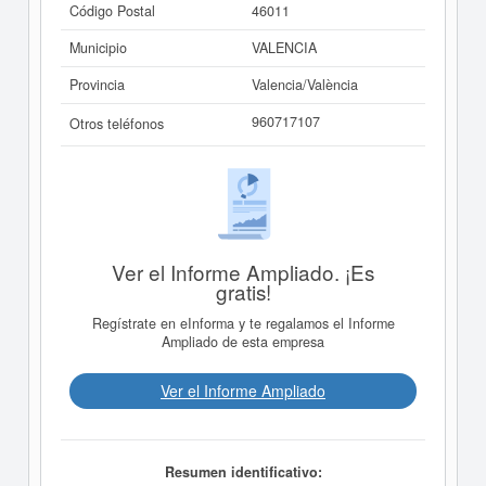
Código Postal
46011
Municipio
VALENCIA
Provincia
Valencia/València
960717107
Otros teléfonos
Ver el Informe Ampliado. ¡Es
gratis!
Regístrate en eInforma y te regalamos el Informe
Ampliado de esta empresa
Ver el Informe Ampliado
Resumen identificativo: