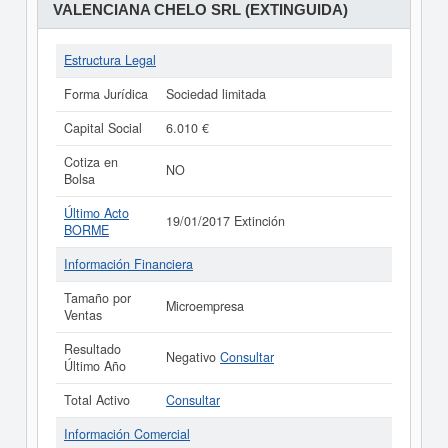
VALENCIANA CHELO SRL (EXTINGUIDA)
Estructura Legal
Forma Jurídica
Sociedad limitada
Capital Social
6.010 €
Cotiza en
NO
Bolsa
Último Acto
19/01/2017 Extinción
BORME
Información Financiera
Tamaño por
Microempresa
Ventas
Resultado
Negativo
Consultar
Último Año
Total Activo
Consultar
Información Comercial