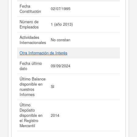
Fecha
02/07/1995
Constitución
Número de
1 (año 2013)
Empleados
Actividades
No constan
Internacionales
Otra Información de Interés
Fecha último
09/09/2024
dato
Último Balance
disponible en
SI
nuestros
Informes
Último
Depósito
disponible en
2014
el Registro
Mercantil