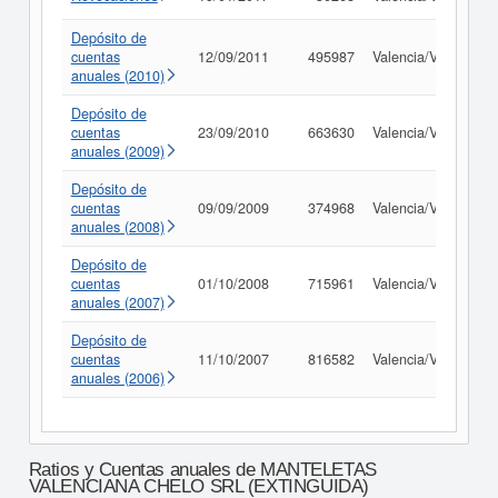
Depósito de
cuentas
12/09/2011
495987
Valencia/València
anuales (2010)
Depósito de
cuentas
23/09/2010
663630
Valencia/València
anuales (2009)
Depósito de
cuentas
09/09/2009
374968
Valencia/València
anuales (2008)
Depósito de
cuentas
01/10/2008
715961
Valencia/València
anuales (2007)
Depósito de
cuentas
11/10/2007
816582
Valencia/València
anuales (2006)
Ratios y Cuentas anuales de MANTELETAS
VALENCIANA CHELO SRL (EXTINGUIDA)