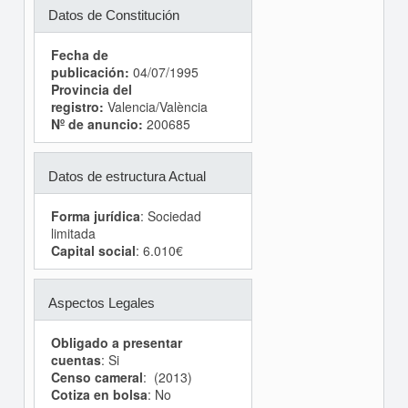
Datos de Constitución
Fecha de
publicación:
04/07/1995
Provincia del
registro:
Valencia/València
Nº de anuncio:
200685
Datos de estructura Actual
Forma jurídica
: Sociedad
limitada
Capital social
: 6.010€
Aspectos Legales
Obligado a presentar
cuentas
: Si
Censo cameral
: (2013)
Cotiza en bolsa
: No