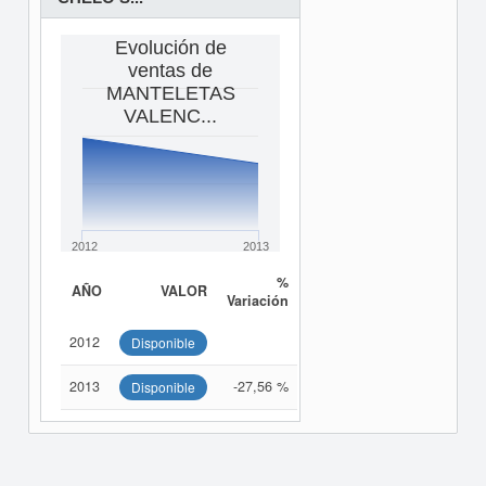
Evolución de
ventas de
MANTELETAS
VALENC...
2012
2013
%
AÑO
VALOR
Variación
2012
Disponible
2013
-27,56 %
Disponible