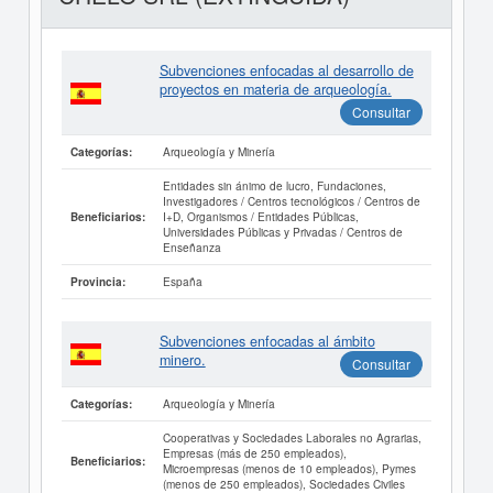
Subvenciones enfocadas al desarrollo de
proyectos en materia de arqueología.
Consultar
Arqueología y Minería
Categorías:
Entidades sin ánimo de lucro, Fundaciones,
Investigadores / Centros tecnológicos / Centros de
I+D, Organismos / Entidades Públicas,
Beneficiarios:
Universidades Públicas y Privadas / Centros de
Enseñanza
España
Provincia:
Subvenciones enfocadas al ámbito
minero.
Consultar
Arqueología y Minería
Categorías:
Cooperativas y Sociedades Laborales no Agrarias,
Empresas (más de 250 empleados),
Beneficiarios:
Microempresas (menos de 10 empleados), Pymes
(menos de 250 empleados), Sociedades Civiles