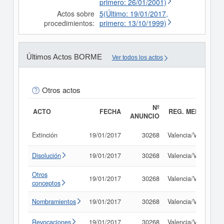
primero: 26/01/2001)
Actos sobre
5(Último: 19/01/2017,
procedimientos:
primero: 13/10/1999)
Últimos Actos BORME
Ver todos los actos
Otros actos
Nº
ACTO
FECHA
REG. MERC.
ANUNCIO
Extinción
19/01/2017
30268
Valencia/València
Disolución
19/01/2017
30268
Valencia/València
Otros
19/01/2017
30268
Valencia/València
conceptos
Nombramientos
19/01/2017
30268
Valencia/València
Revocaciones
19/01/2017
30268
Valencia/València