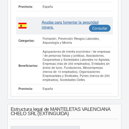
España
Provincia:
Ayudas para fomentar la seguridad
minera.
Consultar
Formación, Prevención Riesgos Laborales,
Categorías:
Arqueología y Minería
Agrupaciones de interés económico / de empresas
/ de personas físicas y jurídicas, Asociaciones,
Cooperativas y Sociedades Laborales no Agrarias,
Empresas (más de 250 empleados), Entidades sin
Beneficiarios:
ánimo de lucro, Fundaciones, Microempresas
(menos de 10 empleados), Organizaciones
Empresariales y Sindicales, Pymes (menos de 250
empleados), Sociedades Civiles
España
Provincia:
Estructura legal de MANTELETAS VALENCIANA
CHELO SRL (EXTINGUIDA)