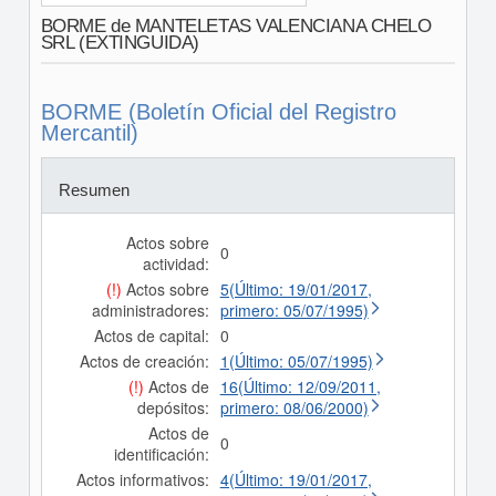
BORME de MANTELETAS VALENCIANA CHELO
SRL (EXTINGUIDA)
BORME (Boletín Oficial del Registro
Mercantil)
Resumen
Actos sobre
0
actividad:
(!)
Actos sobre
5(Último: 19/01/2017,
administradores:
primero: 05/07/1995)
Actos de capital:
0
Actos de creación:
1(Último: 05/07/1995)
(!)
Actos de
16(Último: 12/09/2011,
depósitos:
primero: 08/06/2000)
Actos de
0
identificación:
Actos informativos:
4(Último: 19/01/2017,