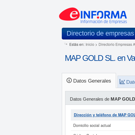
Directorio de empresas
Estás en:
Inicio
>
Directorio Empresas 
MAP GOLD SL. en Vall
Datos Generales
Dat
Datos Generales de
MAP GOLD
Dirección y teléfono de MAP GO
Domicilio social actual