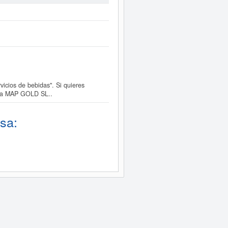
cios de bebidas". Si quieres
esa MAP GOLD SL..
sa: