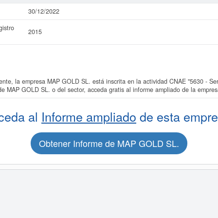
30/12/2022
istro
2015
e, la empresa MAP GOLD SL. está inscrita en la actividad CNAE "5630 - Servi
 de MAP GOLD SL. o del sector, acceda gratis al informe ampliado de la empr
ceda al
Informe ampliado
de esta empre
Obtener Informe de MAP GOLD SL.