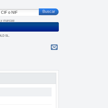
 y marcas
OLD SL.