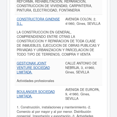
REFORMA, REHABILITACION, REPARACION,
CONSTRUCCION DE VIVIENDAS; CARPINTERIA,
PINTURA, ELECTRICIDAD, FONTANERIA
CONSTRUCTORA GINENSE
AVENIDA COLON, 2,
S.L.
41960, Gines, SEVILLA
LA CONSTRUCCION EN GENERAL,
COMPRENDIENDO ENTRE OTRAS LA
CONSTRUCCION Y REPARACION DE TODA CLASE
DE INMUEBLES, EJECUCION DE OBRAS PUBLICAS Y
PRIVADAS Y URBANIZACION Y PARCELACION DE
TODO TIPO DE TERRENOS, COMPRA Y VENTA
GESTIONAX JOINT
CALLE ANTONIO DE
VENTURE SOCIEDAD
NEBRIJA, 3, 41960,
LIMITADA.
Gines, SEVILLA
Actividades profesionales
AVENIDA DE EUROPA,
BOULANGER SOCIEDAD
9, 41960, Gines,
LIMITADA.
SEVILLA
1. Construcción, instalaciones y mantenimiento.-2.
Comercio al por mayor y al por menor. Distribución
comercial. Importación y exportación.-3. Actividades