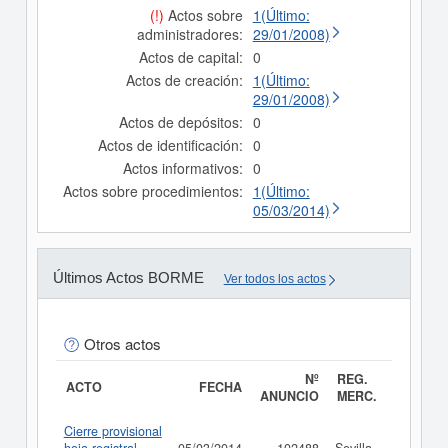
(!)
Actos sobre
1(Último:
administradores:
29/01/2008)
Actos de capital:
0
Actos de creación:
1(Último:
29/01/2008)
Actos de depósitos:
0
Actos de identificación:
0
Actos informativos:
0
Actos sobre procedimientos:
1(Último:
05/03/2014)
Últimos Actos BORME
Ver todos los actos
Otros actos
Nº
REG.
ACTO
FECHA
ANUNCIO
MERC.
Cierre provisional
Consult