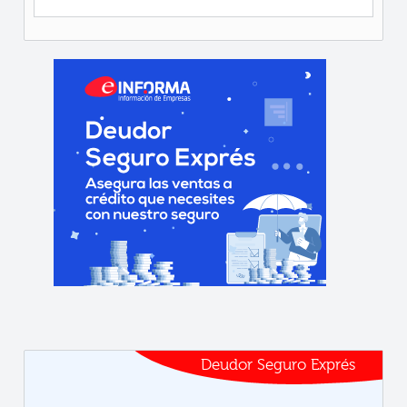
Deudor Seguro Exprés