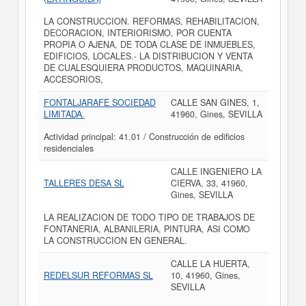
LA CONSTRUCCION. REFORMAS, REHABILITACION,
DECORACION, INTERIORISMO, POR CUENTA
PROPIA O AJENA, DE TODA CLASE DE INMUEBLES,
EDIFICIOS, LOCALES.- LA DISTRIBUCION Y VENTA
DE CUALESQUIERA PRODUCTOS, MAQUINARIA,
ACCESORIOS,
FONTALJARAFE SOCIEDAD
CALLE SAN GINES, 1,
LIMITADA.
41960, Gines, SEVILLA
Actividad principal: 41.01 / Construcción de edificios
residenciales
CALLE INGENIERO LA
TALLERES DESA SL
CIERVA, 33, 41960,
Gines, SEVILLA
LA REALIZACION DE TODO TIPO DE TRABAJOS DE
FONTANERIA, ALBANILERIA, PINTURA, ASI COMO
LA CONSTRUCCION EN GENERAL.
CALLE LA HUERTA,
REDELSUR REFORMAS SL
10, 41960, Gines,
SEVILLA