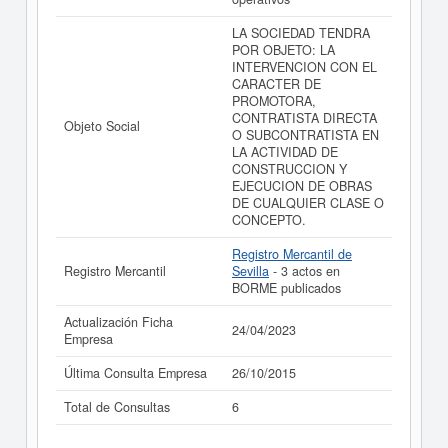
Si está interesado en conocer más datos de la empresa
MARGU SERVICIOS INMOBILIARIOS Y FINANCIEROS
LA SOCIEDAD TENDRA
SOCIEDAD LIMITADA. puede
acceder inmediatamente a
POR OBJETO: LA
este Informe ampliado
de MARGU SERVICIOS
INTERVENCION CON EL
INMOBILIARIOS Y FINANCIEROS SOCIEDAD
CARACTER DE
LIMITADA. y consultar los resultados de sus años de
PROMOTORA,
actividad, así como los balances y cuentas de
CONTRATISTA DIRECTA
Objeto Social
resultados disponibles.
O SUBCONTRATISTA EN
LA ACTIVIDAD DE
La última actualización del informe de empresa se ha
CONSTRUCCION Y
realizado el 24/04/2023.
EJECUCION DE OBRAS
DE CUALQUIER CLASE O
CONCEPTO.
Registro Mercantil de
Registro Mercantil
Sevilla
- 3 actos en
BORME publicados
Actualización Ficha
24/04/2023
Empresa
Última Consulta Empresa
26/10/2015
Total de Consultas
6