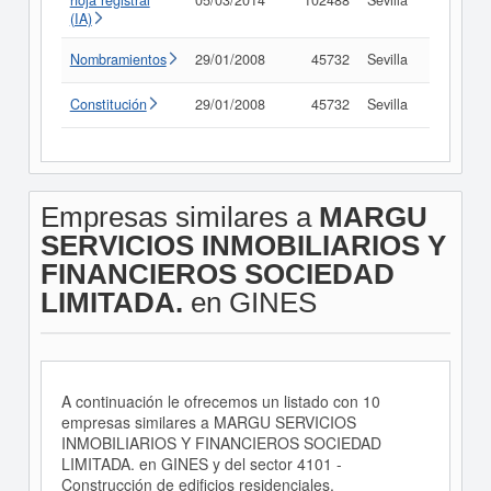
hoja registral
05/03/2014
102488
Sevilla
(IA)
Nombramientos
29/01/2008
45732
Sevilla
Consult
Constitución
29/01/2008
45732
Sevilla
Consult
Empresas similares a
MARGU
SERVICIOS INMOBILIARIOS Y
FINANCIEROS SOCIEDAD
LIMITADA.
en GINES
A continuación le ofrecemos un listado con 10
empresas similares a MARGU SERVICIOS
INMOBILIARIOS Y FINANCIEROS SOCIEDAD
LIMITADA. en GINES y del sector 4101 -
Construcción de edificios residenciales.