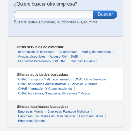
¿Quiere buscar otra empresa?
Busque gratis empresas, autónomos y ejecutivos
Otros servicios de eInforma:
Información de empresas
Cif empresas
Mailing de empresas
Ayudas disponibles
Acceso RAI
SABI
Morosidad Particulares
BORME
Cuentas Anuales
Últimas actividades buscadas:
CNAE Transporte Y Almacenamiento
CNAE Otros Servicios
CNAE Actividades Administrativas Y Servicios Auxliares
CNAE Información Y Comunicaciones
CNAE Agricultura, Ganadería, Silvicultura Y Pesca
Últimas localidades buscadas:
Empresas Murcia
Empresas Palma de Mallorca
Empresas Las Palmas de Gran Canaria
Empresas Bilbao
Empresas Alicante