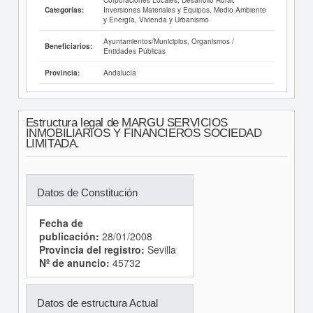
Inversiones Materiales y Equipos, Medio Ambiente
Categorías:
y Energía, Vivienda y Urbanismo
Ayuntamientos/Municipios, Organismos /
Beneficiarios:
Entidades Públicas
Andalucía
Provincia:
Estructura legal de MARGU SERVICIOS
INMOBILIARIOS Y FINANCIEROS SOCIEDAD
LIMITADA.
Datos de Constitución
Fecha de
publicación:
28/01/2008
Provincia del registro:
Sevilla
Nº de anuncio:
45732
Datos de estructura Actual