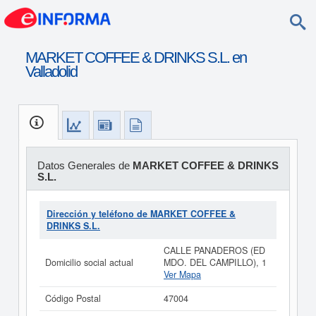
MARKET COFFEE & DRINKS S.L. en
Valladolid
Datos Generales de
MARKET COFFEE & DRINKS
S.L.
Dirección y teléfono de MARKET COFFEE &
DRINKS S.L.
CALLE PANADEROS (ED
Domicilio social actual
MDO. DEL CAMPILLO), 1
Ver Mapa
Código Postal
47004