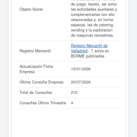
de juego, bares), asi como
realizado el 13/01/2026.
Objeto Social
las actividades auxiliares y
complementarias con ello
relacionadas y, en forma
especial, las de catering,
vending y la explotacion
de maquinas recreativas.
Registro Mercantil de
Registro Mercantil
Valladolid
- 7 actos en
BORME publicados
Actualización Ficha
13/01/2026
Empresa
Última Consulta Empresa
20/07/2026
Total de Consultas
210
Consultas Último Trimestre
4