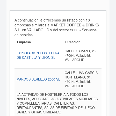
A continuación le ofrecemos un listado con 10
empresas similares a MARKET COFFEE & DRINKS
S.L. en VALLADOLID y del sector 5630 - Servicios
de bebidas.
Empresa
Dirección
CALLE GAMAZO, 28,
EXPLOTACION HOSTELERA
47004, Valladolid,
DE CASTILLA Y LEON SL
VALLADOLID
CALLE JUAN GARCIA
HORTELANO, 31,
MARCOS BERMEJO 2000 SL
47014, Valladolid,
VALLADOLID
LA ACTIVIDAD DE HOSTELERIA A TODOS LOS
NIVELES, ASI COMO LAS ACTIVIDADES AUXILIARES
Y COMPLEMENTARIAS (CAFETERIAS,
RESTAURANTES, SALAS DE FIESTAS Y DE JUEGO,
BARES Y OTRAS SIMILARES).