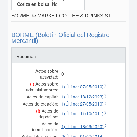
Cotiza en bolsa
: No
BORME de MARKET COFFEE & DRINKS S.L.
BORME (Boletín Oficial del Registro
Mercantil)
Resumen
Actos sobre
0
actividad:
(!)
Actos sobre
1(Último: 27/05/2010)
administradores:
Actos de capital:
1(Último: 18/12/2023)
Actos de creación:
1(Último: 27/05/2010)
(!)
Actos de
1(Último: 11/10/2011)
depósitos:
Actos de
1(Último: 16/09/2020)
identificación:
Actos informativos:
2(Último: 01/07/2014,