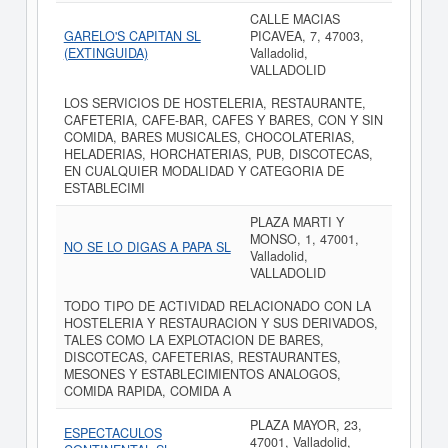
CALLE MACIAS
GARELO'S CAPITAN SL
PICAVEA, 7, 47003,
(EXTINGUIDA)
Valladolid,
VALLADOLID
LOS SERVICIOS DE HOSTELERIA, RESTAURANTE,
CAFETERIA, CAFE-BAR, CAFES Y BARES, CON Y SIN
COMIDA, BARES MUSICALES, CHOCOLATERIAS,
HELADERIAS, HORCHATERIAS, PUB, DISCOTECAS,
EN CUALQUIER MODALIDAD Y CATEGORIA DE
ESTABLECIMI
PLAZA MARTI Y
MONSO, 1, 47001,
NO SE LO DIGAS A PAPA SL
Valladolid,
VALLADOLID
TODO TIPO DE ACTIVIDAD RELACIONADO CON LA
HOSTELERIA Y RESTAURACION Y SUS DERIVADOS,
TALES COMO LA EXPLOTACION DE BARES,
DISCOTECAS, CAFETERIAS, RESTAURANTES,
MESONES Y ESTABLECIMIENTOS ANALOGOS,
COMIDA RAPIDA, COMIDA A
PLAZA MAYOR, 23,
ESPECTACULOS
47001, Valladolid,