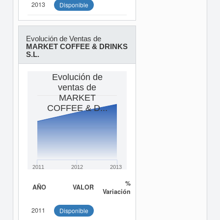
2013
Disponible
Evolución de Ventas de
MARKET COFFEE & DRINKS
S.L.
Evolución de
ventas de
MARKET
COFFEE & D...
2011
2012
2013
%
AÑO
VALOR
Variación
2011
Disponible