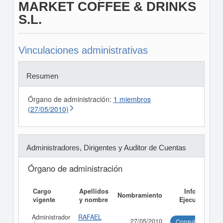
MARKET COFFEE & DRINKS
S.L.
Vinculaciones administrativas
Resumen
Órgano de administración:
1 miembros
(27/05/2010)
Administradores, Dirigentes y Auditor de Cuentas
Órgano de administración
Cargo
Apellidos
Informe
Nombramiento
vigente
y nombre
Ejecutivo
Administrador
RAFAEL
27/05/2010
Consultar