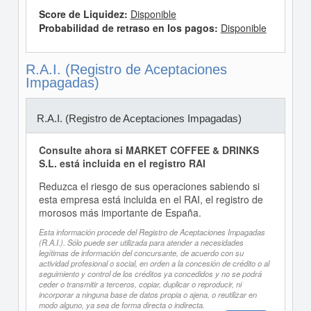
Score de Liquidez:
Disponible
Probabilidad de retraso en los pagos:
Disponible
R.A.I. (Registro de Aceptaciones
Impagadas)
R.A.I. (Registro de Aceptaciones Impagadas)
Consulte ahora si MARKET COFFEE & DRINKS
S.L. está incluida en el registro RAI
Reduzca el riesgo de sus operaciones sabiendo si
esta empresa está incluida en el RAI, el registro de
morosos más importante de España.
Esta información procede del Registro de Aceptaciones Impagadas
(R.A.I.). Sólo puede ser utilizada para atender a necesidades
legítimas de información del concursante, de acuerdo con su
actividad profesional o social, en orden a la concesión de crédito o al
seguimiento y control de los créditos ya concedidos y no se podrá
ceder o transmitir a terceros, copiar, duplicar o reproducir, ni
incorporar a ninguna base de datos propia o ajena, o reutilizar en
modo alguno, ya sea de forma directa o indirecta.