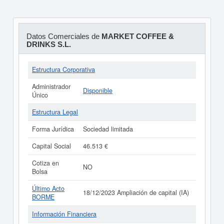
Datos Comerciales de
MARKET COFFEE &
DRINKS S.L.
Estructura Corporativa
Administrador
Disponible
Único
Estructura Legal
Forma Jurídica
Sociedad limitada
Capital Social
46.513 €
Cotiza en
NO
Bolsa
Último Acto
18/12/2023 Ampliación de capital (IA)
BORME
Información Financiera