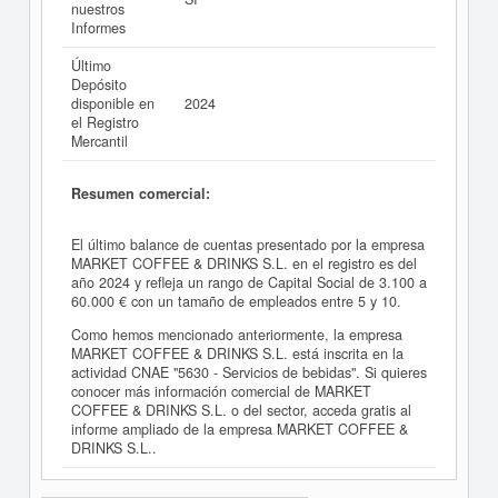
nuestros
Informes
Último
Depósito
disponible en
2024
el Registro
Mercantil
Resumen comercial:
El último balance de cuentas presentado por la empresa
MARKET COFFEE & DRINKS S.L. en el registro es del
año 2024 y refleja un rango de Capital Social de 3.100 a
60.000 € con un tamaño de empleados entre 5 y 10.
Como hemos mencionado anteriormente, la empresa
MARKET COFFEE & DRINKS S.L. está inscrita en la
actividad CNAE "5630 - Servicios de bebidas". Si quieres
conocer más información comercial de MARKET
COFFEE & DRINKS S.L. o del sector, acceda gratis al
informe ampliado de la empresa MARKET COFFEE &
DRINKS S.L..