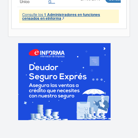
Único
G...
Consulte los
1 Administradores en funciones
censados en eInforma