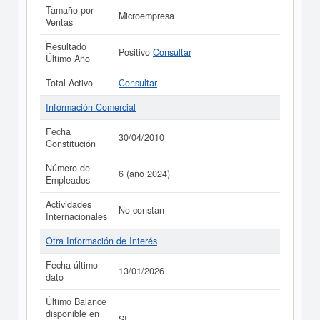
Tamaño por
Microempresa
Ventas
Resultado
Positivo
Consultar
Último Año
Total Activo
Consultar
Información Comercial
Fecha
30/04/2010
Constitución
Número de
6 (año 2024)
Empleados
Actividades
No constan
Internacionales
Otra Información de Interés
Fecha último
13/01/2026
dato
Último Balance
disponible en
SI