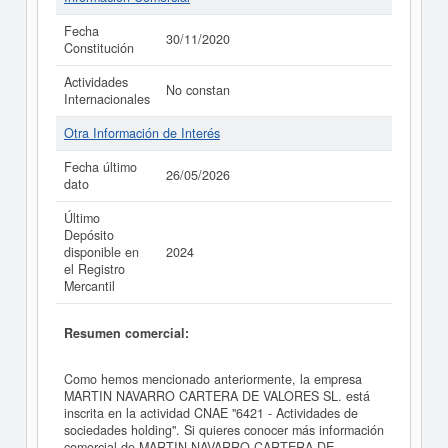
Fecha
30/11/2020
Constitución
Actividades
No constan
Internacionales
Otra Información de Interés
Fecha último
26/05/2026
dato
Último
Depósito
disponible en
2024
el Registro
Mercantil
Resumen comercial:
Como hemos mencionado anteriormente, la empresa
MARTIN NAVARRO CARTERA DE VALORES SL. está
inscrita en la actividad CNAE "6421 - Actividades de
sociedades holding". Si quieres conocer más información
comercial de MARTIN NAVARRO CARTERA DE