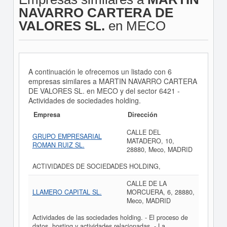
NAVARRO CARTERA DE
VALORES SL.
en MECO
A continuación le ofrecemos un listado con 6
empresas similares a MARTIN NAVARRO CARTERA
DE VALORES SL. en MECO y del sector 6421 -
Actividades de sociedades holding.
Empresa
Dirección
CALLE DEL
GRUPO EMPRESARIAL
MATADERO, 10,
ROMAN RUIZ SL.
28880, Meco, MADRID
ACTIVIDADES DE SOCIEDADES HOLDING,
CALLE DE LA
LLAMERO CAPITAL SL.
MORCUERA, 6, 28880,
Meco, MADRID
Actividades de las sociedades holding. - El proceso de
datos, hosting y actividades relacionadas. - La