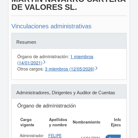
DE VALORES SL.
Vinculaciones administrativas
Resumen
Órgano de administración:
1 miembros
(14/01/2021)
Otros cargos:
3 miembros (12/05/2026)
Administradores, Dirigentes y Auditor de Cuentas
Órgano de administración
Cargo
Apellidos
Informe
Nombramiento
vigente
y nombre
Ejecutivo
Administrador
FELIPE