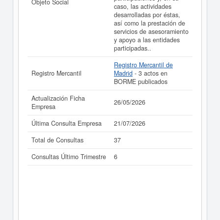
Objeto Social
caso, las actividades
desarrolladas por éstas,
así como la prestación de
servicios de asesoramiento
y apoyo a las entidades
participadas..
Registro Mercantil de
Registro Mercantil
Madrid
- 3 actos en
BORME publicados
Actualización Ficha
26/05/2026
Empresa
Última Consulta Empresa
21/07/2026
Total de Consultas
37
Consultas Último Trimestre
6