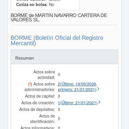
Cotiza en bolsa
: No
BORME de MARTIN NAVARRO CARTERA DE
VALORES SL.
BORME (Boletín Oficial del Registro
Mercantil)
Resumen
Actos sobre
0
actividad:
(!)
Actos sobre
2(Último: 19/05/2026,
administradores:
primero: 21/01/2021)
Actos de capital:
0
Actos de creación:
1(Último: 21/01/2021)
Actos de depósitos:
0
Actos de
0
identificación:
Actos informativos:
0