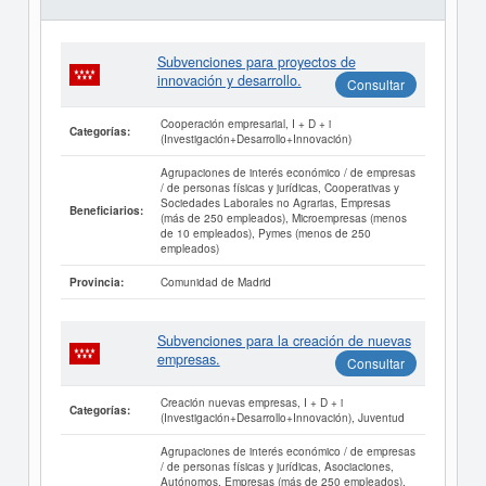
Subvenciones para proyectos de
innovación y desarrollo.
Consultar
Cooperación empresarial, I + D + i
Categorías:
(Investigación+Desarrollo+Innovación)
Agrupaciones de interés económico / de empresas
/ de personas físicas y jurídicas, Cooperativas y
Sociedades Laborales no Agrarias, Empresas
Beneficiarios:
(más de 250 empleados), Microempresas (menos
de 10 empleados), Pymes (menos de 250
empleados)
Comunidad de Madrid
Provincia:
Subvenciones para la creación de nuevas
empresas.
Consultar
Creación nuevas empresas, I + D + i
Categorías:
(Investigación+Desarrollo+Innovación), Juventud
Agrupaciones de interés económico / de empresas
/ de personas físicas y jurídicas, Asociaciones,
Autónomos, Empresas (más de 250 empleados),