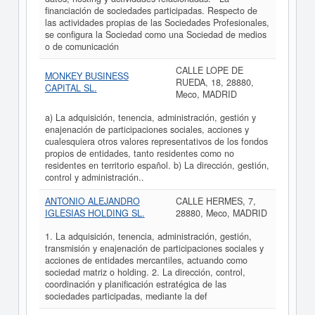
financiación de sociedades participadas. Respecto de
las actividades propias de las Sociedades Profesionales,
se configura la Sociedad como una Sociedad de medios
o de comunicación
CALLE LOPE DE
MONKEY BUSINESS
RUEDA, 18, 28880,
CAPITAL SL.
Meco, MADRID
a) La adquisición, tenencia, administración, gestión y
enajenación de participaciones sociales, acciones y
cualesquiera otros valores representativos de los fondos
propios de entidades, tanto residentes como no
residentes en territorio español. b) La dirección, gestión,
control y administración..
ANTONIO ALEJANDRO
CALLE HERMES, 7,
IGLESIAS HOLDING SL.
28880, Meco, MADRID
1. La adquisición, tenencia, administración, gestión,
transmisión y enajenación de participaciones sociales y
acciones de entidades mercantiles, actuando como
sociedad matriz o holding. 2. La dirección, control,
coordinación y planificación estratégica de las
sociedades participadas, mediante la def