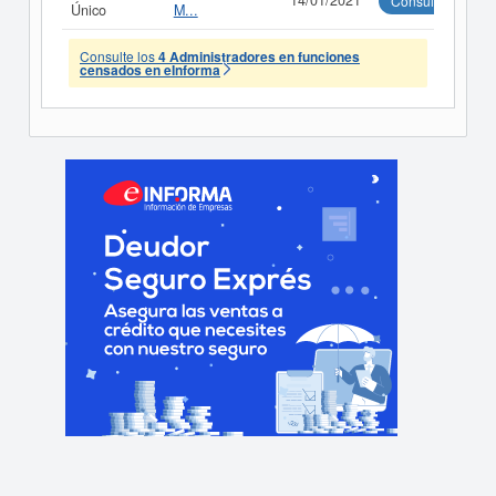
14/01/2021
Consultar
Único
M...
Consulte los
4 Administradores en funciones
censados en eInforma