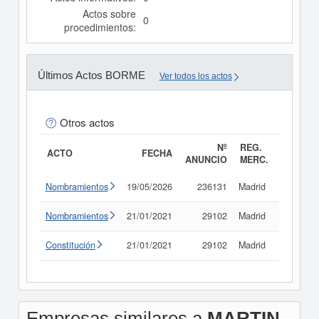
Actos sobre
0
procedimientos:
Últimos Actos BORME
Ver todos los actos
Otros actos
Nº
REG.
ACTO
FECHA
ANUNCIO
MERC.
Nombramientos
19/05/2026
236131
Madrid
Consult
Nombramientos
21/01/2021
29102
Madrid
Consult
Constitución
21/01/2021
29102
Madrid
Consult
Empresas similares a
MARTIN