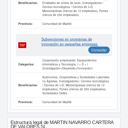
Entidades sin ánimo de lucro, Investigadores /
Beneficiarios:
Centros tecnológicos / Centros de I+D,
Microempresas (menos de 10 empleados), Pymes
(menos de 250 empleados)
Comunidad de Madrid
Provincia:
Subvenciones en programas de
innovación en pequeñas empresas.
Consultar
Cooperación empresarial, Equipamientos
informáticos y Tecnología, I + D + i
Categorías:
(Investigación+Desarrollo+Innovación)
Autónomos, Cooperativas y Sociedades Laborales
no Agrarias, Investigadores / Centros tecnológicos
/ Centros de I+D, Microempresas (menos de 10
Beneficiarios:
empleados), Pymes (menos de 250 empleados),
Sociedades Civiles
Comunidad de Madrid
Provincia:
Estructura legal de MARTIN NAVARRO CARTERA
DE VALORES SL.