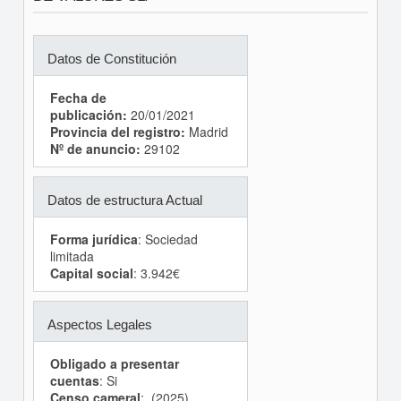
Datos de Constitución
Fecha de
publicación:
20/01/2021
Provincia del registro:
Madrid
Nº de anuncio:
29102
Datos de estructura Actual
Forma jurídica
: Sociedad
limitada
Capital social
: 3.942€
Aspectos Legales
Obligado a presentar
cuentas
: Si
Censo cameral
: (2025)