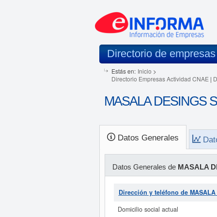
Directorio de empresas
Estás en:
Inicio
>
Directorio Empresas Actividad CNAE
|
D
MASALA DESINGS SOC
Datos Generales
Dat
Datos Generales de
MASALA DE
Dirección y teléfono de MASAL
Domicilio social actual