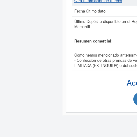
Otra Información de Interés
Fecha último dato
Último Depósito disponible en el Reg
Mercantil
Resumen comercial:
Como hemos mencionado anteriorme
- Confección de otras prendas de v
LIMITADA (EXTINGUIDA) o del sect
Ac