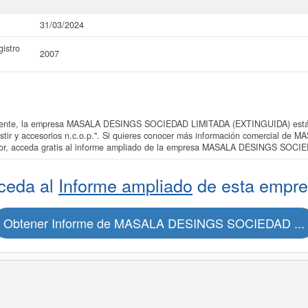
31/03/2024
istro
2007
nte, la empresa MASALA DESINGS SOCIEDAD LIMITADA (EXTINGUIDA) está in
estir y accesorios n.c.o.p.". Si quieres conocer más información comercial
or, acceda gratis al informe ampliado de la empresa MASALA DESINGS SOC
ceda al
Informe ampliado
de esta empre
Obtener Informe de MASALA DESINGS SOCIEDAD ...