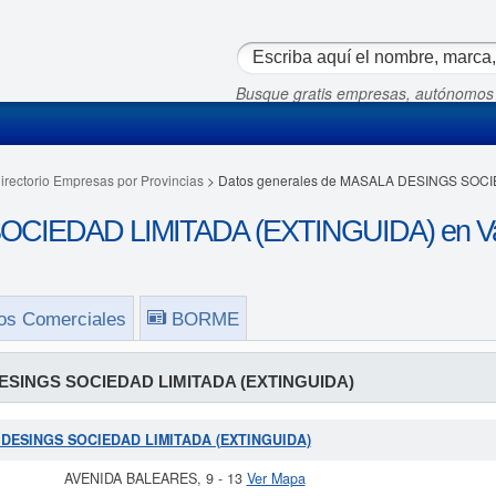
Busque gratis empresas, autónomos
irectorio Empresas por Provincias
> Datos generales de MASALA DESINGS SOCI
IEDAD LIMITADA (EXTINGUIDA) en Vale
os Comerciales
BORME
SINGS SOCIEDAD LIMITADA (EXTINGUIDA)
A DESINGS SOCIEDAD LIMITADA (EXTINGUIDA)
AVENIDA BALEARES, 9 - 13
Ver Mapa