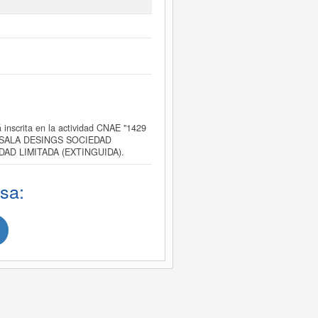
scrita en la actividad CNAE "1429
 de MASALA DESINGS SOCIEDAD
IEDAD LIMITADA (EXTINGUIDA).
sa: