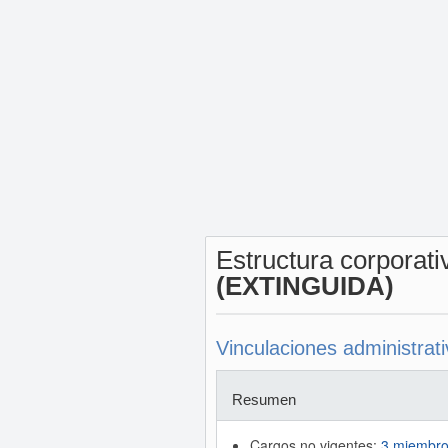
Estructura corporat
(EXTINGUIDA)
Vinculaciones administrat
Resumen
Cargos no vigentes:
3 miembro