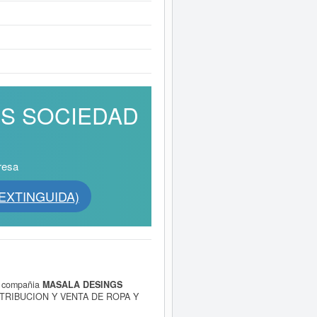
NGS SOCIEDAD
resa
(EXTINGUIDA)
la compañia
MASALA DESINGS
STRIBUCION Y VENTA DE ROPA Y
 REGIMEN LIBRE O ACOGIDAS A