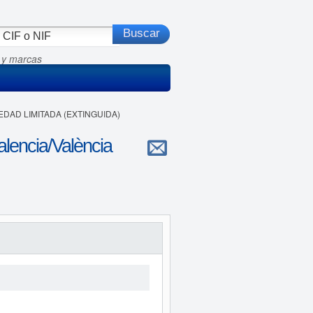
 y marcas
EDAD LIMITADA (EXTINGUIDA)
ncia/València