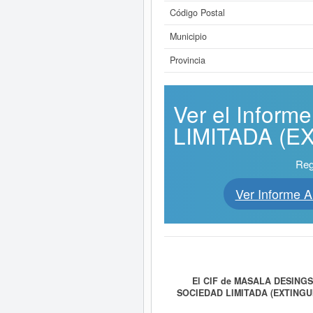
Código Postal
Municipio
Provincia
Ver el Info
LIMITADA (EX
Reg
Ver Informe
El CIF de MASALA DESINGS
SOCIEDAD LIMITADA (EXTINGU
COMPLEMENTOS DE MODA. LA P