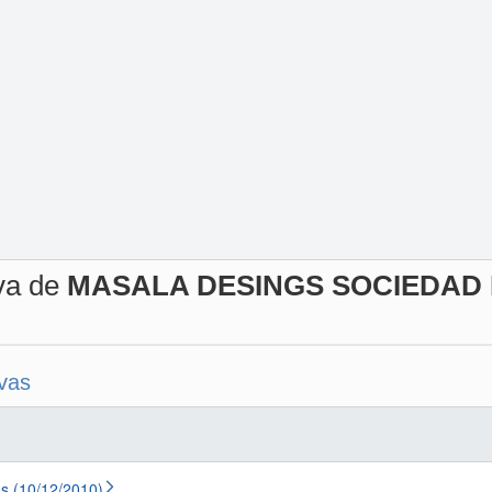
iva de
MASALA DESINGS SOCIEDAD 
ivas
s (10/12/2010)