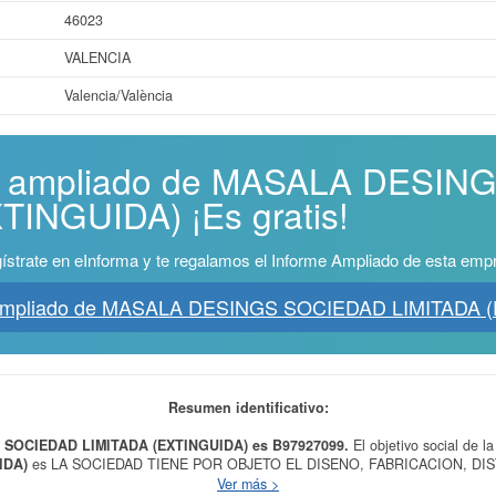
46023
VALENCIA
Valencia/València
rme ampliado de MASALA DESI
TINGUIDA) ¡Es gratis!
ístrate en eInforma y te regalamos el Informe Ampliado de esta emp
 Ampliado de MASALA DESINGS SOCIEDAD LIMITADA 
Resumen identificativo:
 SOCIEDAD LIMITADA (EXTINGUIDA) es B97927099.
El objetivo social de 
IDA)
es LA SOCIEDAD TIENE POR OBJETO EL DISENO, FABRICACION, DI
ROMOCION Y CONSTRUCCION DE EDIFICACIONES DE TODAS CLASES EN
Ver más >