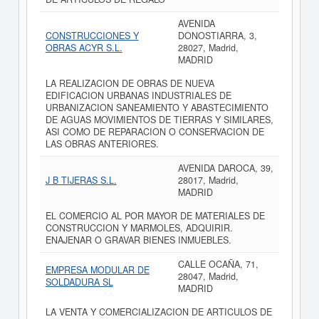
AVENIDA
CONSTRUCCIONES Y
DONOSTIARRA, 3,
OBRAS ACYR S.L.
28027, Madrid,
MADRID
LA REALIZACION DE OBRAS DE NUEVA
EDIFICACION URBANAS INDUSTRIALES DE
URBANIZACION SANEAMIENTO Y ABASTECIMIENTO
DE AGUAS MOVIMIENTOS DE TIERRAS Y SIMILARES,
ASI COMO DE REPARACION O CONSERVACION DE
LAS OBRAS ANTERIORES.
AVENIDA DAROCA, 39,
J B TIJERAS S.L.
28017, Madrid,
MADRID
EL COMERCIO AL POR MAYOR DE MATERIALES DE
CONSTRUCCION Y MARMOLES, ADQUIRIR.
ENAJENAR O GRAVAR BIENES INMUEBLES.
CALLE OCAÑA, 71,
EMPRESA MODULAR DE
28047, Madrid,
SOLDADURA SL
MADRID
LA VENTA Y COMERCIALIZACION DE ARTICULOS DE