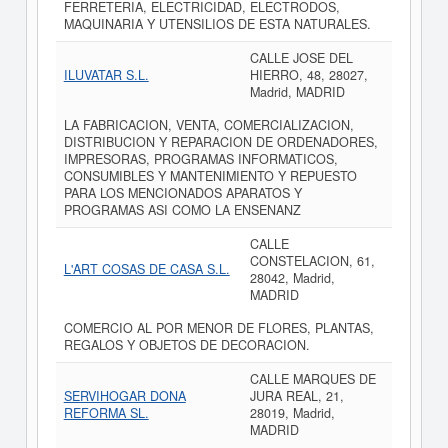
FERRETERIA, ELECTRICIDAD, ELECTRODOS,
MAQUINARIA Y UTENSILIOS DE ESTA NATURALES.
CALLE JOSE DEL
ILUVATAR S.L.
HIERRO, 48, 28027,
Madrid, MADRID
LA FABRICACION, VENTA, COMERCIALIZACION,
DISTRIBUCION Y REPARACION DE ORDENADORES,
IMPRESORAS, PROGRAMAS INFORMATICOS,
CONSUMIBLES Y MANTENIMIENTO Y REPUESTO
PARA LOS MENCIONADOS APARATOS Y
PROGRAMAS ASI COMO LA ENSENANZ
CALLE
CONSTELACION, 61,
L'ART COSAS DE CASA S.L.
28042, Madrid,
MADRID
COMERCIO AL POR MENOR DE FLORES, PLANTAS,
REGALOS Y OBJETOS DE DECORACION.
CALLE MARQUES DE
SERVIHOGAR DONA
JURA REAL, 21,
REFORMA SL.
28019, Madrid,
MADRID