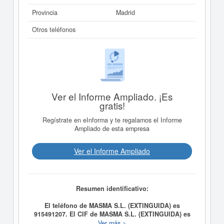
Provincia
Madrid
Otros teléfonos
Ver el Informe Ampliado. ¡Es
gratis!
Regístrate en eInforma y te regalamos el Informe
Ampliado de esta empresa
Ver el Informe Ampliado
Resumen identificativo:
El teléfono de MASMA S.L. (EXTINGUIDA) es
915491207. El CIF de MASMA S.L. (EXTINGUIDA) es
B28233047.
Fundada el 01/01/1972, la compañia
Ver más >