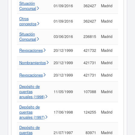
Situación
01/09/2016
362427
Madrid
Consult
Concursal
Otros
01/09/2016
362427
Madrid
Consult
conceptos
Situación
03/06/2016
236815
Madrid
Consult
Concursal
Revocaciones
20/12/1999
421732
Madrid
Consult
Nombramientos
20/12/1999
421731
Madrid
Consult
Revocaciones
20/12/1999
421731
Madrid
Consult
Depósito de
cuentas
11/05/1999
107088
Madrid
Consult
anuales (1998)
Depósito de
cuentas
17/06/1998
124255
Madrid
Consult
anuales (1997)
Depósito de
cuentas
21/07/1997
83971
Madrid
Consult