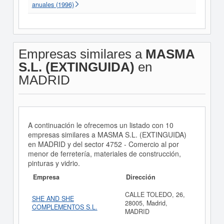
anuales (1996)
Empresas similares a
MASMA
S.L. (EXTINGUIDA)
en
MADRID
A continuación le ofrecemos un listado con 10
empresas similares a MASMA S.L. (EXTINGUIDA)
en MADRID y del sector 4752 - Comercio al por
menor de ferretería, materiales de construcción,
pinturas y vidrio.
Empresa
Dirección
CALLE TOLEDO, 26,
SHE AND SHE
28005, Madrid,
COMPLEMENTOS S.L.
MADRID