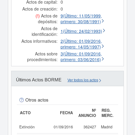
Actos de capital:
0
Actos de creación:
0
(!)
Actos de
9(Último: 11/05/1999,
depósitos:
primero: 30/08/1991)
Actos de
1(Último: 24/02/1993)
identificación:
Actos informativos:
2(Último: 01/09/2016,
primero: 14/05/1997)
Actos sobre
3(Último: 01/09/2016,
procedimientos:
primero: 03/06/2016)
Últimos Actos BORME
Ver todos los actos
Otros actos
Nº
REG.
ACTO
FECHA
ANUNCIO
MERC.
Extinción
01/09/2016
362427
Madrid
Consult