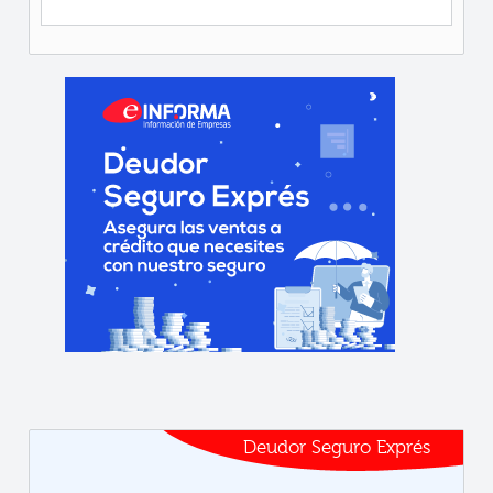
Deudor Seguro Exprés