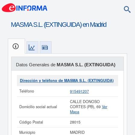
MASMA S.L. (EXTINGUIDA) en Madrid
Datos Generales de
MASMA S.L. (EXTINGUIDA)
Dirección y teléfono de MASMA S.L. (EXTINGUIDA)
Teléfono
915491207
CALLE DONOSO
Domicilio social actual
CORTES (PB), 69
Ver
Mapa
Código Postal
28015
Municipio
MADRID