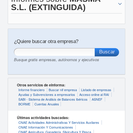
S.L. (EXTINGUIDA)
¿Quiere buscar otra empresa?
Busque gratis empresas, autónomos y ejecutivos
Otros servicios de eInforma:
Informe financiero
Buscar nif empresa
Listado de empresas
Ayudas y Subvenciones a empresarios
Acceso online al RAI
SABI - Sistema de Análisis de Balances Ibéricos
ASNEF
BORME
Cuentas Anuales
Últimas actividades buscadas:
CNAE Actividades Administrativas Y Servicios Auxliares
CNAE Información Y Comunicaciones
CNAE Agricultura, Ganadería, Silvicultura Y Pesca