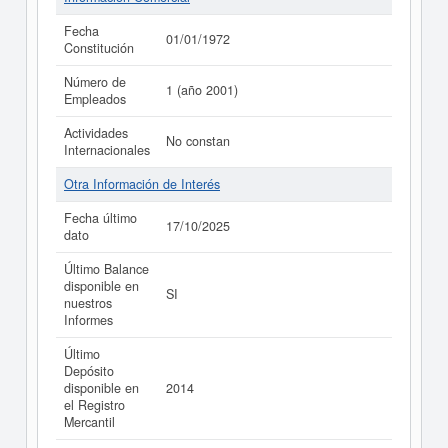
Fecha
01/01/1972
Constitución
Número de
1 (año 2001)
Empleados
Actividades
No constan
Internacionales
Otra Información de Interés
Fecha último
17/10/2025
dato
Último Balance
disponible en
SI
nuestros
Informes
Último
Depósito
disponible en
2014
el Registro
Mercantil