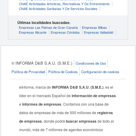
CNAE Actividades Artísticas, Recreativas Y De Entrenimiento
CNAE Actividades Sanitarias Y De Servicios Sociales
Últimas localidades buscadas:
Empresas Las Palmas de Gran Canaria
Empresas Bilbao
Empresas Alicante
Empresas Córdoba
Empresas Valladolid
© INFORMA D&B S.A.U. (S.M.E.)
Condiciones de Uso
Política de Privacidad
Política de Cookies
Configuración de cookies
eInforma, marca de
INFORMA D&B S.A.U. (S.M.E.)
, es el
líder en el mercado Español de
información de empresas
e
informes de empresas
. Contamos con una base de
datos de empresas de más de 500 millones de
registros
de empresas
, donde podrá
buscar empresas
de todo el
mundo, más de 7 millones de agentes económicos