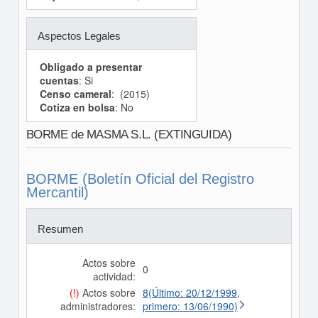
Aspectos Legales
Obligado a presentar
cuentas
: Si
Censo cameral
: (2015)
Cotiza en bolsa
: No
BORME de MASMA S.L. (EXTINGUIDA)
BORME (Boletín Oficial del Registro
Mercantil)
Resumen
Actos sobre
0
actividad:
(!)
Actos sobre
8(Último: 20/12/1999,
administradores:
primero: 13/06/1990)