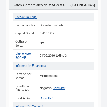
Datos Comerciales de
MASMA S.L. (EXTINGUIDA)
Estructura Legal
Forma Jurídica
Sociedad limitada
Capital Social
6.010,12 €
Cotiza en
NO
Bolsa
Último Acto
01/09/2016 Extinción
BORME
Información Financiera
Tamaño por
Microempresa
Ventas
Resultado
Negativo
Consultar
Último Año
Total Activo
Consultar
Información Comercial