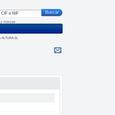
 y marcas
A ALTURA SL