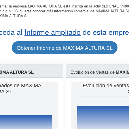
te, la empresa MAXIMA ALTURA SL está inscrita en la actividad CNAE "7499 
s n.c.o.p.". Si quieres conocer más información comercial de MAXIMA ALTURA SL 
AXIMA ALTURA SL.
ceda al
Informe ampliado
de esta empre
Obtener Informe de MAXIMA ALTURA SL
IMA ALTURA SL
Evolución de Ventas de
MAXIM
leados de MAXIMA
Evolución de vent
A SL