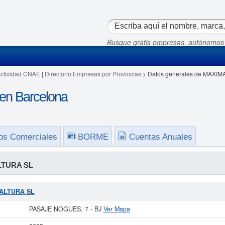
Busque gratis empresas, autónomos
Actividad CNAE
|
Directorio Empresas por Provincias
> Datos generales de MAXIM
n Barcelona
os Comerciales
BORME
Cuentas Anuales
LTURA SL
A ALTURA SL
PASAJE NOGUES, 7 - BJ
Ver Mapa