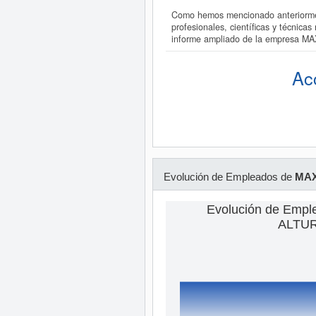
Como hemos mencionado anteriormen
profesionales, científicas y técnica
informe ampliado de la empresa M
Ac
Evolución de Empleados de
MAX
Evolución de Emp
ALTUR