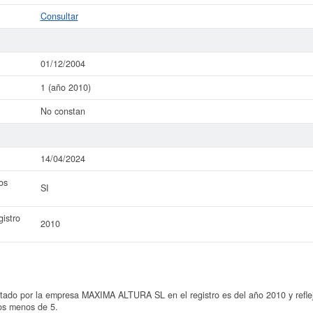
Consultar
01/12/2004
1 (año 2010)
No constan
14/04/2024
os
SI
istro
2010
tado por la empresa MAXIMA ALTURA SL en el registro es del año 2010 y reflej
os menos de 5.