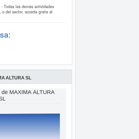
- Todas las demás actividades
o del sector, acceda gratis al
sa:
A ALTURA SL
as de MAXIMA ALTURA
SL