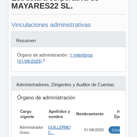
MAYARES22 SL.
Vinculaciones administrativas
Resumen
Órgano de administración:
1 miembros
(01/08/2025)
Administradores, Dirigentes y Auditor de Cuentas
Órgano de administración
Cargo
Apellidos y
Informe
Nombramiento
vigente
nombre
Ejecutivo
Administrador
GUILLERMO
01/08/2025
Consultar
Único
C...