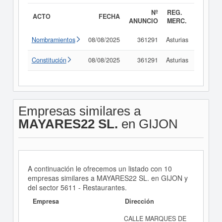
Nº
REG.
ACTO
FECHA
ANUNCIO
MERC.
Nombramientos
08/08/2025
361291
Asturias
Consult
Constitución
08/08/2025
361291
Asturias
Consult
Empresas similares a
MAYARES22 SL.
en GIJON
A continuación le ofrecemos un listado con 10
empresas similares a MAYARES22 SL. en GIJON y
del sector 5611 - Restaurantes.
Empresa
Dirección
CALLE MARQUES DE