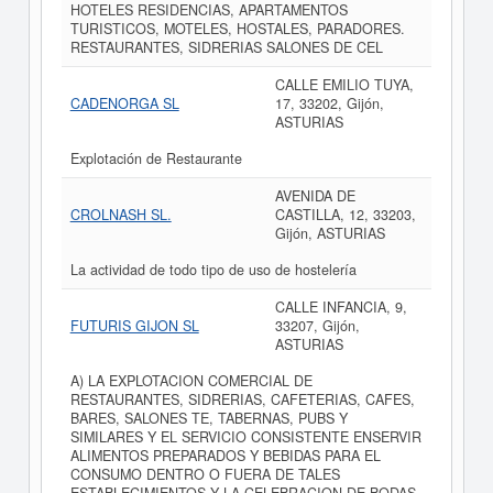
HOTELES RESIDENCIAS, APARTAMENTOS
TURISTICOS, MOTELES, HOSTALES, PARADORES.
RESTAURANTES, SIDRERIAS SALONES DE CEL
CALLE EMILIO TUYA,
CADENORGA SL
17, 33202, Gijón,
ASTURIAS
Explotación de Restaurante
AVENIDA DE
CROLNASH SL.
CASTILLA, 12, 33203,
Gijón, ASTURIAS
La actividad de todo tipo de uso de hostelería
CALLE INFANCIA, 9,
FUTURIS GIJON SL
33207, Gijón,
ASTURIAS
A) LA EXPLOTACION COMERCIAL DE
RESTAURANTES, SIDRERIAS, CAFETERIAS, CAFES,
BARES, SALONES TE, TABERNAS, PUBS Y
SIMILARES Y EL SERVICIO CONSISTENTE ENSERVIR
ALIMENTOS PREPARADOS Y BEBIDAS PARA EL
CONSUMO DENTRO O FUERA DE TALES