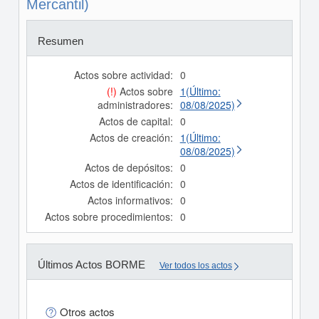
Mercantil)
Resumen
Actos sobre actividad:
0
(!)
Actos sobre
1(Último:
administradores:
08/08/2025)
Actos de capital:
0
Actos de creación:
1(Último:
08/08/2025)
Actos de depósitos:
0
Actos de identificación:
0
Actos informativos:
0
Actos sobre procedimientos:
0
Últimos Actos BORME
Ver todos los actos
Otros actos