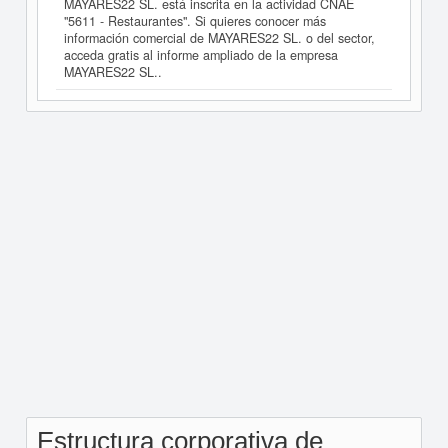
MAYARES22 SL. está inscrita en la actividad CNAE
"5611 - Restaurantes". Si quieres conocer más
información comercial de MAYARES22 SL. o del sector,
acceda gratis al informe ampliado de la empresa
MAYARES22 SL..
Estructura corporativa de