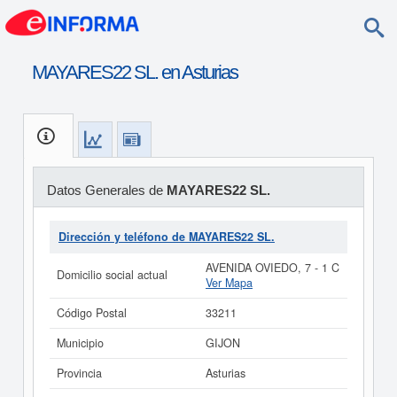
MAYARES22 SL. en Asturias
Datos Generales de
MAYARES22 SL.
Dirección y teléfono de MAYARES22 SL.
AVENIDA OVIEDO, 7 - 1 C
Domicilio social actual
Ver Mapa
Código Postal
33211
Municipio
GIJON
Provincia
Asturias