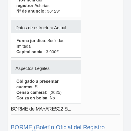
registro:
Asturias
Nº de anuncio:
361291
Datos de estructura Actual
Forma jurídica
: Sociedad
limitada
Capital social
: 3.000€
Aspectos Legales
Obligado a presentar
cuentas
: Si
Censo cameral
: (2025)
Cotiza en bolsa
: No
BORME de MAYARES22 SL.
BORME (Boletín Oficial del Registro