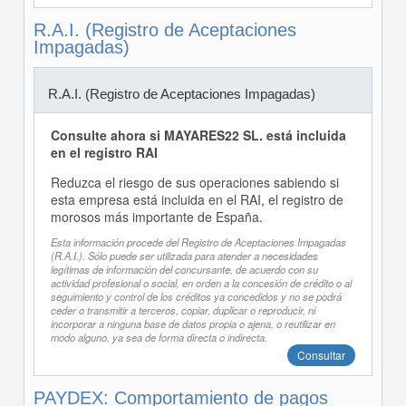
R.A.I. (Registro de Aceptaciones
Impagadas)
R.A.I. (Registro de Aceptaciones Impagadas)
Consulte ahora si MAYARES22 SL. está incluida
en el registro RAI
Reduzca el riesgo de sus operaciones sabiendo si
esta empresa está incluida en el RAI, el registro de
morosos más importante de España.
Esta información procede del Registro de Aceptaciones Impagadas
(R.A.I.). Sólo puede ser utilizada para atender a necesidades
legítimas de información del concursante, de acuerdo con su
actividad profesional o social, en orden a la concesión de crédito o al
seguimiento y control de los créditos ya concedidos y no se podrá
ceder o transmitir a terceros, copiar, duplicar o reproducir, ni
incorporar a ninguna base de datos propia o ajena, o reutilizar en
modo alguno, ya sea de forma directa o indirecta.
Consultar
PAYDEX: Comportamiento de pagos