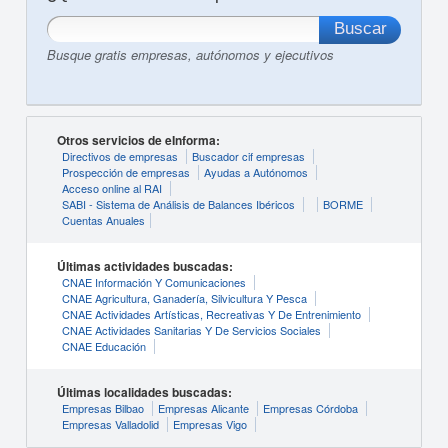
Busque gratis empresas, autónomos y ejecutivos
Otros servicios de eInforma:
Directivos de empresas
Buscador cif empresas
Prospección de empresas
Ayudas a Autónomos
Acceso online al RAI
SABI - Sistema de Análisis de Balances Ibéricos
BORME
Cuentas Anuales
Últimas actividades buscadas:
CNAE Información Y Comunicaciones
CNAE Agricultura, Ganadería, Silvicultura Y Pesca
CNAE Actividades Artísticas, Recreativas Y De Entrenimiento
CNAE Actividades Sanitarias Y De Servicios Sociales
CNAE Educación
Últimas localidades buscadas:
Empresas Bilbao
Empresas Alicante
Empresas Córdoba
Empresas Valladolid
Empresas Vigo