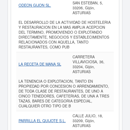
SAN ESTEBAN, 5,
ODEON GIJON SL.
33206, Gijón,
ASTURIAS
EL DESARROLLO DE LA ACTIVIDAD DE HOSTELERIA
Y RESTAURACION EN LA MAS AMPLIA ACEPCION
DEL TERMINO, PROMOVIENDO O EXPLOTANDO
DIRECTAMENTE, NEGOCIOS Y ESTABLECIMIENTOS
RELACIONADOS CON AQUELLA, TANTO
RESTAURANTES, COMO PUB
CARRETERA
VILLAVICIOSA, 36,
LA RECETA DE MANA SL
33204, Gijón,
ASTURIAS
LA TENENCIA O EXPLOTACION, TANTO EN
PROPIEDAD POR CONCESION O ARRENDAMIENTO,
DE TODA CLASE DE RESTAURANTES, DE UNO A
CINCO TENEDORES, CAFETERIAS, DE UNA A TRES
TAZAS, BARES DE CATEGORIA ESPECIAL,
CUALQUIER OTRO TIPO DE B
CALLE JULIO, 18,
PARRILLA EL QUIJOTE S.L.
33209, Gijón,
ASTURIAS