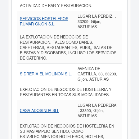
ACTIVIDAD DE BAR Y RESTAURACION.
LUGAR LA PERDIZ, ,
SERVICIOS HOSTELEROS
33209, Gijón,
RUMAR GIJON S.L.
ASTURIAS
LA EXPLOTACION DE NEGOCIOS DE
RESTAURACION, TALES COMO BARES,
CAFETERIAS, RESTAURANTES, PUBS,, SALAS DE
FIESTAS Y DISCOBARES, INCLUSO LOS SERVICIOS
DE CATERING.
AVENIDA DE
SIDRERIA EL MOLINON S.L.
CASTILLA, 33, 33203,
Gijón, ASTURIAS
EXPLOTACION DE NEGOCIOS DE HOSTELERIA Y
RESTAURANTES EN TODAS SUS MODALIDADES.
LUGAR LA PEDRERA,
CASA ADOSINDA SLL
, 33390, Gijón,
ASTURIAS
EXPLOTACION DE NEGOCIOS DE HOSTELERIA EN
SU MAS AMPLIO SENTIDO, COMO
ESTABLECIMIENTOS HOTELEROS, HOTELES,