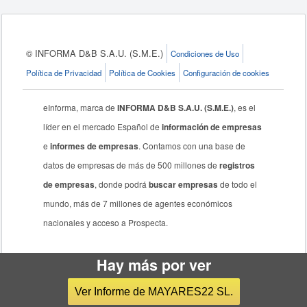
© INFORMA D&B S.A.U. (S.M.E.)
Condiciones de Uso
Política de Privacidad
Política de Cookies
Configuración de cookies
eInforma, marca de
INFORMA D&B S.A.U. (S.M.E.)
, es el
líder en el mercado Español de
información de empresas
e
informes de empresas
. Contamos con una base de
datos de empresas de más de 500 millones de
registros
de empresas
, donde podrá
buscar empresas
de todo el
mundo, más de 7 millones de agentes económicos
nacionales y acceso a Prospecta.
Hay más por ver
Ver Informe de MAYARES22 SL.