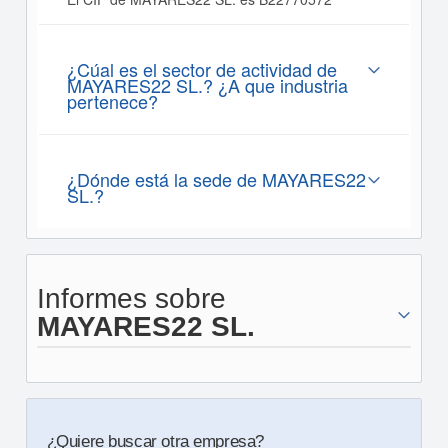
¿Cúal es el sector de actividad de
MAYARES22 SL.? ¿A que industria
pertenece?
¿Dónde está la sede de MAYARES22
SL.?
Informes sobre
MAYARES22 SL.
¿Quiere buscar otra empresa?