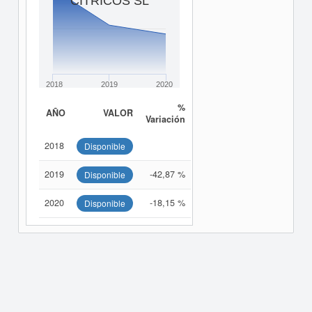
CITRICOS SL
2018
2019
2020
%
AÑO
VALOR
Variación
2018
Disponible
2019
-42,87 %
Disponible
2020
-18,15 %
Disponible