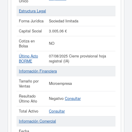
Único
Estructura Legal
Forma Jurídica
Sociedad limitada
Capital Social
3.005,06 €
Cotiza en
NO
Bolsa
Último Acto
07/08/2025 Cierre provisional hoja
BORME
registral (IA)
Información Financiera
Tamaño por
Microempresa
Ventas
Resultado
Negativo
Consultar
Último Año
Total Activo
Consultar
Información Comercial
Fecha