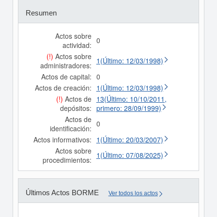
Resumen
Actos sobre
0
actividad:
(!)
Actos sobre
1(Último: 12/03/1998)
administradores:
Actos de capital:
0
Actos de creación:
1(Último: 12/03/1998)
(!)
Actos de
13(Último: 10/10/2011,
depósitos:
primero: 28/09/1999)
Actos de
0
identificación:
Actos informativos:
1(Último: 20/03/2007)
Actos sobre
1(Último: 07/08/2025)
procedimientos:
Últimos Actos BORME
Ver todos los actos