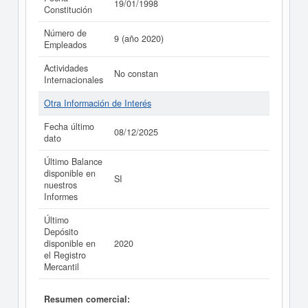
19/01/1998
Constitución
Número de
9 (año 2020)
Empleados
Actividades
No constan
Internacionales
Otra Información de Interés
Fecha último
08/12/2025
dato
Último Balance
disponible en
SI
nuestros
Informes
Último
Depósito
disponible en
2020
el Registro
Mercantil
Resumen comercial: