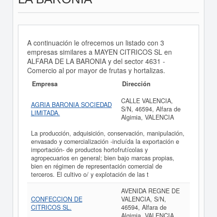
A continuación le ofrecemos un listado con 3
empresas similares a MAYEN CITRICOS SL en
ALFARA DE LA BARONIA y del sector 4631 -
Comercio al por mayor de frutas y hortalizas.
Empresa
Dirección
CALLE VALENCIA,
AGRIA BARONIA SOCIEDAD
S/N, 46594, Alfara de
LIMITADA.
Algimia, VALENCIA
La producción, adquisición, conservación, manipulación,
envasado y comercialización -incluída la exportación e
importación- de productos hortofrutícolas y
agropecuarios en general; bien bajo marcas propias,
bien en régimen de representación comercial de
terceros. El cultivo o/ y explotación de las t
AVENIDA REGNE DE
CONFECCION DE
VALENCIA, S/N,
CITRICOS SL.
46594, Alfara de
Algimia, VALENCIA