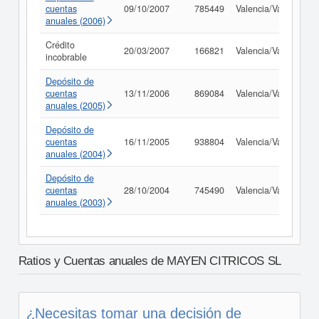
cuentas
09/10/2007
785449
Valencia/València
anuales (2006)
Crédito
20/03/2007
166821
Valencia/València
incobrable
Depósito de
cuentas
13/11/2006
869084
Valencia/València
anuales (2005)
Depósito de
cuentas
16/11/2005
938804
Valencia/València
anuales (2004)
Depósito de
cuentas
28/10/2004
745490
Valencia/València
anuales (2003)
Ratios y Cuentas anuales de MAYEN CITRICOS SL
¿Necesitas tomar una decisión de