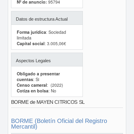
Nº de anuncio:
95794
Datos de estructura Actual
Forma jurídica
: Sociedad
limitada
Capital social
: 3.005,06€
Aspectos Legales
Obligado a presentar
cuentas
: Si
Censo cameral
: (2022)
Cotiza en bolsa
: No
BORME de MAYEN CITRICOS SL
BORME (Boletín Oficial del Registro
Mercantil)