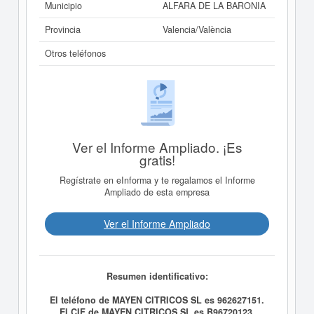
Municipio
ALFARA DE LA BARONIA
Provincia
Valencia/València
Otros teléfonos
Ver el Informe Ampliado. ¡Es
gratis!
Regístrate en eInforma y te regalamos el Informe
Ampliado de esta empresa
Ver el Informe Ampliado
Resumen identificativo:
El teléfono de MAYEN CITRICOS SL es 962627151.
El CIF de MAYEN CITRICOS SL es B96720123.