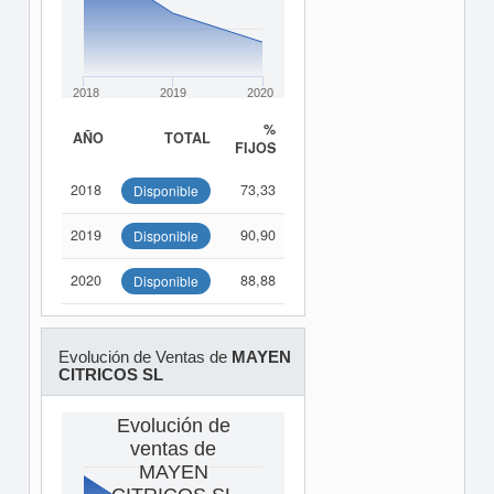
2018
2019
2020
%
AÑO
TOTAL
FIJOS
2018
73,33
Disponible
2019
90,90
Disponible
2020
88,88
Disponible
Evolución de Ventas de
MAYEN
CITRICOS SL
Evolución de
ventas de
MAYEN