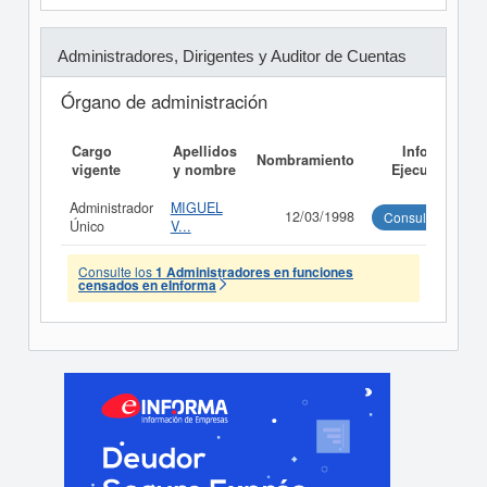
Administradores, Dirigentes y Auditor de Cuentas
Órgano de administración
Cargo
Apellidos
Informe
Nombramiento
vigente
y nombre
Ejecutivo
Administrador
MIGUEL
12/03/1998
Consultar
Único
V...
Consulte los
1 Administradores en funciones
censados en eInforma