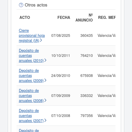
Otros actos
Nº
ACTO
FECHA
REG. MERC.
ANUNCIO
Cierre
provisional hoja
07/08/2025
360435
Valencia/València
registral (IA)
Depósito de
cuentas
10/10/2011
764210
Valencia/València
anuales (2010)
Depósito de
cuentas
24/09/2010
675938
Valencia/València
anuales (2009)
Depósito de
cuentas
07/09/2009
336332
Valencia/València
anuales (2008)
Depósito de
cuentas
07/10/2008
797356
Valencia/València
anuales (2007)
Depósito de