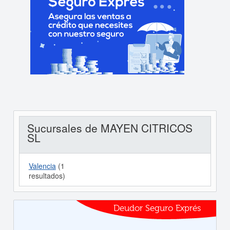
Sucursales de MAYEN CITRICOS
SL
Valencia
(1
resultados)
Deudor Seguro Exprés