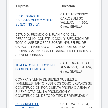
Empresa
Dirección
CALLE ARZOBISPO
PROGRAMAS DE
CARLOS AMIGO
EDIFICACIONES Y OBRAS
VALLEJO, 1, 41960,
SL (EXTINGUIDA)
Gines, SEVILLA
ESTUDIO, PROMOCION, PLANIFICACION,
DESARROLLO, CONSTRUCCION Y EJECUCION DE
TODA CLASE DE OBRAS SOBRE INMUEBLES, DE
CARACTER PUBLICO O PRIVADO, POR CUENTA
PROPIA O AJENA, CON EL CARACTER DE LIBRES O
SUBVENCIONADAS.
CALLE CAZALLEJA DE
TOVELA CONSTRUCCIONES
ALMANZOR, 1, 41960,
SOCIEDAD LIMITADA.
Gines, SEVILLA
COMPRA Y VENTA DE BIENES MUEBLES E
INMUEBLES, TANTO RUSTICOS COMO URBANOS SU
CONSTRUCCION POR CUENTA PROPIA O AJENA Y
SU EXPLOTACION, LA PROMOCION Y
CONSTRUCCION DE TODO TIPO DE VIVIENDAS Y
DECO-KINER SL
CALLE MAJUELO, 4,