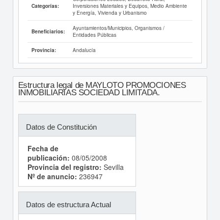
Inversiones Materiales y Equipos, Medio Ambiente
Categorías:
y Energía, Vivienda y Urbanismo
Ayuntamientos/Municipios, Organismos /
Beneficiarios:
Entidades Públicas
Andalucía
Provincia:
Estructura legal de MAYLOTO PROMOCIONES
INMOBILIARIAS SOCIEDAD LIMITADA.
Datos de Constitución
Fecha de
publicación:
08/05/2008
Provincia del registro:
Sevilla
Nº de anuncio:
236947
Datos de estructura Actual