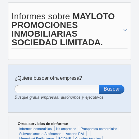
Informes sobre
MAYLOTO
PROMOCIONES
INMOBILIARIAS
SOCIEDAD LIMITADA.
¿Quiere buscar otra empresa?
Busque gratis empresas, autónomos y ejecutivos
Otros servicios de eInforma:
Informes comerciales
Nif empresas
Prospectos comerciales
Subvenciones a Autónomos
Acceso RAI
Morosidad Particulares
BORME
Cuentas Anuales