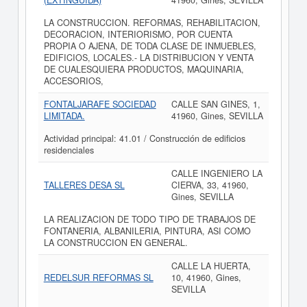
(EXTINGUIDA)
41960, Gines, SEVILLA
LA CONSTRUCCION. REFORMAS, REHABILITACION,
DECORACION, INTERIORISMO, POR CUENTA
PROPIA O AJENA, DE TODA CLASE DE INMUEBLES,
EDIFICIOS, LOCALES.- LA DISTRIBUCION Y VENTA
DE CUALESQUIERA PRODUCTOS, MAQUINARIA,
ACCESORIOS,
FONTALJARAFE SOCIEDAD
CALLE SAN GINES, 1,
LIMITADA.
41960, Gines, SEVILLA
Actividad principal: 41.01 / Construcción de edificios
residenciales
CALLE INGENIERO LA
TALLERES DESA SL
CIERVA, 33, 41960,
Gines, SEVILLA
LA REALIZACION DE TODO TIPO DE TRABAJOS DE
FONTANERIA, ALBANILERIA, PINTURA, ASI COMO
LA CONSTRUCCION EN GENERAL.
CALLE LA HUERTA,
REDELSUR REFORMAS SL
10, 41960, Gines,
SEVILLA