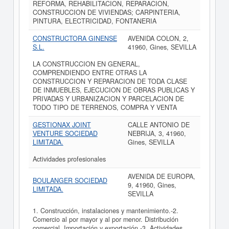
REFORMA, REHABILITACION, REPARACION,
CONSTRUCCION DE VIVIENDAS; CARPINTERIA,
PINTURA, ELECTRICIDAD, FONTANERIA
CONSTRUCTORA GINENSE
AVENIDA COLON, 2,
S.L.
41960, Gines, SEVILLA
LA CONSTRUCCION EN GENERAL,
COMPRENDIENDO ENTRE OTRAS LA
CONSTRUCCION Y REPARACION DE TODA CLASE
DE INMUEBLES, EJECUCION DE OBRAS PUBLICAS Y
PRIVADAS Y URBANIZACION Y PARCELACION DE
TODO TIPO DE TERRENOS, COMPRA Y VENTA
GESTIONAX JOINT
CALLE ANTONIO DE
VENTURE SOCIEDAD
NEBRIJA, 3, 41960,
LIMITADA.
Gines, SEVILLA
Actividades profesionales
AVENIDA DE EUROPA,
BOULANGER SOCIEDAD
9, 41960, Gines,
LIMITADA.
SEVILLA
1. Construcción, instalaciones y mantenimiento.-2.
Comercio al por mayor y al por menor. Distribución
comercial. Importación y exportación.-3. Actividades