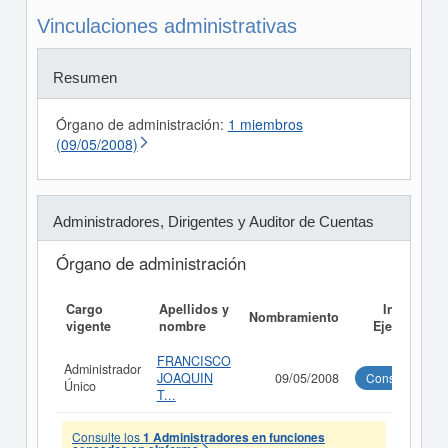
Vinculaciones administrativas
Resumen
Órgano de administración:
1 miembros
(09/05/2008)
Administradores, Dirigentes y Auditor de Cuentas
Órgano de administración
Cargo
Apellidos y
Informe
Nombramiento
vigente
nombre
Ejecutivo
FRANCISCO
Administrador
JOAQUIN
09/05/2008
Consultar
Único
T...
Consulte los
1 Administradores en funciones