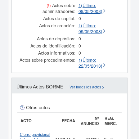
(!)
Actos sobre
1(Último:
administradores:
09/05/2008)
Actos de capital:
0
Actos de creación:
1(Último:
09/05/2008)
Actos de depósitos:
0
Actos de identificación:
0
Actos informativos:
0
Actos sobre procedimientos:
1(Último:
22/05/2013)
Últimos Actos BORME
Ver todos los actos
Otros actos
Nº
REG.
ACTO
FECHA
ANUNCIO
MERC.
Cierre provisional