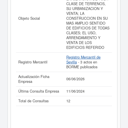
balances y cuentas de resultados disponibles.
CLASE DE TERRENOS,
SU URBANIZACION Y
La última actualización del informe de empresa se ha
VENTA; LA
realizado el 06/06/2026.
Objeto Social
CONSTRUCCION EN SU
MAS AMPLIO SENTIDO
DE EDIFICIOS DE TODAS
CLASES; EL USO,
ARRENDAMIENTO Y
VENTA DE LOS
EDIFICIOS REFERIDO
Registro Mercantil de
Registro Mercantil
Sevilla
- 3 actos en
BORME publicados
Actualización Ficha
06/06/2026
Empresa
Última Consulta Empresa
11/06/2024
Total de Consultas
12