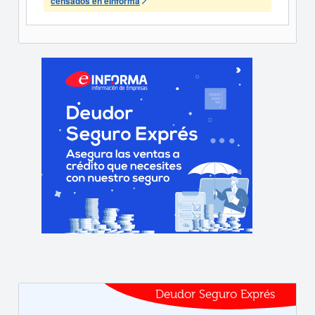
censados en eInforma
Deudor Seguro Exprés