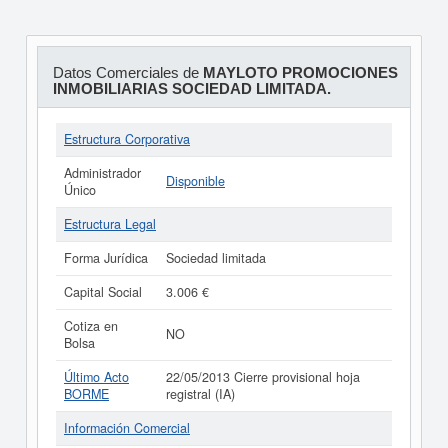
Datos Comerciales de
MAYLOTO PROMOCIONES
INMOBILIARIAS SOCIEDAD LIMITADA.
Estructura Corporativa
Administrador
Disponible
Único
Estructura Legal
Forma Jurídica
Sociedad limitada
Capital Social
3.006 €
Cotiza en
NO
Bolsa
Último Acto
22/05/2013 Cierre provisional hoja
BORME
registral (IA)
Información Comercial