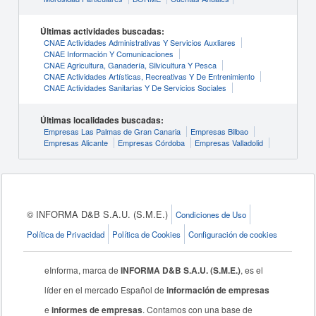
Últimas actividades buscadas:
CNAE Actividades Administrativas Y Servicios Auxliares
CNAE Información Y Comunicaciones
CNAE Agricultura, Ganadería, Silvicultura Y Pesca
CNAE Actividades Artísticas, Recreativas Y De Entrenimiento
CNAE Actividades Sanitarias Y De Servicios Sociales
Últimas localidades buscadas:
Empresas Las Palmas de Gran Canaria
Empresas Bilbao
Empresas Alicante
Empresas Córdoba
Empresas Valladolid
© INFORMA D&B S.A.U. (S.M.E.)
Condiciones de Uso
Política de Privacidad
Política de Cookies
Configuración de cookies
eInforma, marca de
INFORMA D&B S.A.U. (S.M.E.)
, es el
líder en el mercado Español de
información de empresas
e
informes de empresas
. Contamos con una base de