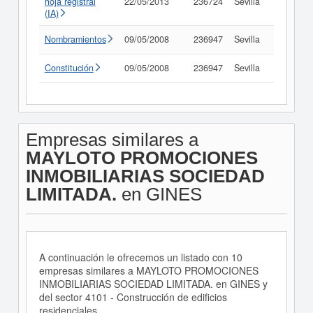
hoja registral
22/05/2013
236724
Sevilla
Consult
(IA)
Nombramientos
09/05/2008
236947
Sevilla
Consult
Constitución
09/05/2008
236947
Sevilla
Consult
Empresas similares a
MAYLOTO PROMOCIONES
INMOBILIARIAS SOCIEDAD
LIMITADA.
en GINES
A continuación le ofrecemos un listado con 10
empresas similares a MAYLOTO PROMOCIONES
INMOBILIARIAS SOCIEDAD LIMITADA. en GINES y
del sector 4101 - Construcción de edificios
residenciales.