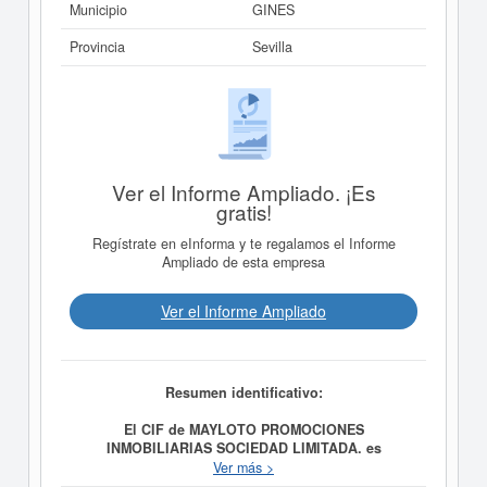
Municipio
GINES
Provincia
Sevilla
Ver el Informe Ampliado. ¡Es
gratis!
Regístrate en eInforma y te regalamos el Informe
Ampliado de esta empresa
Ver el Informe Ampliado
Resumen identificativo:
El CIF de MAYLOTO PROMOCIONES
INMOBILIARIAS SOCIEDAD LIMITADA. es
B91730028.
MAYLOTO PROMOCIONES
Ver más >
INMOBILIARIAS SOCIEDAD LIMITADA.
tiene como