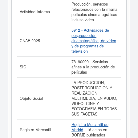
Producción, servicios
relacionados con la misma
Actividad Informa
películas cinematográficas
incluso video.
5912 - Actividades de
posproducción
CNAE 2025
cinematográfica, de vídeo
y de programas de
televisión
78190000 - Servicios
SIC
afines a la producción de
películas
LA PRODUCCION,
POSTPRODUCCION Y
REALIZACION
Objeto Social
MULTIMEDIA, EN AUDIO,
VIDEO, CINE Y
FOTOGRAFIA EN TODAS
SUS FACETAS.
Registro Mercantil de
Registro Mercantil
Madrid
- 16 actos en
BORME publicados