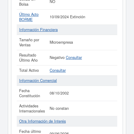
NO
Bolsa
Último Acto
10/09/2024 Extinción
BORME
Información Financiera
Tamaño por
Microempresa
Ventas
Resultado
Negativo
Consultar
Último Año
Total Activo
Consultar
Información Comercial
Fecha
08/10/2002
Constitución
Actividades
No constan
Internacionales
Otra Información de Interés
Fecha último
09/06/2026