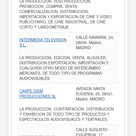
LA PRODUCCION. POSTPRODUCCION,
PROMOCION, COMPRA, VENTA,
COMERCIALIZACION, DISTRIBUCION,
IMPORTACION Y EXPORTACION DE CINE Y VIDEO
PUBLICITARIO, DE CINE INDUSTRIAL, DE CINE
CORTO Y LARGOMETRAJE.
CALLE NAVARRA, 24,
INTERMEDIA TELEVISION
28039, Madrid,
S.L.
MADRID
LA PRODUCCION, EDICION, VENTA, ALQUILER,
DISTRIBUCION EXPORTACION, IMPORTACION Y
CUALQUIER OTRO MODO DE INTERCAMBIO
MERCANTIL DE TODO TIPO DE PROGRAMAS
AUDIOVISUALES.
AVENIDA SANTA
CARPE DIEM
EUGENIA, 29, 28031,
PRODUCCIONES SL
Madrid, MADRID
LA PRODUCCION, CONTRATACION, DISTRIBUCION
Y EXHIBICION DE TODO TIPO DE PRODUCTOS Y
ESPECTACULOS AUDIOVISUALES Y TEATRALES.
CALLE AUGUSTO
FIGUEROA, 17,