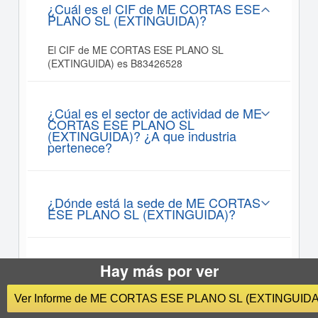
¿Cuál es el CIF de ME CORTAS ESE
PLANO SL (EXTINGUIDA)?
El CIF de ME CORTAS ESE PLANO SL
(EXTINGUIDA) es B83426528
¿Cúal es el sector de actividad de ME
CORTAS ESE PLANO SL
(EXTINGUIDA)? ¿A que industria
pertenece?
¿Dónde está la sede de ME CORTAS
ESE PLANO SL (EXTINGUIDA)?
¿Cuál es la facturación de ME
Hay más por ver
CORTAS ESE PLANO SL
(EXTINGUIDA)?
Ver Informe de ME CORTAS ESE PLANO SL (EXTINGUIDA