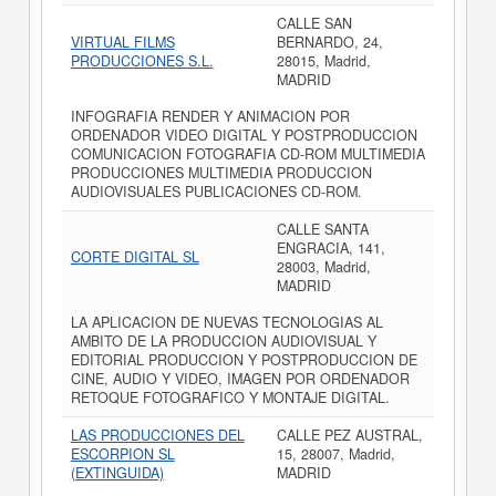
CALLE SAN
VIRTUAL FILMS
BERNARDO, 24,
PRODUCCIONES S.L.
28015, Madrid,
MADRID
INFOGRAFIA RENDER Y ANIMACION POR
ORDENADOR VIDEO DIGITAL Y POSTPRODUCCION
COMUNICACION FOTOGRAFIA CD-ROM MULTIMEDIA
PRODUCCIONES MULTIMEDIA PRODUCCION
AUDIOVISUALES PUBLICACIONES CD-ROM.
CALLE SANTA
ENGRACIA, 141,
CORTE DIGITAL SL
28003, Madrid,
MADRID
LA APLICACION DE NUEVAS TECNOLOGIAS AL
AMBITO DE LA PRODUCCION AUDIOVISUAL Y
EDITORIAL PRODUCCION Y POSTPRODUCCION DE
CINE, AUDIO Y VIDEO, IMAGEN POR ORDENADOR
RETOQUE FOTOGRAFICO Y MONTAJE DIGITAL.
LAS PRODUCCIONES DEL
CALLE PEZ AUSTRAL,
ESCORPION SL
15, 28007, Madrid,
(EXTINGUIDA)
MADRID