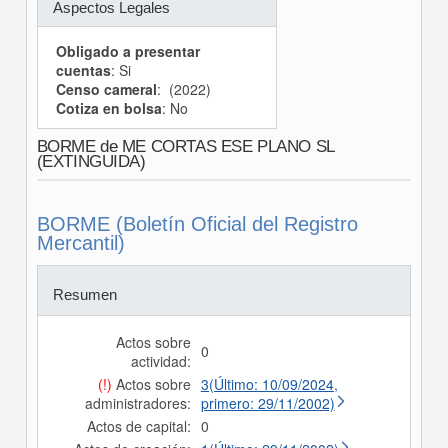
Aspectos Legales
Obligado a presentar
cuentas
: Si
Censo cameral
: (2022)
Cotiza en bolsa
: No
BORME de ME CORTAS ESE PLANO SL
(EXTINGUIDA)
BORME (Boletín Oficial del Registro
Mercantil)
Resumen
Actos sobre
0
actividad:
(!)
Actos sobre
3(Último: 10/09/2024,
administradores:
primero: 29/11/2002)
Actos de capital:
0