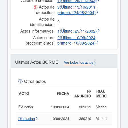
Actos de creación:
1(Último: 29/11/2002)
(!)
Actos de
9(Último: 13/10/2011,
depósitos:
primero: 24/08/2004)
Actos de
0
identificación:
Actos informativos:
1(Último: 29/11/2002)
Actos sobre
2(Último: 10/09/2024,
procedimientos:
primero: 10/09/2024)
Últimos Actos BORME
Ver todos los actos
Otros actos
Nº
REG.
ACTO
FECHA
ANUNCIO
MERC.
Extinción
10/09/2024
389219
Madrid
Consult
Disolución
10/09/2024
389219
Madrid
Consult