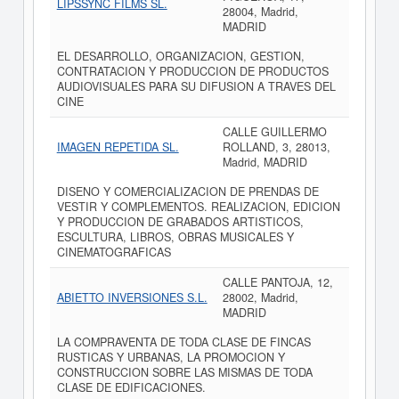
LIPSSYNC FILMS SL.
28004, Madrid,
MADRID
EL DESARROLLO, ORGANIZACION, GESTION,
CONTRATACION Y PRODUCCION DE PRODUCTOS
AUDIOVISUALES PARA SU DIFUSION A TRAVES DEL
CINE
CALLE GUILLERMO
IMAGEN REPETIDA SL.
ROLLAND, 3, 28013,
Madrid, MADRID
DISENO Y COMERCIALIZACION DE PRENDAS DE
VESTIR Y COMPLEMENTOS. REALIZACION, EDICION
Y PRODUCCION DE GRABADOS ARTISTICOS,
ESCULTURA, LIBROS, OBRAS MUSICALES Y
CINEMATOGRAFICAS
CALLE PANTOJA, 12,
ABIETTO INVERSIONES S.L.
28002, Madrid,
MADRID
LA COMPRAVENTA DE TODA CLASE DE FINCAS
RUSTICAS Y URBANAS, LA PROMOCION Y
CONSTRUCCION SOBRE LAS MISMAS DE TODA
CLASE DE EDIFICACIONES.