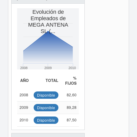
Evolución de
Empleados de
MEGA ANTENA
SL (...
2008
2009
2010
%
AÑO
TOTAL
FIJOS
2008
82,60
Disponible
2009
89,28
Disponible
2010
87,50
Disponible