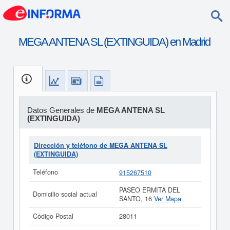
MEGA ANTENA SL (EXTINGUIDA) en Madrid
Datos Generales de
MEGA ANTENA SL
(EXTINGUIDA)
Dirección y teléfono de MEGA ANTENA SL
(EXTINGUIDA)
Teléfono
915267510
PASEO ERMITA DEL
Domicilio social actual
SANTO, 16
Ver Mapa
Código Postal
28011