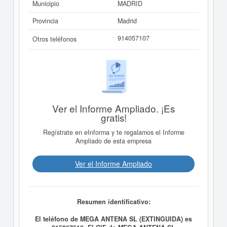
Municipio
MADRID
Provincia
Madrid
914057107
Otros teléfonos
Ver el Informe Ampliado. ¡Es
gratis!
Regístrate en eInforma y te regalamos el Informe
Ampliado de esta empresa
Ver el Informe Ampliado
Resumen identificativo:
El teléfono de MEGA ANTENA SL (EXTINGUIDA) es