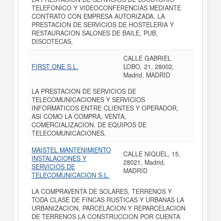
TELEFONICO Y VIDEOCONFERENCIAS MEDIANTE
CONTRATO CON EMPRESA AUTORIZADA. LA
PRESTACION DE SERVICIOS DE HOSTELERIA Y
RESTAURACION SALONES DE BAILE, PUB,
DISCOTECAS.
CALLE GABRIEL
FIRST ONE S.L.
LOBO, 21, 28002,
Madrid, MADRID
LA PRESTACION DE SERVICIOS DE
TELECOMUNICACIONES Y SERVICIOS
INFORMATICOS ENTRE CLIENTES Y OPERADOR,
ASI COMO LA COMPRA, VENTA,
COMERCIALIZACION. DE EQUIPOS DE
TELECOMUNICACIONES.
MAISTEL MANTENIMIENTO
CALLE NIQUEL, 15,
INSTALACIONES Y
28021, Madrid,
SERVICIOS DE
MADRID
TELECOMUNICACION S.L.
LA COMPRAVENTA DE SOLARES, TERRENOS Y
TODA CLASE DE FINCAS RUSTICAS Y URBANAS LA
URBANIZACION, PARCELACION Y REPARCELACION
DE TERRENOS LA CONSTRUCCION POR CUENTA