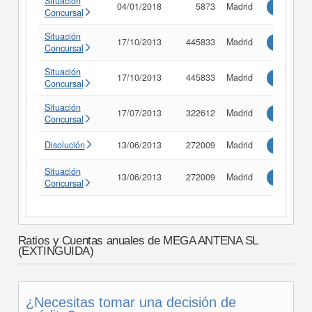
Situación
04/01/2018
5873
Madrid
Consultar
Concursal
Situación
17/10/2013
445833
Madrid
Consultar
Concursal
Situación
17/10/2013
445833
Madrid
Consultar
Concursal
Situación
17/07/2013
322612
Madrid
Consultar
Concursal
Disolución
13/06/2013
272009
Madrid
Consultar
Situación
13/06/2013
272009
Madrid
Consultar
Concursal
Ratios y Cuentas anuales de MEGA ANTENA SL
(EXTINGUIDA)
¿Necesitas tomar una decisión de