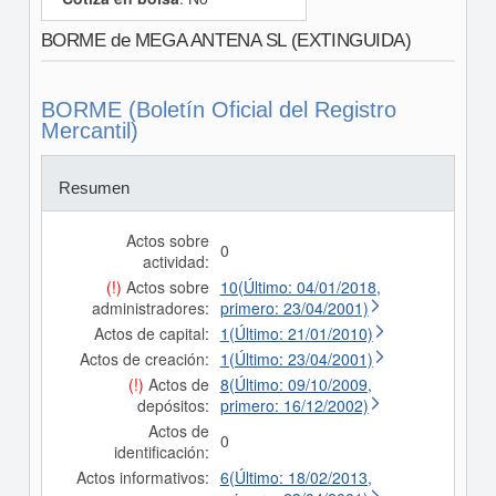
BORME de MEGA ANTENA SL (EXTINGUIDA)
BORME (Boletín Oficial del Registro
Mercantil)
Resumen
Actos sobre
0
actividad:
(!)
Actos sobre
10(Último: 04/01/2018,
administradores:
primero: 23/04/2001)
Actos de capital:
1(Último: 21/01/2010)
Actos de creación:
1(Último: 23/04/2001)
(!)
Actos de
8(Último: 09/10/2009,
depósitos:
primero: 16/12/2002)
Actos de
0
identificación:
Actos informativos:
6(Último: 18/02/2013,