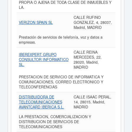
PROPIA O AJENA DE TODA CLASE DE INMUEBLES Y
LA.
CALLE RUFINO
VERIZON SPAIN SL
GONZALEZ, 4, 28037,
Madrid, MADRID
Prestación de servicios de telefonía, voz y datos a
empresas.
CALLE REINA
IBEREXPERT GRUPO
MERCEDES, 22,
CONSULTOR INFORMATICO
28020, Madrid,
SL.
MADRID
PRESTACION DE SERVICIO DE INFORMATICA Y
COMUNICACIONES, CORREO ELECTRONICO Y
TELECONFERENCIAS
DISTRIBUIDORA DE
CALLE ISAAC PERAL,
TELECOMUNICACIONES
14, 28015, Madrid,
AVANTCARD IBERICA S.L.
MADRID
LA PRESTACION, COMERCIALIZACION Y
DISTRIBUCION DE SERVICIOS DE
TELECOMUNICACIONES