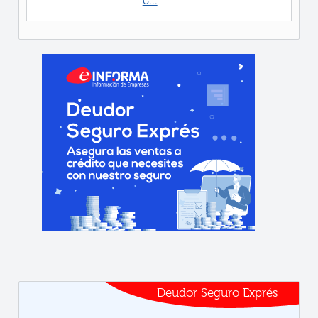
C...
Deudor Seguro Exprés