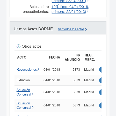
primero: 23/04/2001)
Actos sobre
12(Último: 04/01/2018,
procedimientos:
primero: 22/01/2013)
Últimos Actos BORME
Ver todos los actos
Otros actos
Nº
REG.
ACTO
FECHA
ANUNCIO
MERC.
Revocaciones
04/01/2018
5873
Madrid
Consultar
Extinción
04/01/2018
5873
Madrid
Consultar
Situación
04/01/2018
5873
Madrid
Consultar
Concursal
Situación
04/01/2018
5873
Madrid
Consultar
Concursal