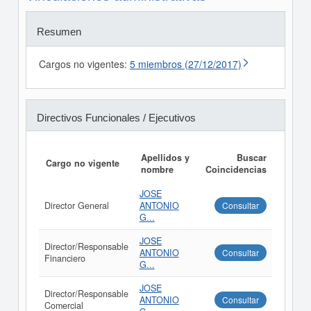
Resumen
Cargos no vigentes:
5 miembros (27/12/2017)
Directivos Funcionales / Ejecutivos
Apellidos y
Buscar
Cargo no vigente
nombre
Coincidencias
JOSE
Director General
ANTONIO
Consultar
G...
JOSE
Director/Responsable
ANTONIO
Consultar
Financiero
G...
JOSE
Director/Responsable
ANTONIO
Consultar
Comercial