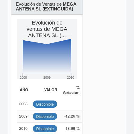
Evolución de Ventas de
MEGA
ANTENA SL (EXTINGUIDA)
Evolución de
ventas de MEGA
ANTENA SL (...
2008
2009
2010
%
AÑO
VALOR
Variación
2008
Disponible
2009
-12,26 %
Disponible
2010
18,66 %
Disponible