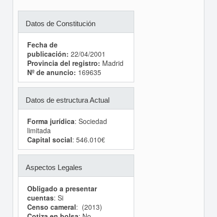
Datos de Constitución
Fecha de
publicación:
22/04/2001
Provincia del registro:
Madrid
Nº de anuncio:
169635
Datos de estructura Actual
Forma jurídica
: Sociedad
limitada
Capital social
: 546.010€
Aspectos Legales
Obligado a presentar
cuentas
: Si
Censo cameral
: (2013)
Cotiza en bolsa
: No