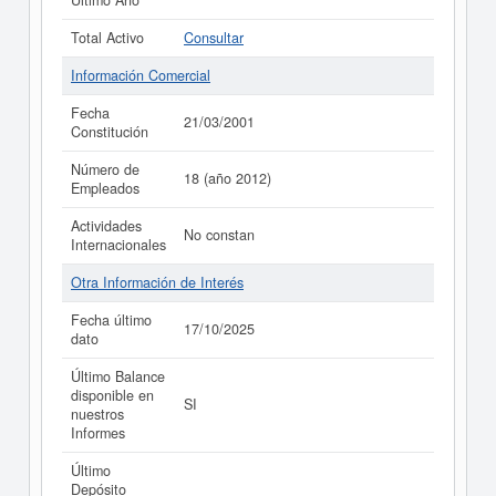
Último Año
Total Activo
Consultar
Información Comercial
Fecha
21/03/2001
Constitución
Número de
18 (año 2012)
Empleados
Actividades
No constan
Internacionales
Otra Información de Interés
Fecha último
17/10/2025
dato
Último Balance
disponible en
SI
nuestros
Informes
Último
Depósito