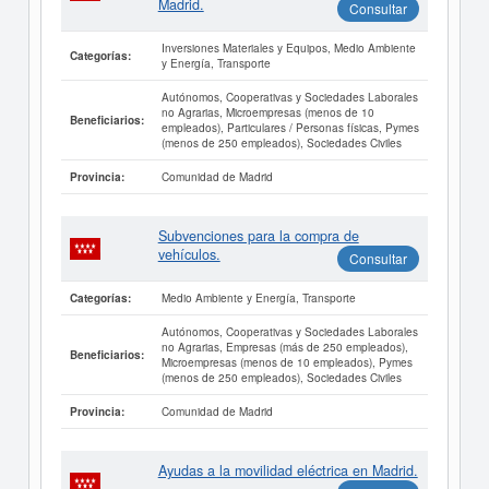
Madrid.
Consultar
Inversiones Materiales y Equipos, Medio Ambiente
Categorías:
y Energía, Transporte
Autónomos, Cooperativas y Sociedades Laborales
no Agrarias, Microempresas (menos de 10
Beneficiarios:
empleados), Particulares / Personas físicas, Pymes
(menos de 250 empleados), Sociedades Civiles
Comunidad de Madrid
Provincia:
Subvenciones para la compra de
vehículos.
Consultar
Medio Ambiente y Energía, Transporte
Categorías:
Autónomos, Cooperativas y Sociedades Laborales
no Agrarias, Empresas (más de 250 empleados),
Beneficiarios:
Microempresas (menos de 10 empleados), Pymes
(menos de 250 empleados), Sociedades Civiles
Comunidad de Madrid
Provincia:
Ayudas a la movilidad eléctrica en Madrid.