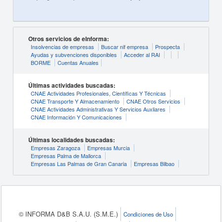
Otros servicios de eInforma:
Insolvencias de empresas
Buscar nif empresa
Prospecta
Ayudas y subvenciones disponibles
Acceder al RAI
BORME
Cuentas Anuales
Últimas actividades buscadas:
CNAE Actividades Profesionales, Científicas Y Técnicas
CNAE Transporte Y Almacenamiento
CNAE Otros Servicios
CNAE Actividades Administrativas Y Servicios Auxliares
CNAE Información Y Comunicaciones
Últimas localidades buscadas:
Empresas Zaragoza
Empresas Murcia
Empresas Palma de Mallorca
Empresas Las Palmas de Gran Canaria
Empresas Bilbao
© INFORMA D&B S.A.U. (S.M.E.)
Condiciones de Uso