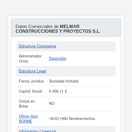
Datos Comerciales de
MELMAR
CONSTRUCCIONES Y PROYECTOS S.L.
Estructura Corporativa
Administrador
Disponible
Único
Estructura Legal
Forma Jurídica
Sociedad limitada
Capital Social
5.409,11 €
Cotiza en
NO
Bolsa
Último Acto
18/02/1993 Nombramientos
BORME
Información Comercial