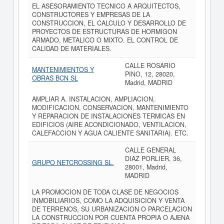
EL ASESORAMIENTO TECNICO A ARQUITECTOS,
CONSTRUCTORES Y EMPRESAS DE LA
CONSTRUCCION, EL CALCULO Y DESARROLLO DE
PROYECTOS DE ESTRUCTURAS DE HORMIGON
ARMADO, METALICO O MIXTO. EL CONTROL DE
CALIDAD DE MATERIALES.
CALLE ROSARIO
MANTENIMIENTOS Y
PINO, 12, 28020,
OBRAS BCN SL
Madrid, MADRID
AMPLIAR A. INSTALACION, AMPLIACION,
MODIFICACION, CONSERVACION, MANTENIMIENTO
Y REPARACION DE INSTALACIONES TERMICAS EN
EDIFICIOS (AIRE ACONDICIONADO, VENTILACION,
CALEFACCION Y AGUA CALIENTE SANITARIA). ETC.
CALLE GENERAL
DIAZ PORLIER, 36,
GRUPO NETCROSSING SL.
28001, Madrid,
MADRID
LA PROMOCION DE TODA CLASE DE NEGOCIOS
INMOBILIARIOS, COMO LA ADQUISICION Y VENTA
DE TERRENOS, SU URBANIZACION O PARCELACION
LA CONSTRUCCION POR CUENTA PROPIA O AJENA