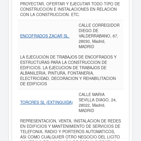
PROYECTAR, OFERTAR Y EJECUTAR TODO TIPO DE
CONSTRUCCION E INSTALACIONES EN RELACION
CON LA CONSTRUCCION. ETC.
CALLE CORREGIDOR
DIEGO DE
ENCOFRADOS ZACAR SL.
VALDERRABANO, 67,
28030, Madrid,
MADRID
LA EJECUCION DE TRABAJOS DE ENCOFRADOS Y
ESTRUCTURAS PARA LA CONSTRUCCION DE
EDIFICIOS. LA EJECUCION DE TRABAJOS DE
ALBANILERIA, PINTURA, FONTANERIA,
ELECTRICIDAD, DECORACION Y REHABILITACION
DE EDIFICIOS
CALLE MARIA
SEVILLA DIAGO, 24,
TORCRES SL (EXTINGUIDA)
28022, Madrid,
MADRID
REPRESENTACION, VENTA, INSTALACION DE REDES
EN EDIFICIOS Y MANTENIMIENTO DE SERVICIOS DE
TELEFONIA, RADIO Y PORTEROS AUTOMATICOS,
ASI COMO CUALQUIER OTRO NEGOCIO DEL LICITO