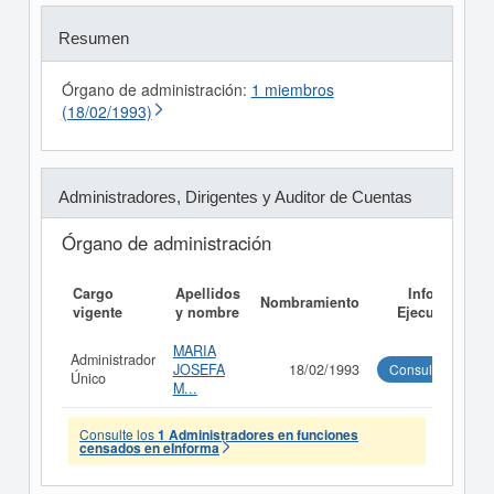
Resumen
Órgano de administración:
1 miembros
(18/02/1993)
Administradores, Dirigentes y Auditor de Cuentas
Órgano de administración
Cargo
Apellidos
Informe
Nombramiento
vigente
y nombre
Ejecutivo
MARIA
Administrador
JOSEFA
18/02/1993
Consultar
Único
M...
Consulte los
1 Administradores en funciones
censados en eInforma