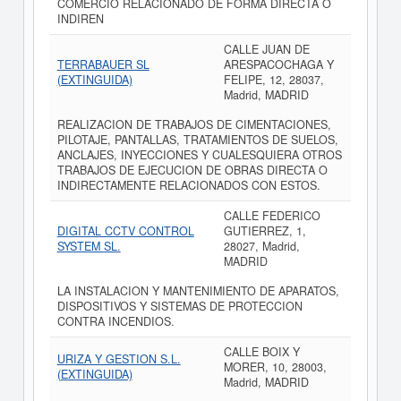
COMERCIO RELACIONADO DE FORMA DIRECTA O
INDIREN
CALLE JUAN DE
TERRABAUER SL
ARESPACOCHAGA Y
(EXTINGUIDA)
FELIPE, 12, 28037,
Madrid, MADRID
REALIZACION DE TRABAJOS DE CIMENTACIONES,
PILOTAJE, PANTALLAS, TRATAMIENTOS DE SUELOS,
ANCLAJES, INYECCIONES Y CUALESQUIERA OTROS
TRABAJOS DE EJECUCION DE OBRAS DIRECTA O
INDIRECTAMENTE RELACIONADOS CON ESTOS.
CALLE FEDERICO
DIGITAL CCTV CONTROL
GUTIERREZ, 1,
SYSTEM SL.
28027, Madrid,
MADRID
LA INSTALACION Y MANTENIMIENTO DE APARATOS,
DISPOSITIVOS Y SISTEMAS DE PROTECCION
CONTRA INCENDIOS.
CALLE BOIX Y
URIZA Y GESTION S.L.
MORER, 10, 28003,
(EXTINGUIDA)
Madrid, MADRID