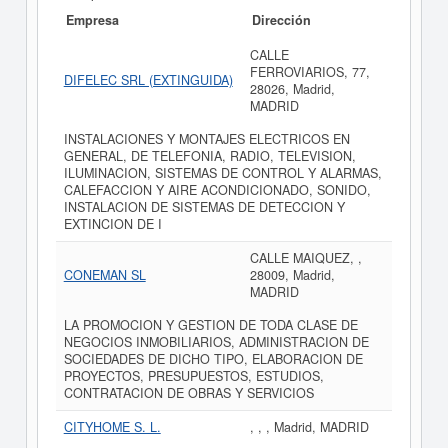
Empresa
Dirección
CALLE
FERROVIARIOS, 77,
DIFELEC SRL (EXTINGUIDA)
28026, Madrid,
MADRID
INSTALACIONES Y MONTAJES ELECTRICOS EN
GENERAL, DE TELEFONIA, RADIO, TELEVISION,
ILUMINACION, SISTEMAS DE CONTROL Y ALARMAS,
CALEFACCION Y AIRE ACONDICIONADO, SONIDO,
INSTALACION DE SISTEMAS DE DETECCION Y
EXTINCION DE I
CALLE MAIQUEZ, ,
CONEMAN SL
28009, Madrid,
MADRID
LA PROMOCION Y GESTION DE TODA CLASE DE
NEGOCIOS INMOBILIARIOS, ADMINISTRACION DE
SOCIEDADES DE DICHO TIPO, ELABORACION DE
PROYECTOS, PRESUPUESTOS, ESTUDIOS,
CONTRATACION DE OBRAS Y SERVICIOS
CITYHOME S. L.
, , , Madrid, MADRID