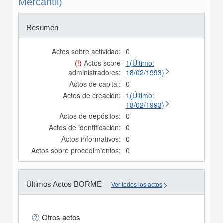
Mercantil)
Resumen
Actos sobre actividad:
0
(!)
Actos sobre
1(Último:
administradores:
18/02/1993)
Actos de capital:
0
Actos de creación:
1(Último:
18/02/1993)
Actos de depósitos:
0
Actos de identificación:
0
Actos informativos:
0
Actos sobre procedimientos:
0
Últimos Actos BORME
Ver todos los actos
Otros actos