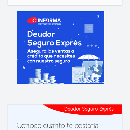
Deudor Seguro Exprés
Conoce cuanto te costaría