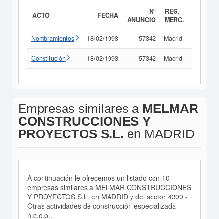
Nº
REG.
ACTO
FECHA
ANUNCIO
MERC.
Nombramientos
18/02/1993
57342
Madrid
Consult
Constitución
18/02/1993
57342
Madrid
Consult
Empresas similares a
MELMAR
CONSTRUCCIONES Y
PROYECTOS S.L.
en MADRID
A continuación le ofrecemos un listado con 10
empresas similares a MELMAR CONSTRUCCIONES
Y PROYECTOS S.L. en MADRID y del sector 4399 -
Otras actividades de construcción especializada
n.c.o.p..