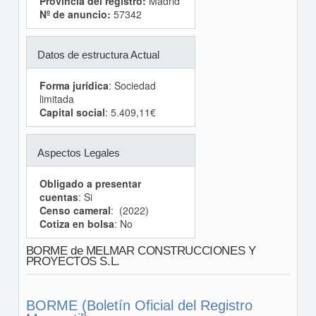
Provincia del registro:
Madrid
Nº de anuncio:
57342
Datos de estructura Actual
Forma jurídica
: Sociedad
limitada
Capital social
: 5.409,11€
Aspectos Legales
Obligado a presentar
cuentas
: Si
Censo cameral
: (2022)
Cotiza en bolsa
: No
BORME de MELMAR CONSTRUCCIONES Y
PROYECTOS S.L.
BORME (Boletín Oficial del Registro