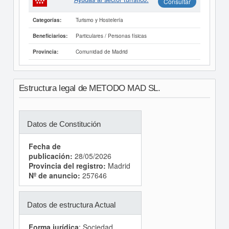
Consultar
Turismo y Hostelería
Categorías:
Particulares / Personas físicas
Beneficiarios:
Comunidad de Madrid
Provincia:
Estructura legal de METODO MAD SL.
Datos de Constitución
Fecha de
publicación:
28/05/2026
Provincia del registro:
Madrid
Nº de anuncio:
257646
Datos de estructura Actual
Forma jurídica
: Sociedad