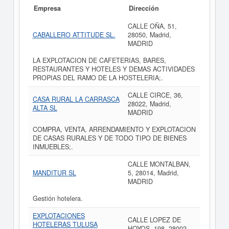
Empresa
Dirección
CALLE OÑA, 51,
CABALLERO ATTITUDE SL.
28050, Madrid,
MADRID
LA EXPLOTACION DE CAFETERIAS, BARES,
RESTAURANTES Y HOTELES Y DEMAS ACTIVIDADES
PROPIAS DEL RAMO DE LA HOSTELERIA;.
CALLE CIRCE, 36,
CASA RURAL LA CARRASCA
28022, Madrid,
ALTA SL
MADRID
COMPRA, VENTA, ARRENDAMIENTO Y EXPLOTACION
DE CASAS RURALES Y DE TODO TIPO DE BIENES
INMUEBLES;.
CALLE MONTALBAN,
MANDITUR SL
5, 28014, Madrid,
MADRID
Gestión hotelera.
EXPLOTACIONES
CALLE LOPEZ DE
HOTELERAS TULUSA
HOYOS, 198, 28002,