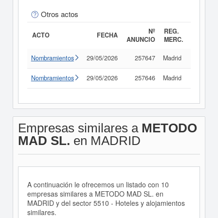
Otros actos
Nº
REG.
ACTO
FECHA
ANUNCIO
MERC.
Nombramientos
29/05/2026
257647
Madrid
Consult
Nombramientos
29/05/2026
257646
Madrid
Consult
Empresas similares a
METODO
MAD SL.
en MADRID
A continuación le ofrecemos un listado con 10
empresas similares a METODO MAD SL. en
MADRID y del sector 5510 - Hoteles y alojamientos
similares.