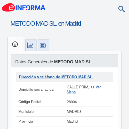
METODO MAD SL. en Madrid
Datos Generales de
METODO MAD SL.
Dirección y teléfono de METODO MAD SL.
CALLE PRIM, 11
Ver
Domicilio social actual
Mapa
Código Postal
28004
Municipio
MADRID
Provincia
Madrid