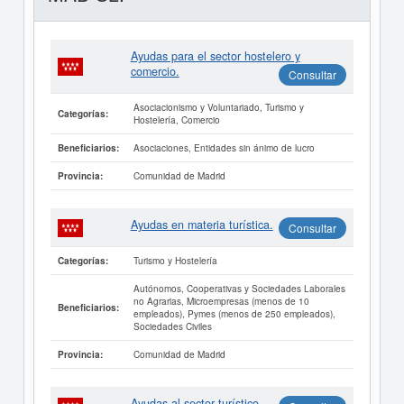
Ayudas para el sector hostelero y
comercio.
Consultar
Asociacionismo y Voluntariado, Turismo y
Categorías:
Hostelería, Comercio
Asociaciones, Entidades sin ánimo de lucro
Beneficiarios:
Comunidad de Madrid
Provincia:
Ayudas en materia turística.
Consultar
Turismo y Hostelería
Categorías:
Autónomos, Cooperativas y Sociedades Laborales
no Agrarias, Microempresas (menos de 10
Beneficiarios:
empleados), Pymes (menos de 250 empleados),
Sociedades Civiles
Comunidad de Madrid
Provincia:
Ayudas al sector turístico.