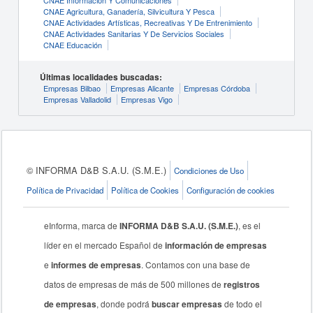
CNAE Información Y Comunicaciones
CNAE Agricultura, Ganadería, Silvicultura Y Pesca
CNAE Actividades Artísticas, Recreativas Y De Entrenimiento
CNAE Actividades Sanitarias Y De Servicios Sociales
CNAE Educación
Últimas localidades buscadas:
Empresas Bilbao
Empresas Alicante
Empresas Córdoba
Empresas Valladolid
Empresas Vigo
© INFORMA D&B S.A.U. (S.M.E.)
Condiciones de Uso
Política de Privacidad
Política de Cookies
Configuración de cookies
eInforma, marca de
INFORMA D&B S.A.U. (S.M.E.)
, es el
líder en el mercado Español de
información de empresas
e
informes de empresas
. Contamos con una base de
datos de empresas de más de 500 millones de
registros
de empresas
, donde podrá
buscar empresas
de todo el