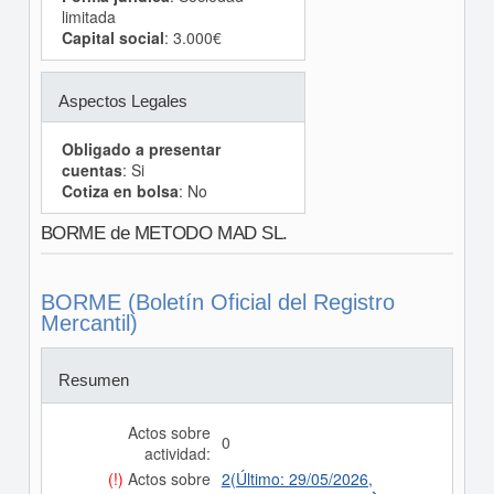
limitada
Capital social
: 3.000€
Aspectos Legales
Obligado a presentar
cuentas
: Si
Cotiza en bolsa
: No
BORME de METODO MAD SL.
BORME (Boletín Oficial del Registro
Mercantil)
Resumen
Actos sobre
0
actividad:
(!)
Actos sobre
2(Último: 29/05/2026,