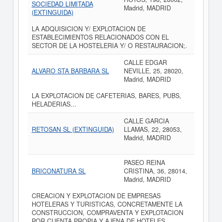
SOCIEDAD LIMITADA
Madrid, MADRID
(EXTINGUIDA)
LA ADQUISICION Y/ EXPLOTACION DE
ESTABLECIMIENTOS RELACIONADOS CON EL
SECTOR DE LA HOSTELERIA Y/ O RESTAURACION;.
CALLE EDGAR
ALVARO STA BARBARA SL
NEVILLE, 25, 28020,
Madrid, MADRID
LA EXPLOTACION DE CAFETERIAS, BARES, PUBS,
HELADERIAS...
CALLE GARCIA
RETOSAN SL (EXTINGUIDA)
LLAMAS, 22, 28053,
Madrid, MADRID
PASEO REINA
BRICONATURA SL
CRISTINA, 36, 28014,
Madrid, MADRID
CREACION Y EXPLOTACION DE EMPRESAS
HOTELERAS Y TURISTICAS, CONCRETAMENTE LA
CONSTRUCCION, COMPRAVENTA Y EXPLOTACION
POR CUENTA PROPIA Y AJENA DE HOTELES,