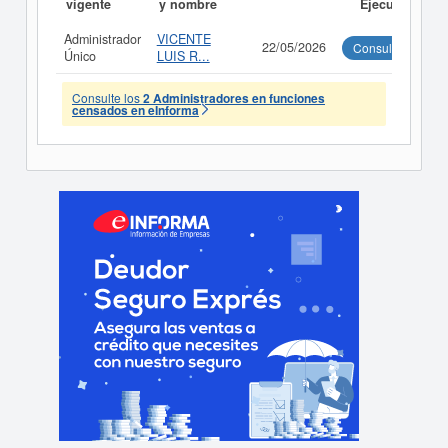
vigente
y nombre
Ejecutivo
Administrador
VICENTE
22/05/2026
Consultar
Único
LUIS R...
Consulte los
2 Administradores en funciones
censados en eInforma