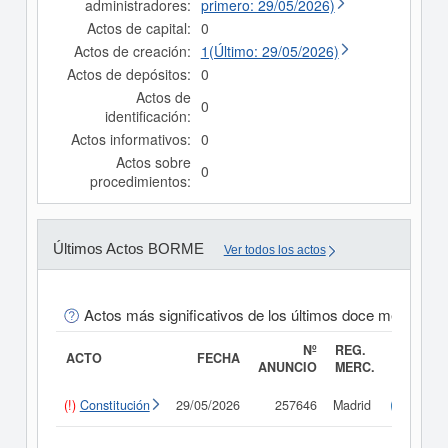
administradores:
primero: 29/05/2026)
Actos de capital:
0
Actos de creación:
1(Último: 29/05/2026)
Actos de depósitos:
0
Actos de
0
identificación:
Actos informativos:
0
Actos sobre
0
procedimientos:
Últimos Actos BORME
Ver todos los actos
Actos más significativos de los últimos doce meses
Nº
REG.
ACTO
FECHA
ANUNCIO
MERC.
(!)
Constitución
29/05/2026
257646
Madrid
Consult