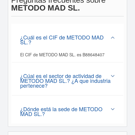
Preguntas frecuentes sobre
METODO MAD SL.
¿Cuál es el CIF de METODO MAD
SL.?
El CIF de METODO MAD SL. es B88648407
¿Cúal es el sector de actividad de
METODO MAD SL.? ¿A que industria
pertenece?
¿Dónde está la sede de METODO
MAD SL.?