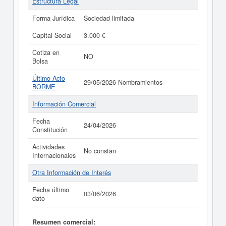
Estructura Legal
Forma Jurídica
Sociedad limitada
Capital Social
3.000 €
Cotiza en
NO
Bolsa
Último Acto
29/05/2026 Nombramientos
BORME
Información Comercial
Fecha
24/04/2026
Constitución
Actividades
No constan
Internacionales
Otra Información de Interés
Fecha último
03/06/2026
dato
Resumen comercial: