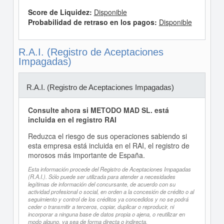
Score de Liquidez:
Disponible
Probabilidad de retraso en los pagos:
Disponible
R.A.I. (Registro de Aceptaciones
Impagadas)
R.A.I. (Registro de Aceptaciones Impagadas)
Consulte ahora si METODO MAD SL. está
incluida en el registro RAI
Reduzca el riesgo de sus operaciones sabiendo si
esta empresa está incluida en el RAI, el registro de
morosos más importante de España.
Esta información procede del Registro de Aceptaciones Impagadas
(R.A.I.). Sólo puede ser utilizada para atender a necesidades
legítimas de información del concursante, de acuerdo con su
actividad profesional o social, en orden a la concesión de crédito o al
seguimiento y control de los créditos ya concedidos y no se podrá
ceder o transmitir a terceros, copiar, duplicar o reproducir, ni
incorporar a ninguna base de datos propia o ajena, o reutilizar en
modo alguno, ya sea de forma directa o indirecta.