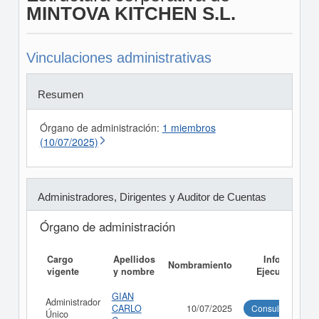
MINTOVA KITCHEN S.L.
Vinculaciones administrativas
Resumen
Órgano de administración:
1 miembros
(10/07/2025)
Administradores, Dirigentes y Auditor de Cuentas
Órgano de administración
Cargo
Apellidos
Informe
Nombramiento
vigente
y nombre
Ejecutivo
GIAN
Administrador
CARLO
10/07/2025
Consultar
Único