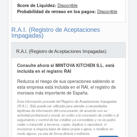
Score de Liquidez:
Disponible
Probabilidad de retraso en los pagos:
Disponible
R.A.I. (Registro de Aceptaciones
Impagadas)
R.A.I. (Registro de Aceptaciones Impagadas)
Consulte ahora si MINTOVA KITCHEN S.L. está
incluida en el registro RAI
Reduzca el riesgo de sus operaciones sabiendo si
esta empresa está incluida en el RAI, el registro de
morosos más importante de España.
Esta información procede del Registro de Aceptaciones Impagadas
(R.A.I.). Sólo puede ser utilizada para atender a necesidades
legítimas de información del concursante, de acuerdo con su
actividad profesional o social, en orden a la concesión de crédito o al
seguimiento y control de los créditos ya concedidos y no se podrá
ceder o transmitir a terceros, copiar, duplicar o reproducir, ni
incorporar a ninguna base de datos propia o ajena, o reutilizar en
modo alguno, ya sea de forma directa o indirecta.