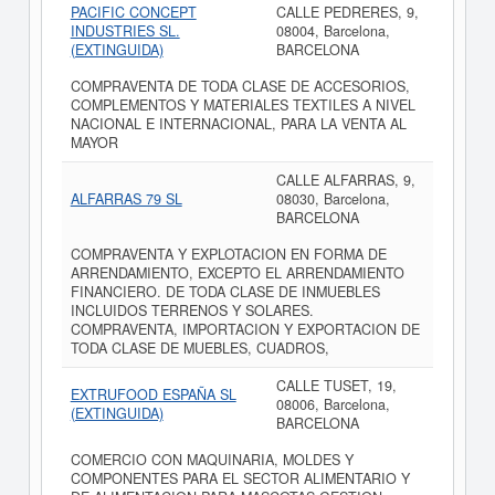
PACIFIC CONCEPT
CALLE PEDRERES, 9,
INDUSTRIES SL.
08004, Barcelona,
(EXTINGUIDA)
BARCELONA
COMPRAVENTA DE TODA CLASE DE ACCESORIOS,
COMPLEMENTOS Y MATERIALES TEXTILES A NIVEL
NACIONAL E INTERNACIONAL, PARA LA VENTA AL
MAYOR
CALLE ALFARRAS, 9,
ALFARRAS 79 SL
08030, Barcelona,
BARCELONA
COMPRAVENTA Y EXPLOTACION EN FORMA DE
ARRENDAMIENTO, EXCEPTO EL ARRENDAMIENTO
FINANCIERO. DE TODA CLASE DE INMUEBLES
INCLUIDOS TERRENOS Y SOLARES.
COMPRAVENTA, IMPORTACION Y EXPORTACION DE
TODA CLASE DE MUEBLES, CUADROS,
CALLE TUSET, 19,
EXTRUFOOD ESPAÑA SL
08006, Barcelona,
(EXTINGUIDA)
BARCELONA
COMERCIO CON MAQUINARIA, MOLDES Y
COMPONENTES PARA EL SECTOR ALIMENTARIO Y