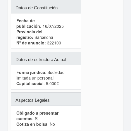
Datos de Constitución
Fecha de
publicación:
16/07/2025
Provincia del
registro:
Barcelona
Nº de anuncio:
322100
Datos de estructura Actual
Forma jurídica
: Sociedad
limitada unipersonal
Capital social
: 5.000€
Aspectos Legales
Obligado a presentar
cuentas
: Si
Cotiza en bolsa
: No