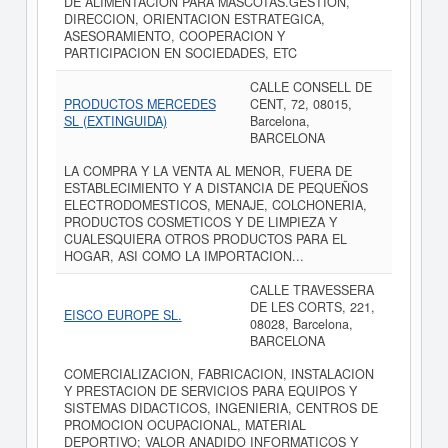
DE ALIMENTACION PARA MASCOTAS.GESTION,
DIRECCION, ORIENTACION ESTRATEGICA,
ASESORAMIENTO, COOPERACION Y
PARTICIPACION EN SOCIEDADES, ETC
CALLE CONSELL DE
PRODUCTOS MERCEDES
CENT, 72, 08015,
SL (EXTINGUIDA)
Barcelona,
BARCELONA
LA COMPRA Y LA VENTA AL MENOR, FUERA DE
ESTABLECIMIENTO Y A DISTANCIA DE PEQUEÑOS
ELECTRODOMESTICOS, MENAJE, COLCHONERIA,
PRODUCTOS COSMETICOS Y DE LIMPIEZA Y
CUALESQUIERA OTROS PRODUCTOS PARA EL
HOGAR, ASI COMO LA IMPORTACION...
CALLE TRAVESSERA
DE LES CORTS, 221,
EISCO EUROPE SL.
08028, Barcelona,
BARCELONA
COMERCIALIZACION, FABRICACION, INSTALACION
Y PRESTACION DE SERVICIOS PARA EQUIPOS Y
SISTEMAS DIDACTICOS, INGENIERIA, CENTROS DE
PROMOCION OCUPACIONAL, MATERIAL
DEPORTIVO; VALOR ANADIDO INFORMATICOS Y