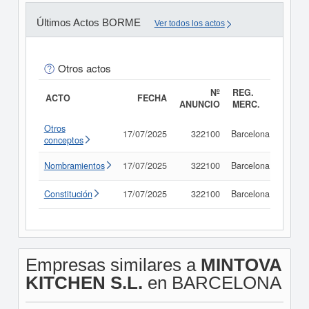
Últimos Actos BORME
Ver todos los actos
Otros actos
Nº
REG.
ACTO
FECHA
ANUNCIO
MERC.
Otros
17/07/2025
322100
Barcelona
Consu
conceptos
Nombramientos
17/07/2025
322100
Barcelona
Consu
Constitución
17/07/2025
322100
Barcelona
Consu
Empresas similares a
MINTOVA
KITCHEN S.L.
en BARCELONA