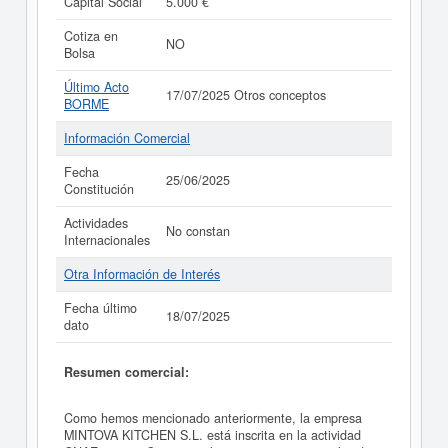
Capital Social
5.000 €
Cotiza en
NO
Bolsa
Último Acto
17/07/2025 Otros conceptos
BORME
Información Comercial
Fecha
25/06/2025
Constitución
Actividades
No constan
Internacionales
Otra Información de Interés
Fecha último
18/07/2025
dato
Resumen comercial:
Como hemos mencionado anteriormente, la empresa
MINTOVA KITCHEN S.L. está inscrita en la actividad