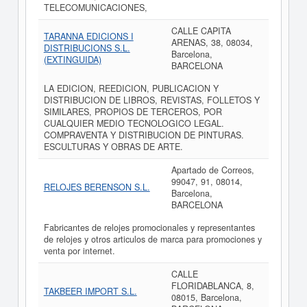
TELECOMUNICACIONES,
CALLE CAPITA
TARANNA EDICIONS I
ARENAS, 38, 08034,
DISTRIBUCIONS S.L.
Barcelona,
(EXTINGUIDA)
BARCELONA
LA EDICION, REEDICION, PUBLICACION Y
DISTRIBUCION DE LIBROS, REVISTAS, FOLLETOS Y
SIMILARES, PROPIOS DE TERCEROS, POR
CUALQUIER MEDIO TECNOLOGICO LEGAL.
COMPRAVENTA Y DISTRIBUCION DE PINTURAS.
ESCULTURAS Y OBRAS DE ARTE.
Apartado de Correos,
99047, 91, 08014,
RELOJES BERENSON S.L.
Barcelona,
BARCELONA
Fabricantes de relojes promocionales y representantes
de relojes y otros articulos de marca para promociones y
venta por internet.
CALLE
FLORIDABLANCA, 8,
TAKBEER IMPORT S.L.
08015, Barcelona,