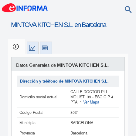
MINTOVA KITCHEN S.L. en Barcelona
Datos Generales de
MINTOVA KITCHEN S.L.
Dirección y teléfono de MINTOVA KITCHEN S.L.
CALLE DOCTOR PI I
Domicilio social actual
MOLIST, 39 - ESC C P 4
PTA. 1
Ver Mapa
Código Postal
8031
Municipio
BARCELONA
Provincia
Barcelona