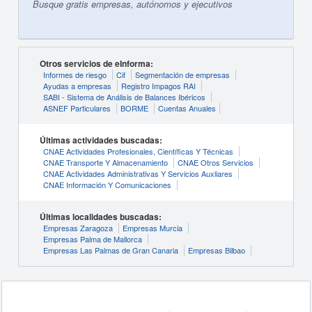
Busque gratis empresas, autónomos y ejecutivos
Otros servicios de eInforma:
Informes de riesgo
Cif
Segmentación de empresas
Ayudas a empresas
Registro Impagos RAI
SABI - Sistema de Análisis de Balances Ibéricos
ASNEF Particulares
BORME
Cuentas Anuales
Últimas actividades buscadas:
CNAE Actividades Profesionales, Científicas Y Técnicas
CNAE Transporte Y Almacenamiento
CNAE Otros Servicios
CNAE Actividades Administrativas Y Servicios Auxliares
CNAE Información Y Comunicaciones
Últimas localidades buscadas:
Empresas Zaragoza
Empresas Murcia
Empresas Palma de Mallorca
Empresas Las Palmas de Gran Canaria
Empresas Bilbao