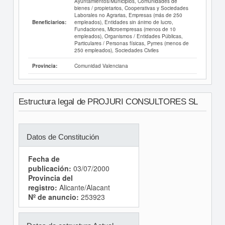
Ayuntamientos/Municipios, Comunidades de
bienes / propietarios, Cooperativas y Sociedades
Laborales no Agrarias, Empresas (más de 250
empleados), Entidades sin ánimo de lucro,
Beneficiarios:
Fundaciones, Microempresas (menos de 10
empleados), Organismos / Entidades Públicas,
Particulares / Personas físicas, Pymes (menos de
250 empleados), Sociedades Civiles
Comunidad Valenciana
Provincia:
Estructura legal de PROJURI CONSULTORES SL
Datos de Constitución
Fecha de
publicación:
03/07/2000
Provincia del
registro:
Alicante/Alacant
Nº de anuncio:
253923