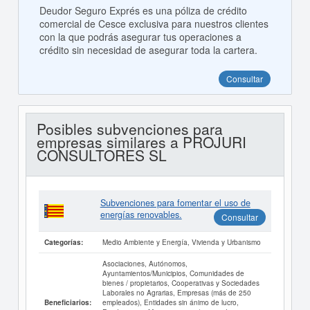
Deudor Seguro Exprés es una póliza de crédito
comercial de Cesce exclusiva para nuestros clientes
con la que podrás asegurar tus operaciones a
crédito sin necesidad de asegurar toda la cartera.
Consultar
Posibles subvenciones para
empresas similares a PROJURI
CONSULTORES SL
Subvenciones para fomentar el uso de
energías renovables.
Consultar
Medio Ambiente y Energía, Vivienda y Urbanismo
Categorías:
Asociaciones, Autónomos,
Ayuntamientos/Municipios, Comunidades de
bienes / propietarios, Cooperativas y Sociedades
Laborales no Agrarias, Empresas (más de 250
empleados), Entidades sin ánimo de lucro,
Beneficiarios: