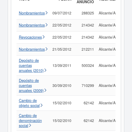
ANUNCIO
Nombramientos
09/07/2012
288325
Alicante/Alacant
Nombramientos
22/05/2012
214342
Alicante/Alacant
Revocaciones
22/05/2012
214342
Alicante/Alacant
Nombramientos
21/05/2012
212211
Alicante/Alacant
Depósito de
cuentas
13/09/2011
500324
Alicante/Alacant
anuales (2010)
Depósito de
cuentas
30/09/2010
710299
Alicante/Alacant
anuales (2009)
Cambio de
15/02/2010
62142
Alicante/Alacant
objeto social
Cambio de
denominación
15/02/2010
62142
Alicante/Alacant
social