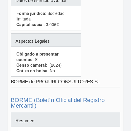
Datos de estructura Actual
Forma jurídica
: Sociedad
limitada
Capital social
: 3.006€
Aspectos Legales
Obligado a presentar
cuentas
: Si
Censo cameral
: (2024)
Cotiza en bolsa
: No
BORME de PROJURI CONSULTORES SL
BORME (Boletín Oficial del Registro
Mercantil)
Resumen