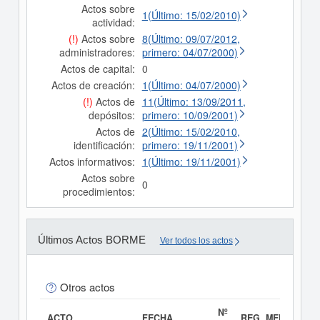
Actos sobre
1(Último: 15/02/2010)
actividad:
(!)
Actos sobre
8(Último: 09/07/2012,
administradores:
primero: 04/07/2000)
Actos de capital:
0
Actos de creación:
1(Último: 04/07/2000)
(!)
Actos de
11(Último: 13/09/2011,
depósitos:
primero: 10/09/2001)
Actos de
2(Último: 15/02/2010,
identificación:
primero: 19/11/2001)
Actos informativos:
1(Último: 19/11/2001)
Actos sobre
0
procedimientos:
Últimos Actos BORME
Ver todos los actos
Otros actos
Nº
ACTO
FECHA
REG. MERC.