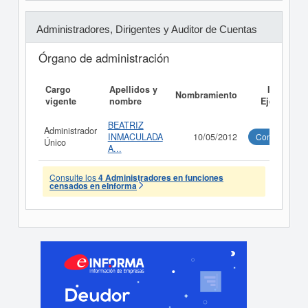
Administradores, Dirigentes y Auditor de Cuentas
Órgano de administración
Cargo
Apellidos y
Informe
Nombramiento
vigente
nombre
Ejecutivo
BEATRIZ
Administrador
INMACULADA
10/05/2012
Consultar
Único
A...
Consulte los
4 Administradores en funciones
censados en eInforma