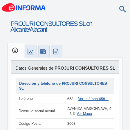
PROJURI CONSULTORES SL en
Alicante/Alacant
Datos Generales de
PROJURI CONSULTORES SL
Dirección y teléfono de PROJURI CONSULTORES
SL
Teléfono
658...
Ver teléfono 658...
AVENIDA MAISONNAVE, 9
Domicilio social actual
- 3 D
Ver Mapa
Código Postal
3003