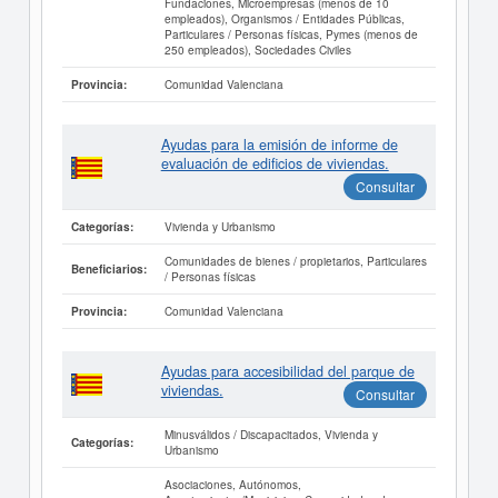
Fundaciones, Microempresas (menos de 10
empleados), Organismos / Entidades Públicas,
Particulares / Personas físicas, Pymes (menos de
250 empleados), Sociedades Civiles
Comunidad Valenciana
Provincia:
Ayudas para la emisión de informe de
evaluación de edificios de viviendas.
Consultar
Vivienda y Urbanismo
Categorías:
Comunidades de bienes / propietarios, Particulares
Beneficiarios:
/ Personas físicas
Comunidad Valenciana
Provincia:
Ayudas para accesibilidad del parque de
viviendas.
Consultar
Minusválidos / Discapacitados, Vivienda y
Categorías:
Urbanismo
Asociaciones, Autónomos,