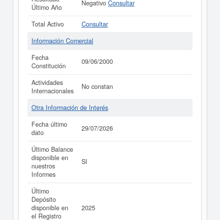
Negativo
Consultar
Último Año
Total Activo
Consultar
Información Comercial
Fecha
09/06/2000
Constitución
Actividades
No constan
Internacionales
Otra Información de Interés
Fecha último
29/07/2026
dato
Último Balance
disponible en
SI
nuestros
Informes
Último
Depósito
disponible en
2025
el Registro