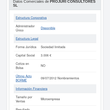
Datos Comerciales de
PROJURI CONSULTORES
SL
Estructura Corporativa
Administrador
Disponible
Único
Estructura Legal
Forma Jurídica
Sociedad limitada
Capital Social
3.006 €
Cotiza en
NO
Bolsa
Último Acto
09/07/2012 Nombramientos
BORME
Información Financiera
Tamaño por
Microempresa
Ventas
Resultado