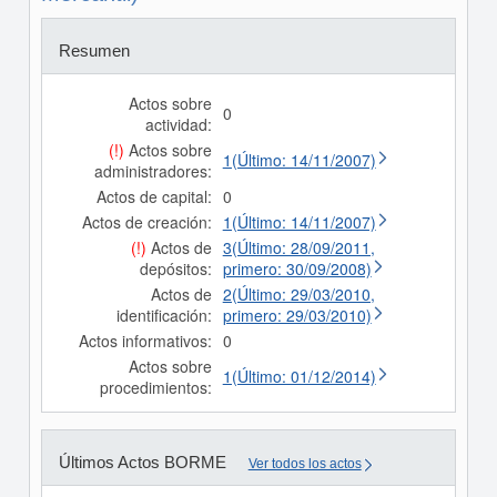
Resumen
Actos sobre
0
actividad:
(!)
Actos sobre
1(Último: 14/11/2007)
administradores:
Actos de capital:
0
Actos de creación:
1(Último: 14/11/2007)
(!)
Actos de
3(Último: 28/09/2011,
depósitos:
primero: 30/09/2008)
Actos de
2(Último: 29/03/2010,
identificación:
primero: 29/03/2010)
Actos informativos:
0
Actos sobre
1(Último: 01/12/2014)
procedimientos:
Últimos Actos BORME
Ver todos los actos