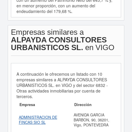
con un aumento del Patrimonio Neto del 645,7 % y,
en menor proporción, con un aumento del
endeudamiento del 179,68 %.
Empresas similares a
ALPAYDA CONSULTORES
URBANISTICOS SL.
en VIGO
A continuación le ofrecemos un listado con 10
empresas similares a ALPAYDA CONSULTORES
URBANISTICOS SL. en VIGO y del sector 6832 -
Otras actividades inmobiliarias por cuenta de
terceros.
Empresa
Dirección
AVENIDA GARCIA
ADMINISTRACION DE
BARBON, 90, 36201,
FINCAS SIO SL
Vigo, PONTEVEDRA