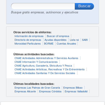
Busque gratis empresas, autónomos y ejecutivos
Otros servicios de eInforma:
Información de empresas
Buscar cif empresa
Directorio de empresas
Ayudas disponibles
Lista rai
SABI
Morosidad Particulares
BORME
Cuentas Anuales
Últimas actividades buscadas:
CNAE Actividades Administrativas Y Servicios Auxliares
CNAE Información Y Comunicaciones
CNAE Agricultura, Ganadería, Silvicultura Y Pesca
CNAE Actividades Artísticas, Recreativas Y De Entrenimiento
CNAE Actividades Sanitarias Y De Servicios Sociales
Últimas localidades buscadas:
Empresas Las Palmas de Gran Canaria
Empresas Bilbao
Empresas Alicante
Empresas Córdoba
Empresas Valladolid