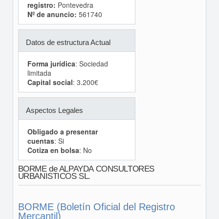
registro:
Pontevedra
Nº de anuncio:
561740
Datos de estructura Actual
Forma jurídica
: Sociedad
limitada
Capital social
: 3.200€
Aspectos Legales
Obligado a presentar
cuentas
: Si
Cotiza en bolsa
: No
BORME de ALPAYDA CONSULTORES
URBANISTICOS SL.
BORME (Boletín Oficial del Registro
Mercantil)