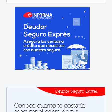
Deudor Seguro Exprés
Conoce cuanto te costaría
asegurar el cobro de tus