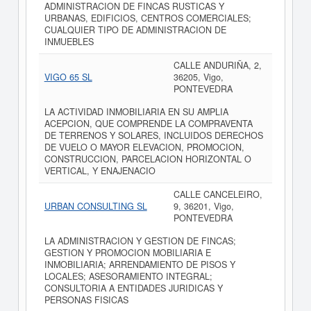
ADMINISTRACION DE FINCAS RUSTICAS Y
URBANAS, EDIFICIOS, CENTROS COMERCIALES;
CUALQUIER TIPO DE ADMINISTRACION DE
INMUEBLES
CALLE ANDURIÑA, 2,
VIGO 65 SL
36205, Vigo,
PONTEVEDRA
LA ACTIVIDAD INMOBILIARIA EN SU AMPLIA
ACEPCION, QUE COMPRENDE LA COMPRAVENTA
DE TERRENOS Y SOLARES, INCLUIDOS DERECHOS
DE VUELO O MAYOR ELEVACION, PROMOCION,
CONSTRUCCION, PARCELACION HORIZONTAL O
VERTICAL, Y ENAJENACIO
CALLE CANCELEIRO,
URBAN CONSULTING SL
9, 36201, Vigo,
PONTEVEDRA
LA ADMINISTRACION Y GESTION DE FINCAS;
GESTION Y PROMOCION MOBILIARIA E
INMOBILIARIA; ARRENDAMIENTO DE PISOS Y
LOCALES; ASESORAMIENTO INTEGRAL;
CONSULTORIA A ENTIDADES JURIDICAS Y
PERSONAS FISICAS