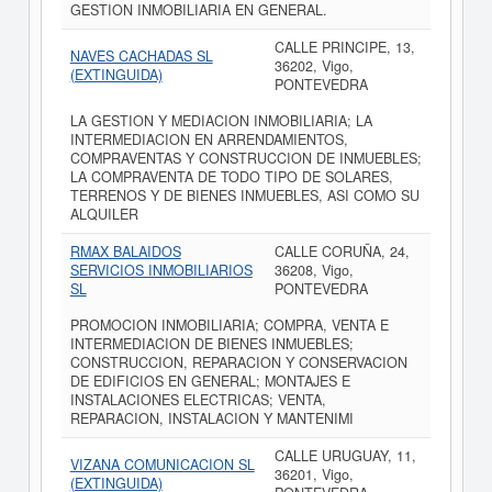
GESTION INMOBILIARIA EN GENERAL.
CALLE PRINCIPE, 13,
NAVES CACHADAS SL
36202, Vigo,
(EXTINGUIDA)
PONTEVEDRA
LA GESTION Y MEDIACION INMOBILIARIA; LA
INTERMEDIACION EN ARRENDAMIENTOS,
COMPRAVENTAS Y CONSTRUCCION DE INMUEBLES;
LA COMPRAVENTA DE TODO TIPO DE SOLARES,
TERRENOS Y DE BIENES INMUEBLES, ASI COMO SU
ALQUILER
RMAX BALAIDOS
CALLE CORUÑA, 24,
SERVICIOS INMOBILIARIOS
36208, Vigo,
SL
PONTEVEDRA
PROMOCION INMOBILIARIA; COMPRA, VENTA E
INTERMEDIACION DE BIENES INMUEBLES;
CONSTRUCCION, REPARACION Y CONSERVACION
DE EDIFICIOS EN GENERAL; MONTAJES E
INSTALACIONES ELECTRICAS; VENTA,
REPARACION, INSTALACION Y MANTENIMI
CALLE URUGUAY, 11,
VIZANA COMUNICACION SL
36201, Vigo,
(EXTINGUIDA)