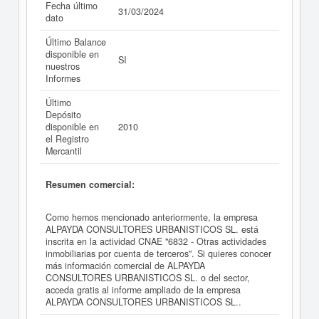
Fecha último
31/03/2024
dato
Último Balance
disponible en
SI
nuestros
Informes
Último
Depósito
disponible en
2010
el Registro
Mercantil
Resumen comercial:
Como hemos mencionado anteriormente, la empresa
ALPAYDA CONSULTORES URBANISTICOS SL. está
inscrita en la actividad CNAE "6832 - Otras actividades
inmobiliarias por cuenta de terceros". Si quieres conocer
más información comercial de ALPAYDA
CONSULTORES URBANISTICOS SL. o del sector,
acceda gratis al informe ampliado de la empresa
ALPAYDA CONSULTORES URBANISTICOS SL..