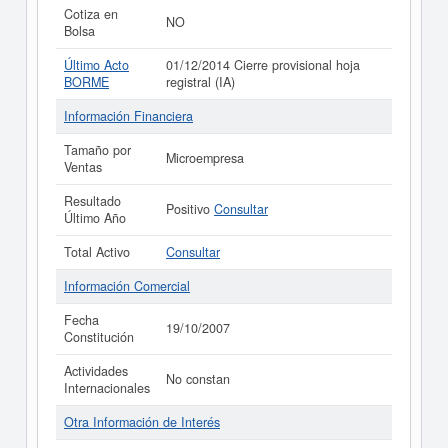
Cotiza en
NO
Bolsa
Último Acto
01/12/2014 Cierre provisional hoja
BORME
registral (IA)
Información Financiera
Tamaño por
Microempresa
Ventas
Resultado
Positivo
Consultar
Último Año
Total Activo
Consultar
Información Comercial
Fecha
19/10/2007
Constitución
Actividades
No constan
Internacionales
Otra Información de Interés