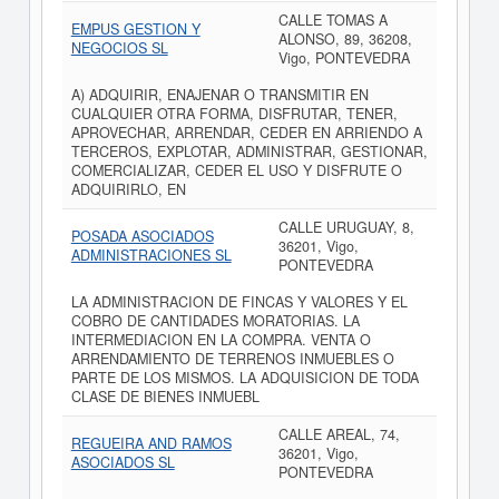
CALLE TOMAS A
EMPUS GESTION Y
ALONSO, 89, 36208,
NEGOCIOS SL
Vigo, PONTEVEDRA
A) ADQUIRIR, ENAJENAR O TRANSMITIR EN
CUALQUIER OTRA FORMA, DISFRUTAR, TENER,
APROVECHAR, ARRENDAR, CEDER EN ARRIENDO A
TERCEROS, EXPLOTAR, ADMINISTRAR, GESTIONAR,
COMERCIALIZAR, CEDER EL USO Y DISFRUTE O
ADQUIRIRLO, EN
CALLE URUGUAY, 8,
POSADA ASOCIADOS
36201, Vigo,
ADMINISTRACIONES SL
PONTEVEDRA
LA ADMINISTRACION DE FINCAS Y VALORES Y EL
COBRO DE CANTIDADES MORATORIAS. LA
INTERMEDIACION EN LA COMPRA. VENTA O
ARRENDAMIENTO DE TERRENOS INMUEBLES O
PARTE DE LOS MISMOS. LA ADQUISICION DE TODA
CLASE DE BIENES INMUEBL
CALLE AREAL, 74,
REGUEIRA AND RAMOS
36201, Vigo,
ASOCIADOS SL
PONTEVEDRA