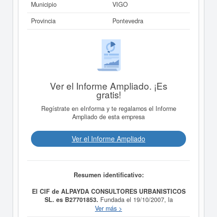
Municipio
VIGO
Provincia
Pontevedra
Ver el Informe Ampliado. ¡Es
gratis!
Regístrate en eInforma y te regalamos el Informe
Ampliado de esta empresa
Ver el Informe Ampliado
Resumen identificativo:
El CIF de ALPAYDA CONSULTORES URBANISTICOS
SL. es B27701853.
Fundada el 19/10/2007, la
compañia
ALPAYDA CONSULTORES URBANISTICOS
Ver más >
SL.
tiene como finalidad GESTION Y MEDIACION