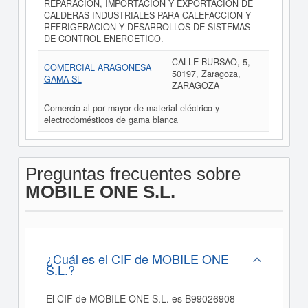
REPARACION, IMPORTACION Y EXPORTACION DE
CALDERAS INDUSTRIALES PARA CALEFACCION Y
REFRIGERACION Y DESARROLLOS DE SISTEMAS
DE CONTROL ENERGETICO.
CALLE BURSAO, 5,
COMERCIAL ARAGONESA
50197, Zaragoza,
GAMA SL
ZARAGOZA
Comercio al por mayor de material eléctrico y
electrodomésticos de gama blanca
Preguntas frecuentes sobre
MOBILE ONE S.L.
¿Cuál es el CIF de MOBILE ONE
S.L.?
El CIF de MOBILE ONE S.L. es B99026908