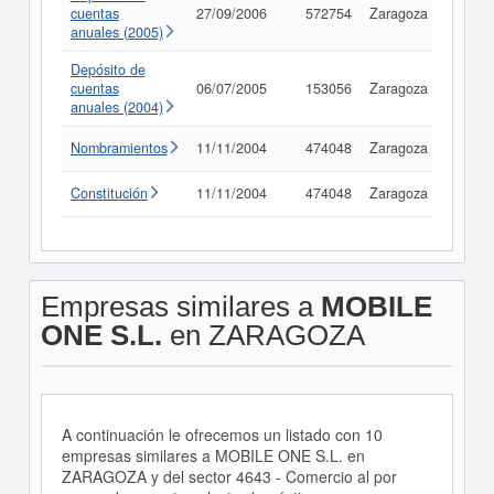
cuentas
27/09/2006
572754
Zaragoza
Consu
anuales (2005)
Depósito de
cuentas
06/07/2005
153056
Zaragoza
Consu
anuales (2004)
Nombramientos
11/11/2004
474048
Zaragoza
Consu
Constitución
11/11/2004
474048
Zaragoza
Consu
Empresas similares a
MOBILE
ONE S.L.
en ZARAGOZA
A continuación le ofrecemos un listado con 10
empresas similares a MOBILE ONE S.L. en
ZARAGOZA y del sector 4643 - Comercio al por