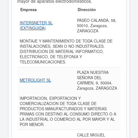
mayor de aparatos electrodomésticos.
Empresa
Dirección
PASEO CALANDA, 58,
INTERSNETER SL
50010, Zaragoza,
(EXTINGUIDA)
ZARAGOZA
MONTAJE Y MANTENIMIENTO DE TODA CLASE DE
INSTALACIONES, SEAN O NO INDUSTRIALES.
DISTRIBUCION DE MATERIAL INFORMATICO,
ELECTRONICO, DE TELEFONIA Y
TELECOMUNICACIONES.
PLAZA NUESTRA
SEÑORA DEL
METROLIGHT SL
CARMEN, 9, 50004,
Zaragoza, ZARAGOZA
IMPORTACION, EXPORTACION Y
COMERCIALIZACION DE TODA CLASE DE
PRODUCTOS MANUFACTURADOS Y MATERIAS
PRIMAS CON DESTINO AL CONSUMO DIRECTO O A
LA INDUSTRIAL O COMERCIO AL POR MAYOR Y AL
POR MENOR.
CALLE MIGUEL