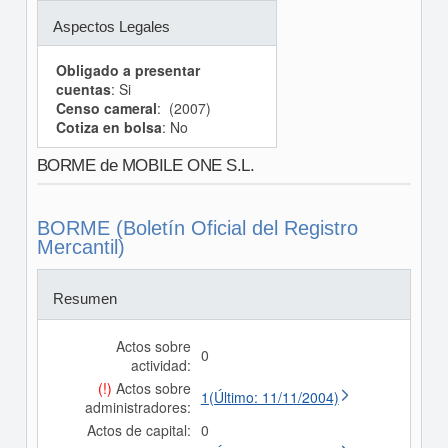
Aspectos Legales
Obligado a presentar
cuentas
: Si
Censo cameral
: (2007)
Cotiza en bolsa
: No
BORME de MOBILE ONE S.L.
BORME (Boletín Oficial del Registro
Mercantil)
Resumen
Actos sobre
0
actividad:
(!)
Actos sobre
1(Último: 11/11/2004)
administradores:
Actos de capital:
0