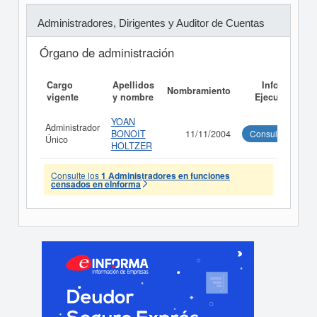
Administradores, Dirigentes y Auditor de Cuentas
Órgano de administración
Cargo
Apellidos
Informe
Nombramiento
vigente
y nombre
Ejecutivo
YOAN
Administrador
BONOIT
11/11/2004
Consultar
Único
HOLTZER
Consulte los
1 Administradores en funciones
censados en eInforma