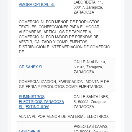
LABORDETA, 11,
AMORA OPTICAL SL
50017, Zaragoza,
ZARAGOZA
COMERCIO AL POR MENOR DE PRODUCTOS
TEXTILES, CONFECCIONES PARA EL HOGAR,
ALFOMBRAS, ARTICULOS DE TAPICERIA,
COMERCIO AL POR MAYOR DE PRENDAS DE
VESTIR, CALZADO Y COMPLEMENTOS,
DISTRIBUCION E INTERMEDIACION DE COMERCIO
DE
CALLE ALAUN, 19,
GRISANEX SL
50197, Zaragoza,
ZARAGOZA
COMERCIALIZACION, FABRICACION, MONTAJE DE
GRIFERIA Y PRODUCTOS COMPLEMENTARIOS.
SUMINISTROS
CALLE SANTA INES,
ELECTRICOS ZARAGOZA
5, 50003, Zaragoza,
SL (EXTINGUIDA)
ZARAGOZA
VENTA AL POR MENOR DE MATERIAL ELECTRICO.
PASEO LAS DAMAS,
LASTOPP SL
17, 50008, Zaragoza,