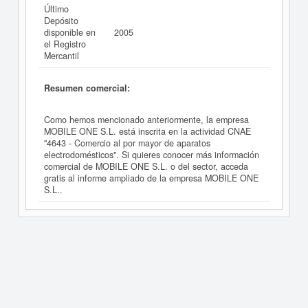
Último
Depósito
disponible en
2005
el Registro
Mercantil
Resumen comercial:
Como hemos mencionado anteriormente, la empresa
MOBILE ONE S.L. está inscrita en la actividad CNAE
"4643 - Comercio al por mayor de aparatos
electrodomésticos". Si quieres conocer más información
comercial de MOBILE ONE S.L. o del sector, acceda
gratis al informe ampliado de la empresa MOBILE ONE
S.L..