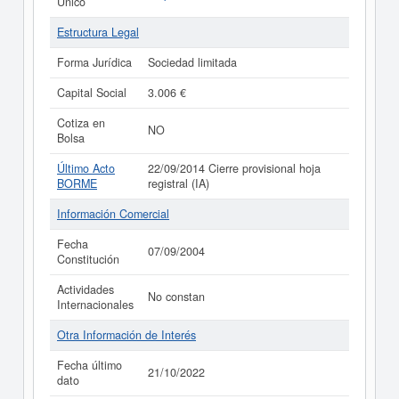
Único
Estructura Legal
Forma Jurídica
Sociedad limitada
Capital Social
3.006 €
Cotiza en
NO
Bolsa
Último Acto
22/09/2014 Cierre provisional hoja
BORME
registral (IA)
Información Comercial
Fecha
07/09/2004
Constitución
Actividades
No constan
Internacionales
Otra Información de Interés
Fecha último
21/10/2022
dato