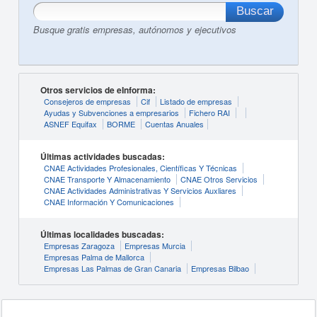
Busque gratis empresas, autónomos y ejecutivos
Otros servicios de eInforma:
Consejeros de empresas
Cif
Listado de empresas
Ayudas y Subvenciones a empresarios
Fichero RAI
ASNEF Equifax
BORME
Cuentas Anuales
Últimas actividades buscadas:
CNAE Actividades Profesionales, Científicas Y Técnicas
CNAE Transporte Y Almacenamiento
CNAE Otros Servicios
CNAE Actividades Administrativas Y Servicios Auxliares
CNAE Información Y Comunicaciones
Últimas localidades buscadas:
Empresas Zaragoza
Empresas Murcia
Empresas Palma de Mallorca
Empresas Las Palmas de Gran Canaria
Empresas Bilbao