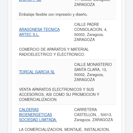
ZARAGOZA
Embalaje flexible con impresión y diseño.
CALLE PADRE
ARAGONESA TECNICA
CONSOLACION, 4,
ARTEC S.L.
50003, Zaragoza,
ZARAGOZA
COMERCIO DE APARATOS Y MATERIAL
RADIOELECTRICO Y ELECTRONICO.
CALLE MONASTERIO
SANTA CLARA, 13,
TORCAL GARCIA SL
50002, Zaragoza,
ZARAGOZA
VENTA APARATOS ELECTRONICOS Y SUS
ACCESORIOS, ASI COMO SU PROMOCION Y
COMERCIALIZACION.
CALDERAS
CARRETERA
BIOENERGETICAS
CASTELLON, , 50013,
SOCIEDAD LIMITADA.
Zaragoza, ZARAGOZA
LA COMERCIALIZACION, MONTAJE, INSTALACION,