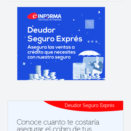
Deudor Seguro Exprés
Conoce cuanto te costaría
asegurar el cobro de tus