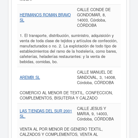
CALLE CONDE DE
HERMANOS ROMAN BRAVO
GONDOMAR, 8,
SL
14003, Córdoba,
CÓRDOBA
1. El transporte, distribución, suministro, adquisición y
venta de toda clase de tejidos y artículos de confección,
manufacturados o no. 2. La explotación de todo tipo de
establecimientos del ramo de la hostelería, como bares,
cafeterías, heladerías restaurantes: y la venta de
bebidas, comidas, bo.
CALLE MANUEL DE
AREMBI SL
SANDOVAL, 3, 14008,
Córdoba, CÓRDOBA
COMERCIO AL MENOR DE TEXTIL, CONFECCION,
COMPLEMENTOS, BISUTERIA Y CALZADO
CALLE JESUS Y
LAS TIENDAS DEL SUR 2001
MARIA, 9, 14003,
SL.
Córdoba, CÓRDOBA
VENTA AL POR MENOR DE GENERO TEXTIL,
CALZADOS Y COMPLEMENTOS, VENTA AL