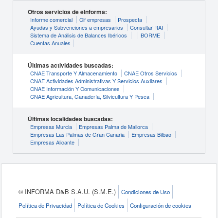
Otros servicios de eInforma:
Informe comercial
Cif empresas
Prospecta
Ayudas y Subvenciones a empresarios
Consultar RAI
Sistema de Análisis de Balances Ibéricos
BORME
Cuentas Anuales
Últimas actividades buscadas:
CNAE Transporte Y Almacenamiento
CNAE Otros Servicios
CNAE Actividades Administrativas Y Servicios Auxliares
CNAE Información Y Comunicaciones
CNAE Agricultura, Ganadería, Silvicultura Y Pesca
Últimas localidades buscadas:
Empresas Murcia
Empresas Palma de Mallorca
Empresas Las Palmas de Gran Canaria
Empresas Bilbao
Empresas Alicante
© INFORMA D&B S.A.U. (S.M.E.)
Condiciones de Uso
Política de Privacidad
Política de Cookies
Configuración de cookies