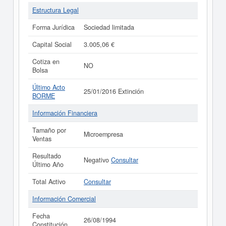
Estructura Legal
Forma Jurídica
Sociedad limitada
Capital Social
3.005,06 €
Cotiza en
NO
Bolsa
Último Acto
25/01/2016 Extinción
BORME
Información Financiera
Tamaño por
Microempresa
Ventas
Resultado
Negativo
Consultar
Último Año
Total Activo
Consultar
Información Comercial
Fecha
26/08/1994
Constitución