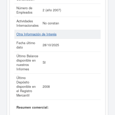
Número de
2 (año 2007)
Empleados
Actividades
No constan
Internacionales
Otra Información de Interés
Fecha último
28/10/2025
dato
Último Balance
disponible en
SI
nuestros
Informes
Último
Depósito
disponible en
2008
el Registro
Mercantil
Resumen comercial: