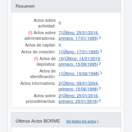
Resumen
Actos sobre
0
actividad:
(!)
Actos sobre
7(Último: 25/01/2016,
administradores:
primero: 17/01/1995)
Actos de capital:
0
Actos de creación:
1(Último: 17/01/1995)
(!)
Actos de
15(Último: 14/01/2010,
depósitos:
primero: 15/09/1995)
Actos de
1(Último: 15/06/1998)
identificación:
Actos informativos:
2(Último: 09/01/2004,
primero: 15/06/1998)
Actos sobre
2(Último: 25/01/2016,
procedimientos:
primero: 25/01/2016)
Últimos Actos BORME
Ver todos los actos