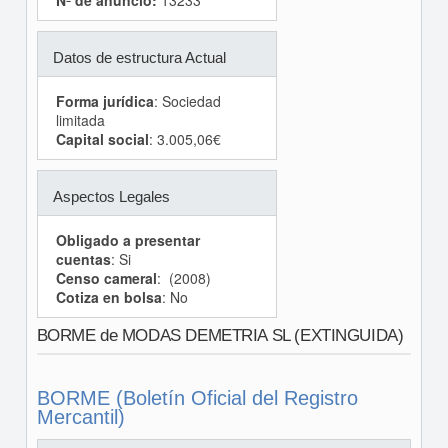
Nº de anuncio:
13233
Datos de estructura Actual
Forma jurídica
: Sociedad
limitada
Capital social
: 3.005,06€
Aspectos Legales
Obligado a presentar
cuentas
: Si
Censo cameral
: (2008)
Cotiza en bolsa
: No
BORME de MODAS DEMETRIA SL (EXTINGUIDA)
BORME (Boletín Oficial del Registro
Mercantil)