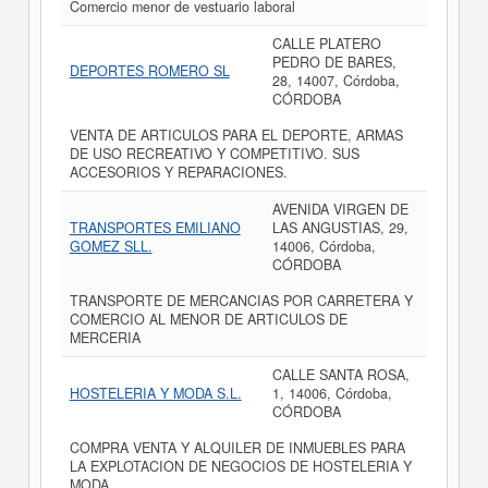
Comercio menor de vestuario laboral
CALLE PLATERO
PEDRO DE BARES,
DEPORTES ROMERO SL
28, 14007, Córdoba,
CÓRDOBA
VENTA DE ARTICULOS PARA EL DEPORTE, ARMAS
DE USO RECREATIVO Y COMPETITIVO. SUS
ACCESORIOS Y REPARACIONES.
AVENIDA VIRGEN DE
TRANSPORTES EMILIANO
LAS ANGUSTIAS, 29,
GOMEZ SLL.
14006, Córdoba,
CÓRDOBA
TRANSPORTE DE MERCANCIAS POR CARRETERA Y
COMERCIO AL MENOR DE ARTICULOS DE
MERCERIA
CALLE SANTA ROSA,
HOSTELERIA Y MODA S.L.
1, 14006, Córdoba,
CÓRDOBA
COMPRA VENTA Y ALQUILER DE INMUEBLES PARA
LA EXPLOTACION DE NEGOCIOS DE HOSTELERIA Y
MODA.