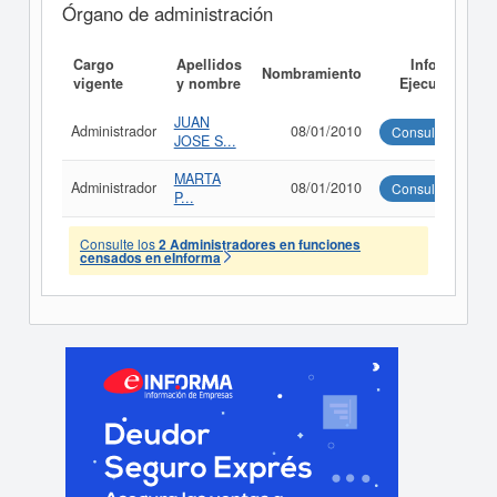
Órgano de administración
Cargo
Apellidos
Informe
Nombramiento
vigente
y nombre
Ejecutivo
JUAN
Administrador
08/01/2010
Consultar
JOSE S...
MARTA
Administrador
08/01/2010
Consultar
P...
Consulte los
2 Administradores en funciones
censados en eInforma