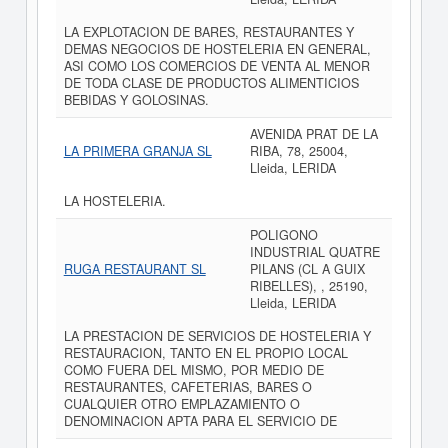
LA EXPLOTACION DE BARES, RESTAURANTES Y
DEMAS NEGOCIOS DE HOSTELERIA EN GENERAL,
ASI COMO LOS COMERCIOS DE VENTA AL MENOR
DE TODA CLASE DE PRODUCTOS ALIMENTICIOS
BEBIDAS Y GOLOSINAS.
AVENIDA PRAT DE LA
LA PRIMERA GRANJA SL
RIBA, 78, 25004,
Lleida, LERIDA
LA HOSTELERIA.
POLIGONO
INDUSTRIAL QUATRE
RUGA RESTAURANT SL
PILANS (CL A GUIX
RIBELLES), , 25190,
Lleida, LERIDA
LA PRESTACION DE SERVICIOS DE HOSTELERIA Y
RESTAURACION, TANTO EN EL PROPIO LOCAL
COMO FUERA DEL MISMO, POR MEDIO DE
RESTAURANTES, CAFETERIAS, BARES O
CUALQUIER OTRO EMPLAZAMIENTO O
DENOMINACION APTA PARA EL SERVICIO DE