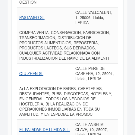
GESTION
CALLE VALLCALENT,
PASTAMED SL
1, 25006, Lleida,
LERIDA
COMPRA-VENTA, CONSERVACION, FABRICACION,
TRANSFORMACION, DISTRIBUCION DE
PRODUCTOS ALIMENTICIOS, REPOSTERIA,
PRODUCTOS LACTEOS, SUS DERIVADOS,
CUALQUIER ACTIVIDAD RELACIONADA CON
INDUSTRIALIZACION DEL RAMO DE LA ALIMENTI
CALLE PERE DE
QIU ZHEN SL
CABRERA, 12, 25001,
Lleida, LERIDA
A) LA EXPLOTACION DE BARES, CAFETERIAS,
RESTAURANTES, PUBS, DISCOTECAS, HOTELES Y,
EN GENERAL, TODOS LOS NEGOCIOS DE
HOSTELERIA. B) LA REALIZACION DE
OPERACIONES INMOBILIARIAS EN TODA SU
AMPLITUD, Y EN ESPECIAL LA PROMOC
CALLE ANSELM
EL PALADAR DE LLEIDA S.L.
CLAVE, 10, 25007,
Lleida, LERIDA