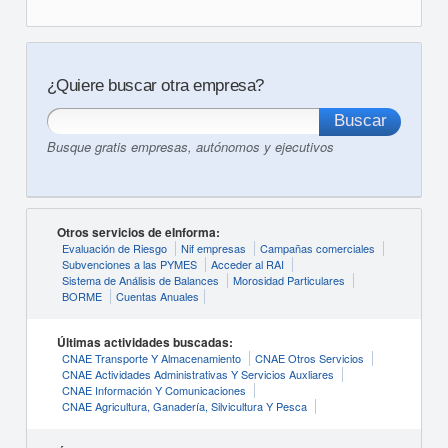
¿Quiere buscar otra empresa?
Busque gratis empresas, autónomos y ejecutivos
Otros servicios de eInforma:
Evaluación de Riesgo
Nif empresas
Campañas comerciales
Subvenciones a las PYMES
Acceder al RAI
Sistema de Análisis de Balances
Morosidad Particulares
BORME
Cuentas Anuales
Últimas actividades buscadas:
CNAE Transporte Y Almacenamiento
CNAE Otros Servicios
CNAE Actividades Administrativas Y Servicios Auxliares
CNAE Información Y Comunicaciones
CNAE Agricultura, Ganadería, Silvicultura Y Pesca