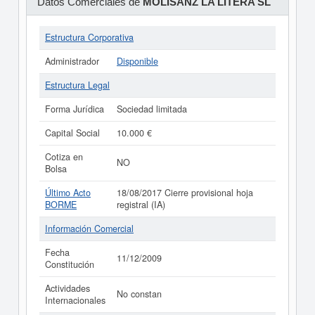
Datos Comerciales de
MOLISANZ LA LITERA SL
Estructura Corporativa
Administrador
Disponible
Estructura Legal
Forma Jurídica
Sociedad limitada
Capital Social
10.000 €
Cotiza en
NO
Bolsa
Último Acto
18/08/2017 Cierre provisional hoja
BORME
registral (IA)
Información Comercial
Fecha
11/12/2009
Constitución
Actividades
No constan
Internacionales