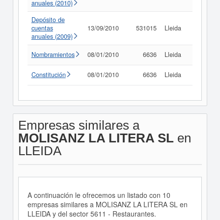
anuales (2010)
Depósito de
cuentas
13/09/2010
531015
Lleida
Consult
anuales (2009)
Nombramientos
08/01/2010
6636
Lleida
Consult
Constitución
08/01/2010
6636
Lleida
Consult
Empresas similares a
MOLISANZ LA LITERA SL
en
LLEIDA
A continuación le ofrecemos un listado con 10
empresas similares a MOLISANZ LA LITERA SL en
LLEIDA y del sector 5611 - Restaurantes.