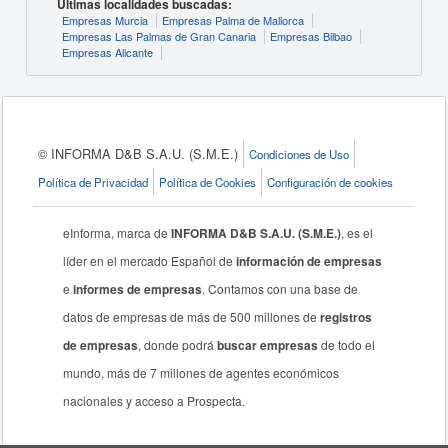
Últimas localidades buscadas:
Empresas Murcia
Empresas Palma de Mallorca
Empresas Las Palmas de Gran Canaria
Empresas Bilbao
Empresas Alicante
© INFORMA D&B S.A.U. (S.M.E.)
Condiciones de Uso
Política de Privacidad
Política de Cookies
Configuración de cookies
eInforma, marca de
INFORMA D&B S.A.U. (S.M.E.)
, es el
líder en el mercado Español de
información de empresas
e
informes de empresas
. Contamos con una base de
datos de empresas de más de 500 millones de
registros
de empresas
, donde podrá
buscar empresas
de todo el
mundo, más de 7 millones de agentes económicos
nacionales y acceso a Prospecta.