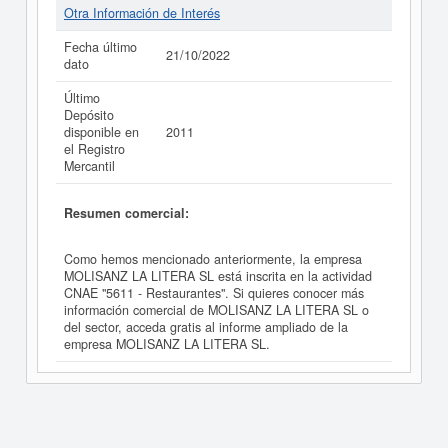
Otra Información de Interés
Fecha último
21/10/2022
dato
Último
Depósito
disponible en
2011
el Registro
Mercantil
Resumen comercial:
Como hemos mencionado anteriormente, la empresa
MOLISANZ LA LITERA SL está inscrita en la actividad
CNAE "5611 - Restaurantes". Si quieres conocer más
información comercial de MOLISANZ LA LITERA SL o
del sector, acceda gratis al informe ampliado de la
empresa MOLISANZ LA LITERA SL.