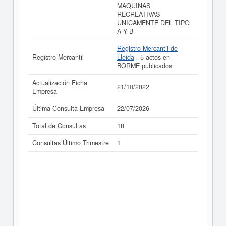
MAQUINAS
RECREATIVAS
UNICAMENTE DEL TIPO
A Y B
Registro Mercantil de
Registro Mercantil
Lleida
- 5 actos en
BORME publicados
Actualización Ficha
21/10/2022
Empresa
Última Consulta Empresa
22/07/2026
Total de Consultas
18
Consultas Último Trimestre
1