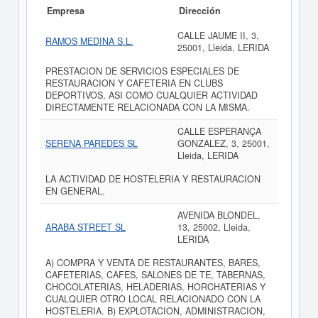
Empresa
Dirección
CALLE JAUME II, 3,
RAMOS MEDINA S.L.
25001, Lleida, LERIDA
PRESTACION DE SERVICIOS ESPECIALES DE
RESTAURACION Y CAFETERIA EN CLUBS
DEPORTIVOS, ASI COMO CUALQUIER ACTIVIDAD
DIRECTAMENTE RELACIONADA CON LA MISMA.
CALLE ESPERANÇA
SERENA PAREDES SL
GONZALEZ, 3, 25001,
Lleida, LERIDA
LA ACTIVIDAD DE HOSTELERIA Y RESTAURACION
EN GENERAL.
AVENIDA BLONDEL,
ARABA STREET SL
13, 25002, Lleida,
LERIDA
A) COMPRA Y VENTA DE RESTAURANTES, BARES,
CAFETERIAS, CAFES, SALONES DE TE, TABERNAS,
CHOCOLATERIAS, HELADERIAS, HORCHATERIAS Y
CUALQUIER OTRO LOCAL RELACIONADO CON LA
HOSTELERIA. B) EXPLOTACION, ADMINISTRACION,