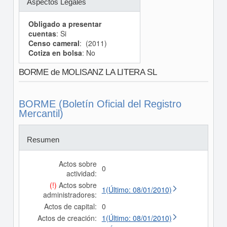
Aspectos Legales
Obligado a presentar
cuentas
: Si
Censo cameral
: (2011)
Cotiza en bolsa
: No
BORME de MOLISANZ LA LITERA SL
BORME (Boletín Oficial del Registro
Mercantil)
Resumen
Actos sobre
0
actividad:
(!)
Actos sobre
1(Último: 08/01/2010)
administradores:
Actos de capital:
0
Actos de creación:
1(Último: 08/01/2010)