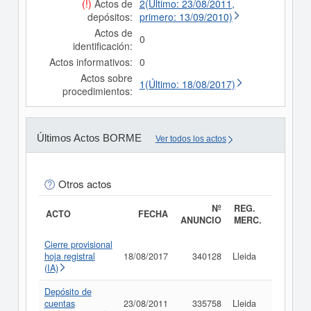
(!)
Actos de
2(Último: 23/08/2011,
depósitos:
primero: 13/09/2010)
Actos de
0
identificación:
Actos informativos:
0
Actos sobre
1(Último: 18/08/2017)
procedimientos:
Últimos Actos BORME
Ver todos los actos
Otros actos
Nº
REG.
ACTO
FECHA
ANUNCIO
MERC.
Cierre provisional
hoja registral
18/08/2017
340128
Lleida
Consult
(IA)
Depósito de
cuentas
23/08/2011
335758
Lleida
Consult