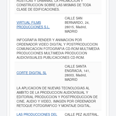
RUSTICAS Y URBANAS, LA PROMOCION Y
CONSTRUCCION SOBRE LAS MISMAS DE TODA
CLASE DE EDIFICACIONES.
CALLE SAN
VIRTUAL FILMS
BERNARDO, 24,
PRODUCCIONES S.L.
28015, Madrid,
MADRID
INFOGRAFIA RENDER Y ANIMACION POR
ORDENADOR VIDEO DIGITAL Y POSTPRODUCCION
COMUNICACION FOTOGRAFIA CD-ROM MULTIMEDIA
PRODUCCIONES MULTIMEDIA PRODUCCION
AUDIOVISUALES PUBLICACIONES CD-ROM.
CALLE SANTA
ENGRACIA, 141,
CORTE DIGITAL SL
28003, Madrid,
MADRID
LA APLICACION DE NUEVAS TECNOLOGIAS AL
AMBITO DE LA PRODUCCION AUDIOVISUAL Y
EDITORIAL PRODUCCION Y POSTPRODUCCION DE
CINE, AUDIO Y VIDEO, IMAGEN POR ORDENADOR
RETOQUE FOTOGRAFICO Y MONTAJE DIGITAL.
LAS PRODUCCIONES DEL
CALLE PEZ AUSTRAL,