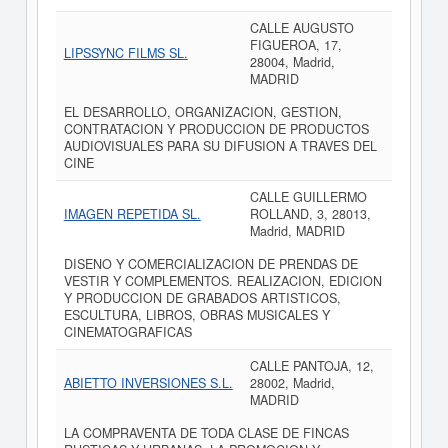
CALLE AUGUSTO
FIGUEROA, 17,
LIPSSYNC FILMS SL.
28004, Madrid,
MADRID
EL DESARROLLO, ORGANIZACION, GESTION,
CONTRATACION Y PRODUCCION DE PRODUCTOS
AUDIOVISUALES PARA SU DIFUSION A TRAVES DEL
CINE
CALLE GUILLERMO
IMAGEN REPETIDA SL.
ROLLAND, 3, 28013,
Madrid, MADRID
DISENO Y COMERCIALIZACION DE PRENDAS DE
VESTIR Y COMPLEMENTOS. REALIZACION, EDICION
Y PRODUCCION DE GRABADOS ARTISTICOS,
ESCULTURA, LIBROS, OBRAS MUSICALES Y
CINEMATOGRAFICAS
CALLE PANTOJA, 12,
ABIETTO INVERSIONES S.L.
28002, Madrid,
MADRID
LA COMPRAVENTA DE TODA CLASE DE FINCAS