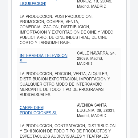
MUÑOZ, 18, 28043,
LIQUIDACION)
Madrid, MADRID
LA PRODUCCION. POSTPRODUCCION,
PROMOCION, COMPRA, VENTA,
COMERCIALIZACION, DISTRIBUCION,
IMPORTACION Y EXPORTACION DE CINE Y VIDEO
PUBLICITARIO, DE CINE INDUSTRIAL, DE CINE
CORTO Y LARGOMETRAJE.
CALLE NAVARRA, 24,
INTERMEDIA TELEVISION
28039, Madrid,
S.L.
MADRID
LA PRODUCCION, EDICION, VENTA, ALQUILER,
DISTRIBUCION EXPORTACION, IMPORTACION Y
CUALQUIER OTRO MODO DE INTERCAMBIO
MERCANTIL DE TODO TIPO DE PROGRAMAS
AUDIOVISUALES.
AVENIDA SANTA
CARPE DIEM
EUGENIA, 29, 28031,
PRODUCCIONES SL
Madrid, MADRID
LA PRODUCCION, CONTRATACION, DISTRIBUCION
Y EXHIBICION DE TODO TIPO DE PRODUCTOS Y
ESPECTACULOS AUDIOVISUALES Y TEATRALES.