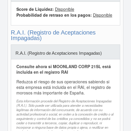
Score de Liquidez:
Disponible
Probabilidad de retraso en los pagos:
Disponible
R.A.I. (Registro de Aceptaciones
Impagadas)
R.A.I. (Registro de Aceptaciones Impagadas)
Consulte ahora si MOONLAND CORP 21SL está
incluida en el registro RAI
Reduzca el riesgo de sus operaciones sabiendo si
esta empresa está incluida en el RAI, el registro de
morosos más importante de España.
Esta información procede del Registro de Aceptaciones Impagadas
(R.A.I.). Sólo puede ser utilizada para atender a necesidades
legítimas de información del concursante, de acuerdo con su
actividad profesional o social, en orden a la concesión de crédito o al
seguimiento y control de los créditos ya concedidos y no se podrá
ceder o transmitir a terceros, copiar, duplicar o reproducir, ni
incorporar a ninguna base de datos propia o ajena, o reutilizar en