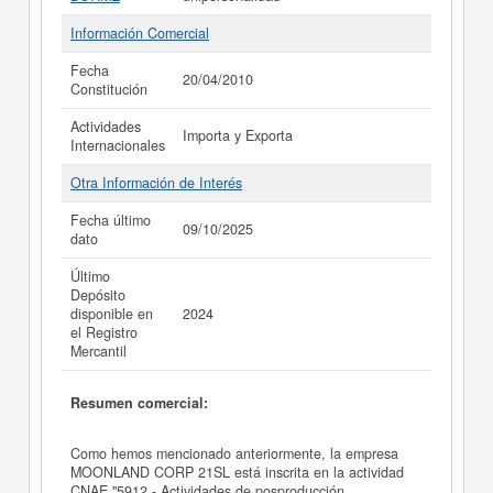
Información Comercial
Fecha
20/04/2010
Constitución
Actividades
Importa y Exporta
Internacionales
Otra Información de Interés
Fecha último
09/10/2025
dato
Último
Depósito
disponible en
2024
el Registro
Mercantil
Resumen comercial:
Como hemos mencionado anteriormente, la empresa
MOONLAND CORP 21SL está inscrita en la actividad
CNAE "5912 - Actividades de posproducción