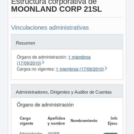
Estructura corporativa de
MOONLAND CORP 21SL
Vinculaciones administrativas
Resumen
Órgano de administración:
1 miembros
(17/09/2010)
Cargos no vigentes:
1 miembros (17/09/2010)
Administradores, Dirigentes y Auditor de Cuentas
Órgano de administración
Cargo
Apellidos
Informe
Nombramiento
vigente
y nombre
Ejecutivo
Administrador
JAVIER