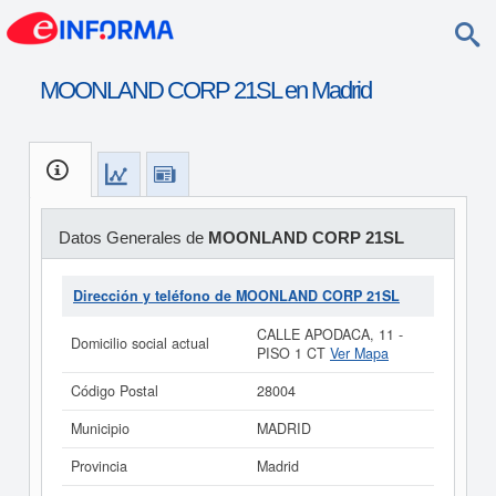
MOONLAND CORP 21SL en Madrid
Datos Generales de
MOONLAND CORP 21SL
Dirección y teléfono de MOONLAND CORP 21SL
CALLE APODACA, 11 -
Domicilio social actual
PISO 1 CT
Ver Mapa
Código Postal
28004
Municipio
MADRID
Provincia
Madrid