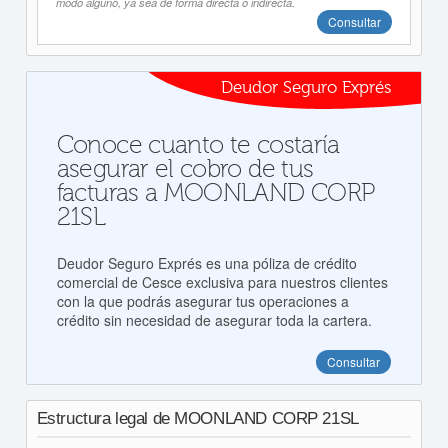
modo alguno, ya sea de forma directa o indirecta.
Consultar
Deudor Seguro Exprés
Conoce cuanto te costaría
asegurar el cobro de tus
facturas a MOONLAND CORP
21SL
Deudor Seguro Exprés es una póliza de crédito
comercial de Cesce exclusiva para nuestros clientes
con la que podrás asegurar tus operaciones a
crédito sin necesidad de asegurar toda la cartera.
Consultar
Estructura legal de MOONLAND CORP 21SL