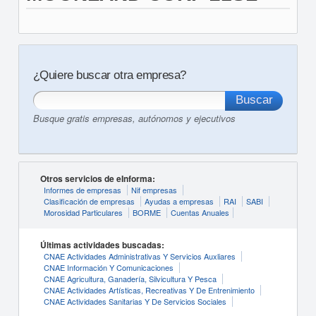
¿Quiere buscar otra empresa?
Busque gratis empresas, autónomos y ejecutivos
Otros servicios de eInforma:
Informes de empresas
Nif empresas
Clasificación de empresas
Ayudas a empresas
RAI
SABI
Morosidad Particulares
BORME
Cuentas Anuales
Últimas actividades buscadas:
CNAE Actividades Administrativas Y Servicios Auxliares
CNAE Información Y Comunicaciones
CNAE Agricultura, Ganadería, Silvicultura Y Pesca
CNAE Actividades Artísticas, Recreativas Y De Entrenimiento
CNAE Actividades Sanitarias Y De Servicios Sociales