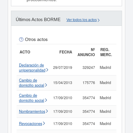
Últimos Actos BORME
Ver todos los actos
Otros actos
Nº
REG.
ACTO
FECHA
ANUNCIO
MERC.
Declaración de
29/07/2019
329247
Madrid
Consult
unipersonalidad
Cambio de
15/04/2013
175776
Madrid
Consult
domicilio social
Cambio de
17/09/2010
354774
Madrid
Consult
domicilio social
Nombramientos
17/09/2010
354774
Madrid
Consult
Revocaciones
17/09/2010
354774
Madrid
Consult