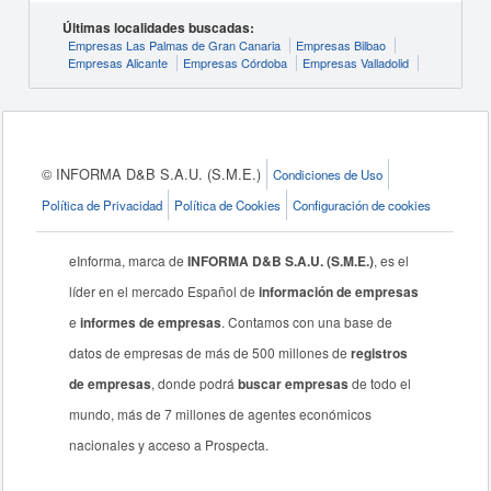
Últimas localidades buscadas:
Empresas Las Palmas de Gran Canaria
Empresas Bilbao
Empresas Alicante
Empresas Córdoba
Empresas Valladolid
© INFORMA D&B S.A.U. (S.M.E.)
Condiciones de Uso
Política de Privacidad
Política de Cookies
Configuración de cookies
eInforma, marca de
INFORMA D&B S.A.U. (S.M.E.)
, es el
líder en el mercado Español de
información de empresas
e
informes de empresas
. Contamos con una base de
datos de empresas de más de 500 millones de
registros
de empresas
, donde podrá
buscar empresas
de todo el
mundo, más de 7 millones de agentes económicos
nacionales y acceso a Prospecta.