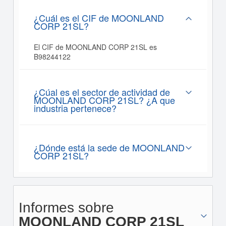
¿Cuál es el CIF de MOONLAND
CORP 21SL?
El CIF de MOONLAND CORP 21SL es
B98244122
¿Cúal es el sector de actividad de
MOONLAND CORP 21SL? ¿A que
industria pertenece?
¿Dónde está la sede de MOONLAND
CORP 21SL?
Informes sobre
MOONLAND CORP 21SL