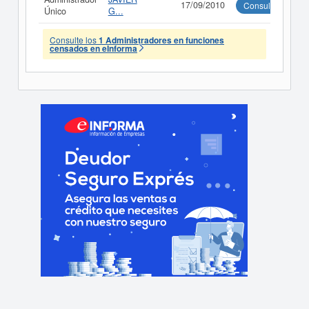
17/09/2010
Consultar
Único
G...
Consulte los
1 Administradores en funciones
censados en eInforma