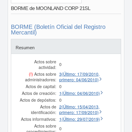
BORME de MOONLAND CORP 21SL
BORME (Boletín Oficial del Registro
Mercantil)
Resumen
Actos sobre
0
actividad:
(!)
Actos sobre
3(Último: 17/09/2010,
administradores:
primero: 04/06/2010)
Actos de capital:
0
Actos de creación:
1(Último: 04/06/2010)
Actos de depósitos:
0
Actos de
2(Último: 15/04/2013,
identificación:
primero: 17/09/2010)
Actos informativos:
1(Último: 29/07/2019)
Actos sobre
0
procedimientos: