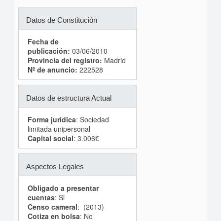
Datos de Constitución
Fecha de
publicación:
03/06/2010
Provincia del registro:
Madrid
Nº de anuncio:
222528
Datos de estructura Actual
Forma jurídica
: Sociedad
limitada unipersonal
Capital social
: 3.006€
Aspectos Legales
Obligado a presentar
cuentas
: Si
Censo cameral
: (2013)
Cotiza en bolsa
: No