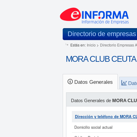
Directorio de empresas
Estás en:
Inicio
>
Directorio Empresas 
MORA CLUB CEUTA S.
Datos Generales
Dat
Datos Generales de
MORA CLUB
Dirección y teléfono de MORA 
Domicilio social actual