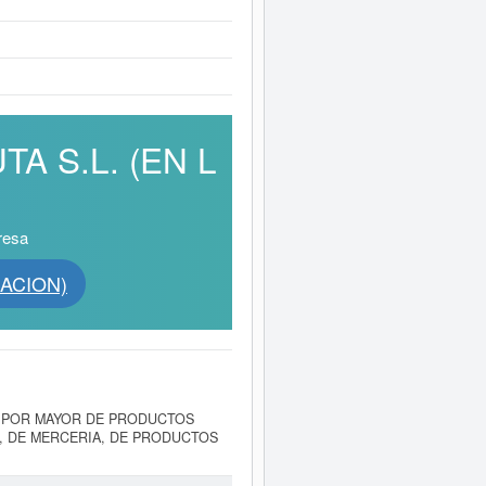
TA S.L. (EN L
resa
DACION)
 POR MAYOR DE PRODUCTOS
A, DE MERCERIA, DE PRODUCTOS
ORA CLUB CEUTA S.L. (EN
tiles. Los digitos correspondientes