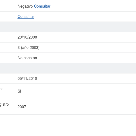
Negativo
Consultar
Consultar
20/10/2000
3 (año 2003)
No constan
05/11/2010
os
SI
istro
2007