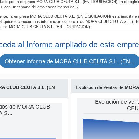
ntado por la empresa MORA CLUB CEUTA S.L. (EN LIQUIDACION) en el registro 
00 € con un tamaño de empleados menos de 5.
nte, la empresa MORA CLUB CEUTA S.L. (EN LIQUIDACION) está inscrita en l
". Si quieres conocer más información comercial de MORA CLUB CEUTA S.L. (EN
 empresa MORA CLUB CEUTA S.L. (EN LIQUIDACION).
ceda al
Informe ampliado
de esta empre
Obtener Informe de MORA CLUB CEUTA S.L. (EN...
A CLUB CEUTA S.L. (EN
Evolución de Ventas de
MORA 
Evolución de ve
ados de MORA CLUB
CEUT
 S...