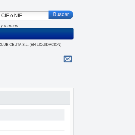
 y marcas
CLUB CEUTA S.L. (EN LIQUIDACION)