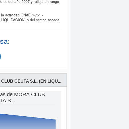
es del año 2007 y refleja un rango
a actividad CNAE "4751 -
 LIQUIDACION) o del sector, acceda
sa:
CLUB CEUTA S.L. (EN LIQU...
ntas de MORA CLUB
A S...