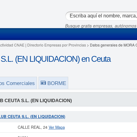
Busque gratis empresas, autónomos
Actividad CNAE
|
Directorio Empresas por Provincias
> Datos generales de MORA 
L. (EN LIQUIDACION) en Ceuta
os Comerciales
BORME
 CEUTA S.L. (EN LIQUIDACION)
CLUB CEUTA S.L. (EN LIQUIDACION)
CALLE REAL, 24
Ver Mapa