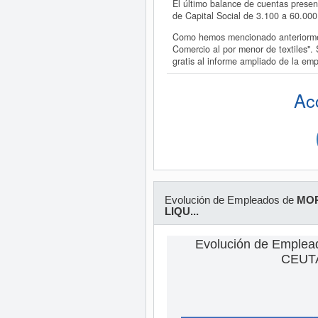
El último balance de cuentas prese
de Capital Social de 3.100 a 60.0
Como hemos mencionado anteriorme
Comercio al por menor de textiles
gratis al informe ampliado de la
Ac
Evolución de Empleados de
MOR
LIQU...
Evolución de Emple
CEUTA