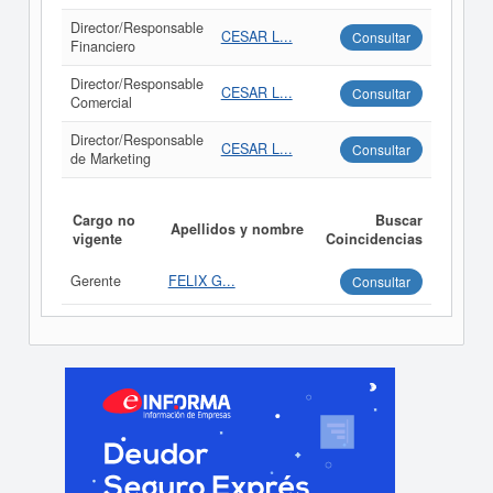
Director/Responsable
CESAR L...
Consultar
Financiero
Director/Responsable
CESAR L...
Consultar
Comercial
Director/Responsable
CESAR L...
Consultar
de Marketing
Cargo no
Buscar
Apellidos y nombre
vigente
Coincidencias
Gerente
FELIX G...
Consultar