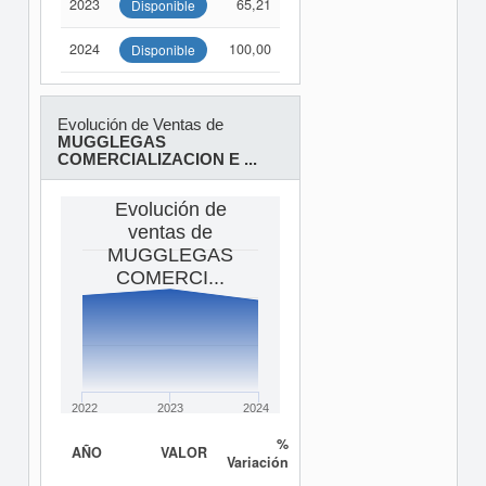
2023
65,21
Disponible
2024
100,00
Disponible
Evolución de Ventas de
MUGGLEGAS
COMERCIALIZACION E ...
Evolución de
ventas de
MUGGLEGAS
COMERCI...
2022
2023
2024
%
AÑO
VALOR
Variación