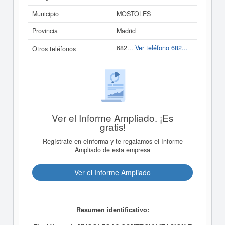
Municipio
MOSTOLES
Provincia
Madrid
682...
Ver teléfono 682...
Otros teléfonos
Ver el Informe Ampliado. ¡Es
gratis!
Regístrate en eInforma y te regalamos el Informe
Ampliado de esta empresa
Ver el Informe Ampliado
Resumen identificativo: