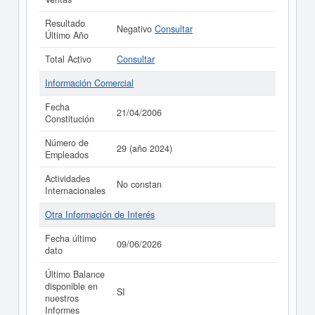
Resultado
Negativo
Consultar
Último Año
Total Activo
Consultar
Información Comercial
Fecha
21/04/2006
Constitución
Número de
29 (año 2024)
Empleados
Actividades
No constan
Internacionales
Otra Información de Interés
Fecha último
09/06/2026
dato
Último Balance
disponible en
SI
nuestros
Informes