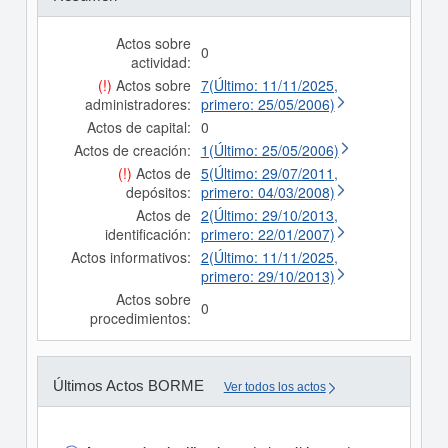
Actos sobre
0
actividad:
(!)
Actos sobre
7(Último: 11/11/2025,
administradores:
primero: 25/05/2006)
Actos de capital:
0
Actos de creación:
1(Último: 25/05/2006)
(!)
Actos de
5(Último: 29/07/2011,
depósitos:
primero: 04/03/2008)
Actos de
2(Último: 29/10/2013,
identificación:
primero: 22/01/2007)
Actos informativos:
2(Último: 11/11/2025,
primero: 29/10/2013)
Actos sobre
0
procedimientos:
Últimos Actos BORME
Ver todos los actos