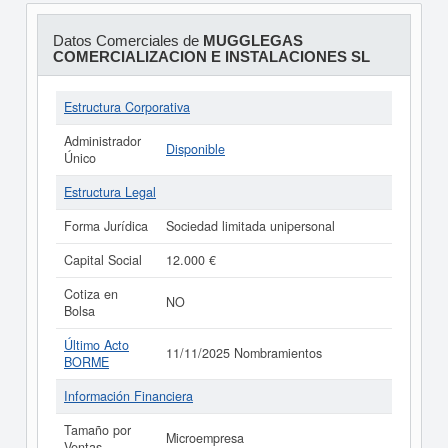
Datos Comerciales de
MUGGLEGAS
COMERCIALIZACION E INSTALACIONES SL
Estructura Corporativa
Administrador
Disponible
Único
Estructura Legal
Forma Jurídica
Sociedad limitada unipersonal
Capital Social
12.000 €
Cotiza en
NO
Bolsa
Último Acto
11/11/2025 Nombramientos
BORME
Información Financiera
Tamaño por
Microempresa
Ventas