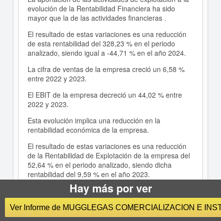
evolución de la Rentabilidad Financiera ha sido
mayor que la de las actividades financieras .
El resultado de estas variaciones es una reducción
de esta rentabilidad del 328,23 % en el periodo
analizado, siendo igual a -44,71 % en el año 2024.
La cifra de ventas de la empresa creció un 6,58 %
entre 2022 y 2023.
El EBIT de la empresa decreció un 44,02 % entre
2022 y 2023.
Esta evolución implica una reducción en la
rentabilidad económica de la empresa.
El resultado de estas variaciones es una reducción
de la Rentabilidad de Explotación de la empresa del
52,64 % en el periodo analizado, siendo dicha
rentabilidad del 9,59 % en el año 2023.
Hay más por ver
El Resultado Neto de la empresa decreció un 28,39
% entre 2022 y 2023.
Ver Informe de MUGGLEGAS COMERCIALIZACION E IN
La aportación de las actividades de explotación a la