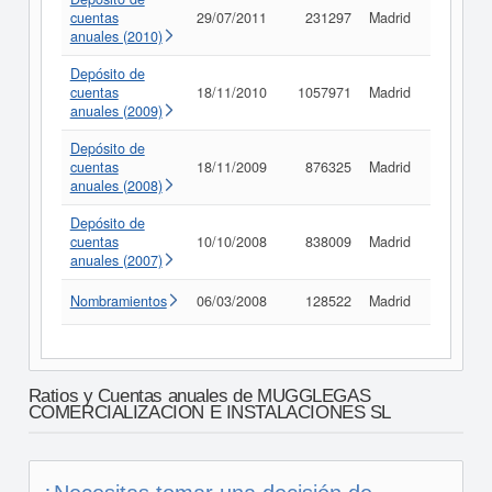
cuentas
29/07/2011
231297
Madrid
Consult
anuales (2010)
Depósito de
cuentas
18/11/2010
1057971
Madrid
Consult
anuales (2009)
Depósito de
cuentas
18/11/2009
876325
Madrid
Consult
anuales (2008)
Depósito de
cuentas
10/10/2008
838009
Madrid
Consult
anuales (2007)
Nombramientos
06/03/2008
128522
Madrid
Consult
Ratios y Cuentas anuales de MUGGLEGAS
COMERCIALIZACION E INSTALACIONES SL