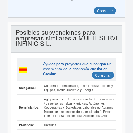
Consultar
Posibles subvenciones para
empresas similares a MULTESERVI
INFINIC S.L.
Ayudas para proyectos que supongan un
crecimiento de la economía circular en
Cataluñ...
Consultar
Cooperación empresarial, Inversiones Materiales y
Categorías:
Equipos, Medio Ambiente y Energía
Agrupaciones de interés económico / de empresas
/ de personas físicas y jurídicas, Autónomos,
Cooperativas y Sociedades Laborales no Agrarias,
Beneficiarios:
Microempresas (menos de 10 empleados), Pymes
(menos de 250 empleados), Sociedades Civiles
Cataluña
Provincia: