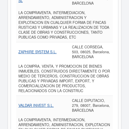
SL
BARCELONA
LA COMPRAVENTA, INTERMEDIACION,
ARRENDAMIENTO, ADMINISTRACION Y
EXPLOTACION EN CUALQUIER FORMA DE FINCAS
RUSTICAS Y URBANAS Y LA REALIZACION DE TODA
CLASE DE OBRAS Y CONSTRUCCIONES, TANTO
PUBLICAS COMO PRIVADAS, ETC
CALLE CORSEGA,
ZAPHIRE SYSTEM S.L.
503, 08025, Barcelona,
BARCELONA
LA COMPRA, VENTA, Y PROMOCION DE BIENES
INMUEBLES, CONSTRUIDOS DIRECTAMENTE O POR
MEDIO DE TERCEROS, CONSTRUCCION DE OBRAS
PUBLICAS Y PRIVADAS IMPORT, EXPORT, Y
COMERCIALIZACION DE PRODUCTOS,
RELACIONADOS CON LA CONSTRUC
CALLE DIPUTACIO,
VALDAR INVEST S.L.
279, 08007, Barcelona,
BARCELONA
LA COMPRAVENTA, INTERMEDIACION,
ARRENDAMIENTO, ADMINISTRACION, EXPLOTACION