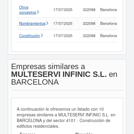
Otros
17/07/2025
322098
Barcelona
Consu
conceptos
Nombramientos
17/07/2025
322098
Barcelona
Consu
Constitución
17/07/2025
322098
Barcelona
Consu
Empresas similares a
MULTESERVI INFINIC S.L.
en
BARCELONA
A continuación le ofrecemos un listado con 10
empresas similares a MULTESERVI INFINIC S.L. en
BARCELONA y del sector 4101 - Construcción de
edificios residenciales.