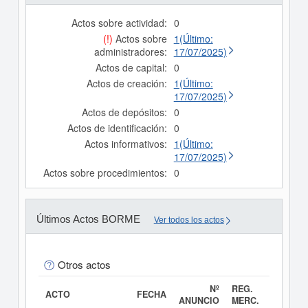
Actos sobre actividad:
0
(!)
Actos sobre
1(Último:
administradores:
17/07/2025)
Actos de capital:
0
Actos de creación:
1(Último:
17/07/2025)
Actos de depósitos:
0
Actos de identificación:
0
Actos informativos:
1(Último:
17/07/2025)
Actos sobre procedimientos:
0
Últimos Actos BORME
Ver todos los actos
Otros actos
Nº
REG.
ACTO
FECHA
ANUNCIO
MERC.