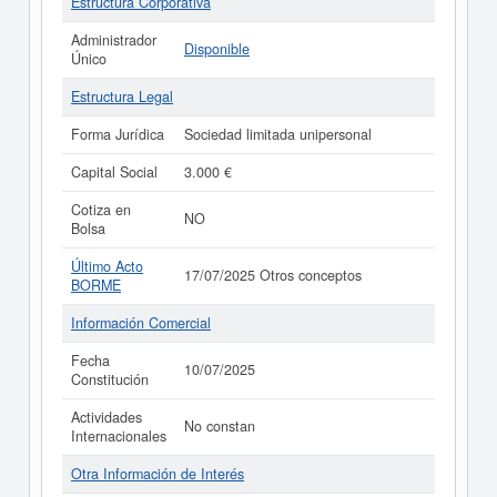
Estructura Corporativa
Administrador
Disponible
Único
Estructura Legal
Forma Jurídica
Sociedad limitada unipersonal
Capital Social
3.000 €
Cotiza en
NO
Bolsa
Último Acto
17/07/2025 Otros conceptos
BORME
Información Comercial
Fecha
10/07/2025
Constitución
Actividades
No constan
Internacionales
Otra Información de Interés