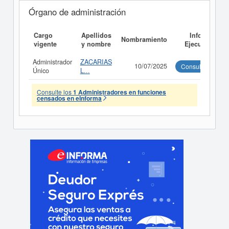
Órgano de administración
Cargo
Apellidos
Informe
Nombramiento
vigente
y nombre
Ejecutivo
Administrador
ZACARIAS
10/07/2025
Consultar
Único
L...
Consulte los
1 Administradores en funciones
censados en eInforma