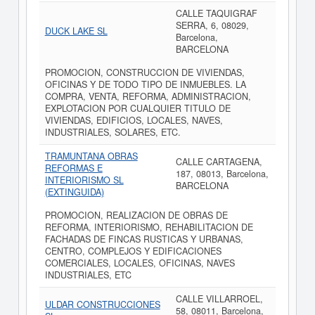
CALLE TAQUIGRAF
SERRA, 6, 08029,
DUCK LAKE SL
Barcelona,
BARCELONA
PROMOCION, CONSTRUCCION DE VIVIENDAS,
OFICINAS Y DE TODO TIPO DE INMUEBLES. LA
COMPRA, VENTA, REFORMA, ADMINISTRACION,
EXPLOTACION POR CUALQUIER TITULO DE
VIVIENDAS, EDIFICIOS, LOCALES, NAVES,
INDUSTRIALES, SOLARES, ETC.
TRAMUNTANA OBRAS
CALLE CARTAGENA,
REFORMAS E
187, 08013, Barcelona,
INTERIORISMO SL
BARCELONA
(EXTINGUIDA)
PROMOCION, REALIZACION DE OBRAS DE
REFORMA, INTERIORISMO, REHABILITACION DE
FACHADAS DE FINCAS RUSTICAS Y URBANAS,
CENTRO, COMPLEJOS Y EDIFICACIONES
COMERCIALES, LOCALES, OFICINAS, NAVES
INDUSTRIALES, ETC
CALLE VILLARROEL,
ULDAR CONSTRUCCIONES
58, 08011, Barcelona,