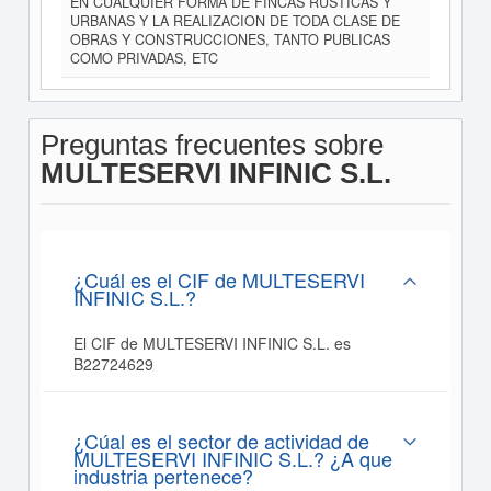
EN CUALQUIER FORMA DE FINCAS RUSTICAS Y
URBANAS Y LA REALIZACION DE TODA CLASE DE
OBRAS Y CONSTRUCCIONES, TANTO PUBLICAS
COMO PRIVADAS, ETC
Preguntas frecuentes sobre
MULTESERVI INFINIC S.L.
¿Cuál es el CIF de MULTESERVI
INFINIC S.L.?
El CIF de MULTESERVI INFINIC S.L. es
B22724629
¿Cúal es el sector de actividad de
MULTESERVI INFINIC S.L.? ¿A que
industria pertenece?