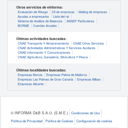
Otros servicios de eInforma:
Evaluación de Riesgo
Cif de empresas
Mailing de empresas
Ayudas a empresarios
Lista del rai
Sistema de Análisis de Balances
ASNEF Particulares
BORME
Cuentas Anuales
Últimas actividades buscadas:
CNAE Transporte Y Almacenamiento
CNAE Otros Servicios
CNAE Actividades Administrativas Y Servicios Auxliares
CNAE Información Y Comunicaciones
CNAE Agricultura, Ganadería, Silvicultura Y Pesca
Últimas localidades buscadas:
Empresas Murcia
Empresas Palma de Mallorca
Empresas Las Palmas de Gran Canaria
Empresas Bilbao
Empresas Alicante
© INFORMA D&B S.A.U. (S.M.E.)
Condiciones de Uso
Política de Privacidad
Política de Cookies
Configuración de cookies