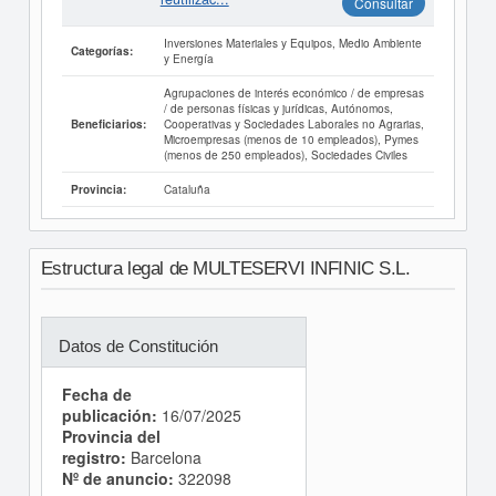
Consultar
Inversiones Materiales y Equipos, Medio Ambiente
Categorías:
y Energía
Agrupaciones de interés económico / de empresas
/ de personas físicas y jurídicas, Autónomos,
Cooperativas y Sociedades Laborales no Agrarias,
Beneficiarios:
Microempresas (menos de 10 empleados), Pymes
(menos de 250 empleados), Sociedades Civiles
Cataluña
Provincia:
Estructura legal de MULTESERVI INFINIC S.L.
Datos de Constitución
Fecha de
publicación:
16/07/2025
Provincia del
registro:
Barcelona
Nº de anuncio:
322098