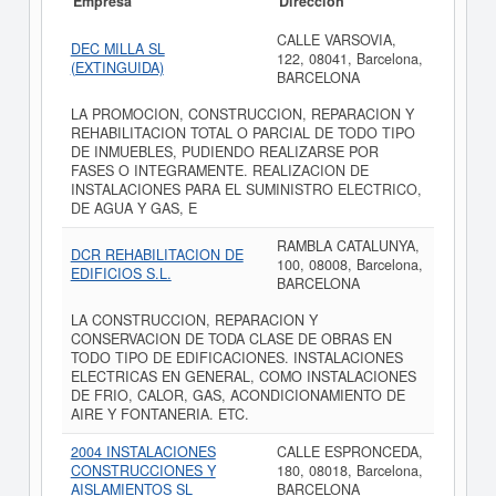
Empresa
Dirección
CALLE VARSOVIA,
DEC MILLA SL
122, 08041, Barcelona,
(EXTINGUIDA)
BARCELONA
LA PROMOCION, CONSTRUCCION, REPARACION Y
REHABILITACION TOTAL O PARCIAL DE TODO TIPO
DE INMUEBLES, PUDIENDO REALIZARSE POR
FASES O INTEGRAMENTE. REALIZACION DE
INSTALACIONES PARA EL SUMINISTRO ELECTRICO,
DE AGUA Y GAS, E
RAMBLA CATALUNYA,
DCR REHABILITACION DE
100, 08008, Barcelona,
EDIFICIOS S.L.
BARCELONA
LA CONSTRUCCION, REPARACION Y
CONSERVACION DE TODA CLASE DE OBRAS EN
TODO TIPO DE EDIFICACIONES. INSTALACIONES
ELECTRICAS EN GENERAL, COMO INSTALACIONES
DE FRIO, CALOR, GAS, ACONDICIONAMIENTO DE
AIRE Y FONTANERIA. ETC.
2004 INSTALACIONES
CALLE ESPRONCEDA,
CONSTRUCCIONES Y
180, 08018, Barcelona,
AISLAMIENTOS SL
BARCELONA