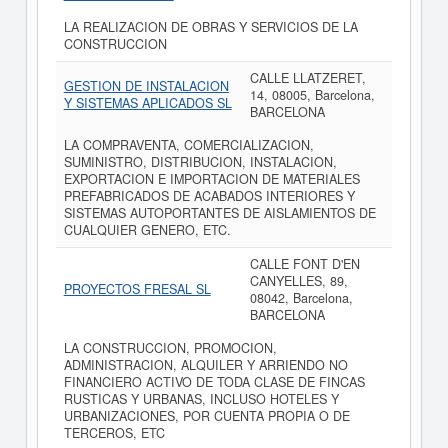
LA REALIZACION DE OBRAS Y SERVICIOS DE LA
CONSTRUCCION
CALLE LLATZERET,
GESTION DE INSTALACION
14, 08005, Barcelona,
Y SISTEMAS APLICADOS SL
BARCELONA
LA COMPRAVENTA, COMERCIALIZACION,
SUMINISTRO, DISTRIBUCION, INSTALACION,
EXPORTACION E IMPORTACION DE MATERIALES
PREFABRICADOS DE ACABADOS INTERIORES Y
SISTEMAS AUTOPORTANTES DE AISLAMIENTOS DE
CUALQUIER GENERO, ETC.
CALLE FONT D'EN
CANYELLES, 89,
PROYECTOS FRESAL SL
08042, Barcelona,
BARCELONA
LA CONSTRUCCION, PROMOCION,
ADMINISTRACION, ALQUILER Y ARRIENDO NO
FINANCIERO ACTIVO DE TODA CLASE DE FINCAS
RUSTICAS Y URBANAS, INCLUSO HOTELES Y
URBANIZACIONES, POR CUENTA PROPIA O DE
TERCEROS, ETC